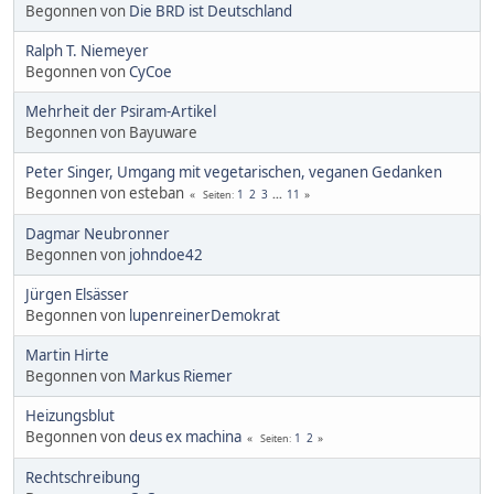
Begonnen von
Die BRD ist Deutschland
Ralph T. Niemeyer
Begonnen von
CyCoe
Mehrheit der Psiram-Artikel
Begonnen von Bayuware
Peter Singer, Umgang mit vegetarischen, veganen Gedanken
Begonnen von esteban
1
2
3
...
11
Seiten
Dagmar Neubronner
Begonnen von
johndoe42
Jürgen Elsässer
Begonnen von
lupenreinerDemokrat
Martin Hirte
Begonnen von
Markus Riemer
Heizungsblut
Begonnen von
deus ex machina
1
2
Seiten
Rechtschreibung