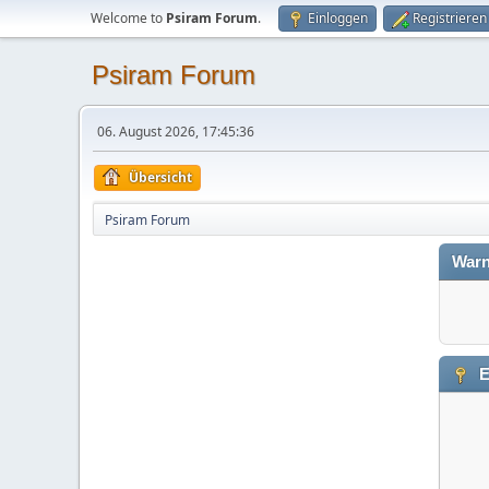
Welcome to
Psiram Forum
.
Einloggen
Registrieren
Psiram Forum
06. August 2026, 17:45:36
Übersicht
Psiram Forum
Warn
E