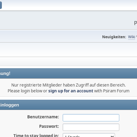
P
Neuigkeiten:
Wiki
ung!
Nur registrierte Mitglieder haben Zugriff auf diesen Bereich.
Please login below or
sign up for an account
with Psiram Forum
inloggen
Benutzername:
Passwort:
Time to stay logged in: