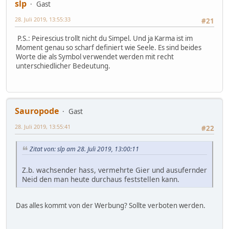
slp
Gast
28. Juli 2019, 13:55:33
#21
P.S.: Peirescius trollt nicht du Simpel. Und ja Karma ist im
Moment genau so scharf definiert wie Seele. Es sind beides
Worte die als Symbol verwendet werden mit recht
unterschiedlicher Bedeutung.
Sauropode
Gast
28. Juli 2019, 13:55:41
#22
Zitat von: slp am 28. Juli 2019, 13:00:11
Z.b. wachsender hass, vermehrte Gier und ausufernder
Neid den man heute durchaus feststellen kann.
Das alles kommt von der Werbung? Sollte verboten werden.