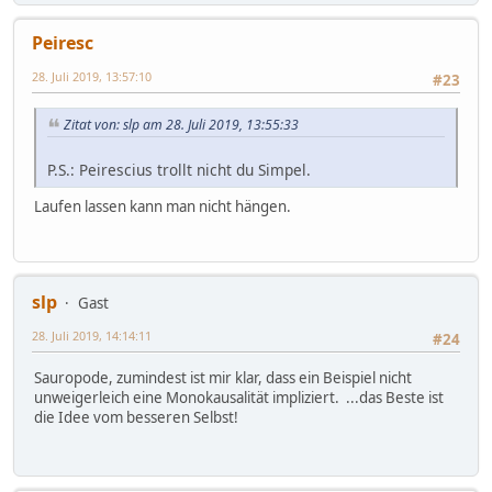
Peiresc
28. Juli 2019, 13:57:10
#23
Zitat von: slp am 28. Juli 2019, 13:55:33
P.S.: Peirescius trollt nicht du Simpel.
Laufen lassen kann man nicht hängen.
slp
Gast
28. Juli 2019, 14:14:11
#24
Sauropode, zumindest ist mir klar, dass ein Beispiel nicht
unweigerleich eine Monokausalität impliziert. ...das Beste ist
die Idee vom besseren Selbst!