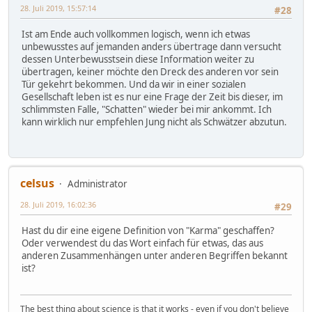
28. Juli 2019, 15:57:14
#28
Ist am Ende auch vollkommen logisch, wenn ich etwas
unbewusstes auf jemanden anders übertrage dann versucht
dessen Unterbewusstsein diese Information weiter zu
übertragen, keiner möchte den Dreck des anderen vor sein
Tür gekehrt bekommen. Und da wir in einer sozialen
Gesellschaft leben ist es nur eine Frage der Zeit bis dieser, im
schlimmsten Falle, "Schatten" wieder bei mir ankommt. Ich
kann wirklich nur empfehlen Jung nicht als Schwätzer abzutun.
celsus
Administrator
28. Juli 2019, 16:02:36
#29
Hast du dir eine eigene Definition von "Karma" geschaffen?
Oder verwendest du das Wort einfach für etwas, das aus
anderen Zusammenhängen unter anderen Begriffen bekannt
ist?
The best thing about science is that it works - even if you don't believe