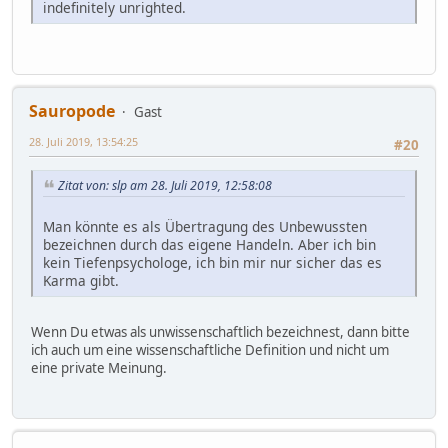
indefinitely unrighted.
Sauropode
Gast
28. Juli 2019, 13:54:25
#20
Zitat von: slp am 28. Juli 2019, 12:58:08
Man könnte es als Übertragung des Unbewussten
bezeichnen durch das eigene Handeln. Aber ich bin
kein Tiefenpsychologe, ich bin mir nur sicher das es
Karma gibt.
Wenn Du etwas als unwissenschaftlich bezeichnest, dann bitte
ich auch um eine wissenschaftliche Definition und nicht um
eine private Meinung.