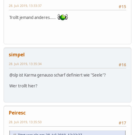
28. Juli 2019, 13:33:37
#15
Trollt jemand anderes.....
simpel
28. Juli 2019, 13:35:34
#16
@slp ist Karma genauso scharf definiert wie "Seele"?
Wer trollt hier?
Peiresc
28. Juli 2019, 13:35:50
#17