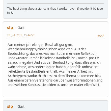
The best thing about science is that it works - even if you don't believe
in it.
slp
Gast
28. Juli 2019, 15:44:53
#27
Aus meiner jahrelangen Beschäftigung mit
Wahrnehmungspsychologischen Aspekten. Aus der
Beobachtung, das alles was man tut immer eine Reflektion
unbewusster Persönlichkeitsbestandteile ist. (sowohl positiv
als auch negativ) Und aus der Beobachtung, dass alles was ich
wahrnehme, was andere getan haben, ebenfalls unbewusst
reflektierte Bestandteile enthält. Aus meiner Arbeit mit
Archetypen (wodurch ich erst zu dem Thema gekommen bin).
Aus einem tiefen Verständnis darüber was Informationen sind
und welchen Kontrast sie bilden zu unserer materiellen Welt.
slp
Gast