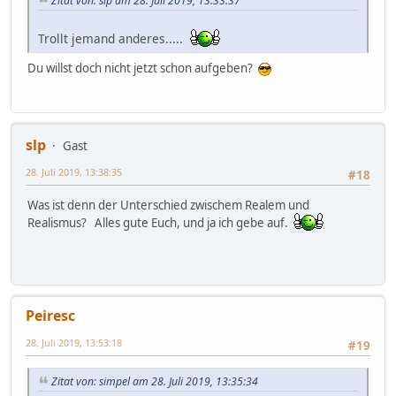
Zitat von: slp am 28. Juli 2019, 13:33:37
Trollt jemand anderes.....
Du willst doch nicht jetzt schon aufgeben?
slp
Gast
28. Juli 2019, 13:38:35
#18
Was ist denn der Unterschied zwischem Realem und
Realismus? Alles gute Euch, und ja ich gebe auf.
Peiresc
28. Juli 2019, 13:53:18
#19
Zitat von: simpel am 28. Juli 2019, 13:35:34