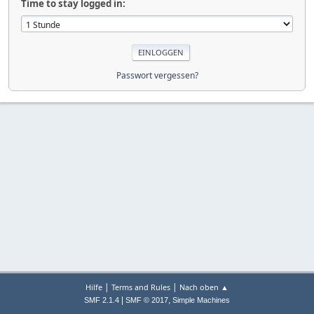
Time to stay logged in:
Passwort vergessen?
|
|
Hilfe
Terms and Rules
Nach oben ▲
|
,
SMF 2.1.4
SMF © 2017
Simple Machines