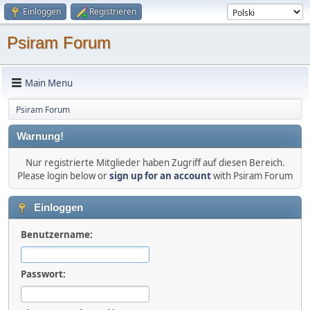
Einloggen
Registrieren
Psiram Forum
Main Menu
Psiram Forum
Warnung!
Nur registrierte Mitglieder haben Zugriff auf diesen Bereich.
Please login below or
sign up for an account
with Psiram Forum
Einloggen
Benutzername:
Passwort: