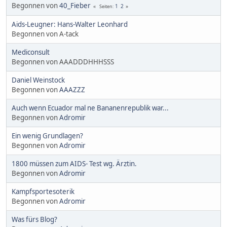
Begonnen von
40_Fieber
1
2
Seiten
Aids-Leugner: Hans-Walter Leonhard
Begonnen von A-tack
Mediconsult
Begonnen von AAADDDHHHSSS
Daniel Weinstock
Begonnen von
AAAZZZ
Auch wenn Ecuador mal ne Bananenrepublik war...
Begonnen von
Adromir
Ein wenig Grundlagen?
Begonnen von
Adromir
1800 müssen zum AIDS- Test wg. Ärztin.
Begonnen von
Adromir
Kampfsportesoterik
Begonnen von
Adromir
Was fürs Blog?