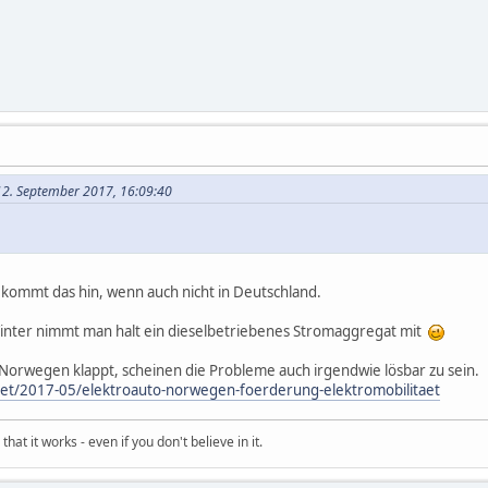
12. September 2017, 16:09:40
bekommt das hin, wenn auch nicht in Deutschland.
inter nimmt man halt ein dieselbetriebenes Stromaggregat mit
Norwegen klappt, scheinen die Probleme auch irgendwie lösbar zu sein.
taet/2017-05/elektroauto-norwegen-foerderung-elektromobilitaet
hat it works - even if you don't believe in it.