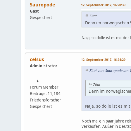
Sauropode
12. September 2017, 16:20:39
Gast
Zitat
Gespeichert
Denn im norwegischen W
Naja, so dolle ist es mit de
celsus
12. September 2017, 16:24:29
Administrator
Zitat von: Sauropode am 
Zitat
Forum Member
Denn im norwegischen 
Beiträge: 11,184
Friedensforscher
Naja, so dolle ist es mi
Gespeichert
Noch mal ein paar Jahre rei
verkaufen. Außer in Deutsc