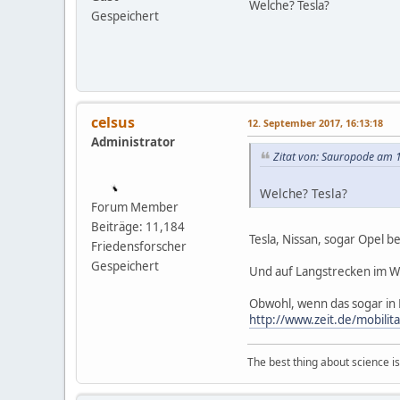
Welche? Tesla?
Gespeichert
celsus
12. September 2017, 16:13:18
Administrator
Zitat von: Sauropode am 
Welche? Tesla?
Forum Member
Beiträge: 11,184
Tesla, Nissan, sogar Opel 
Friedensforscher
Gespeichert
Und auf Langstrecken im W
Obwohl, wenn das sogar in 
http://www.zeit.de/mobili
The best thing about science is t