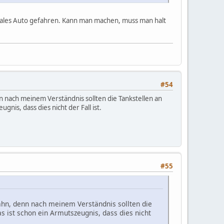
rmales Auto gefahren. Kann man machen, muss man halt
#54
n nach meinem Verständnis sollten die Tankstellen an
nis, dass dies nicht der Fall ist.
#55
bahn, denn nach meinem Verständnis sollten die
s ist schon ein Armutszeugnis, dass dies nicht