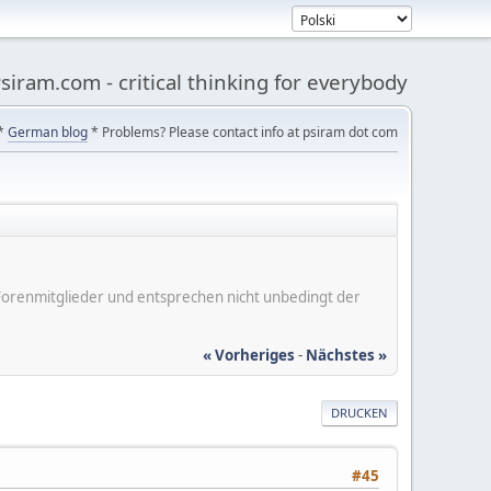
siram.com - critical thinking for everybody
*
German blog
* Problems? Please contact info at psiram dot com
er Forenmitglieder und entsprechen nicht unbedingt der
« Vorheriges
-
Nächstes »
DRUCKEN
#45