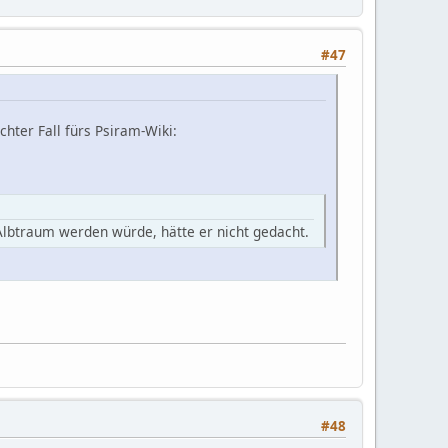
#47
hter Fall fürs Psiram-Wiki:
Albtraum werden würde, hätte er nicht gedacht.
#48