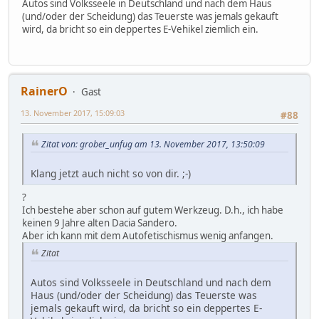
Autos sind Volksseele in Deutschland und nach dem Haus
(und/oder der Scheidung) das Teuerste was jemals gekauft
wird, da bricht so ein deppertes E-Vehikel ziemlich ein.
RainerO
Gast
13. November 2017, 15:09:03
#88
Zitat von: grober_unfug am 13. November 2017, 13:50:09
Klang jetzt auch nicht so von dir. ;-)
?
Ich bestehe aber schon auf gutem Werkzeug. D.h., ich habe
keinen 9 Jahre alten Dacia Sandero.
Aber ich kann mit dem Autofetischismus wenig anfangen.
Zitat
Autos sind Volksseele in Deutschland und nach dem
Haus (und/oder der Scheidung) das Teuerste was
jemals gekauft wird, da bricht so ein deppertes E-