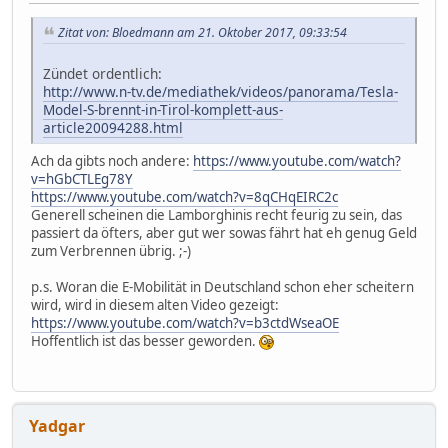
Zitat von: Bloedmann am 21. Oktober 2017, 09:33:54
Zündet ordentlich:
http://www.n-tv.de/mediathek/videos/panorama/Tesla-
Model-S-brennt-in-Tirol-komplett-aus-
article20094288.html
Ach da gibts noch andere:
https://www.youtube.com/watch?
v=hGbCTLEg78Y
https://www.youtube.com/watch?v=8qCHqEIRC2c
Generell scheinen die Lamborghinis recht feurig zu sein, das
passiert da öfters, aber gut wer sowas fährt hat eh genug Geld
zum Verbrennen übrig. ;-)
p.s. Woran die E-Mobilität in Deutschland schon eher scheitern
wird, wird in diesem alten Video gezeigt:
https://www.youtube.com/watch?v=b3ctdWseaOE
Hoffentlich ist das besser geworden.
Yadgar