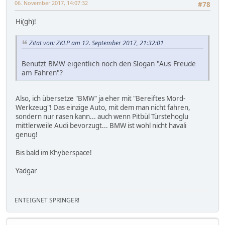
06. November 2017, 14:07:32
#78
Hi(gh)!
Zitat von: ZKLP am 12. September 2017, 21:32:01
Benutzt BMW eigentlich noch den Slogan "Aus Freude
am Fahren"?
Also, ich übersetze "BMW" ja eher mit "Bereiftes Mord-
Werkzeug"! Das einzige Auto, mit dem man nicht fahren,
sondern nur rasen kann... auch wenn Pitbül Türstehoglu
mittlerweile Audi bevorzugt... BMW ist wohl nicht havali
genug!
Bis bald im Khyberspace!
Yadgar
ENTEIGNET SPRINGER!