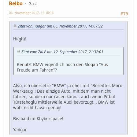
Belbo
Gast
06. November 2017, 15:10:16
#79
Zitat von: Yadgar am 06. November 2017, 14:07:32
Hi(gh)!
Zitat von: ZKLP am 12. September 2017, 21:32:01
Benutzt BMW eigentlich noch den Slogan "Aus
Freude am Fahren"?
Also, ich übersetze "BMW" ja eher mit "Bereiftes Mord-
Werkzeug"! Das einzige Auto, mit dem man nicht
fahren, sondern nur rasen kann... auch wenn Pitbül
Türstehoglu mittlerweile Audi bevorzugt... BMW ist
wohl nicht havali genug!
Bis bald im Khyberspace!
Yadgar