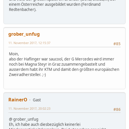
einem Österreicher ausgebildet wurden (Ferdinand
Redtenbacher).
grober_unfug
11. November 2017, 12:15:37
#85
Moin,
also der Haflinger war saucool, der G Mercedes wird immer
noch bei Magna Steyr in Graz zusammengebastelt und
ausserdem habt ihr KTM und damit den größten europäischen
Zweiradhersteller. ;-)
RainerO
Gast
11. November 2017, 20:02:23
#86
@ grober_unfug
Eh, ich habe auch diesbezüglich keinerlei