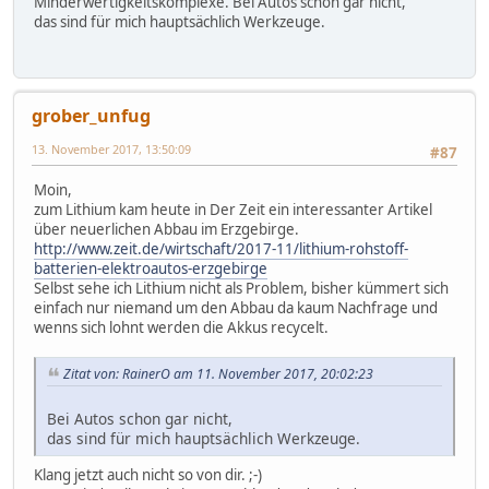
Minderwertigkeitskomplexe. Bei Autos schon gar nicht,
das sind für mich hauptsächlich Werkzeuge.
grober_unfug
13. November 2017, 13:50:09
#87
Moin,
zum Lithium kam heute in Der Zeit ein interessanter Artikel
über neuerlichen Abbau im Erzgebirge.
http://www.zeit.de/wirtschaft/2017-11/lithium-rohstoff-
batterien-elektroautos-erzgebirge
Selbst sehe ich Lithium nicht als Problem, bisher kümmert sich
einfach nur niemand um den Abbau da kaum Nachfrage und
wenns sich lohnt werden die Akkus recycelt.
Zitat von: RainerO am 11. November 2017, 20:02:23
Bei Autos schon gar nicht,
das sind für mich hauptsächlich Werkzeuge.
Klang jetzt auch nicht so von dir. ;-)