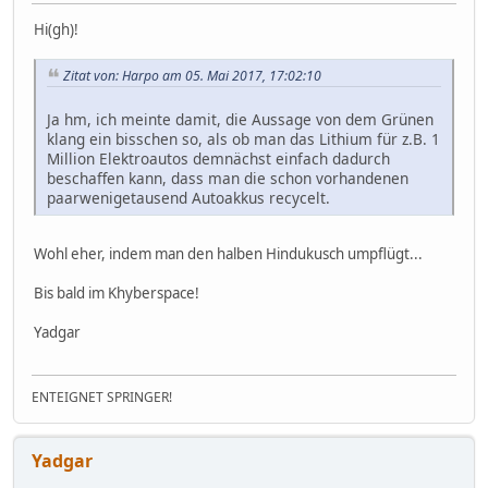
Hi(gh)!
Zitat von: Harpo am 05. Mai 2017, 17:02:10
Ja hm, ich meinte damit, die Aussage von dem Grünen
klang ein bisschen so, als ob man das Lithium für z.B. 1
Million Elektroautos demnächst einfach dadurch
beschaffen kann, dass man die schon vorhandenen
paarwenigetausend Autoakkus recycelt.
Wohl eher, indem man den halben Hindukusch umpflügt...
Bis bald im Khyberspace!
Yadgar
ENTEIGNET SPRINGER!
Yadgar