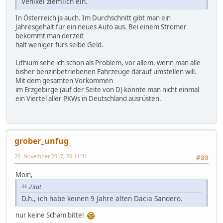
Vehikel ziemlich ein.
In Österreich ja auch. Im Durchschnitt gibt man ein
Jahresgehalt für ein neues Auto aus. Bei einem Stromer
bekommt man derzeit
halt weniger fürs selbe Geld.
Lithium sehe ich schon als Problem, vor allem, wenn man alle
bisher benzinbetriebenen Fahrzeuge darauf umstellen will.
Mit dem gesamten Vorkommen
im Erzgebirge (auf der Seite von D) könnte man nicht einmal
ein Viertel aller PKWs in Deutschland ausrüsten.
grober_unfug
20. November 2017, 20:11:31
#89
Moin,
Zitat
D.h., ich habe keinen 9 Jahre alten Dacia Sandero.
nur keine Scham bitte!