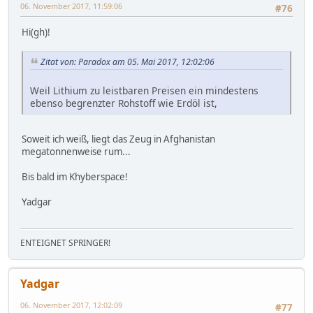
06. November 2017, 11:59:06
#76
Hi(gh)!
Zitat von: Paradox am 05. Mai 2017, 12:02:06
Weil Lithium zu leistbaren Preisen ein mindestens
ebenso begrenzter Rohstoff wie Erdöl ist,
Soweit ich weiß, liegt das Zeug in Afghanistan
megatonnenweise rum...
Bis bald im Khyberspace!
Yadgar
ENTEIGNET SPRINGER!
Yadgar
06. November 2017, 12:02:09
#77