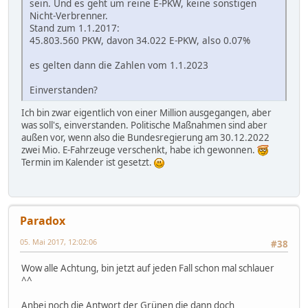
sein. Und es geht um reine E-PKW, keine sonstigen
Nicht-Verbrenner.
Stand zum 1.1.2017:
45.803.560 PKW, davon 34.022 E-PKW, also 0.07%
es gelten dann die Zahlen vom 1.1.2023
Einverstanden?
Ich bin zwar eigentlich von einer Million ausgegangen, aber
was soll's, einverstanden. Politische Maßnahmen sind aber
außen vor, wenn also die Bundesregierung am 30.12.2022
zwei Mio. E-Fahrzeuge verschenkt, habe ich gewonnen.
Termin im Kalender ist gesetzt.
Paradox
05. Mai 2017, 12:02:06
#38
Wow alle Achtung, bin jetzt auf jeden Fall schon mal schlauer
^^
Anbei noch die Antwort der Grünen die dann doch