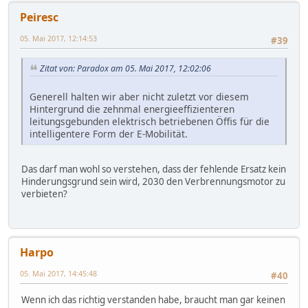
Peiresc
05. Mai 2017, 12:14:53
#39
Zitat von: Paradox am 05. Mai 2017, 12:02:06
Generell halten wir aber nicht zuletzt vor diesem
Hintergrund die zehnmal energieeffizienteren
leitungsgebunden elektrisch betriebenen Öffis für die
intelligentere Form der E-Mobilität.
Das darf man wohl so verstehen, dass der fehlende Ersatz kein
Hinderungsgrund sein wird, 2030 den Verbrennungsmotor zu
verbieten?
Harpo
05. Mai 2017, 14:45:48
#40
Wenn ich das richtig verstanden habe, braucht man gar keinen