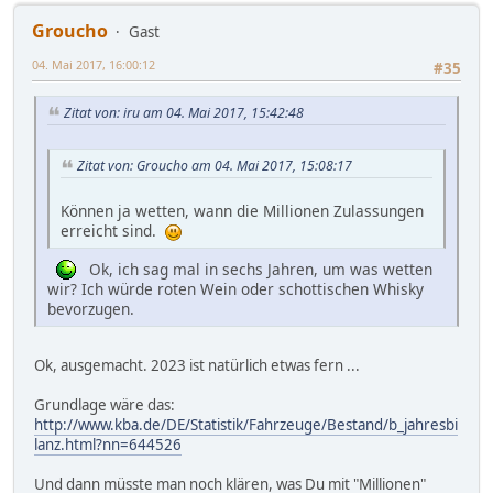
Groucho
Gast
04. Mai 2017, 16:00:12
#35
Zitat von: iru am 04. Mai 2017, 15:42:48
Zitat von: Groucho am 04. Mai 2017, 15:08:17
Können ja wetten, wann die Millionen Zulassungen
erreicht sind.
Ok, ich sag mal in sechs Jahren, um was wetten
wir? Ich würde roten Wein oder schottischen Whisky
bevorzugen.
Ok, ausgemacht. 2023 ist natürlich etwas fern ...
Grundlage wäre das:
http://www.kba.de/DE/Statistik/Fahrzeuge/Bestand/b_jahresbi
lanz.html?nn=644526
Und dann müsste man noch klären, was Du mit "Millionen"