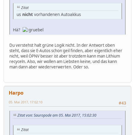
Zitat
us
nicht
vorhandenen Autoakkus
Hä?
Du verstehst halt grüne Logik nicht. In der Antwort oben
steht, dass sie E-Autos schon geil finden, aber eigentlich eher
nicht, weil ÖPNV besser ist aber trotzdem kann man Lithium
recyceln. Also, wir wollen am Liebsten keine, und das kann
man dann aber wiederverwerten. Oder so.
Harpo
05. Mai 2017, 17:02:10
#43
Zitat von: Sauropode am 05. Mai 2017, 15:02:30
Zitat