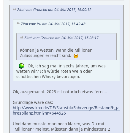
Zitat von: Groucho am 04. Mai 2017, 16:00:12
Zitat von: iru am 04. Mai 2017, 15:42:48
Zitat von: Groucho am 04. Mai 2017, 15:08:17
Können ja wetten, wann die Millionen
Zulassungen erreicht sind.
Ok, ich sag mal in sechs Jahren, um was
wetten wir? Ich würde roten Wein oder
schottischen Whisky bevorzugen.
Ok, ausgemacht. 2023 ist natürlich etwas fern ...
Grundlage wäre das:
http://www.kba.de/DE/Statistik/Fahrzeuge/Bestand/b_ja
hresbilanz.html?nn=644526
Und dann müsste man noch klären, was Du mit
"Millionen" meinst. Müssten dann ja mindestens 2