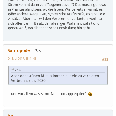
Strom kommt dann von "Regenerativen"? Das muss irgendwo
in Phantasialand sein, wo die leben. Wie bereits erwähnt, es
gäbe andere Wege, Gas, syntetische Kraftstoffe, es gibt viele
Ansätze. Aber man will den Verbrenner verbieten, weil man
sich offenbar im Besitz der alleinigen Wahrheit wähnt und
genau weiß, wo die technische Entwicklung hin geht.
Sauropode
Gast
04. Mai 2017, 15:41:03
#32
Zitat
Aber den Grünen fällt ja immer nur ein zu verbieten.
Verbrenner bis 2030
...und vor allem was ist mit Notstromaggregaten?
iru