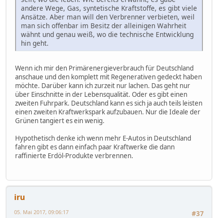
andere Wege, Gas, syntetische Kraftstoffe, es gibt viele
Ansätze. Aber man will den Verbrenner verbieten, weil
man sich offenbar im Besitz der alleinigen Wahrheit
wähnt und genau weiß, wo die technische Entwicklung
hin geht.
Wenn ich mir den Primärenergieverbrauch für Deutschland
anschaue und den komplett mit Regenerativen gedeckt haben
möchte. Darüber kann ich zurzeit nur lachen. Das geht nur
über Einschnitte in der Lebensqualität. Oder es gibt einen
zweiten Fuhrpark. Deutschland kann es sich ja auch teils leisten
einen zweiten Kraftwerkspark aufzubauen. Nur die Ideale der
Grünen tangiert es ein wenig.
Hypothetisch denke ich wenn mehr E-Autos in Deutschland
fahren gibt es dann einfach paar Kraftwerke die dann
raffinierte Erdöl-Produkte verbrennen.
iru
05. Mai 2017, 09:06:17
#37