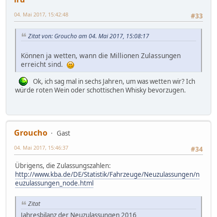
04. Mai 2017, 15:42:48
#33
Zitat von: Groucho am 04. Mai 2017, 15:08:17
Können ja wetten, wann die Millionen Zulassungen
erreicht sind.
Ok, ich sag mal in sechs Jahren, um was wetten wir? Ich
würde roten Wein oder schottischen Whisky bevorzugen.
Groucho
Gast
04. Mai 2017, 15:46:37
#34
Übrigens, die Zulassungszahlen:
http://www.kba.de/DE/Statistik/Fahrzeuge/Neuzulassungen/n
euzulassungen_node.html
Zitat
Jahresbilanz der Neuzulassungen 2016