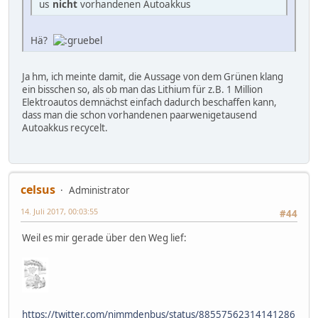
us
nicht
vorhandenen Autoakkus
Hä?
Ja hm, ich meinte damit, die Aussage von dem Grünen klang
ein bisschen so, als ob man das Lithium für z.B. 1 Million
Elektroautos demnächst einfach dadurch beschaffen kann,
dass man die schon vorhandenen paarwenigetausend
Autoakkus recycelt.
celsus
Administrator
14. Juli 2017, 00:03:55
#44
Weil es mir gerade über den Weg lief:
https://twitter.com/nimmdenbus/status/88557562314141286