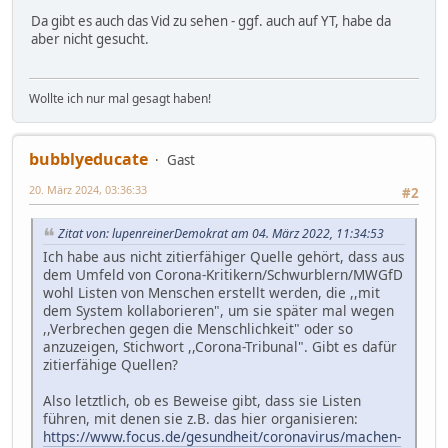
Da gibt es auch das Vid zu sehen - ggf. auch auf YT, habe da
aber nicht gesucht.
Wollte ich nur mal gesagt haben!
bubblyeducate
Gast
20. März 2024, 03:36:33
#2
Zitat von: lupenreinerDemokrat am 04. März 2022, 11:34:53
Ich habe aus nicht zitierfähiger Quelle gehört, dass aus
dem Umfeld von Corona-Kritikern/Schwurblern/MWGfD
wohl Listen von Menschen erstellt werden, die ,,mit
dem System kollaborieren", um sie später mal wegen
,,Verbrechen gegen die Menschlichkeit" oder so
anzuzeigen, Stichwort ,,Corona-Tribunal". Gibt es dafür
zitierfähige Quellen?
Also letztlich, ob es Beweise gibt, dass sie Listen
führen, mit denen sie z.B. das hier organisieren:
https://www.focus.de/gesundheit/coronavirus/machen-