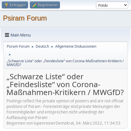
Einloggen
Registrieren
Psiram Forum
Main Menu
Psiram Forum
Deutsch
Allgemeine Diskussionen
►
►
►
„Schwarze Liste“ oder „Feindesliste“ von Corona-Maßnahmen-Kritikern /
MWGfD?
„Schwarze Liste“ oder
„Feindesliste“ von Corona-
Maßnahmen-Kritikern / MWGfD?
Postings reflect the private opinion of posters and are not official
positions of Psiram - Foreneinträge sind private Meinungen der
Forenmitglieder und entsprechen nicht unbedingt der
Auffassung von Psiram
Begonnen von lupenreinerDemokrat, 04. März 2022, 11:34:53