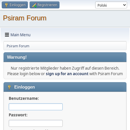
Einloggen
Registrieren
Psiram Forum
Main Menu
Psiram Forum
Warnung!
Nur registrierte Mitglieder haben Zugriff auf diesen Bereich.
Please login below or
sign up for an account
with Psiram Forum
Einloggen
Benutzername:
Passwort: