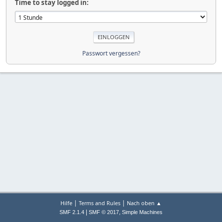
Time to stay logged in:
Passwort vergessen?
|
|
Hilfe
Terms and Rules
Nach oben ▲
|
,
SMF 2.1.4
SMF © 2017
Simple Machines