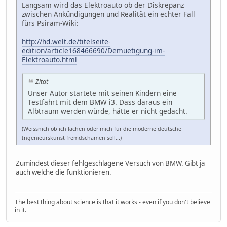
Langsam wird das Elektroauto ob der Diskrepanz
zwischen Ankündigungen und Realität ein echter Fall
fürs Psiram-Wiki:
http://hd.welt.de/titelseite-
edition/article168466690/Demuetigung-im-
Elektroauto.html
Zitat
Unser Autor startete mit seinen Kindern eine
Testfahrt mit dem BMW i3. Dass daraus ein
Albtraum werden würde, hätte er nicht gedacht.
(Weissnich ob ich lachen oder mich für die moderne deutsche
Ingenieurskunst fremdschämen soll...)
Zumindest dieser fehlgeschlagene Versuch von BMW. Gibt ja
auch welche die funktionieren.
The best thing about science is that it works - even if you don't believe
in it.