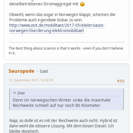
dieselbetriebenes Stromaggregat mit
Obwohl, wenn das sogar in Norwegen klappt, scheinen die
Probleme auch irgendwie lösbar zu sein.
http://www.zeit.de/mobilitaet/2017-05/elektroauto-
norwegen-foerderung-elektromobilitaet
The best thing about science is that it works - even if you don't believe
in it.
Sauropode
Gast
12. September 2017, 16:20:39
#50
Zitat
Denn im norwegischen Winter sinke die maximale
Reichweite schnell auf nur noch 80 Kilometer
Naja, so dolle ist es mit der Reichweite auch nicht. Hybrid ist
dann wohl die ebssere Lösung. Mit dem bösen Diesel. Ich
bleibe skeptisch.