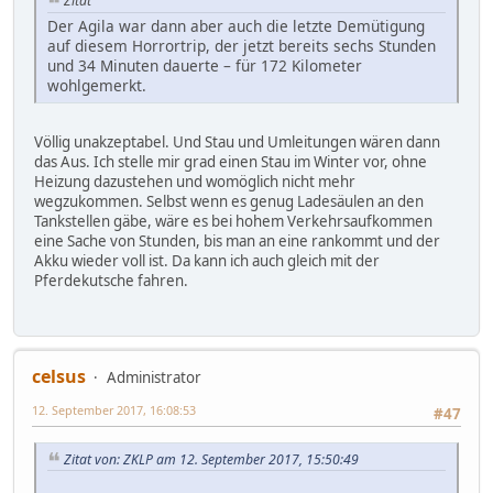
Zitat
Der Agila war dann aber auch die letzte Demütigung
auf diesem Horrortrip, der jetzt bereits sechs Stunden
und 34 Minuten dauerte – für 172 Kilometer
wohlgemerkt.
Völlig unakzeptabel. Und Stau und Umleitungen wären dann
das Aus. Ich stelle mir grad einen Stau im Winter vor, ohne
Heizung dazustehen und womöglich nicht mehr
wegzukommen. Selbst wenn es genug Ladesäulen an den
Tankstellen gäbe, wäre es bei hohem Verkehrsaufkommen
eine Sache von Stunden, bis man an eine rankommt und der
Akku wieder voll ist. Da kann ich auch gleich mit der
Pferdekutsche fahren.
celsus
Administrator
12. September 2017, 16:08:53
#47
Zitat von: ZKLP am 12. September 2017, 15:50:49