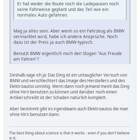
Er hat weder die Route noch die Ladepausen noch
seine Fahrweise geplant und das Teil wie ein
normales Auto gefahren.
Mag ja alles sein. Aber wenn so ein Fahrzeug als BMW
vermarktet wird, habe ich andere Ansprüche. Noch
dazu ist der Preis ja auch BMW-typisch.
Benutzt BMW eigentlich noch den Slogan "Aus Freude
am Fahren"?
Deshalb sage ich ja: Das Ding ist ein untauglicher Versuch von
BMW und verschlechtert das Image des Herstellers und des
Elektroautos unnötig. Wenn dann noch jemand meint das Ding
ohne Hirn benutzen zu können und darüber noch einen
Artikel schreibt ist der Schaden natürlich komplett.
Aber bestimmt gibt es irgendwann auch Elektroautos die man
ohne Hirn benutzen kann.
The best thing about science is that it works - even if you don't believe
in it.