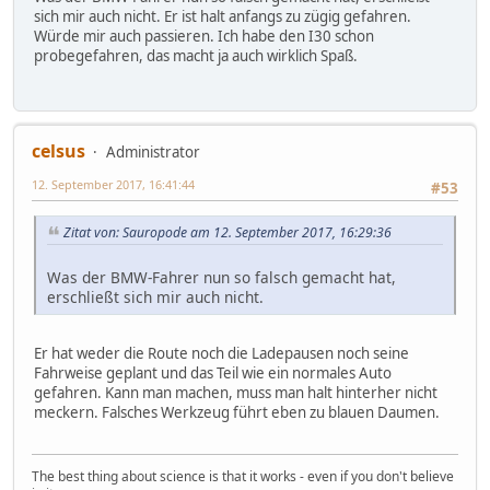
sich mir auch nicht. Er ist halt anfangs zu zügig gefahren.
Würde mir auch passieren. Ich habe den I30 schon
probegefahren, das macht ja auch wirklich Spaß.
celsus
Administrator
12. September 2017, 16:41:44
#53
Zitat von: Sauropode am 12. September 2017, 16:29:36
Was der BMW-Fahrer nun so falsch gemacht hat,
erschließt sich mir auch nicht.
Er hat weder die Route noch die Ladepausen noch seine
Fahrweise geplant und das Teil wie ein normales Auto
gefahren. Kann man machen, muss man halt hinterher nicht
meckern. Falsches Werkzeug führt eben zu blauen Daumen.
The best thing about science is that it works - even if you don't believe