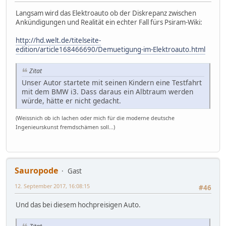
Langsam wird das Elektroauto ob der Diskrepanz zwischen
Ankündigungen und Realität ein echter Fall fürs Psiram-Wiki:
http://hd.welt.de/titelseite-
edition/article168466690/Demuetigung-im-Elektroauto.html
Zitat
Unser Autor startete mit seinen Kindern eine Testfahrt
mit dem BMW i3. Dass daraus ein Albtraum werden
würde, hätte er nicht gedacht.
(Weissnich ob ich lachen oder mich für die moderne deutsche
Ingenieurskunst fremdschämen soll...)
Sauropode
Gast
12. September 2017, 16:08:15
#46
Und das bei diesem hochpreisigen Auto.