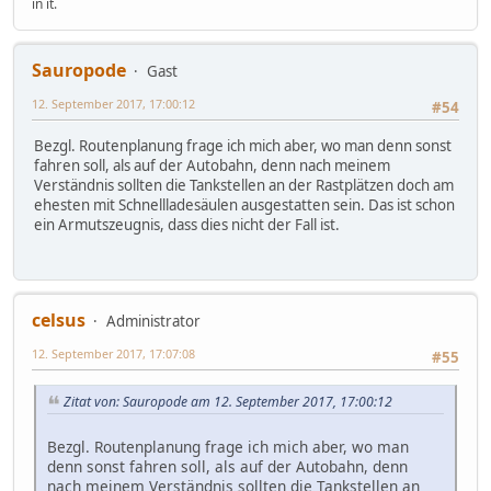
in it.
Sauropode
Gast
12. September 2017, 17:00:12
#54
Bezgl. Routenplanung frage ich mich aber, wo man denn sonst
fahren soll, als auf der Autobahn, denn nach meinem
Verständnis sollten die Tankstellen an der Rastplätzen doch am
ehesten mit Schnellladesäulen ausgestatten sein. Das ist schon
ein Armutszeugnis, dass dies nicht der Fall ist.
celsus
Administrator
12. September 2017, 17:07:08
#55
Zitat von: Sauropode am 12. September 2017, 17:00:12
Bezgl. Routenplanung frage ich mich aber, wo man
denn sonst fahren soll, als auf der Autobahn, denn
nach meinem Verständnis sollten die Tankstellen an