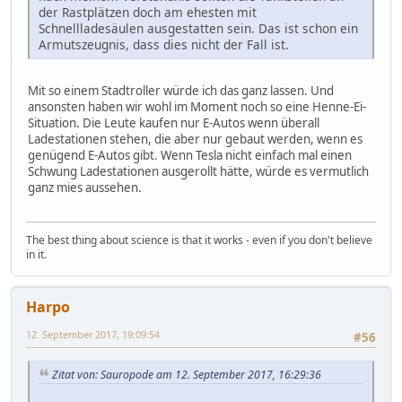
der Rastplätzen doch am ehesten mit
Schnellladesäulen ausgestatten sein. Das ist schon ein
Armutszeugnis, dass dies nicht der Fall ist.
Mit so einem Stadtroller würde ich das ganz lassen. Und
ansonsten haben wir wohl im Moment noch so eine Henne-Ei-
Situation. Die Leute kaufen nur E-Autos wenn überall
Ladestationen stehen, die aber nur gebaut werden, wenn es
genügend E-Autos gibt. Wenn Tesla nicht einfach mal einen
Schwung Ladestationen ausgerollt hätte, würde es vermutlich
ganz mies aussehen.
The best thing about science is that it works - even if you don't believe
in it.
Harpo
12. September 2017, 19:09:54
#56
Zitat von: Sauropode am 12. September 2017, 16:29:36