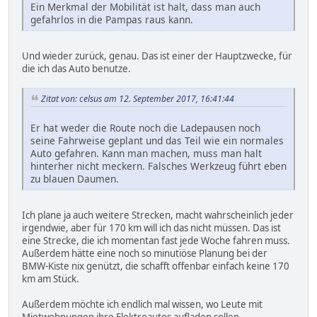
Ein Merkmal der Mobilität ist halt, dass man auch
gefahrlos in die Pampas raus kann.
Und wieder zurück, genau. Das ist einer der Hauptzwecke, für
die ich das Auto benutze.
Zitat von: celsus am 12. September 2017, 16:41:44
Er hat weder die Route noch die Ladepausen noch
seine Fahrweise geplant und das Teil wie ein normales
Auto gefahren. Kann man machen, muss man halt
hinterher nicht meckern. Falsches Werkzeug führt eben
zu blauen Daumen.
Ich plane ja auch weitere Strecken, macht wahrscheinlich jeder
irgendwie, aber für 170 km will ich das nicht müssen. Das ist
eine Strecke, die ich momentan fast jede Woche fahren muss.
Außerdem hätte eine noch so minutiöse Planung bei der
BMW-Kiste nix genützt, die schafft offenbar einfach keine 170
km am Stück.
Außerdem möchte ich endlich mal wissen, wo Leute mit