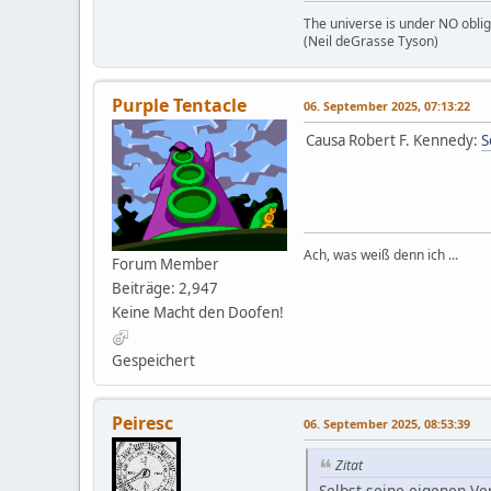
The universe is under NO oblig
(Neil deGrasse Tyson)
Purple Tentacle
06. September 2025, 07:13:22
Causa Robert F. Kennedy:
S
Ach, was weiß denn ich ...
Forum Member
Beiträge: 2,947
Keine Macht den Doofen!
Gespeichert
Peiresc
06. September 2025, 08:53:39
Zitat
Selbst seine eigenen Ver