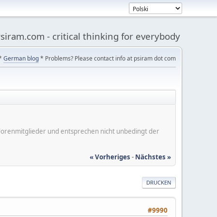
siram.com - critical thinking for everybody
*
German blog
* Problems? Please contact info at psiram dot com
er Forenmitglieder und entsprechen nicht unbedingt der
« Vorheriges
-
Nächstes »
DRUCKEN
#9990