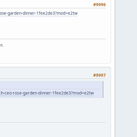
#9996
o-rose-garden-dinner-1fee2de3?mod=e2tw
t.
#9997
ech-ceo-rose-garden-dinner-1fee2de3?mod=e2tw