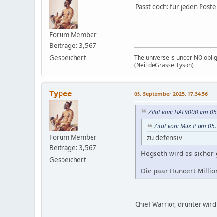
Passt doch: für jeden Poste
Forum Member
Beiträge: 3,567
Gespeichert
The universe is under NO oblig
(Neil deGrasse Tyson)
Typee
05. September 2025, 17:34:56
Zitat von: HAL9000 am 05
Zitat von: Max P am 05
Forum Member
zu defensiv
Beiträge: 3,567
Hegseth wird es sicher 
Gespeichert
Die paar Hundert Milli
Chief Warrior, drunter wird