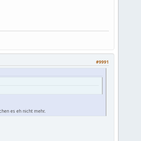
#9991
chen es eh nicht mehr.