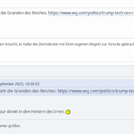
die Granden des Reiches:
https://www.wsj.com/politics/trump-tech-ce
den Ansicht, er habe die Demokratie mit ihren eigenen Regeln zur Strecke gebrach
September 2025, 10:36:55
elt die Granden des Reiches:
https://www.wsj.com/politics/trump-t
pur direkt in den Hintern des Irren.
mmer größer.