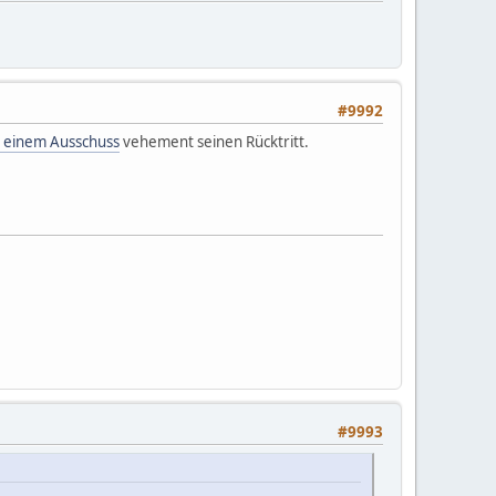
#9992
r einem Ausschuss
vehement seinen Rücktritt.
#9993