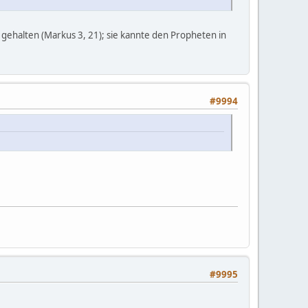
 gehalten (Markus 3, 21); sie kannte den Propheten in
#9994
#9995