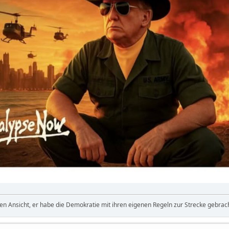
den Ansicht, er habe die Demokratie mit ihren eigenen Regeln zur Strecke gebrach