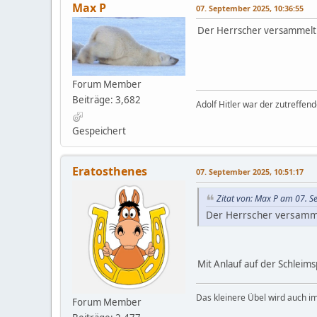
Max P
07. September 2025, 10:36:55
Der Herrscher versammelt 
Forum Member
Beiträge: 3,682
Adolf Hitler war der zutreffen
Gespeichert
Eratosthenes
07. September 2025, 10:51:17
Zitat von: Max P am 07. 
Der Herrscher versamm
Mit Anlauf auf der Schleims
Das kleinere Übel wird auch i
Forum Member