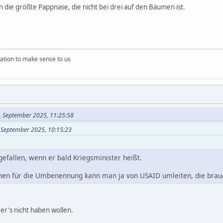
n die größte Pappnase, die nicht bei drei auf den Bäumen ist.
ation to make sense to us
. September 2025, 11:25:58
. September 2025, 10:15:23
gefallen, wenn er bald Kriegsminister heißt.
onen für die Umbenennung kann man ja von USAID umleiten, die brau
 er's nicht haben wollen.