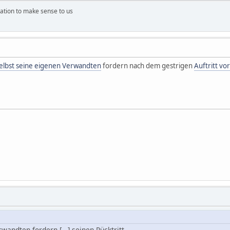
ation to make sense to us
elbst seine eigenen Verwandten
fordern nach dem gestrigen
Auftritt vo
wandten fordern [...] seinen Rücktritt.