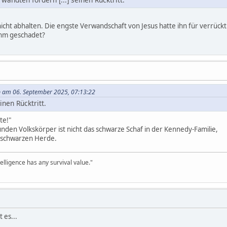
icht abhalten. Die engste Verwandschaft von Jesus hatte ihn für verrückt
ihm geschadet?
 am 06. September 2025, 07:13:22
inen Rücktritt.
te!"
nden Volkskörper ist nicht das schwarze Schaf in der Kennedy-Familie,
r schwarzen Herde.
telligence has any survival value."
t es...