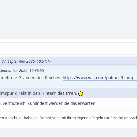
m 07. September 2025, 10:51:17
. September 2025, 10:36:55
melt die Granden des Reiches:
https://www.wsj.com/politics/trump-
eimspur direkt in den Hintern des Irren.
in, vermute ich. Zumindest werden sie das erwarten.
den Ansicht, er habe die Demokratie mit ihren eigenen Regeln zur Strecke gebrach