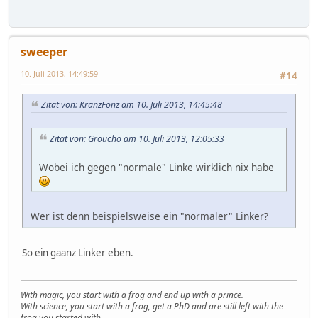
sweeper
10. Juli 2013, 14:49:59
#14
Zitat von: KranzFonz am 10. Juli 2013, 14:45:48
Zitat von: Groucho am 10. Juli 2013, 12:05:33
Wobei ich gegen "normale" Linke wirklich nix habe
Wer ist denn beispielsweise ein "normaler" Linker?
So ein gaanz Linker eben.
With magic, you start with a frog and end up with a prince.
With science, you start with a frog, get a PhD and are still left with the
frog you started with...