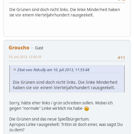
Die Grünen sind doch nicht links. Die linke Minderheit haben
sie vor einem Vierteljahrhundert rausgeekelt.
Groucho
Gast
10. Juli 2013, 12:05:33
#11
Zitat von: Ridcully am 10. Juli 2013, 11:55:48
Die Grünen sind doch nicht links. Die linke Minderheit
haben sie vor einem Vierteljahrhundert rausgeekelt.
Sorry, hätte eher links / grün schreiben sollen. Wobei ich
gegen "normale" Linke wirklich nix habe
Die Grünen sind das neue Spießbürgertum.
Apropos Linke rausgeekelt: Trittin ist doch einer, was sagst Du
zu dem?