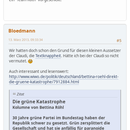
Bloedmann
13. März 2013, 09:33:34
#5
Wir hatten doch schon den Grund für diesen kleinen Aussetzer
der Claudi, die
Textknappheit
. Hätte ich bei der Claudi so nicht
vermutet.
Auch interessant und lesenswert:
http://www.wiwo.de/politik/deutschland/bettina-roehl-direkt-
die-gruene-katastrophe/7912884.html
Zitat
Die grüne Katastrophe
Kolumne von Bettina Röhl
30 Jahre grüne Partei im Bundestag haben der
Republik schwer zu gesetzt. Grün zersplittert die
Gesellschaft und hat sie anfällig für paranoide