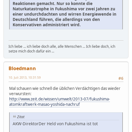
Reaktionen gemacht. Nur so konnte die
Naturkatastrophe in Fukushima vor zwei Jahren zu
einer undurchdachten und wirren Energiewende in
Deutschland führen, die allerdings von den
Konservativen administriert wird.
Ich liebe ... ich liebe doch alle, alle Menschen ... Ich liebe doch, ich
setze mich doch dafür ein ...
Bloedmann
10. Juli 2013, 10:31:59
#6
Mal schauen wie schnell die üblichen Verdächtigen das wieder
verwursten:
http://www.zeit.de/wissen/umwelt/2013-07/fukushima-
atomkraftwerk-masao-yoshida-nachruf
Zitat
AKW-DirektorDer Held von Fukushima ist tot