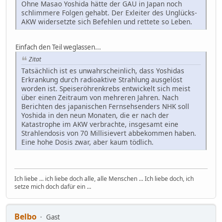
Ohne Masao Yoshida hätte der GAU in Japan noch
schlimmere Folgen gehabt. Der Exleiter des Unglücks-
AKW widersetzte sich Befehlen und rettete so Leben.
Einfach den Teil weglassen...
Zitat
Tatsächlich ist es unwahrscheinlich, dass Yoshidas
Erkrankung durch radioaktive Strahlung ausgelöst
worden ist. Speiseröhrenkrebs entwickelt sich meist
über einen Zeitraum von mehreren Jahren. Nach
Berichten des japanischen Fernsehsenders NHK soll
Yoshida in den neun Monaten, die er nach der
Katastrophe im AKW verbrachte, insgesamt eine
Strahlendosis von 70 Millisievert abbekommen haben.
Eine hohe Dosis zwar, aber kaum tödlich.
Ich liebe ... ich liebe doch alle, alle Menschen ... Ich liebe doch, ich
setze mich doch dafür ein ...
Belbo
Gast