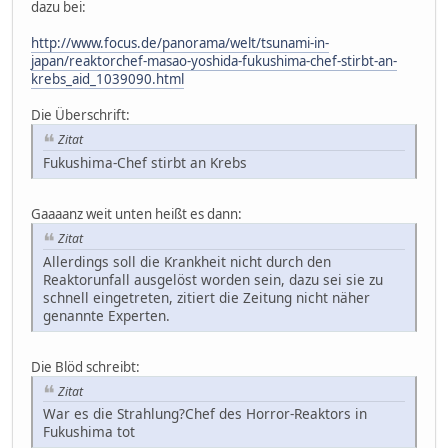
dazu bei:
http://www.focus.de/panorama/welt/tsunami-in-
japan/reaktorchef-masao-yoshida-fukushima-chef-stirbt-an-
krebs_aid_1039090.html
Die Überschrift:
Zitat
Fukushima-Chef stirbt an Krebs
Gaaaanz weit unten heißt es dann:
Zitat
Allerdings soll die Krankheit nicht durch den
Reaktorunfall ausgelöst worden sein, dazu sei sie zu
schnell eingetreten, zitiert die Zeitung nicht näher
genannte Experten.
Die Blöd schreibt:
Zitat
War es die Strahlung?Chef des Horror-Reaktors in
Fukushima tot