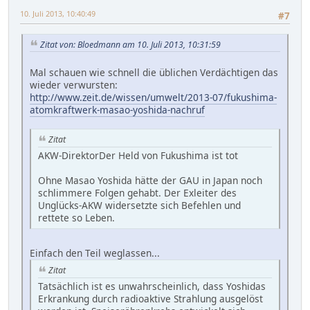
10. Juli 2013, 10:40:49
#7
Zitat von: Bloedmann am 10. Juli 2013, 10:31:59
Mal schauen wie schnell die üblichen Verdächtigen das
wieder verwursten:
http://www.zeit.de/wissen/umwelt/2013-07/fukushima-
atomkraftwerk-masao-yoshida-nachruf
Zitat
AKW-DirektorDer Held von Fukushima ist tot
Ohne Masao Yoshida hätte der GAU in Japan noch
schlimmere Folgen gehabt. Der Exleiter des
Unglücks-AKW widersetzte sich Befehlen und
rettete so Leben.
Einfach den Teil weglassen...
Zitat
Tatsächlich ist es unwahrscheinlich, dass Yoshidas
Erkrankung durch radioaktive Strahlung ausgelöst