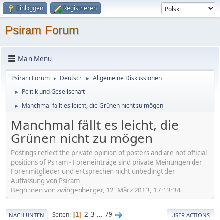
Einloggen
Registrieren
Psiram Forum
Main Menu
Psiram Forum
Deutsch
Allgemeine Diskussionen
►
►
Politik und Gesellschaft
►
Manchmal fällt es leicht, die Grünen nicht zu mögen
►
Manchmal fällt es leicht, die
Grünen nicht zu mögen
Postings reflect the private opinion of posters and are not official
positions of Psiram - Foreneinträge sind private Meinungen der
Forenmitglieder und entsprechen nicht unbedingt der
Auffassung von Psiram
Begonnen von zwingenberger, 12. März 2013, 17:13:34
2
3
...
79
Seiten
1
NACH UNTEN
USER ACTIONS