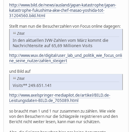
http://www.bild.de/news/ausland/japan-katastrophe/japan-
katastrophe-fukushima-akw-chef-masao-yoshida-tot-
31204560.bild.html
Stellt man nun die Besucherzahlen von Focus online dagegen:
Zitat
In den aktuellen IVW-Zahlen vom März kommt die
Nachrichtensite auf 65,69 Millionen Visits
http://www.wuv.de/digital/user_lab_und_politik_wie_focus_onli
ne_seine_nutzerzahlen_steigert
und Bild auf
Zitat
Visits** 249.651.141
http://www.axelspringer-mediapilot.de/artikel/BILD.de-
Leistungsdaten-BILD.de_705089.html
so braucht man 1 und 1 nur zusammen zu zählen. Wie viele
von den Besuchern nur die Schlagzeile registrieren und den
Bericht nicht weiter lesen, kann man nur schätzen.