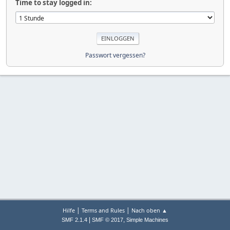
Time to stay logged in:
Passwort vergessen?
|
|
Hilfe
Terms and Rules
Nach oben ▲
|
,
SMF 2.1.4
SMF © 2017
Simple Machines