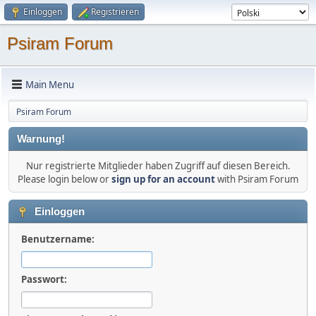
Einloggen
Registrieren
Psiram Forum
Main Menu
Psiram Forum
Warnung!
Nur registrierte Mitglieder haben Zugriff auf diesen Bereich.
Please login below or
sign up for an account
with Psiram Forum
Einloggen
Benutzername:
Passwort: