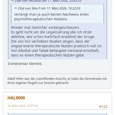
Zitat von: HAL9000 am 17. März 2026, 23:45:33
Zitat von: Max P am 17. März 2026, 19:22:03
verlangt man ja auch keinen Nachweis eines
psychotherapeutischen Nutzens
Wieder mal zielsicher vorbeigeschossen.
Es geht nicht um die Legalisierung (die ich strikt
ablehne, wie schon mehrfach erwähnt) der Droge.
Die von mir verlinkten Studien zeigen, dass der
angepriesene therapeutische Nutzen praktisch null ist.
Von Alkohol und Tabak behauptet niemand ernsthaft,
dass es einen therapeutischen Nutzen gäbe.
Ironiesensor klemmt.
Adolf Hitler war der zutreffenden Ansicht, er habe die Demokratie mit
ihren eigenen Regeln zur Strecke gebracht.
HAL9000
18. März 2026, 10:07:58
#122