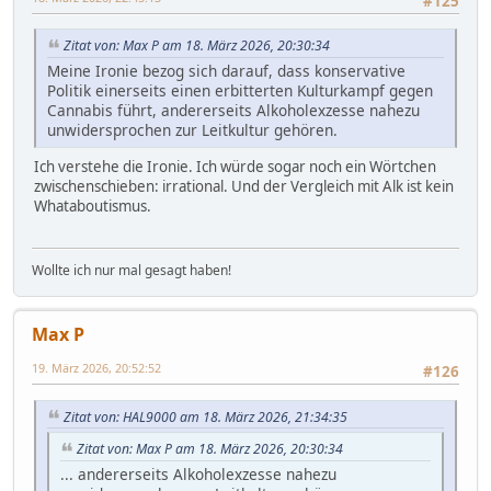
#125
Zitat von: Max P am 18. März 2026, 20:30:34
Meine Ironie bezog sich darauf, dass konservative
Politik einerseits einen erbitterten Kulturkampf gegen
Cannabis führt, andererseits Alkoholexzesse nahezu
unwidersprochen zur Leitkultur gehören.
Ich verstehe die Ironie. Ich würde sogar noch ein Wörtchen
zwischenschieben: irrational. Und der Vergleich mit Alk ist kein
Whataboutismus.
Wollte ich nur mal gesagt haben!
Max P
19. März 2026, 20:52:52
#126
Zitat von: HAL9000 am 18. März 2026, 21:34:35
Zitat von: Max P am 18. März 2026, 20:30:34
... andererseits Alkoholexzesse nahezu