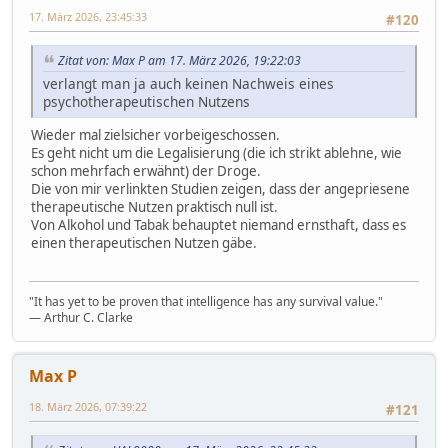
17. März 2026, 23:45:33
#120
Zitat von: Max P am 17. März 2026, 19:22:03
verlangt man ja auch keinen Nachweis eines
psychotherapeutischen Nutzens
Wieder mal zielsicher vorbeigeschossen.
Es geht nicht um die Legalisierung (die ich strikt ablehne, wie
schon mehrfach erwähnt) der Droge.
Die von mir verlinkten Studien zeigen, dass der angepriesene
therapeutische Nutzen praktisch null ist.
Von Alkohol und Tabak behauptet niemand ernsthaft, dass es
einen therapeutischen Nutzen gäbe.
"It has yet to be proven that intelligence has any survival value."
― Arthur C. Clarke
Max P
18. März 2026, 07:39:22
#121