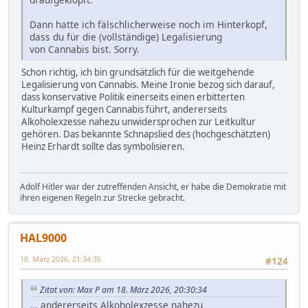
Dann hatte ich fälschlicherweise noch im Hinterkopf,
dass du für die (vollständige) Legalisierung
von Cannabis bist. Sorry.
Schon richtig, ich bin grundsätzlich für die weitgehende
Legalisierung von Cannabis. Meine Ironie bezog sich darauf,
dass konservative Politik einerseits einen erbitterten
Kulturkampf gegen Cannabis führt, andererseits
Alkoholexzesse nahezu unwidersprochen zur Leitkultur
gehören. Das bekannte Schnapslied des (hochgeschätzten)
Heinz Erhardt sollte das symbolisieren.
Adolf Hitler war der zutreffenden Ansicht, er habe die Demokratie mit
ihren eigenen Regeln zur Strecke gebracht.
HAL9000
18. März 2026, 21:34:35
#124
Zitat von: Max P am 18. März 2026, 20:30:34
... andererseits Alkoholexzesse nahezu