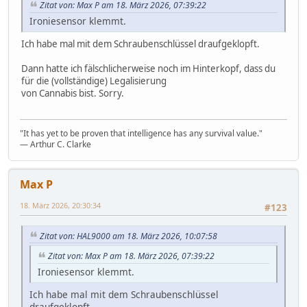
Zitat von: Max P am 18. März 2026, 07:39:22
Ironiesensor klemmt.
Ich habe mal mit dem Schraubenschlüssel draufgeklopft.
Dann hatte ich fälschlicherweise noch im Hinterkopf, dass du
für die (vollständige) Legalisierung
von Cannabis bist. Sorry.
"It has yet to be proven that intelligence has any survival value."
― Arthur C. Clarke
Max P
18. März 2026, 20:30:34
#123
Zitat von: HAL9000 am 18. März 2026, 10:07:58
Zitat von: Max P am 18. März 2026, 07:39:22
Ironiesensor klemmt.
Ich habe mal mit dem Schraubenschlüssel
draufgeklopft.