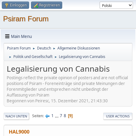
Einloggen
Registrieren
Psiram Forum
Main Menu
Psiram Forum
Deutsch
Allgemeine Diskussionen
►
►
Politik und Gesellschaft
Legalisierung von Cannabis
►
►
Legalisierung von Cannabis
Postings reflect the private opinion of posters and are not official
positions of Psiram - Foreneinträge sind private Meinungen der
Forenmitglieder und entsprechen nicht unbedingt der
Auffassung von Psiram
Begonnen von Peiresc, 15. Dezember 2021, 21:43:30
1
...
7
8
Seiten
9
NACH UNTEN
USER ACTIONS
HAL9000