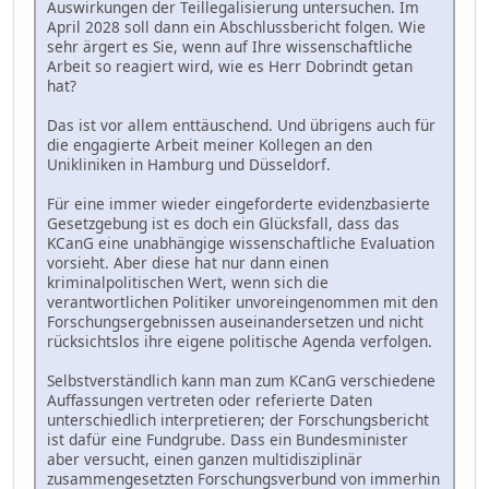
Auswirkungen der Teillegalisierung untersuchen. Im
April 2028 soll dann ein Abschlussbericht folgen. Wie
sehr ärgert es Sie, wenn auf Ihre wissenschaftliche
Arbeit so reagiert wird, wie es Herr Dobrindt getan
hat?
Das ist vor allem enttäuschend. Und übrigens auch für
die engagierte Arbeit meiner Kollegen an den
Unikliniken in Hamburg und Düsseldorf.
Für eine immer wieder eingeforderte evidenzbasierte
Gesetzgebung ist es doch ein Glücksfall, dass das
KCanG eine unabhängige wissenschaftliche Evaluation
vorsieht. Aber diese hat nur dann einen
kriminalpolitischen Wert, wenn sich die
verantwortlichen Politiker unvoreingenommen mit den
Forschungsergebnissen auseinandersetzen und nicht
rücksichtslos ihre eigene politische Agenda verfolgen.
Selbstverständlich kann man zum KCanG verschiedene
Auffassungen vertreten oder referierte Daten
unterschiedlich interpretieren; der Forschungsbericht
ist dafür eine Fundgrube. Dass ein Bundesminister
aber versucht, einen ganzen multidisziplinär
zusammengesetzten Forschungsverbund von immerhin