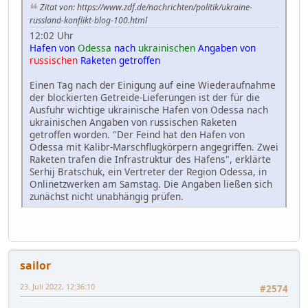
Zitat von: https://www.zdf.de/nachrichten/politik/ukraine-
russland-konflikt-blog-100.html
12:02 Uhr
Hafen von
Odessa
nach
ukrainischen
Angaben von
russischen
Raketen getroffen
Einen Tag nach der Einigung auf eine Wiederaufnahme
der blockierten Getreide-Lieferungen ist der für die
Ausfuhr wichtige ukrainische Hafen von Odessa nach
ukrainischen Angaben von russischen Raketen
getroffen worden. "Der Feind hat den Hafen von
Odessa mit Kalibr-Marschflugkörpern angegriffen. Zwei
Raketen trafen die Infrastruktur des Hafens", erklärte
Serhij Bratschuk, ein Vertreter der Region Odessa, in
Onlinetzwerken am Samstag. Die Angaben ließen sich
zunächst nicht unabhängig prüfen.
sailor
23. Juli 2022, 12:36:10
#2574