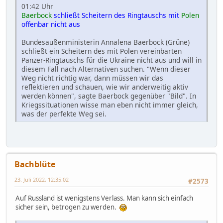
01:42 Uhr
Baerbock
schließt Scheitern des Ringtauschs mit
Polen
offenbar nicht aus
Bundesaußenministerin Annalena Baerbock (Grüne)
schließt ein Scheitern des mit Polen vereinbarten
Panzer-Ringtauschs für die Ukraine nicht aus und will in
diesem Fall nach Alternativen suchen. "Wenn dieser
Weg nicht richtig war, dann müssen wir das
reflektieren und schauen, wie wir anderweitig aktiv
werden können", sagte Baerbock gegenüber "Bild". In
Kriegssituationen wisse man eben nicht immer gleich,
was der perfekte Weg sei.
Bachblüte
23. Juli 2022, 12:35:02
#2573
Auf Russland ist wenigstens Verlass. Man kann sich einfach
sicher sein, betrogen zu werden.