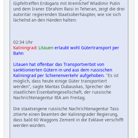
Gipfeltreffen Erdogans mit Kremlchef Wladimir Putin
und dem Iraner Ebrahim Raisi in Teheran, zeigt die drei
autoritär regierenden Staatsoberhäupter, wie sie sich
lächelnd an den Händen halten:
02:34 Uhr
Kaliningrad
:
Litauen
erlaubt wohl Gütertransport per
Bahn
Litauen hat offenbar das Transportverbot von
sanktionierten Gütern in und aus dem russischen
Kaliningrad per Schienenverkehr aufgehoben.
"Es ist
möglich, dass heute einige Güter transportiert
werden", sagte Mantas Dubauskas, Sprecher der
staatlichen Eisenbahngesellschaft, der russische
Nachrichtenagentur RIA am Freitag.
Die staatseigene russische Nachrichtenagentur Tass
zitierte einen Beamten der Kaliningrader Regierung,
dass bald 60 Waggons Zement in die Exklave verschifft
werden würden.