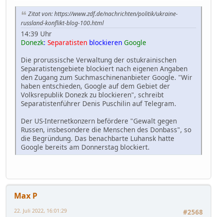
Zitat von: https://www.zdf.de/nachrichten/politik/ukraine-
russland-konflikt-blog-100.html
14:39 Uhr
Donezk
:
Separatisten
blockieren
Google
Die prorussische Verwaltung der ostukrainischen
Separatistengebiete blockiert nach eigenen Angaben
den Zugang zum Suchmaschinenanbieter Google. "Wir
haben entschieden, Google auf dem Gebiet der
Volksrepublik Donezk zu blockieren", schreibt
Separatistenführer Denis Puschilin auf Telegram.
Der US-Internetkonzern befördere "Gewalt gegen
Russen, insbesondere die Menschen des Donbass", so
die Begründung. Das benachbarte Luhansk hatte
Google bereits am Donnerstag blockiert.
Max P
22. Juli 2022, 16:01:29
#2568