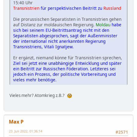
15:40 Uhr
Transnistrien
für perspektivischen Beitritt zu
Russland
Die prorussischen Separatisten in Transnistrien gehen
auf Distanz zur moldauischen Regierung.
Moldau
habe
sich bei seinem EU-Beitrittsantrag nicht mit den
Separatisten abgesprochen, sagt der Außenminister
der international nicht anerkannten Regierung
Transnistriens, Vitali Ignatjew.
Er ergänzt, niemand könne für Transnistrien sprechen,
Ziel sei jetzt eine unabhängige Entwicklung und später
ein Beitritt zur Russischen Föderation. Letzteres sei
jedoch ein Prozess, der politische Vorbereitung und
vieles mehr benötige.
Vieles mehr? Atomkrieg z.B.?
Max P
23. Juli 2022, 01:36:14
#2571