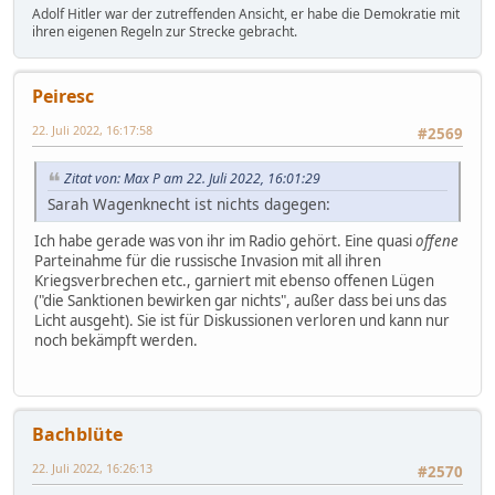
Adolf Hitler war der zutreffenden Ansicht, er habe die Demokratie mit
ihren eigenen Regeln zur Strecke gebracht.
Peiresc
22. Juli 2022, 16:17:58
#2569
Zitat von: Max P am 22. Juli 2022, 16:01:29
Sarah Wagenknecht ist nichts dagegen:
Ich habe gerade was von ihr im Radio gehört. Eine quasi
offene
Parteinahme für die russische Invasion mit all ihren
Kriegsverbrechen etc., garniert mit ebenso offenen Lügen
("die Sanktionen bewirken gar nichts", außer dass bei uns das
Licht ausgeht). Sie ist für Diskussionen verloren und kann nur
noch bekämpft werden.
Bachblüte
22. Juli 2022, 16:26:13
#2570