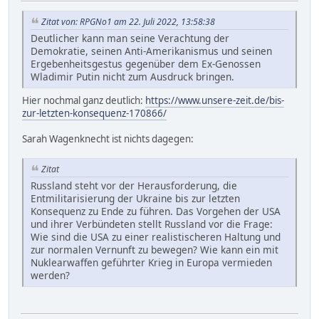
Zitat von: RPGNo1 am 22. Juli 2022, 13:58:38
Deutlicher kann man seine Verachtung der
Demokratie, seinen Anti-Amerikanismus und seinen
Ergebenheitsgestus gegenüber dem Ex-Genossen
Wladimir Putin nicht zum Ausdruck bringen.
Hier nochmal ganz deutlich:
https://www.unsere-zeit.de/bis-
zur-letzten-konsequenz-170866/
Sarah Wagenknecht ist nichts dagegen:
Zitat
Russland steht vor der Herausforderung, die
Entmilitarisierung der Ukraine bis zur letzten
Konsequenz zu Ende zu führen. Das Vorgehen der USA
und ihrer Verbündeten stellt Russland vor die Frage:
Wie sind die USA zu einer realistischeren Haltung und
zur normalen Vernunft zu bewegen? Wie kann ein mit
Nuklearwaffen geführter Krieg in Europa vermieden
werden?