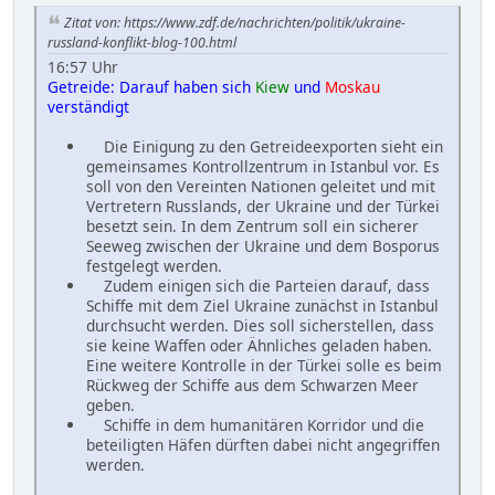
Zitat von: https://www.zdf.de/nachrichten/politik/ukraine-
russland-konflikt-blog-100.html
16:57 Uhr
Getreide: Darauf haben sich
Kiew
und
Moskau
verständigt
Die Einigung zu den Getreideexporten sieht ein
gemeinsames Kontrollzentrum in Istanbul vor. Es
soll von den Vereinten Nationen geleitet und mit
Vertretern Russlands, der Ukraine und der Türkei
besetzt sein. In dem Zentrum soll ein sicherer
Seeweg zwischen der Ukraine und dem Bosporus
festgelegt werden.
Zudem einigen sich die Parteien darauf, dass
Schiffe mit dem Ziel Ukraine zunächst in Istanbul
durchsucht werden. Dies soll sicherstellen, dass
sie keine Waffen oder Ähnliches geladen haben.
Eine weitere Kontrolle in der Türkei solle es beim
Rückweg der Schiffe aus dem Schwarzen Meer
geben.
Schiffe in dem humanitären Korridor und die
beteiligten Häfen dürften dabei nicht angegriffen
werden.