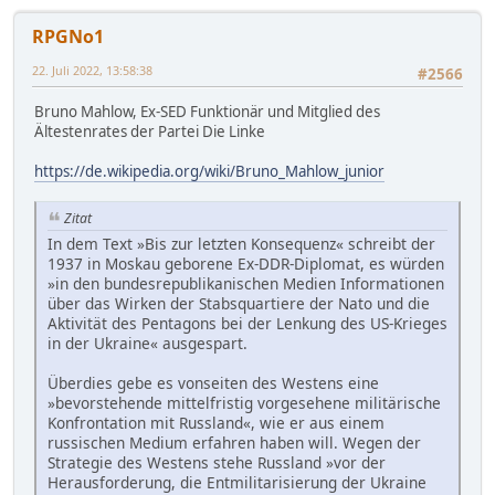
RPGNo1
22. Juli 2022, 13:58:38
#2566
Bruno Mahlow, Ex-SED Funktionär und Mitglied des
Ältestenrates der Partei Die Linke
https://de.wikipedia.org/wiki/Bruno_Mahlow_junior
Zitat
In dem Text »Bis zur letzten Konsequenz« schreibt der
1937 in Moskau geborene Ex-DDR-Diplomat, es würden
»in den bundesrepublikanischen Medien Informationen
über das Wirken der Stabsquartiere der Nato und die
Aktivität des Pentagons bei der Lenkung des US-Krieges
in der Ukraine« ausgespart.
Überdies gebe es vonseiten des Westens eine
»bevorstehende mittelfristig vorgesehene militärische
Konfrontation mit Russland«, wie er aus einem
russischen Medium erfahren haben will. Wegen der
Strategie des Westens stehe Russland »vor der
Herausforderung, die Entmilitarisierung der Ukraine