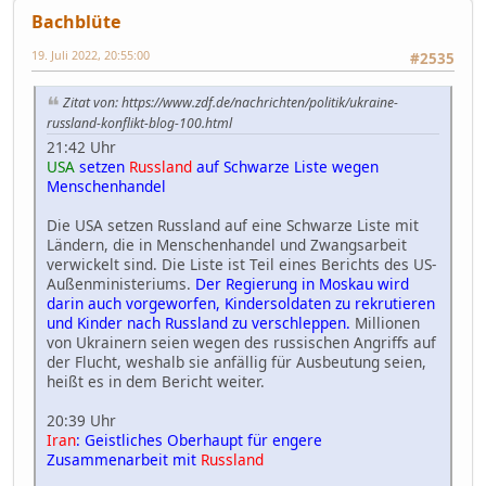
Bachblüte
19. Juli 2022, 20:55:00
#2535
Zitat von: https://www.zdf.de/nachrichten/politik/ukraine-
russland-konflikt-blog-100.html
21:42 Uhr
USA
setzen
Russland
auf Schwarze Liste wegen
Menschenhandel
Die USA setzen Russland auf eine Schwarze Liste mit
Ländern, die in Menschenhandel und Zwangsarbeit
verwickelt sind. Die Liste ist Teil eines Berichts des US-
Außenministeriums.
Der Regierung in Moskau wird
darin auch vorgeworfen, Kindersoldaten zu rekrutieren
und Kinder nach Russland zu verschleppen.
Millionen
von Ukrainern seien wegen des russischen Angriffs auf
der Flucht, weshalb sie anfällig für Ausbeutung seien,
heißt es in dem Bericht weiter.
20:39 Uhr
Iran
: Geistliches Oberhaupt für engere
Zusammenarbeit mit
Russland