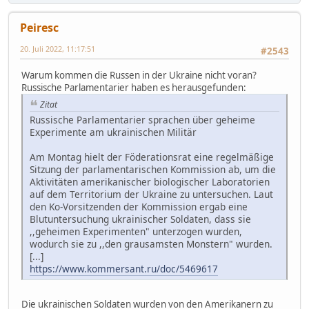
Peiresc
20. Juli 2022, 11:17:51
#2543
Warum kommen die Russen in der Ukraine nicht voran?
Russische Parlamentarier haben es herausgefunden:
Zitat
Russische Parlamentarier sprachen über geheime
Experimente am ukrainischen Militär
Am Montag hielt der Föderationsrat eine regelmäßige
Sitzung der parlamentarischen Kommission ab, um die
Aktivitäten amerikanischer biologischer Laboratorien
auf dem Territorium der Ukraine zu untersuchen. Laut
den Ko-Vorsitzenden der Kommission ergab eine
Blutuntersuchung ukrainischer Soldaten, dass sie
,,geheimen Experimenten" unterzogen wurden,
wodurch sie zu ,,den grausamsten Monstern" wurden.
[...]
https://www.kommersant.ru/doc/5469617
Die ukrainischen Soldaten wurden von den Amerikanern zu