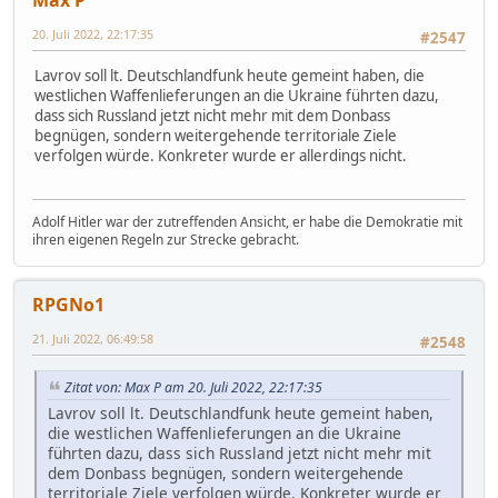
20. Juli 2022, 22:17:35
#2547
Lavrov soll lt. Deutschlandfunk heute gemeint haben, die
westlichen Waffenlieferungen an die Ukraine führten dazu,
dass sich Russland jetzt nicht mehr mit dem Donbass
begnügen, sondern weitergehende territoriale Ziele
verfolgen würde. Konkreter wurde er allerdings nicht.
Adolf Hitler war der zutreffenden Ansicht, er habe die Demokratie mit
ihren eigenen Regeln zur Strecke gebracht.
RPGNo1
21. Juli 2022, 06:49:58
#2548
Zitat von: Max P am 20. Juli 2022, 22:17:35
Lavrov soll lt. Deutschlandfunk heute gemeint haben,
die westlichen Waffenlieferungen an die Ukraine
führten dazu, dass sich Russland jetzt nicht mehr mit
dem Donbass begnügen, sondern weitergehende
territoriale Ziele verfolgen würde. Konkreter wurde er