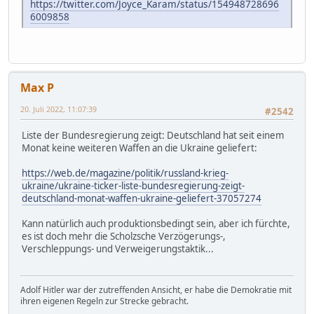
https://twitter.com/Joyce_Karam/status/154948728696
6009858
Max P
20. Juli 2022, 11:07:39
#2542
Liste der Bundesregierung zeigt: Deutschland hat seit einem
Monat keine weiteren Waffen an die Ukraine geliefert:
https://web.de/magazine/politik/russland-krieg-
ukraine/ukraine-ticker-liste-bundesregierung-zeigt-
deutschland-monat-waffen-ukraine-geliefert-37057274
Kann natürlich auch produktionsbedingt sein, aber ich fürchte,
es ist doch mehr die Scholzsche Verzögerungs-,
Verschleppungs- und Verweigerungstaktik...
Adolf Hitler war der zutreffenden Ansicht, er habe die Demokratie mit
ihren eigenen Regeln zur Strecke gebracht.