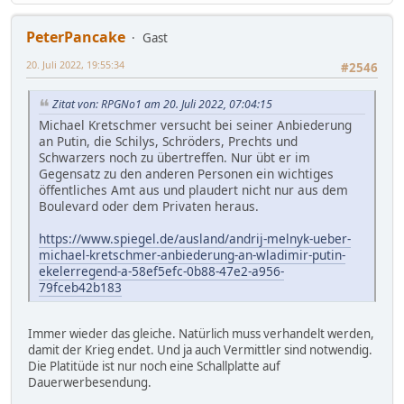
PeterPancake
Gast
20. Juli 2022, 19:55:34
#2546
Zitat von: RPGNo1 am 20. Juli 2022, 07:04:15
Michael Kretschmer versucht bei seiner Anbiederung
an Putin, die Schilys, Schröders, Prechts und
Schwarzers noch zu übertreffen. Nur übt er im
Gegensatz zu den anderen Personen ein wichtiges
öffentliches Amt aus und plaudert nicht nur aus dem
Boulevard oder dem Privaten heraus.
https://www.spiegel.de/ausland/andrij-melnyk-ueber-
michael-kretschmer-anbiederung-an-wladimir-putin-
ekelerregend-a-58ef5efc-0b88-47e2-a956-
79fceb42b183
Immer wieder das gleiche. Natürlich muss verhandelt werden,
damit der Krieg endet. Und ja auch Vermittler sind notwendig.
Die Platitüde ist nur noch eine Schallplatte auf
Dauerwerbesendung.