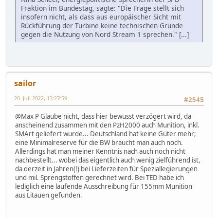
Fraktion im Bundestag, sagte: "Die Frage stellt sich
insofern nicht, als dass aus europäischer Sicht mit
Rückführung der Turbine keine technischen Gründe
gegen die Nutzung von Nord Stream 1 sprechen." [...]
sailor
20. Juli 2022, 13:27:59
#2545
@Max P Glaube nicht, dass hier bewusst verzögert wird, da
anscheinend zusammen mit den PzH2000 auch Munition, inkl.
SMArt geliefert wurde... Deutschland hat keine Güter mehr;
eine Minimalreserve für die BW braucht man auch noch.
Allerdings hat man meiner Kenntnis nach auch noch nicht
nachbestellt... wobei das eigentlich auch wenig zielführend ist,
da derzeit in Jahren(!) bei Lieferzeiten für Speziallegierungen
und mil. Sprengstoffen gerechnet wird. Bei TED habe ich
lediglich eine laufende Ausschreibung für 155mm Munition
aus Litauen gefunden.