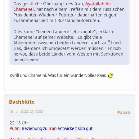
Das geistliche Oberhaupt des Iran,
Ayatollah Ali
Chamenei
, hat nach einem Treffen mit dem russischen
Präsidenten Wladimir Putin zur dauerhaften engen
Zusammenarbeit mit Russland aufgerufen.
Dies käme "beiden Ländern sehr zugute", erklärte
Chamenei auf seiner Website. "Es gibt viele
Abkommen zwischen beiden Ländern, auch zu Öl und
Gas, die gänzlich umgesetzt werden müssen." Er hob
hervor, dass beide Länder vom Westen mit Sanktionen
belegt seien.
Kyrill und Chameini. Was für ein wundervolles Paar.
Bachblüte
19. Juli 2022, 21:45:52
#2536
22:18 Uhr
Putin
: Beziehung zu
Iran
entwickelt sich gut