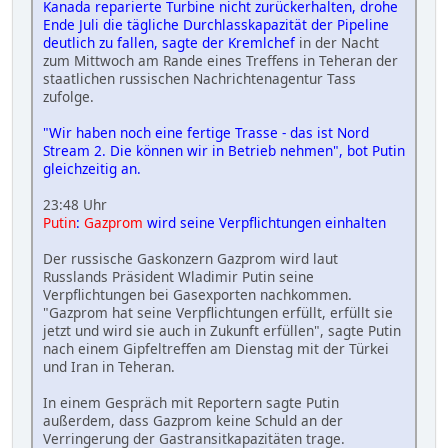
Kanada reparierte Turbine nicht zurückerhalten, drohe
Ende Juli die tägliche Durchlasskapazität der Pipeline
deutlich zu fallen, sagte der Kremlchef
in der Nacht
zum Mittwoch am Rande eines Treffens in Teheran der
staatlichen russischen Nachrichtenagentur Tass
zufolge.
"Wir haben noch eine fertige Trasse - das ist Nord
Stream 2. Die können wir in Betrieb nehmen", bot Putin
gleichzeitig an.
23:48 Uhr
Putin
:
Gazprom
wird seine Verpflichtungen einhalten
Der russische Gaskonzern Gazprom wird laut
Russlands Präsident Wladimir Putin seine
Verpflichtungen bei Gasexporten nachkommen.
"Gazprom hat seine Verpflichtungen erfüllt, erfüllt sie
jetzt und wird sie auch in Zukunft erfüllen", sagte Putin
nach einem Gipfeltreffen am Dienstag mit der Türkei
und Iran in Teheran.
In einem Gespräch mit Reportern sagte Putin
außerdem, dass Gazprom keine Schuld an der
Verringerung der Gastransitkapazitäten trage.