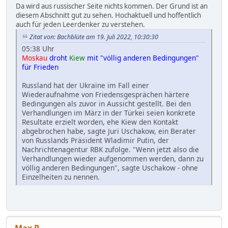
Da wird aus russischer Seite nichts kommen. Der Grund ist an
diesem Abschnitt gut zu sehen. Hochaktuell und hoffentlich
auch für jeden Leerdenker zu verstehen.
Zitat von: Bachblüte am 19. Juli 2022, 10:30:30
05:38 Uhr
Moskau
droht
Kiew
mit "völlig anderen Bedingungen"
für Frieden
Russland hat der Ukraine im Fall einer
Wiederaufnahme von Friedensgesprächen härtere
Bedingungen als zuvor in Aussicht gestellt. Bei den
Verhandlungen im März in der Türkei seien konkrete
Resultate erzielt worden, ehe Kiew den Kontakt
abgebrochen habe, sagte Juri Uschakow, ein Berater
von Russlands Präsident Wladimir Putin, der
Nachrichtenagentur RBK zufolge. "Wenn jetzt also die
Verhandlungen wieder aufgenommen werden, dann zu
völlig anderen Bedingungen", sagte Uschakow - ohne
Einzelheiten zu nennen.
Max P