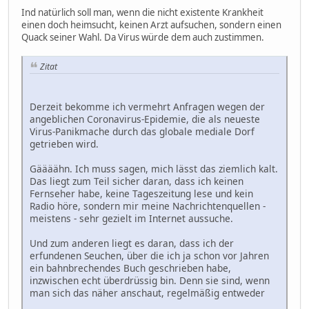
Ind natürlich soll man, wenn die nicht existente Krankheit
einen doch heimsucht, keinen Arzt aufsuchen, sondern einen
Quack seiner Wahl. Da Virus würde dem auch zustimmen.
Zitat
Derzeit bekomme ich vermehrt Anfragen wegen der
angeblichen Coronavirus-Epidemie, die als neueste
Virus-Panikmache durch das globale mediale Dorf
getrieben wird.
Gäääähn. Ich muss sagen, mich lässt das ziemlich kalt.
Das liegt zum Teil sicher daran, dass ich keinen
Fernseher habe, keine Tageszeitung lese und kein
Radio höre, sondern mir meine Nachrichtenquellen -
meistens - sehr gezielt im Internet aussuche.
Und zum anderen liegt es daran, dass ich der
erfundenen Seuchen, über die ich ja schon vor Jahren
ein bahnbrechendes Buch geschrieben habe,
inzwischen echt überdrüssig bin. Denn sie sind, wenn
man sich das näher anschaut, regelmäßig entweder