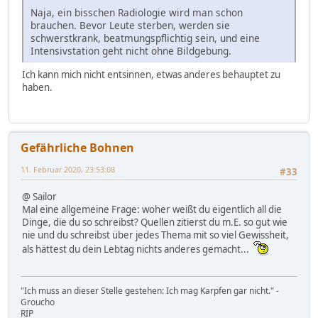
Naja, ein bisschen Radiologie wird man schon
brauchen. Bevor Leute sterben, werden sie
schwerstkrank, beatmungspflichtig sein, und eine
Intensivstation geht nicht ohne Bildgebung.
Ich kann mich nicht entsinnen, etwas anderes behauptet zu
haben.
Gefährliche Bohnen
11. Februar 2020, 23:53:08
#33
@ Sailor
Mal eine allgemeine Frage: woher weißt du eigentlich all die
Dinge, die du so schreibst? Quellen zitierst du m.E. so gut wie
nie und du schreibst über jedes Thema mit so viel Gewissheit,
als hättest du dein Lebtag nichts anderes gemacht...
"Ich muss an dieser Stelle gestehen: Ich mag Karpfen gar nicht." -
Groucho
RIP