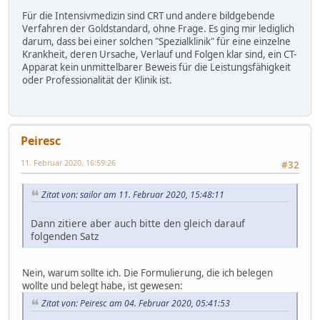
Für die Intensivmedizin sind CRT und andere bildgebende
Verfahren der Goldstandard, ohne Frage. Es ging mir lediglich
darum, dass bei einer solchen "Spezialklinik" für eine einzelne
Krankheit, deren Ursache, Verlauf und Folgen klar sind, ein CT-
Apparat kein unmittelbarer Beweis für die Leistungsfähigkeit
oder Professionalität der Klinik ist.
Peiresc
11. Februar 2020, 16:59:26
#32
Zitat von: sailor am 11. Februar 2020, 15:48:11
Dann zitiere aber auch bitte den gleich darauf
folgenden Satz
Nein, warum sollte ich. Die Formulierung, die ich belegen
wollte und belegt habe, ist gewesen:
Zitat von: Peiresc am 04. Februar 2020, 05:41:53