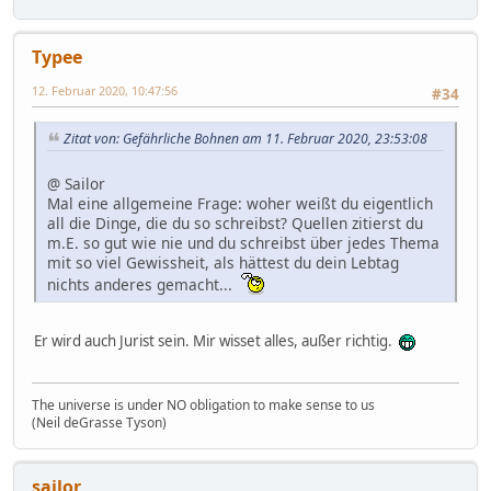
Typee
12. Februar 2020, 10:47:56
#34
Zitat von: Gefährliche Bohnen am 11. Februar 2020, 23:53:08
@ Sailor
Mal eine allgemeine Frage: woher weißt du eigentlich
all die Dinge, die du so schreibst? Quellen zitierst du
m.E. so gut wie nie und du schreibst über jedes Thema
mit so viel Gewissheit, als hättest du dein Lebtag
nichts anderes gemacht...
Er wird auch Jurist sein. Mir wisset alles, außer richtig.
The universe is under NO obligation to make sense to us
(Neil deGrasse Tyson)
sailor