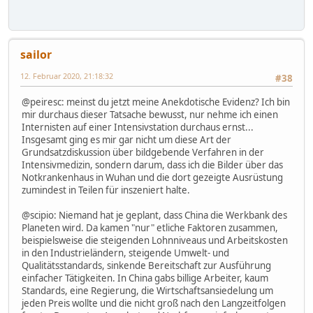
sailor
12. Februar 2020, 21:18:32
#38
@peiresc: meinst du jetzt meine Anekdotische Evidenz? Ich bin
mir durchaus dieser Tatsache bewusst, nur nehme ich einen
Internisten auf einer Intensivstation durchaus ernst...
Insgesamt ging es mir gar nicht um diese Art der
Grundsatzdiskussion über bildgebende Verfahren in der
Intensivmedizin, sondern darum, dass ich die Bilder über das
Notkrankenhaus in Wuhan und die dort gezeigte Ausrüstung
zumindest in Teilen für inszeniert halte.
@scipio: Niemand hat je geplant, dass China die Werkbank des
Planeten wird. Da kamen "nur" etliche Faktoren zusammen,
beispielsweise die steigenden Lohnniveaus und Arbeitskosten
in den Industrieländern, steigende Umwelt- und
Qualitätsstandards, sinkende Bereitschaft zur Ausführung
einfacher Tätigkeiten. In China gabs billige Arbeiter, kaum
Standards, eine Regierung, die Wirtschaftsansiedelung um
jeden Preis wollte und die nicht groß nach den Langzeitfolgen