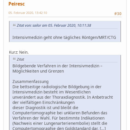
Peiresc
05. Februar 2020, 13:42:10
#30
Zitat von: sailor am 05. Februar 2020, 10:11:38
Intensivmedizin geht ohne tägliches Röntgen/MRT/CTG
Kurz: Nein.
Zitat
Bildgebende Verfahren in der Intensivmedizin –
Möglichkeiten und Grenzen
Zusammenfassung
Die bettseitige radiologische Bildgebung in der
Intensivmedizin besteht im Wesentlichen
unverändert aus der Thoraxdiagnostik. In Anbetracht
der vielfältigen Einschränkungen
dieser Diagnostik ist und bleibt die
Computertomographie bei unklaren Befunden das
Verfahren der Wahl. Für bestimmte Indikationen
(Nachweis einer Lungenarterienembolie) stellt die
Computertomographie den Goldstandard dar. [...]