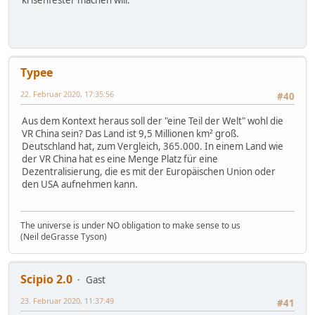
krisenfester machen will.
Typee
22. Februar 2020, 17:35:56
#40
Aus dem Kontext heraus soll der "eine Teil der Welt" wohl die
VR China sein? Das Land ist 9,5 Millionen km² groß.
Deutschland hat, zum Vergleich, 365.000. In einem Land wie
der VR China hat es eine Menge Platz für eine
Dezentralisierung, die es mit der Europäischen Union oder
den USA aufnehmen kann.
The universe is under NO obligation to make sense to us
(Neil deGrasse Tyson)
Scipio 2.0
Gast
23. Februar 2020, 11:37:49
#41