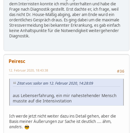
dem Internisten konnte ich mich unterhalten und habe die
Frage nach Diagnostik gestellt. Erst dachte er, ich frage, weil
das nicht Dr. House-Mäßig abging, aber am Ende wurd ein
ordentliches Gespräch draus. Es ging dabei um die maximale
Stressvermeidung bei bekannter Erkrankung, es gab einfach
keine Anhaltspunkte für die Notwendigkeit weitergehender
Diagnostik.
Peiresc
12. Februar 2020, 18:43:38
#36
Zitat von: sailor am 12. Februar 2020, 14:28:09
aus Lebenserfahrung, ein mir nahestehender Mensch
musste auf die Intensivstation
Ich werde jetzt nicht weiter dazu ins Detail gehen, aber die
Basis meiner Äußerungen zur Sache ist deutlich .... ähm,
anders
.