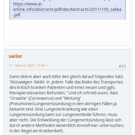
https://www.ai-
online.info/abstracts/pdf/dacAbstracts/2011/109_sakka
.pdf
sailor
11. Februar 2020, 15:48:11
#31
Dann zitiere aber auch bitte den gleich darauf folgenden Satz:
"Abzuwägen bleibt in jedem Falle das Risiko des Transportes
des kritisch kranken Patienten und eines neuen und ggfs.
therapierelevanten Befundes." Und ich schrieb zuvor, dass
"Ursache" (Coronavirus) und "Wirkung"
(Pneumonie/Lungenentzündung) in den dortigen Fällen ja
bekannt sind. Eine Lungenerkrankung wie eben
Lungenenzündung kann zur Lungenembolie führen, muss
aber nicht. Die Entwicklung der Lungenentzündung lässt sich
durch andere Methoden wesentlich stressfreier untersuchen,
in der Regel am Krankenbett.