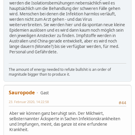
werden die Isolationsbemühungen nebensächlich weil es
hauptsächlich um die Behandlung der schweren Fälle gehen
wird. Menschen bei denen die Infektion harmlos verläuft,
werden nicht zum Arzt gehen - und das Virus
weiterverbreiten. Sie werden hier und da spontan neue kleine
Epidemien auslösen und es wird dann kaum noch möglich sein
den jeweiligen Anstecker zu finden. Impfstoffe werden in
Australien und China gerade entwickelt, aber es wird noch
lange dauern (Monate?) bis sie verfügbar werden, für med.
Personal und Gefährdete.
The amount of energy needed to refute bullshit is an order of
magnitude bigger than to produce it.
Sauropode
Gast
23. Februar 2020, 14:22:58
#44
Aber wir können ganz beruhigt sein. Der Milchwirt,
selbsternannter Äcksperte in Sachen Infektionskrankheiten
und Impfungen, meint, das ganze ist eine erfundene
Krankheit.