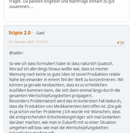
fragte. Da passten Angebot und Nachfrage einfach zu gut
zusammen....
Scipio 2.0
Gast
22. Februar 2020, 17:20:21
#39
@sailor:
So wie ich dass formuliert habe ist dass natürlich Quatsch.
Worauf ich allerdings hinaus wollte war, dass es meiner
Meinung nach keine so gute Idee ist soviel Produktion relativ
Nahe bei einander in einem Teil der Welt zu konzentrieren. Wir
können ja gerade beobachten, dass es zu erheblichen
Ausfällen kommen kann, die sich dann einmal längs durch die
gesamten Wertschöpfungsketten propagiert.
Besonders Problematisch wird das im konkreten Fall dadurch,
dass die Produktion von Medikamenten betroffen ist. (Da gab
es ja schon vorher Probleme.) Ich würde mir Wünschen, dass
die entsprechenden Entscheidungsträger sich mal Gedanken
darüber machen, wie man in Zukunft mit so einer Situation
umgehen will bzw. wie man die Wertschöpfungsketten