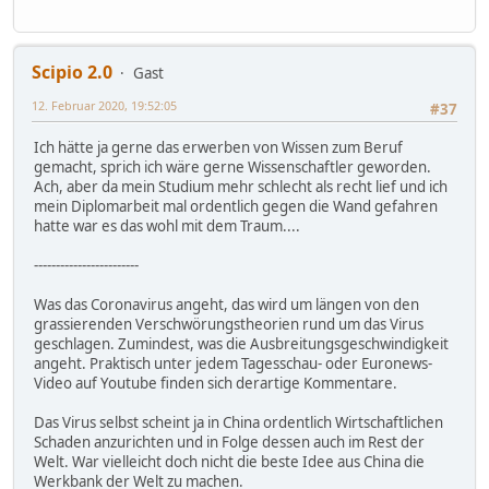
Scipio 2.0
Gast
12. Februar 2020, 19:52:05
#37
Ich hätte ja gerne das erwerben von Wissen zum Beruf
gemacht, sprich ich wäre gerne Wissenschaftler geworden.
Ach, aber da mein Studium mehr schlecht als recht lief und ich
mein Diplomarbeit mal ordentlich gegen die Wand gefahren
hatte war es das wohl mit dem Traum....
------------------------
Was das Coronavirus angeht, das wird um längen von den
grassierenden Verschwörungstheorien rund um das Virus
geschlagen. Zumindest, was die Ausbreitungsgeschwindigkeit
angeht. Praktisch unter jedem Tagesschau- oder Euronews-
Video auf Youtube finden sich derartige Kommentare.
Das Virus selbst scheint ja in China ordentlich Wirtschaftlichen
Schaden anzurichten und in Folge dessen auch im Rest der
Welt. War vielleicht doch nicht die beste Idee aus China die
Werkbank der Welt zu machen.