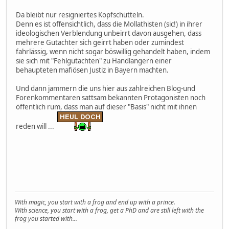
Da bleibt nur resigniertes Kopfschütteln.
Denn es ist offensichtlich, dass die Mollathisten (sic!) in ihrer
ideologischen Verblendung unbeirrt davon ausgehen, dass
mehrere Gutachter sich geirrt haben oder zumindest
fahrlässig, wenn nicht sogar böswillig gehandelt haben, indem
sie sich mit "Fehlgutachten" zu Handlangern einer
behaupteten mafiösen Justiz in Bayern machten.
Und dann jammern die uns hier aus zahlreichen Blog-und
Forenkommentaren sattsam bekannten Protagonisten noch
öffentlich rum, dass man auf dieser "Basis" nicht mit ihnen
reden will ...
With magic, you start with a frog and end up with a prince.
With science, you start with a frog, get a PhD and are still left with the
frog you started with...