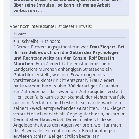
über seine Impulse , so kann ich meine Arbeit
verbessern
...
Aber noch interessanter ist dieser Hinweis:
Zitat
z.B. schreibt Fritz noch:
" Semas Einweisungsgutachterin war
Frau Ziegert. Bei
ihr handelt es sich um die Gattin des Psychologen
und Rechtsanwalts aus der Kanzlei Rolf Bossi in
München.
Frau Ziegert hatte einst in einer beim
Landgericht München anhängigen Strafsache ein
Gutachten erstellt, was den Erwartungen des
vorsitzenden Richter nicht entsprach. Frau Ziegert
hatte vordem bereits über 300 derartiger Gutachten
zur Zufriedenheit der jeweiligen Auftraggeber erstellt.
Hier jedenfalls kam es zur Skandal, der Richter warf sie
aus dem Verfahren und bestellte sich anderwärts ein
seinem Zweck entsprechendes Gutachten. Frau Ziegert
versuchte sich danach als Gegengutachterin, bekam im
Gericht aber Hausverbot. Danach habe ich diese
Angelegenheit aus den Augen verloren, weil für mich
der Beweis der Korruption dieser Begutachtungen
erwiesen schien. Bei gerichtlich bestellten