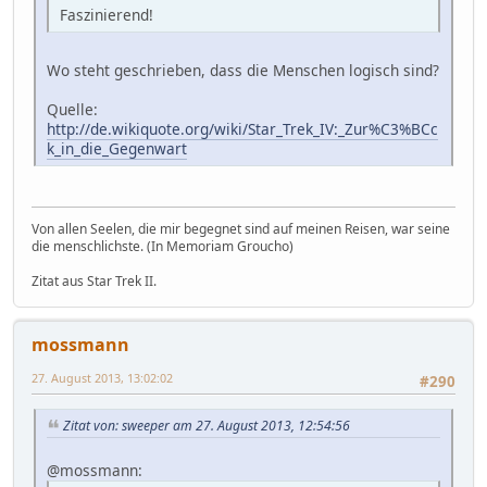
Faszinierend!
Wo steht geschrieben, dass die Menschen logisch sind?
Quelle:
http://de.wikiquote.org/wiki/Star_Trek_IV:_Zur%C3%BCc
k_in_die_Gegenwart
Von allen Seelen, die mir begegnet sind auf meinen Reisen, war seine
die menschlichste. (In Memoriam Groucho)
Zitat aus Star Trek II.
mossmann
27. August 2013, 13:02:02
#290
Zitat von: sweeper am 27. August 2013, 12:54:56
@mossmann: