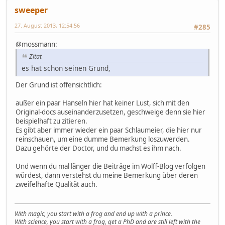
sweeper
27. August 2013, 12:54:56
#285
@mossmann:
Zitat
es hat schon seinen Grund,
Der Grund ist offensichtlich:
außer ein paar Hanseln hier hat keiner Lust, sich mit den
Original-docs auseinanderzusetzen, geschweige denn sie hier
beispielhaft zu zitieren.
Es gibt aber immer wieder ein paar Schlaumeier, die hier nur
reinschauen, um eine dumme Bemerkung loszuwerden.
Dazu gehörte der Doctor, und du machst es ihm nach.
Und wenn du mal länger die Beiträge im Wolff-Blog verfolgen
würdest, dann verstehst du meine Bemerkung über deren
zweifelhafte Qualität auch.
With magic, you start with a frog and end up with a prince.
With science, you start with a frog, get a PhD and are still left with the