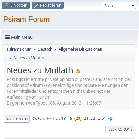
Einloggen
Registrieren
Psiram Forum
Main Menu
Psiram Forum
Deutsch
Allgemeine Diskussionen
►
►
Neues zu Mollath
►
Neues zu Mollath
Postings reflect the private opinion of posters and are not official
positions of Psiram - Foreneinträge sind private Meinungen der
Forenmitglieder und entsprechen nicht unbedingt der
Auffassung von Psiram
Begonnen von Typee, 06. August 2013, 11:26:07
1
...
18
19
21
22
...
61
Seiten
20
NACH UNTEN
USER ACTIONS