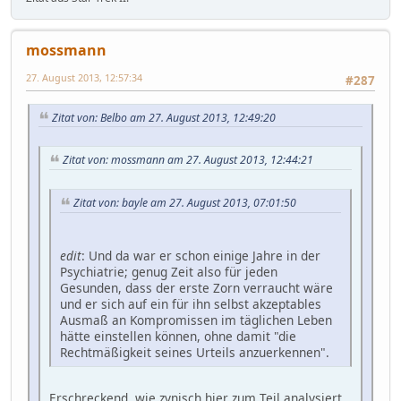
mossmann
27. August 2013, 12:57:34
#287
Zitat von: Belbo am 27. August 2013, 12:49:20
Zitat von: mossmann am 27. August 2013, 12:44:21
Zitat von: bayle am 27. August 2013, 07:01:50
edit
: Und da war er schon einige Jahre in der
Psychiatrie; genug Zeit also für jeden
Gesunden, dass der erste Zorn verraucht wäre
und er sich auf ein für ihn selbst akzeptables
Ausmaß an Kompromissen im täglichen Leben
hätte einstellen können, ohne damit "die
Rechtmäßigkeit seines Urteils anzuerkennen".
Erschreckend, wie zynisch hier zum Teil analysiert