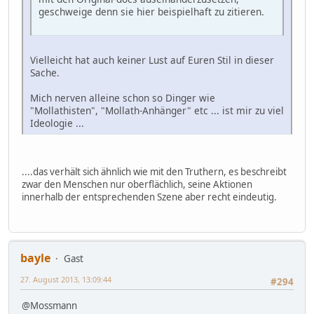
geschweige denn sie hier beispielhaft zu zitieren.
Vielleicht hat auch keiner Lust auf Euren Stil in dieser
Sache.
Mich nerven alleine schon so Dinger wie
"Mollathisten", "Mollath-Anhänger" etc ... ist mir zu viel
Ideologie ...
....das verhält sich ähnlich wie mit den Truthern, es beschreibt
zwar den Menschen nur oberflächlich, seine Aktionen
innerhalb der entsprechenden Szene aber recht eindeutig.
bayle
Gast
27. August 2013, 13:09:44
#294
@Mossmann