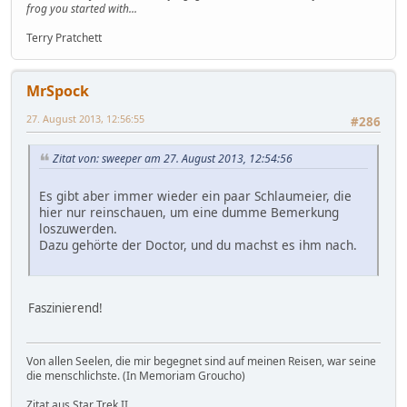
frog you started with...
Terry Pratchett
MrSpock
27. August 2013, 12:56:55
#286
Zitat von: sweeper am 27. August 2013, 12:54:56
Es gibt aber immer wieder ein paar Schlaumeier, die
hier nur reinschauen, um eine dumme Bemerkung
loszuwerden.
Dazu gehörte der Doctor, und du machst es ihm nach.
Faszinierend!
Von allen Seelen, die mir begegnet sind auf meinen Reisen, war seine
die menschlichste. (In Memoriam Groucho)
Zitat aus Star Trek II.