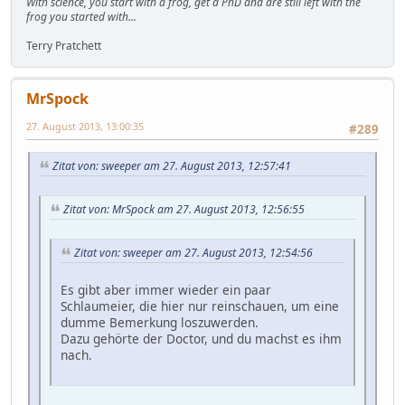
With science, you start with a frog, get a PhD and are still left with the
frog you started with...
Terry Pratchett
MrSpock
27. August 2013, 13:00:35
#289
Zitat von: sweeper am 27. August 2013, 12:57:41
Zitat von: MrSpock am 27. August 2013, 12:56:55
Zitat von: sweeper am 27. August 2013, 12:54:56
Es gibt aber immer wieder ein paar
Schlaumeier, die hier nur reinschauen, um eine
dumme Bemerkung loszuwerden.
Dazu gehörte der Doctor, und du machst es ihm
nach.