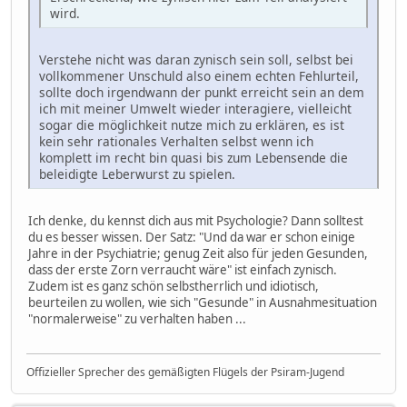
wird.
Verstehe nicht was daran zynisch sein soll, selbst bei
vollkommener Unschuld also einem echten Fehlurteil,
sollte doch irgendwann der punkt erreicht sein an dem
ich mit meiner Umwelt wieder interagiere, vielleicht
sogar die möglichkeit nutze mich zu erklären, es ist
kein sehr rationales Verhalten selbst wenn ich
komplett im recht bin quasi bis zum Lebensende die
beleidigte Leberwurst zu spielen.
Ich denke, du kennst dich aus mit Psychologie? Dann solltest
du es besser wissen. Der Satz: "Und da war er schon einige
Jahre in der Psychiatrie; genug Zeit also für jeden Gesunden,
dass der erste Zorn verraucht wäre" ist einfach zynisch.
Zudem ist es ganz schön selbstherrlich und idiotisch,
beurteilen zu wollen, wie sich "Gesunde" in Ausnahmesituation
"normalerweise" zu verhalten haben ...
Offizieller Sprecher des gemäßigten Flügels der Psiram-Jugend