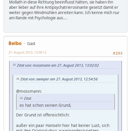
Mollath in diese Richtung beeinflusst hätten, sie haben ihn
aber lieber auf ihre Antipsychatrierosinante gesetzt damit er
weiter gegen Windmühlen anreiten kann. Ich kenne mich nur
am Rande mit Psychologie aus....
Belbo
Gast
27. August 2013, 13:08:12
#293
Zitat von: mossmann am 27. August 2013, 13:02:02
Zitat von: sweeper am 27. August 2013, 12:54:56
@mossmann:
Zitat
es hat schon seinen Grund,
Der Grund ist offensichtlich:
außer ein paar Hanseln hier hat keiner Lust, sich
mit den Original-docs auseinanderzusetzen,