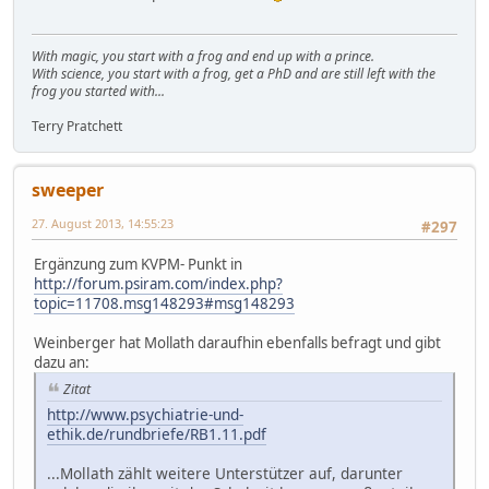
With magic, you start with a frog and end up with a prince.
With science, you start with a frog, get a PhD and are still left with the
frog you started with...
Terry Pratchett
sweeper
27. August 2013, 14:55:23
#297
Ergänzung zum KVPM- Punkt in
http://forum.psiram.com/index.php?
topic=11708.msg148293#msg148293
Weinberger hat Mollath daraufhin ebenfalls befragt und gibt
dazu an:
Zitat
http://www.psychiatrie-und-
ethik.de/rundbriefe/RB1.11.pdf
...Mollath zählt weitere Unterstützer auf, darunter