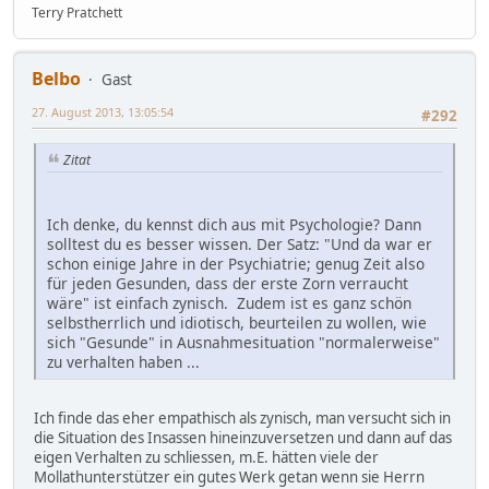
Terry Pratchett
Belbo
Gast
27. August 2013, 13:05:54
#292
Zitat
Ich denke, du kennst dich aus mit Psychologie? Dann
solltest du es besser wissen. Der Satz: "Und da war er
schon einige Jahre in der Psychiatrie; genug Zeit also
für jeden Gesunden, dass der erste Zorn verraucht
wäre" ist einfach zynisch. Zudem ist es ganz schön
selbstherrlich und idiotisch, beurteilen zu wollen, wie
sich "Gesunde" in Ausnahmesituation "normalerweise"
zu verhalten haben ...
Ich finde das eher empathisch als zynisch, man versucht sich in
die Situation des Insassen hineinzuversetzen und dann auf das
eigen Verhalten zu schliessen, m.E. hätten viele der
Mollathunterstützer ein gutes Werk getan wenn sie Herrn