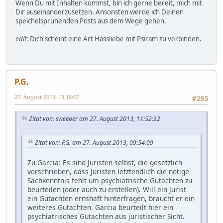
Wenn Du mit Inhalten kommst, bin ich gerne bereit, mich mit
Dir auseinanderzusetzen. Ansonsten werde ich Deinen
speichelsprühenden Posts aus dem Wege gehen.
edit
: Dich scheint eine Art Hassliebe mit Psiram zu verbinden.
P.G.
27. August 2013, 13:18:07
#295
Zitat von: sweeper am 27. August 2013, 11:52:32
Zitat von: P.G. am 27. August 2013, 09:54:09
Zu Garcia: Es sind Juristen selbst, die gesetzlich
vorschrieben, dass Juristen letztendlich die nötige
Sachkenntnis fehlt um psychiatrische Gutachten zu
beurteilen (oder auch zu erstellen). Will ein Jurist
ein Gutachten ernshaft hinterfragen, braucht er ein
weiteres Gutachten. Garcia beurteilt hier ein
psychiatrisches Gutachten aus juristischer Sicht.