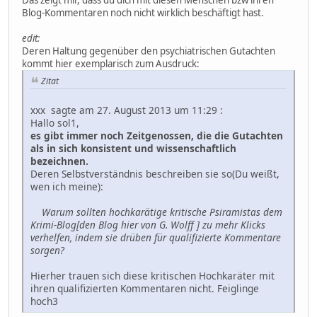
Blog-Kommentaren noch nicht wirklich beschäftigt hast.
edit:
Deren Haltung gegenüber den psychiatrischen Gutachten
kommt hier exemplarisch zum Ausdruck:
Zitat
xxx sagte am 27. August 2013 um 11:29 :
Hallo sol1,
es gibt immer noch Zeitgenossen, die die Gutachten
als in sich konsistent und wissenschaftlich
bezeichnen.
Deren Selbstverständnis beschreiben sie so(Du weißt,
wen ich meine):
Warum sollten hochkarätige kritische Psiramistas dem
Krimi-Blog[den Blog hier von G. Wolff ] zu mehr Klicks
verhelfen, indem sie drüben für qualifizierte Kommentare
sorgen?
Hierher trauen sich diese kritischen Hochkaräter mit
ihren qualifizierten Kommentaren nicht. Feiglinge
hoch3