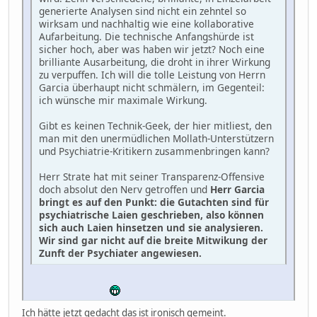
generierte Analysen sind nicht ein zehntel so
wirksam und nachhaltig wie eine kollaborative
Aufarbeitung. Die technische Anfangshürde ist
sicher hoch, aber was haben wir jetzt? Noch eine
brilliante Ausarbeitung, die droht in ihrer Wirkung
zu verpuffen. Ich will die tolle Leistung von Herrn
Garcia überhaupt nicht schmälern, im Gegenteil:
ich wünsche mir maximale Wirkung.
Gibt es keinen Technik-Geek, der hier mitliest, den
man mit den unermüdlichen Mollath-Unterstützern
und Psychiatrie-Kritikern zusammenbringen kann?
Herr Strate hat mit seiner Transparenz-Offensive
doch absolut den Nerv getroffen und
Herr Garcia
bringt es auf den Punkt: die Gutachten sind für
psychiatrische Laien geschrieben, also können
sich auch Laien hinsetzen und sie analysieren.
Wir sind gar nicht auf die breite Mitwikung der
Zunft der Psychiater angewiesen.
Ich hätte jetzt gedacht das ist ironisch gemeint.