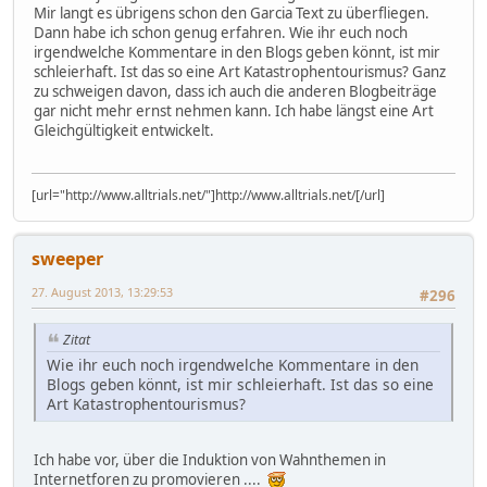
Mir langt es übrigens schon den Garcia Text zu überfliegen.
Dann habe ich schon genug erfahren. Wie ihr euch noch
irgendwelche Kommentare in den Blogs geben könnt, ist mir
schleierhaft. Ist das so eine Art Katastrophentourismus? Ganz
zu schweigen davon, dass ich auch die anderen Blogbeiträge
gar nicht mehr ernst nehmen kann. Ich habe längst eine Art
Gleichgültigkeit entwickelt.
[url="http://www.alltrials.net/"]http://www.alltrials.net/[/url]
sweeper
27. August 2013, 13:29:53
#296
Zitat
Wie ihr euch noch irgendwelche Kommentare in den
Blogs geben könnt, ist mir schleierhaft. Ist das so eine
Art Katastrophentourismus?
Ich habe vor, über die Induktion von Wahnthemen in
Internetforen zu promovieren ....