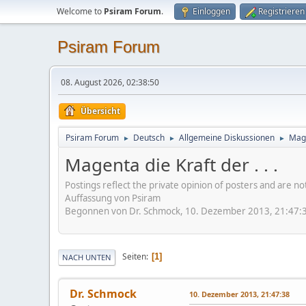
Welcome to
Psiram Forum
.
Einloggen
Registrieren
Psiram Forum
08. August 2026, 02:38:50
Übersicht
Psiram Forum
Deutsch
Allgemeine Diskussionen
Mage
►
►
►
Magenta die Kraft der . . .
Postings reflect the private opinion of posters and are n
Auffassung von Psiram
Begonnen von Dr. Schmock, 10. Dezember 2013, 21:47:
Seiten
1
NACH UNTEN
Dr. Schmock
10. Dezember 2013, 21:47:38