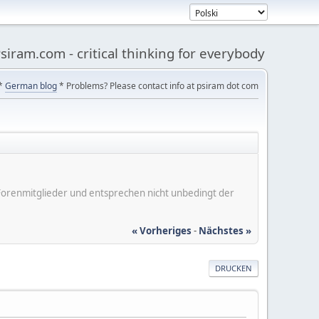
siram.com - critical thinking for everybody
*
German blog
* Problems? Please contact info at psiram dot com
er Forenmitglieder und entsprechen nicht unbedingt der
« Vorheriges
-
Nächstes »
DRUCKEN