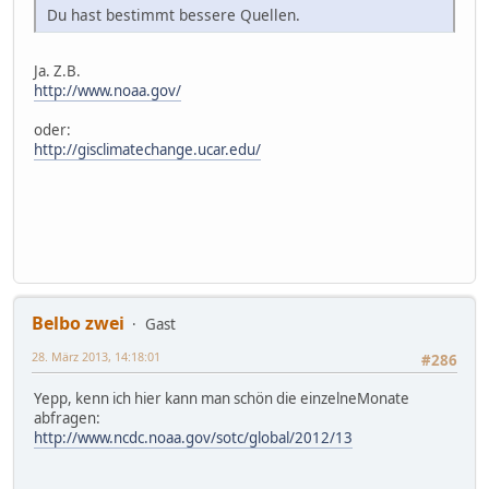
Du hast bestimmt bessere Quellen.
Ja. Z.B.
http://www.noaa.gov/
oder:
http://gisclimatechange.ucar.edu/
Belbo zwei
Gast
28. März 2013, 14:18:01
#286
Yepp, kenn ich hier kann man schön die einzelneMonate
abfragen:
http://www.ncdc.noaa.gov/sotc/global/2012/13