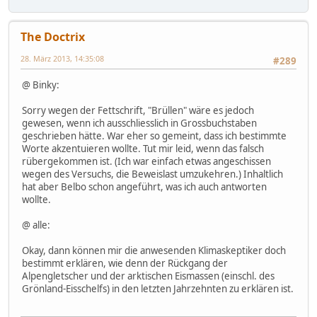
The Doctrix
28. März 2013, 14:35:08
#289
@ Binky:
Sorry wegen der Fettschrift, "Brüllen" wäre es jedoch
gewesen, wenn ich ausschliesslich in Grossbuchstaben
geschrieben hätte. War eher so gemeint, dass ich bestimmte
Worte akzentuieren wollte. Tut mir leid, wenn das falsch
rübergekommen ist. (Ich war einfach etwas angeschissen
wegen des Versuchs, die Beweislast umzukehren.) Inhaltlich
hat aber Belbo schon angeführt, was ich auch antworten
wollte.
@ alle:
Okay, dann können mir die anwesenden Klimaskeptiker doch
bestimmt erklären, wie denn der Rückgang der
Alpengletscher und der arktischen Eismassen (einschl. des
Grönland-Eisschelfs) in den letzten Jahrzehnten zu erklären ist.