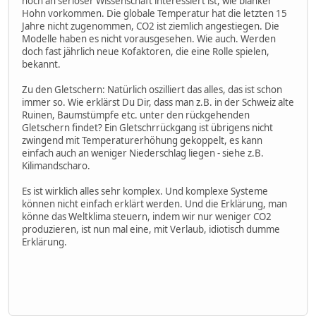
noch an seriöser Wissenschaft interessiert ist, wie blanker
Hohn vorkommen. Die globale Temperatur hat die letzten 15
Jahre nicht zugenommen, CO2 ist ziemlich angestiegen. Die
Modelle haben es nicht vorausgesehen. Wie auch. Werden
doch fast jährlich neue Kofaktoren, die eine Rolle spielen,
bekannt.
Zu den Gletschern: Natürlich oszilliert das alles, das ist schon
immer so. Wie erklärst Du Dir, dass man z.B. in der Schweiz alte
Ruinen, Baumstümpfe etc. unter den rückgehenden
Gletschern findet? Ein Gletschrrückgang ist übrigens nicht
zwingend mit Temperaturerhöhung gekoppelt, es kann
einfach auch an weniger Niederschlag liegen - siehe z.B.
Kilimandscharo.
Es ist wirklich alles sehr komplex. Und komplexe Systeme
können nicht einfach erklärt werden. Und die Erklärung, man
könne das Weltklima steuern, indem wir nur weniger CO2
produzieren, ist nun mal eine, mit Verlaub, idiotisch dumme
Erklärung.