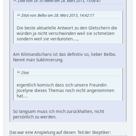
Zitat von: Dr. Ici Wenn am 28. März 2013, 15:06:47
Zitat von: Belbo am 28. März 2013, 14:42:17
Die beste aktuelelle Antwort zu den Gletschern die
würden ja nicht verschwinden weil sie schmelzen
sondern weil sie verdunsten....,
Am Kilimandscharo ist das definitiv so, lieber Belbo.
Nennt man Sublimierung.
Zitat
eigentlich komisch dass sich unsere Freundin
Jocelyne dieses Themas noch nicht angenommen
hat....
So langsam muss ich mich zurückhalten, nicht
persönlich zu werden.
Das war eine Anspielung auf diesen Teil der Skeptiker: