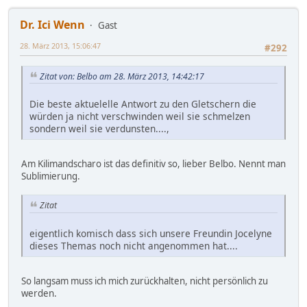
Dr. Ici Wenn
Gast
28. März 2013, 15:06:47
#292
Zitat von: Belbo am 28. März 2013, 14:42:17
Die beste aktuelelle Antwort zu den Gletschern die
würden ja nicht verschwinden weil sie schmelzen
sondern weil sie verdunsten....,
Am Kilimandscharo ist das definitiv so, lieber Belbo. Nennt man
Sublimierung.
Zitat
eigentlich komisch dass sich unsere Freundin Jocelyne
dieses Themas noch nicht angenommen hat....
So langsam muss ich mich zurückhalten, nicht persönlich zu
werden.