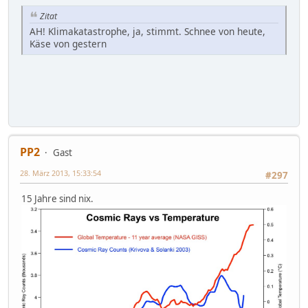
Zitat
AH! Klimakatastrophe, ja, stimmt. Schnee von heute,
Käse von gestern
PP2
Gast
28. März 2013, 15:33:54
#297
15 Jahre sind nix.