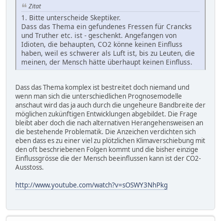
Zitat
1. Bitte unterscheide Skeptiker.
Dass das Thema ein gefundenes Fressen für Crancks
und Truther etc. ist - geschenkt. Angefangen von
Idioten, die behaupten, CO2 könne keinen Einfluss
haben, weil es schwerer als Luft ist, bis zu Leuten, die
meinen, der Mensch hätte überhaupt keinen Einfluss.
Dass das Thema komplex ist bestreitet doch niemand und
wenn man sich die unterschiedlichen Prognosemodelle
anschaut wird das ja auch durch die ungeheure Bandbreite der
möglichen zukünftigen Entwicklungen abgebildet. Die Frage
bleibt aber doch die nach alternativen Herangehensweisen an
die bestehende Problematik. Die Anzeichen verdichten sich
eben dass es zu einer viel zu plötzlichen Klimaverschiebung mit
den oft beschriebenen Folgen kommt und die bisher einzige
Einflussgrösse die der Mensch beeinflussen kann ist der CO2-
Ausstoss.
http://www.youtube.com/watch?v=sOSWY3NhPkg