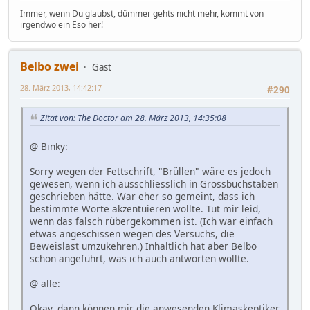
Immer, wenn Du glaubst, dümmer gehts nicht mehr, kommt von
irgendwo ein Eso her!
Belbo zwei
Gast
28. März 2013, 14:42:17
#290
Zitat von: The Doctor am 28. März 2013, 14:35:08
@ Binky:
Sorry wegen der Fettschrift, "Brüllen" wäre es jedoch
gewesen, wenn ich ausschliesslich in Grossbuchstaben
geschrieben hätte. War eher so gemeint, dass ich
bestimmte Worte akzentuieren wollte. Tut mir leid,
wenn das falsch rübergekommen ist. (Ich war einfach
etwas angeschissen wegen des Versuchs, die
Beweislast umzukehren.) Inhaltlich hat aber Belbo
schon angeführt, was ich auch antworten wollte.
@ alle:
Okay, dann können mir die anwesenden Klimaskeptiker