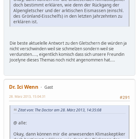
doch bestimmt erklären, wie denn der Rückgang der
Alpengletscher und der arktischen Eismassen (einschl.
des Grönland-Eisschelfs) in den letzten Jahrzehnten zu
erklären ist.
Die beste aktuelelle Antwort zu den Gletschern die würden ja
nicht verschwinden weil sie schmelzen sondern weil sie
verdunsten...., eigentlich komisch dass sich unsere Freundin
Jocelyne dieses Themas noch nicht angenommen hat....
Dr. Ici Wenn
Gast
28. März 2013, 15:04:31
#291
Zitat von: The Doctor am 28. März 2013, 14:35:08
@ alle:
Okay, dann können mir die anwesenden Klimaskeptiker