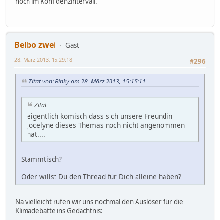
noch im Konfidenzintervall.
Belbo zwei
Gast
28. März 2013, 15:29:18
#296
Zitat von: Binky am 28. März 2013, 15:15:11
Zitat
eigentlich komisch dass sich unsere Freundin
Jocelyne dieses Themas noch nicht angenommen
hat....
Stammtisch?
Oder willst Du den Thread für Dich alleine haben?
Na vielleicht rufen wir uns nochmal den Auslöser für die
Klimadebatte ins Gedächtnis: