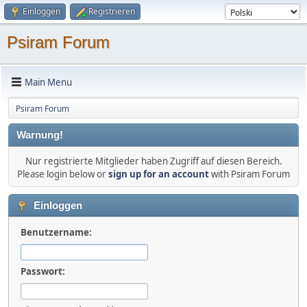
Einloggen
Registrieren
Psiram Forum
Main Menu
Psiram Forum
Warnung!
Nur registrierte Mitglieder haben Zugriff auf diesen Bereich.
Please login below or
sign up for an account
with Psiram Forum
Einloggen
Benutzername:
Passwort: