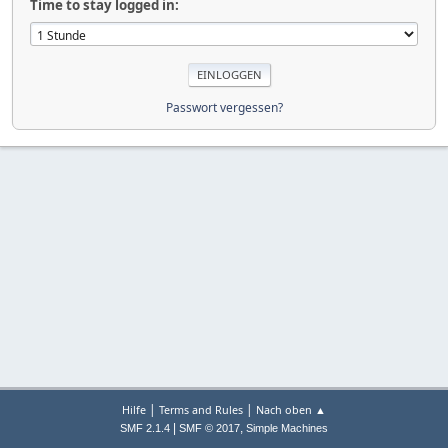
Time to stay logged in:
Passwort vergessen?
|
|
Hilfe
Terms and Rules
Nach oben ▲
|
,
SMF 2.1.4
SMF © 2017
Simple Machines