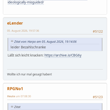
ideologically-misguided/
eLender
05. August 2026, 19:57:36
#5122
Zitat von: Harpo am 05. August 2026, 19:14:06
leider Bezahlschranke
Läßt sich leicht knacken:
https://archive.is/CBG6y
Wollte ich nur mal gesagt haben!
RPGNo1
Heute
um 07:08:30
#5123
Zitat