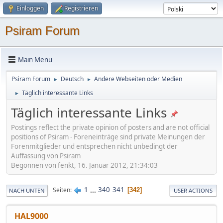
Einloggen
Registrieren
Psiram Forum
Main Menu
Psiram Forum
Deutsch
Andere Webseiten oder Medien
►
►
Täglich interessante Links
►
Täglich interessante Links
Postings reflect the private opinion of posters and are not official
positions of Psiram - Foreneinträge sind private Meinungen der
Forenmitglieder und entsprechen nicht unbedingt der
Auffassung von Psiram
Begonnen von fenkt, 16. Januar 2012, 21:34:03
1
...
340
341
Seiten
342
NACH UNTEN
USER ACTIONS
HAL9000