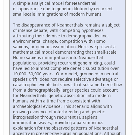
A simple analytical model for Neanderthal
disappearance due to genetic dilution by recurrent
small-scale immigrations of modern humans
The disappearance of Neanderthals remains a subject
of intense debate, with competing hypotheses
attributing their demise to demographic decline,
environmental change, competition with Homo
sapiens, or genetic assimilation. Here, we present a
mathematical model demonstrating that small-scale
Homo sapiens immigrations into Neanderthal
populations, providing recurrent gene mixing, could
have led to almost complete genetic substitution over
10,000–30,000 years. Our model, grounded in neutral
species drift, does not require selective advantage or
catastrophic events but shows that sustained gene flow
from a demographically larger species could account
for Neanderthals' genetic absorption into modern
humans within a time-frame consistent with
archaeological evidence. This scenario aligns with
growing evidence of interbreeding and genetic
introgression through recurrent H. sapiens
immigration waves, providing a parsimonious
explanation for the observed patterns of Neanderthal
ancestry in present-day Eurasian populations. Although