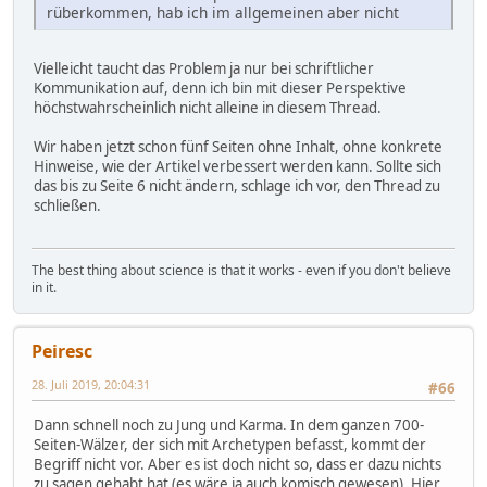
rüberkommen, hab ich im allgemeinen aber nicht
Vielleicht taucht das Problem ja nur bei schriftlicher
Kommunikation auf, denn ich bin mit dieser Perspektive
höchstwahrscheinlich nicht alleine in diesem Thread.
Wir haben jetzt schon fünf Seiten ohne Inhalt, ohne konkrete
Hinweise, wie der Artikel verbessert werden kann. Sollte sich
das bis zu Seite 6 nicht ändern, schlage ich vor, den Thread zu
schließen.
The best thing about science is that it works - even if you don't believe
in it.
Peiresc
28. Juli 2019, 20:04:31
#66
Dann schnell noch zu Jung und Karma. In dem ganzen 700-
Seiten-Wälzer, der sich mit Archetypen befasst, kommt der
Begriff nicht vor. Aber es ist doch nicht so, dass er dazu nichts
zu sagen gehabt hat (es wäre ja auch komisch gewesen). Hier