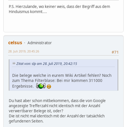
P.S. Hierzulande, wo keiner weis, dass der Begriff aus dem
Hinduismus kommt....
celsus
Administrator
28. Juli 2019, 20:45:26
#71
Zitat von: slp am 28. Juli 2019, 20:42:15
Die belege welche in eurem Wiki Artikel fehlen? Noch
zum Thema Filterblase: Bei mir kommen 311000
Ergebnisse.
Du hast aber schon mitbekommen, dass die von Google
angezeigte Trefferzahl nicht identisch mit der Anzahl
verwertbarer Belege ist, oder?
Die ist nicht mal identisch mit der Anzahl der tatsächlich
gefundenen Seiten.