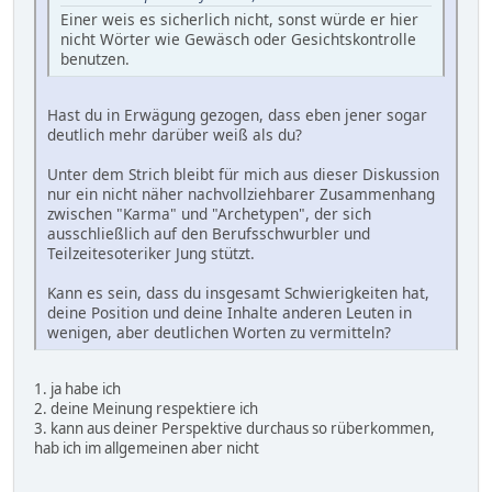
Einer weis es sicherlich nicht, sonst würde er hier
nicht Wörter wie Gewäsch oder Gesichtskontrolle
benutzen.
Hast du in Erwägung gezogen, dass eben jener sogar
deutlich mehr darüber weiß als du?
Unter dem Strich bleibt für mich aus dieser Diskussion
nur ein nicht näher nachvollziehbarer Zusammenhang
zwischen "Karma" und "Archetypen", der sich
ausschließlich auf den Berufsschwurbler und
Teilzeitesoteriker Jung stützt.
Kann es sein, dass du insgesamt Schwierigkeiten hat,
deine Position und deine Inhalte anderen Leuten in
wenigen, aber deutlichen Worten zu vermitteln?
1. ja habe ich
2. deine Meinung respektiere ich
3. kann aus deiner Perspektive durchaus so rüberkommen,
hab ich im allgemeinen aber nicht