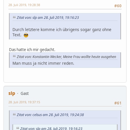
28. Juli 2019, 19:28:38
#60
Zitat von: slp am 28. Juli 2019, 19:16:23
Durch letztere komme ich übrigens sogar ganz ohne
Text.
Das hatte ich mir gedacht.
Zitat von: Konstantin Wecker, Meine Frau wollte heute ausgehen
Man muss ja nicht immer reden.
slp
Gast
28. Juli 2019, 19:37:15
#61
Zitat von: celsus am 28. Juli 2019, 19:24:38
Zitat von: slp am 28. Juli 2019, 19:16:23