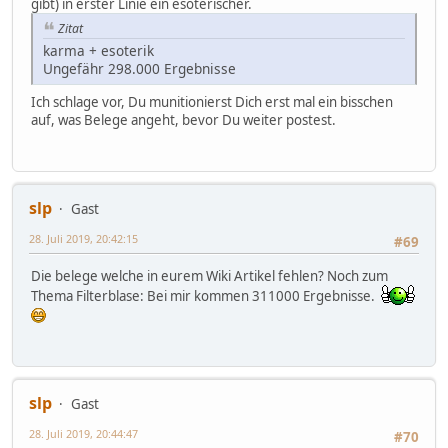
gibt) in erster Linie ein esoterischer.
Zitat
karma + esoterik
Ungefähr 298.000 Ergebnisse
Ich schlage vor, Du munitionierst Dich erst mal ein bisschen
auf, was Belege angeht, bevor Du weiter postest.
slp
Gast
28. Juli 2019, 20:42:15
#69
Die belege welche in eurem Wiki Artikel fehlen? Noch zum
Thema Filterblase: Bei mir kommen 311000 Ergebnisse.
slp
Gast
28. Juli 2019, 20:44:47
#70