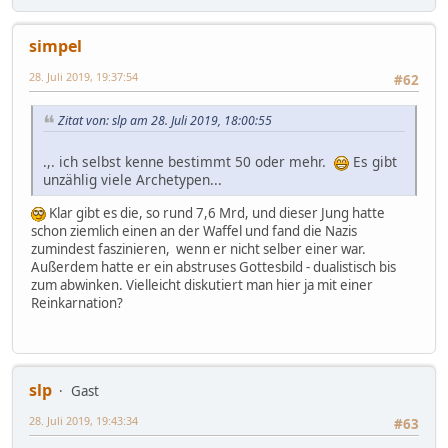
simpel
28. Juli 2019, 19:37:54
#62
Zitat von: slp am 28. Juli 2019, 18:00:55
.,. ich selbst kenne bestimmt 50 oder mehr.
Es gibt
unzählig viele Archetypen...
Klar gibt es die, so rund 7,6 Mrd, und dieser Jung hatte
schon ziemlich einen an der Waffel und fand die Nazis
zumindest faszinieren, wenn er nicht selber einer war.
Außerdem hatte er ein abstruses Gottesbild - dualistisch bis
zum abwinken. Vielleicht diskutiert man hier ja mit einer
Reinkarnation?
slp
Gast
28. Juli 2019, 19:43:34
#63