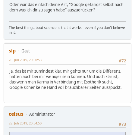
Oder war das einfach deine Art, "Google gefälligst selbst nach
dem was ich dir zu sagen habe" auszudrücken?
The best thing about science is that it works - even if you don't believe
in it.
slp
Gast
28. Juli 2019, 20:50:53
#72
Ja, das ist mir zumindest klar, mir gehts nur um die Differenz,
hätten auch bei mir weniger sein können. Und auch klar ist,
das wenn man Karma in Verbindung mit Esotherik sucht,
Google sicher keine Hand voll brauchbarer Seiten ausspuckt.
celsus
Administrator
28. Juli 2019, 20:54:50
#73