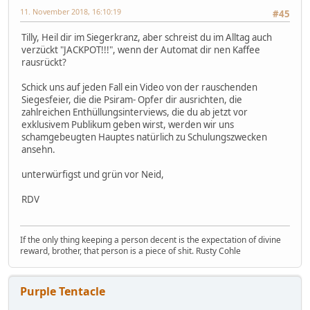
11. November 2018, 16:10:19
#45
Tilly, Heil dir im Siegerkranz, aber schreist du im Alltag auch
verzückt "JACKPOT!!!", wenn der Automat dir nen Kaffee
rausrückt?
Schick uns auf jeden Fall ein Video von der rauschenden
Siegesfeier, die die Psiram- Opfer dir ausrichten, die
zahlreichen Enthüllungsinterviews, die du ab jetzt vor
exklusivem Publikum geben wirst, werden wir uns
schamgebeugten Hauptes natürlich zu Schulungszwecken
ansehn.
unterwürfigst und grün vor Neid,
RDV
If the only thing keeping a person decent is the expectation of divine
reward, brother, that person is a piece of shit. Rusty Cohle
Purple Tentacle