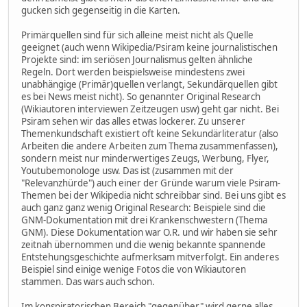
gucken sich gegenseitig in die Karten.
Primärquellen sind für sich alleine meist nicht als Quelle
geeignet (auch wenn Wikipedia/Psiram keine journalistischen
Projekte sind: im seriösen Journalismus gelten ähnliche
Regeln. Dort werden beispielsweise mindestens zwei
unabhängige (Primär)quellen verlangt, Sekundärquellen gibt
es bei News meist nicht). So genannter Original Research
(Wikiautoren interviewen Zeitzeugen usw) geht gar nicht. Bei
Psiram sehen wir das alles etwas lockerer. Zu unserer
Themenkundschaft existiert oft keine Sekundärliteratur (also
Arbeiten die andere Arbeiten zum Thema zusammenfassen),
sondern meist nur minderwertiges Zeugs, Werbung, Flyer,
Youtubemonologe usw. Das ist (zusammen mit der
"Relevanzhürde") auch einer der Gründe warum viele Psiram-
Themen bei der Wikipedia nicht schreibbar sind. Bei uns gibt es
auch ganz ganz wenig Original Research: Beispiele sind die
GNM-Dokumentation mit drei Krankenschwestern (Thema
GNM). Diese Dokumentation war O.R. und wir haben sie sehr
zeitnah übernommen und die wenig bekannte spannende
Entstehungsgeschichte aufmerksam mitverfolgt. Ein anderes
Beispiel sind einige wenige Fotos die von Wikiautoren
stammen. Das wars auch schon.
Im konspiratorischen Bereich "gegenüber" wird gerne alles