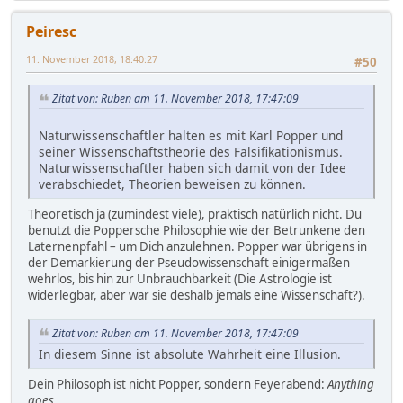
Peiresc
11. November 2018, 18:40:27
#50
Zitat von: Ruben am 11. November 2018, 17:47:09
Naturwissenschaftler halten es mit Karl Popper und
seiner Wissenschaftstheorie des Falsifikationismus.
Naturwissenschaftler haben sich damit von der Idee
verabschiedet, Theorien beweisen zu können.
Theoretisch ja (zumindest viele), praktisch natürlich nicht. Du
benutzt die Poppersche Philosophie wie der Betrunkene den
Laternenpfahl – um Dich anzulehnen. Popper war übrigens in
der Demarkierung der Pseudowissenschaft einigermaßen
wehrlos, bis hin zur Unbrauchbarkeit (Die Astrologie ist
widerlegbar, aber war sie deshalb jemals eine Wissenschaft?).
Zitat von: Ruben am 11. November 2018, 17:47:09
In diesem Sinne ist absolute Wahrheit eine Illusion.
Dein Philosoph ist nicht Popper, sondern Feyerabend:
Anything
goes
.