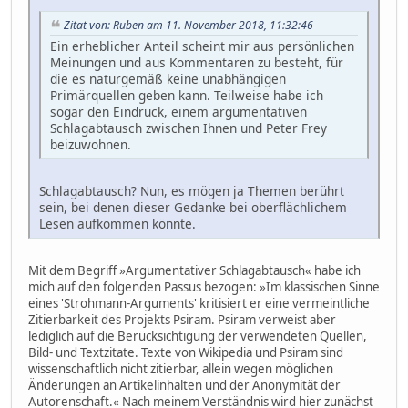
Zitat von: Ruben am 11. November 2018, 11:32:46
Ein erheblicher Anteil scheint mir aus persönlichen
Meinungen und aus Kommentaren zu besteht, für
die es naturgemäß keine unabhängigen
Primärquellen geben kann. Teilweise habe ich
sogar den Eindruck, einem argumentativen
Schlagabtausch zwischen Ihnen und Peter Frey
beizuwohnen.
Schlagabtausch? Nun, es mögen ja Themen berührt
sein, bei denen dieser Gedanke bei oberflächlichem
Lesen aufkommen könnte.
Mit dem Begriff »Argumentativer Schlagabtausch« habe ich
mich auf den folgenden Passus bezogen: »Im klassischen Sinne
eines 'Strohmann-Arguments' kritisiert er eine vermeintliche
Zitierbarkeit des Projekts Psiram. Psiram verweist aber
lediglich auf die Berücksichtigung der verwendeten Quellen,
Bild- und Textzitate. Texte von Wikipedia und Psiram sind
wissenschaftlich nicht zitierbar, allein wegen möglichen
Änderungen an Artikelinhalten und der Anonymität der
Autorenschaft.« Nach meinem Verständnis wird hier zunächst