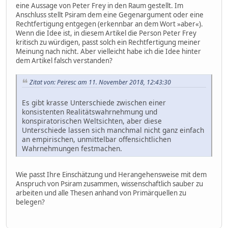
eine Aussage von Peter Frey in den Raum gestellt. Im
Anschluss stellt Psiram dem eine Gegenargument oder eine
Rechtfertigung entgegen (erkennbar an dem Wort »aber«).
Wenn die Idee ist, in diesem Artikel die Person Peter Frey
kritisch zu würdigen, passt solch ein Rechtfertigung meiner
Meinung nach nicht. Aber vielleicht habe ich die Idee hinter
dem Artikel falsch verstanden?
Zitat von: Peiresc am 11. November 2018, 12:43:30
Es gibt krasse Unterschiede zwischen einer
konsistenten Realitätswahrnehmung und
konspiratorischen Weltsichten, aber diese
Unterschiede lassen sich manchmal nicht ganz einfach
an empirischen, unmittelbar offensichtlichen
Wahrnehmungen festmachen.
Wie passt Ihre Einschätzung und Herangehensweise mit dem
Anspruch von Psiram zusammen, wissenschaftlich sauber zu
arbeiten und alle Thesen anhand von Primärquellen zu
belegen?