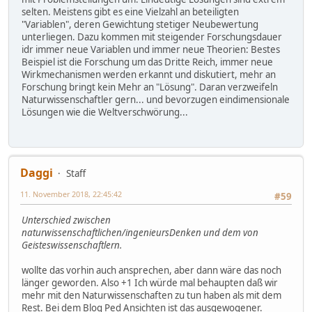
selten. Meistens gibt es eine Vielzahl an beteiligten
"Variablen", deren Gewichtung stetiger Neubewertung
unterliegen. Dazu kommen mit steigender Forschungsdauer
idr immer neue Variablen und immer neue Theorien: Bestes
Beispiel ist die Forschung um das Dritte Reich, immer neue
Wirkmechanismen werden erkannt und diskutiert, mehr an
Forschung bringt kein Mehr an "Lösung". Daran verzweifeln
Naturwissenschaftler gern... und bevorzugen eindimensionale
Lösungen wie die Weltverschwörung...
Daggi
Staff
11. November 2018, 22:45:42
#59
Unterschied zwischen
naturwissenschaftlichen/ingenieursDenken und dem von
Geisteswissenschaftlern.
wollte das vorhin auch ansprechen, aber dann wäre das noch
länger geworden. Also +1 Ich würde mal behaupten daß wir
mehr mit den Naturwissenschaften zu tun haben als mit dem
Rest. Bei dem Blog Ped Ansichten ist das ausgewogener.