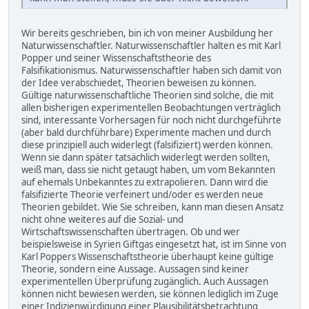
Wir bereits geschrieben, bin ich von meiner Ausbildung her
Naturwissenschaftler. Naturwissenschaftler halten es mit Karl
Popper und seiner Wissenschaftstheorie des
Falsifikationismus. Naturwissenschaftler haben sich damit von
der Idee verabschiedet, Theorien beweisen zu können.
Gültige naturwissenschaftliche Theorien sind solche, die mit
allen bisherigen experimentellen Beobachtungen verträglich
sind, interessante Vorhersagen für noch nicht durchgeführte
(aber bald durchführbare) Experimente machen und durch
diese prinzipiell auch widerlegt (falsifiziert) werden können.
Wenn sie dann später tatsächlich widerlegt werden sollten,
weiß man, dass sie nicht getaugt haben, um vom Bekannten
auf ehemals Unbekanntes zu extrapolieren. Dann wird die
falsifizierte Theorie verfeinert und/oder es werden neue
Theorien gebildet. Wie Sie schreiben, kann man diesen Ansatz
nicht ohne weiteres auf die Sozial- und
Wirtschaftswissenschaften übertragen. Ob und wer
beispielsweise in Syrien Giftgas eingesetzt hat, ist im Sinne von
Karl Poppers Wissenschaftstheorie überhaupt keine gültige
Theorie, sondern eine Aussage. Aussagen sind keiner
experimentellen Überprüfung zugänglich. Auch Aussagen
können nicht bewiesen werden, sie können lediglich im Zuge
einer Indizienwürdigung einer Plausibilitätsbetrachtung