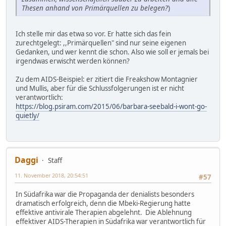
Thesen anhand von Primärquellen zu belegen?
)
Ich stelle mir das etwa so vor. Er hatte sich das fein
zurechtgelegt: ,,Primärquellen" sind nur seine eigenen
Gedanken, und wer kennt die schon. Also wie soll er jemals bei
irgendwas erwischt werden können?
Zu dem AIDS-Beispiel: er zitiert die Freakshow Montagnier
und Mullis, aber für die Schlussfolgerungen ist er nicht
verantwortlich:
https://blog.psiram.com/2015/06/barbara-seebald-i-wont-go-
quietly/
Daggi
Staff
11. November 2018, 20:54:51
#57
In Südafrika war die Propaganda der denialists besonders
dramatisch erfolgreich, denn die Mbeki-Regierung hatte
effektive antivirale Therapien abgelehnt. Die Ablehnung
effektiver AIDS-Therapien in Südafrika war verantwortlich für