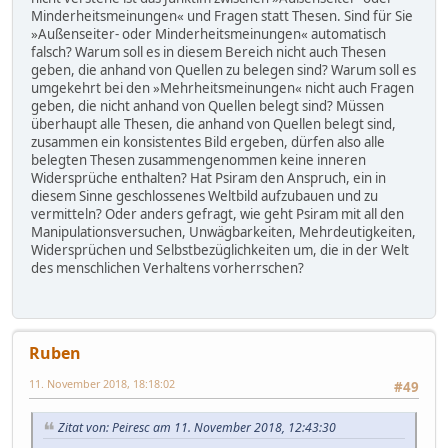
Minderheitsmeinungen« und Fragen statt Thesen. Sind für Sie
»Außenseiter- oder Minderheitsmeinungen« automatisch
falsch? Warum soll es in diesem Bereich nicht auch Thesen
geben, die anhand von Quellen zu belegen sind? Warum soll es
umgekehrt bei den »Mehrheitsmeinungen« nicht auch Fragen
geben, die nicht anhand von Quellen belegt sind? Müssen
überhaupt alle Thesen, die anhand von Quellen belegt sind,
zusammen ein konsistentes Bild ergeben, dürfen also alle
belegten Thesen zusammengenommen keine inneren
Widersprüche enthalten? Hat Psiram den Anspruch, ein in
diesem Sinne geschlossenes Weltbild aufzubauen und zu
vermitteln? Oder anders gefragt, wie geht Psiram mit all den
Manipulationsversuchen, Unwägbarkeiten, Mehrdeutigkeiten,
Widersprüchen und Selbstbezüglichkeiten um, die in der Welt
des menschlichen Verhaltens vorherrschen?
Ruben
11. November 2018, 18:18:02
#49
Zitat von: Peiresc am 11. November 2018, 12:43:30