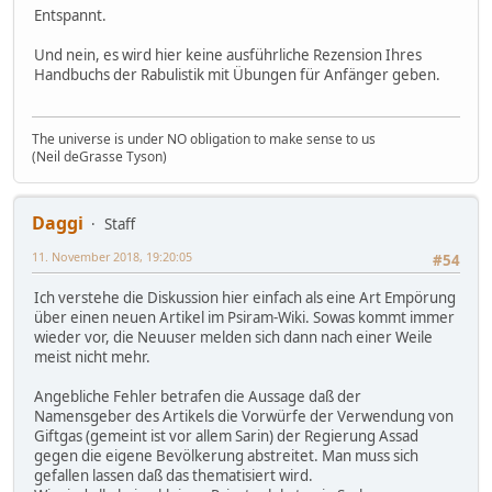
Entspannt.
Und nein, es wird hier keine ausführliche Rezension Ihres
Handbuchs der Rabulistik mit Übungen für Anfänger geben.
The universe is under NO obligation to make sense to us
(Neil deGrasse Tyson)
Daggi
Staff
11. November 2018, 19:20:05
#54
Ich verstehe die Diskussion hier einfach als eine Art Empörung
über einen neuen Artikel im Psiram-Wiki. Sowas kommt immer
wieder vor, die Neuuser melden sich dann nach einer Weile
meist nicht mehr.
Angebliche Fehler betrafen die Aussage daß der
Namensgeber des Artikels die Vorwürfe der Verwendung von
Giftgas (gemeint ist vor allem Sarin) der Regierung Assad
gegen die eigene Bevölkerung abstreitet. Man muss sich
gefallen lassen daß das thematisiert wird.