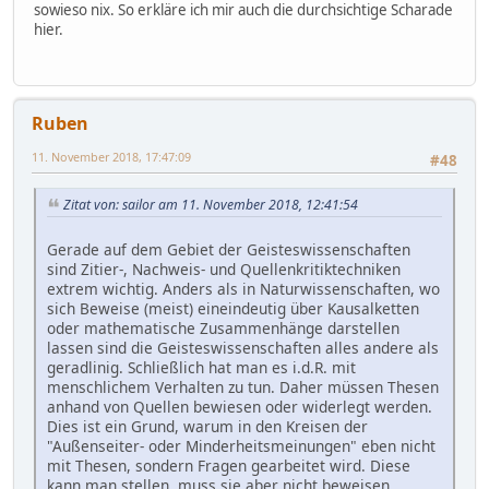
sowieso nix. So erkläre ich mir auch die durchsichtige Scharade
hier.
Ruben
11. November 2018, 17:47:09
#48
Zitat von: sailor am 11. November 2018, 12:41:54
Gerade auf dem Gebiet der Geisteswissenschaften
sind Zitier-, Nachweis- und Quellenkritiktechniken
extrem wichtig. Anders als in Naturwissenschaften, wo
sich Beweise (meist) eineindeutig über Kausalketten
oder mathematische Zusammenhänge darstellen
lassen sind die Geisteswissenschaften alles andere als
geradlinig. Schließlich hat man es i.d.R. mit
menschlichem Verhalten zu tun. Daher müssen Thesen
anhand von Quellen bewiesen oder widerlegt werden.
Dies ist ein Grund, warum in den Kreisen der
"Außenseiter- oder Minderheitsmeinungen" eben nicht
mit Thesen, sondern Fragen gearbeitet wird. Diese
kann man stellen, muss sie aber nicht beweisen.