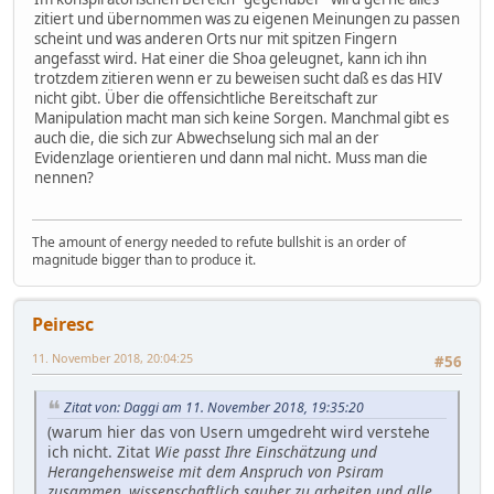
zitiert und übernommen was zu eigenen Meinungen zu passen
scheint und was anderen Orts nur mit spitzen Fingern
angefasst wird. Hat einer die Shoa geleugnet, kann ich ihn
trotzdem zitieren wenn er zu beweisen sucht daß es das HIV
nicht gibt. Über die offensichtliche Bereitschaft zur
Manipulation macht man sich keine Sorgen. Manchmal gibt es
auch die, die sich zur Abwechselung sich mal an der
Evidenzlage orientieren und dann mal nicht. Muss man die
nennen?
The amount of energy needed to refute bullshit is an order of
magnitude bigger than to produce it.
Peiresc
11. November 2018, 20:04:25
#56
Zitat von: Daggi am 11. November 2018, 19:35:20
(warum hier das von Usern umgedreht wird verstehe
ich nicht. Zitat
Wie passt Ihre Einschätzung und
Herangehensweise mit dem Anspruch von Psiram
zusammen, wissenschaftlich sauber zu arbeiten und alle