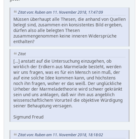
Zitat von: Ruben am 11. November 2018, 17:47:09
Müssen überhaupt alle Thesen, die anhand von Quellen
belegt sind, zusammen ein konsistentes Bild ergeben,
dürfen also alle belegten Thesen
zusammengenommen keine inneren Widersprüche
enthalten?
Zitat
[...] anstatt auf die Untersuchung einzugehen, ob
wirklich der Erdkern aus Marmelade besteht, werden
wir uns fragen, was es für ein Mensch sein muß, der
auf eine solche Idee kommen kann, und höchstens
noch ihn fragen, woher er das weiß. Der unglückliche
Urheber der Marmeladetheorie wird schwer gekränkt
sein und uns anklagen, daß wir ihm aus angeblich
wissenschaftlichem Vorurteil die objektive Würdigung
seiner Behauptung versagen.
Sigmund Freud
Zitat von: Ruben am 11. November 2018, 18:18:02