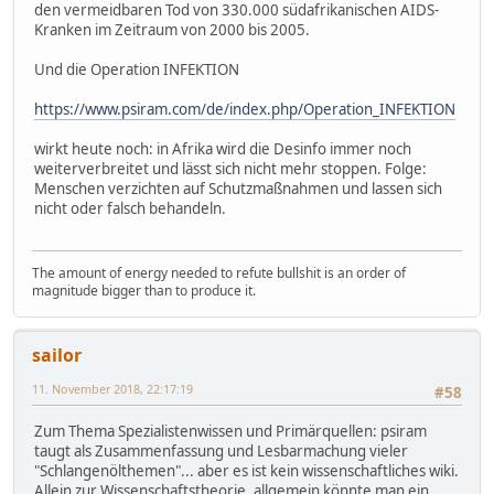
den vermeidbaren Tod von 330.000 südafrikanischen AIDS-
Kranken im Zeitraum von 2000 bis 2005.
Und die Operation INFEKTION
https://www.psiram.com/de/index.php/Operation_INFEKTION
wirkt heute noch: in Afrika wird die Desinfo immer noch
weiterverbreitet und lässt sich nicht mehr stoppen. Folge:
Menschen verzichten auf Schutzmaßnahmen und lassen sich
nicht oder falsch behandeln.
The amount of energy needed to refute bullshit is an order of
magnitude bigger than to produce it.
sailor
11. November 2018, 22:17:19
#58
Zum Thema Spezialistenwissen und Primärquellen: psiram
taugt als Zusammenfassung und Lesbarmachung vieler
"Schlangenölthemen"... aber es ist kein wissenschaftliches wiki.
Allein zur Wissenschaftstheorie, allgemein könnte man ein