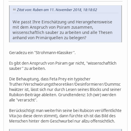
Zitat von: Ruben am 11. November 2018, 18:18:02
Wie passt Ihre Einschätzung und Herangehensweise
mit dem Anspruch von Psiram zusammen,
wissenschaftlich sauber zu arbeiten und alle Thesen
anhand von Primärquellen zu belegen?
Geradezu ein "Strohmann-Klassiker".
Es gibt den Anspruch von Psiram gar nicht, "wissenschaftlich
sauber" zu arbeiten.
Die Behauptung, dass Feta Prey ein typischer
Truther/Verschwörungstheoretiker/Desinformierer/Dummsc
hwätzer ist, lässt sich nur durch Lesen seines Blocks und seiner
Rubikon-Beiträge ableiten. Grundtendenz: Ich (wir) werden
alle "verarscht".
Berücksichtigt man weiterhin seine bei Rubicon veröffentlichte
Vita (so diese denn stimmt), dann fürchte ich ist das Bild des
Menschen hinter dem Geschwurbel nur allzu offensichtlich.