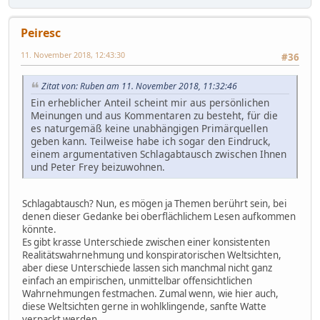
Peiresc
11. November 2018, 12:43:30
#36
Zitat von: Ruben am 11. November 2018, 11:32:46
Ein erheblicher Anteil scheint mir aus persönlichen
Meinungen und aus Kommentaren zu besteht, für die
es naturgemäß keine unabhängigen Primärquellen
geben kann. Teilweise habe ich sogar den Eindruck,
einem argumentativen Schlagabtausch zwischen Ihnen
und Peter Frey beizuwohnen.
Schlagabtausch? Nun, es mögen ja Themen berührt sein, bei
denen dieser Gedanke bei oberflächlichem Lesen aufkommen
könnte.
Es gibt krasse Unterschiede zwischen einer konsistenten
Realitätswahrnehmung und konspiratorischen Weltsichten,
aber diese Unterschiede lassen sich manchmal nicht ganz
einfach an empirischen, unmittelbar offensichtlichen
Wahrnehmungen festmachen. Zumal wenn, wie hier auch,
diese Weltsichten gerne in wohlklingende, sanfte Watte
verpackt werden.