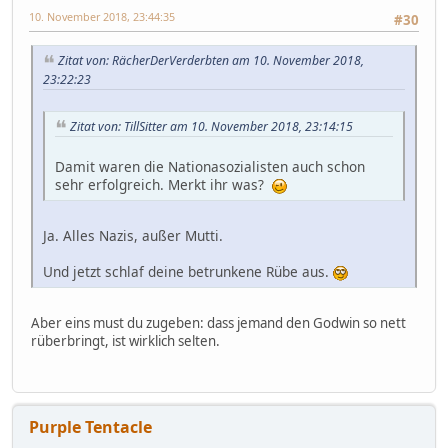
10. November 2018, 23:44:35
#30
Zitat von: RächerDerVerderbten am 10. November 2018,
23:22:23
Zitat von: TillSitter am 10. November 2018, 23:14:15
Damit waren die Nationasozialisten auch schon
sehr erfolgreich. Merkt ihr was?
Ja. Alles Nazis, außer Mutti.
Und jetzt schlaf deine betrunkene Rübe aus.
Aber eins must du zugeben: dass jemand den Godwin so nett
rüberbringt, ist wirklich selten.
Purple Tentacle