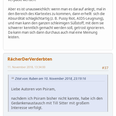
Aber es ist unausweichlich: wenn man es darauf anlegt, mal in
den Bereich des Klartextes zu kommen, dann erhellt sich die
Absurdität schlaglichtartig (z. B. Pussy Riot, AIDS-Leugnung),
und man kann den ganzen schleimigen Süßstoff, mit dem sie
schwerer kenntlich gemacht werden soll, getrost ignorieren.
Da kann man sich dann durchaus auch mal eine Meinung
leisten.
RächerDerVerderbten
11. November 2018, 13:34:00
#37
Zitat von: Ruben am 10. November 2018, 23:19:16
Liebe Autoren von Psiram,
nachdem ich Psiram bisher nicht kannte, habe ich den
Gedankenaustausch mit Till Sitter mit großem
Interesse verfolgt.