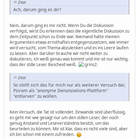
Zitat
Ach, darum ging es dir?
Nein, darum ging es mir nicht. Wenn Du die Diskussion
verfolgst, wirst Du erkennen dass die eigentliche Diskussion zu
dem Zeitpunkt schon zu Ende war. Niemand hatte meinen
Argumenten etwas ernsthaftes entgegenzusetzen, wie immer
wird versucht, vom Thema abzulenken und es ins Leere laufen
zu lassen. Aber darüber brauche wir nicht weiter zu
diskutieren, ich weiß genau was kommt und mir ist nur wichtig,
dass der stille Leser Bescheid weiß.
Zitat
So stellt sich das für mich nur als weiterer Versuch dar,
Psiram als "anonyme Denunziations-Plattform"
"entlarven" zu wollen.
Kein Versuch, die Tat ist vollendet. Einwände sind überflüssig,
es geht mir wie gesagt nur um den stillen Leser, der noch
genug Anstand und Leseverständnis besitzt, um das
beurteilen zu können. Mir ist klar, dass es nicht viele sind, aber
ich bin schon mit einem zufrieden.