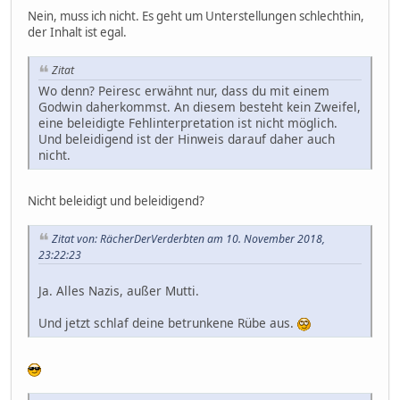
Nein, muss ich nicht. Es geht um Unterstellungen schlechthin,
der Inhalt ist egal.
Zitat
Wo denn? Peiresc erwähnt nur, dass du mit einem
Godwin daherkommst. An diesem besteht kein Zweifel,
eine beleidigte Fehlinterpretation ist nicht möglich.
Und beleidigend ist der Hinweis darauf daher auch
nicht.
Nicht beleidigt und beleidigend?
Zitat von: RächerDerVerderbten am 10. November 2018,
23:22:23
Ja. Alles Nazis, außer Mutti.
Und jetzt schlaf deine betrunkene Rübe aus.