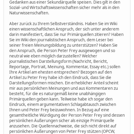
Gedanken aus einer Sekundärquelle speisen. Dies gilt in den
Sozial- und Wirtschaftswissenschaften sicher mehr als in den
Naturwissenschaften.
Aber zurück zu Ihrem Selbstverständnis. Haben Sie im Wiki
einen wissenschaftlichen Anspruch, der sich unter anderem
darin manifestiert, dass Sie nur Primärquellen zitieren? Haben
Sie im Wiki den journalistischen Anspruch, dem Leser bei
seiner freien Meinungsbildung zu unterstützen? Haben Sie
den Anspruch, die Person Peter Frey ausgewogen und so
neutral wie eben möglich darzustellen? Welcher
journalistischen Darstellungsform (Nachricht, Bericht,
Reportage, Portrait, Meinung, Kommentar, Essay etc.) sollen
Ihre Artikel am ehesten entsprechen? Bezogen auf den
Artikel zu Peter Frey habe ich den Eindruck, dass Sie die
Darstellungsformen mischen. Ein erheblicher Anteil scheint
mir aus persönlichen Meinungen und aus Kommentaren zu
besteht, für die es naturgemäß keine unabhängigen
Primärquellen geben kann. Teilweise habe ich sogar den
Eindruck, einem argumentativen Schlagabtausch zwischen
Ihnen und Peter Frey beizuwohnen. In Bezug auf eine
gesamtheitliche Würdigung der Person Peter Frey sind dessen
persönlichen Äußerungen sicher als einzige Primärquelle
anzusehen. Die Quellennachweise, die sich nicht direkt auf
persönlichen Äußerungen von Peter Frey stützen (OPCW,