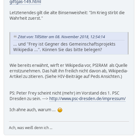
giftgas-149.html
Letztenendes gilt die alte Binsenweisheit: "Im Krieg stirbt die
Wahrheit zuerst."
Zitat von: TillSitter am 08. November 2018, 12:54:14
... und ''Frey ist Gegner des Gemeinschaftsprojekts
Wikipedia ...''. Können Sie das bitte belegen?
Wie bereits erwähnt, wirft er Wikipedia vor, PSIRAM als Quelle
ernstzunehmen. Das hält ihn freilich nicht davon ab, Wikipedia-
Artikel zu zitieren. (Siehe HIV-Beiträge auf Peds Ansichten.)
PS: Peter Frey scheint nicht (mehr) im Vorstand des 1. PSC
Dresden zu sein. --->
http://www.psc-dresden.de/impressum/
Ich ahne auch, warum ...
Ach, was weiß denn ich ...