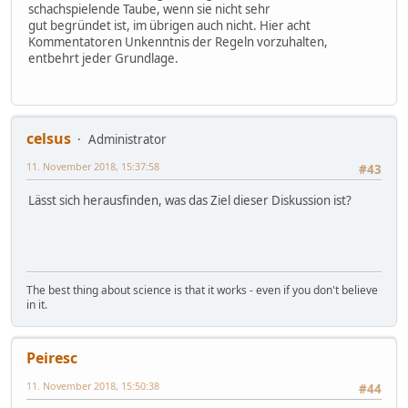
schachspielende Taube, wenn sie nicht sehr
gut begründet ist, im übrigen auch nicht. Hier acht
Kommentatoren Unkenntnis der Regeln vorzuhalten,
entbehrt jeder Grundlage.
celsus
Administrator
11. November 2018, 15:37:58
#43
Lässt sich herausfinden, was das Ziel dieser Diskussion ist?
The best thing about science is that it works - even if you don't believe
in it.
Peiresc
11. November 2018, 15:50:38
#44