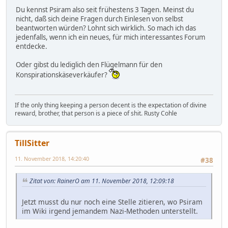
Du kennst Psiram also seit frühestens 3 Tagen. Meinst du
nicht, daß sich deine Fragen durch Einlesen von selbst
beantworten würden? Lohnt sich wirklich. So mach ich das
jedenfalls, wenn ich ein neues, für mich interessantes Forum
entdecke.
Oder gibst du lediglich den Flügelmann für den
Konspirationskäseverkäufer?
If the only thing keeping a person decent is the expectation of divine
reward, brother, that person is a piece of shit. Rusty Cohle
TillSitter
11. November 2018, 14:20:40
#38
Zitat von: RainerO am 11. November 2018, 12:09:18
Jetzt musst du nur noch eine Stelle zitieren, wo Psiram
im Wiki irgend jemandem Nazi-Methoden unterstellt.