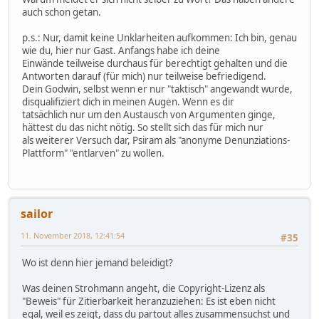
auch schon getan.
p.s.: Nur, damit keine Unklarheiten aufkommen: Ich bin, genau
wie du, hier nur Gast. Anfangs habe ich deine
Einwände teilweise durchaus für berechtigt gehalten und die
Antworten darauf (für mich) nur teilweise befriedigend.
Dein Godwin, selbst wenn er nur "taktisch" angewandt wurde,
disqualifiziert dich in meinen Augen. Wenn es dir
tatsächlich nur um den Austausch von Argumenten ginge,
hättest du das nicht nötig. So stellt sich das für mich nur
als weiterer Versuch dar, Psiram als "anonyme Denunziations-
Plattform" "entlarven" zu wollen.
sailor
11. November 2018, 12:41:54
#35
Wo ist denn hier jemand beleidigt?
Was deinen Strohmann angeht, die Copyright-Lizenz als
"Beweis" für Zitierbarkeit heranzuziehen: Es ist eben nicht
egal, weil es zeigt, dass du partout alles zusammensuchst und