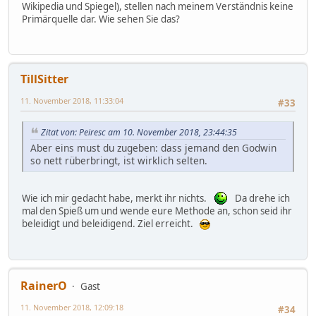
Wikipedia und Spiegel), stellen nach meinem Verständnis keine
Primärquelle dar. Wie sehen Sie das?
TillSitter
11. November 2018, 11:33:04
#33
Zitat von: Peiresc am 10. November 2018, 23:44:35
Aber eins must du zugeben: dass jemand den Godwin
so nett rüberbringt, ist wirklich selten.
Wie ich mir gedacht habe, merkt ihr nichts.
Da drehe ich
mal den Spieß um und wende eure Methode an, schon seid ihr
beleidigt und beleidigend. Ziel erreicht.
RainerO
Gast
11. November 2018, 12:09:18
#34