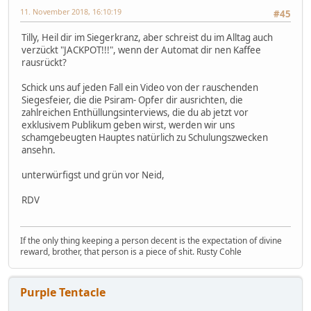
11. November 2018, 16:10:19
#45
Tilly, Heil dir im Siegerkranz, aber schreist du im Alltag auch
verzückt "JACKPOT!!!", wenn der Automat dir nen Kaffee
rausrückt?
Schick uns auf jeden Fall ein Video von der rauschenden
Siegesfeier, die die Psiram- Opfer dir ausrichten, die
zahlreichen Enthüllungsinterviews, die du ab jetzt vor
exklusivem Publikum geben wirst, werden wir uns
schamgebeugten Hauptes natürlich zu Schulungszwecken
ansehn.
unterwürfigst und grün vor Neid,
RDV
If the only thing keeping a person decent is the expectation of divine
reward, brother, that person is a piece of shit. Rusty Cohle
Purple Tentacle