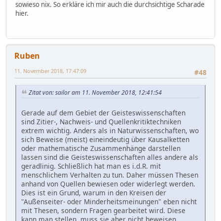
sowieso nix. So erkläre ich mir auch die durchsichtige Scharade
hier.
Ruben
11. November 2018, 17:47:09
#48
Zitat von: sailor am 11. November 2018, 12:41:54
Gerade auf dem Gebiet der Geisteswissenschaften
sind Zitier-, Nachweis- und Quellenkritiktechniken
extrem wichtig. Anders als in Naturwissenschaften, wo
sich Beweise (meist) eineindeutig über Kausalketten
oder mathematische Zusammenhänge darstellen
lassen sind die Geisteswissenschaften alles andere als
geradlinig. Schließlich hat man es i.d.R. mit
menschlichem Verhalten zu tun. Daher müssen Thesen
anhand von Quellen bewiesen oder widerlegt werden.
Dies ist ein Grund, warum in den Kreisen der
"Außenseiter- oder Minderheitsmeinungen" eben nicht
mit Thesen, sondern Fragen gearbeitet wird. Diese
kann man stellen, muss sie aber nicht beweisen.