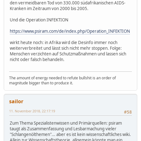
den vermeidbaren Tod von 330.000 südafrikanischen AIDS-
Kranken im Zeitraum von 2000 bis 2005.
Und die Operation INFEKTION
https://www.psiram.com/de/index.php/Operation_INFEKTION
wirkt heute noch: in Afrika wird die Desinfo immer noch
weiterverbreitet und lässt sich nicht mehr stoppen. Folge:
Menschen verzichten auf Schutzmaßnahmen und lassen sich
nicht oder falsch behandeln.
The amount of energy needed to refute bullshit is an order of
magnitude bigger than to produce it.
sailor
11. November 2018, 22:17:19
#58
Zum Thema Spezialistenwissen und Primärquellen: psiram
taugt als Zusammenfassung und Lesbarmachung vieler
"Schlangenölthemen"... aber es ist kein wissenschaftliches wiki.
Allein zur Wissenschaftstheorie, allgemein könnte man ein