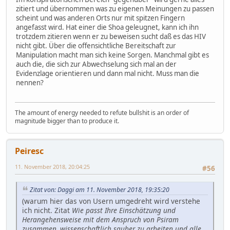
zitiert und übernommen was zu eigenen Meinungen zu passen
scheint und was anderen Orts nur mit spitzen Fingern
angefasst wird. Hat einer die Shoa geleugnet, kann ich ihn
trotzdem zitieren wenn er zu beweisen sucht daß es das HIV
nicht gibt. Über die offensichtliche Bereitschaft zur
Manipulation macht man sich keine Sorgen. Manchmal gibt es
auch die, die sich zur Abwechselung sich mal an der
Evidenzlage orientieren und dann mal nicht. Muss man die
nennen?
The amount of energy needed to refute bullshit is an order of
magnitude bigger than to produce it.
Peiresc
11. November 2018, 20:04:25
#56
Zitat von: Daggi am 11. November 2018, 19:35:20
(warum hier das von Usern umgedreht wird verstehe
ich nicht. Zitat
Wie passt Ihre Einschätzung und
Herangehensweise mit dem Anspruch von Psiram
zusammen, wissenschaftlich sauber zu arbeiten und alle