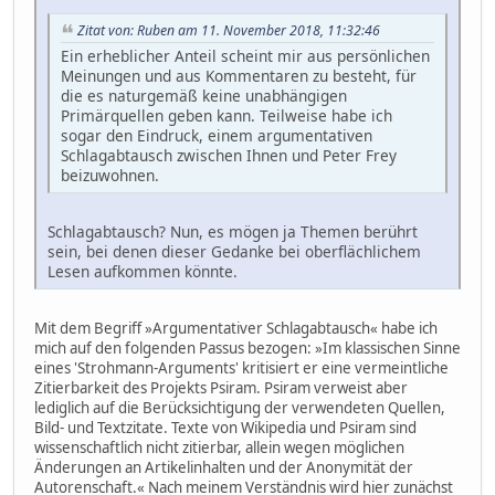
Zitat von: Ruben am 11. November 2018, 11:32:46
Ein erheblicher Anteil scheint mir aus persönlichen
Meinungen und aus Kommentaren zu besteht, für
die es naturgemäß keine unabhängigen
Primärquellen geben kann. Teilweise habe ich
sogar den Eindruck, einem argumentativen
Schlagabtausch zwischen Ihnen und Peter Frey
beizuwohnen.
Schlagabtausch? Nun, es mögen ja Themen berührt
sein, bei denen dieser Gedanke bei oberflächlichem
Lesen aufkommen könnte.
Mit dem Begriff »Argumentativer Schlagabtausch« habe ich
mich auf den folgenden Passus bezogen: »Im klassischen Sinne
eines 'Strohmann-Arguments' kritisiert er eine vermeintliche
Zitierbarkeit des Projekts Psiram. Psiram verweist aber
lediglich auf die Berücksichtigung der verwendeten Quellen,
Bild- und Textzitate. Texte von Wikipedia und Psiram sind
wissenschaftlich nicht zitierbar, allein wegen möglichen
Änderungen an Artikelinhalten und der Anonymität der
Autorenschaft.« Nach meinem Verständnis wird hier zunächst