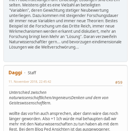
selten. Meistens gibt es eine Vielzahl an beteiligten
"Variablen", deren Gewichtung stetiger Neubewertung
unterliegen. Dazu kommen mit steigender Forschungsdauer
idr immer neue Variablen und immer neue Theorien: Bestes
Beispiel ist die Forschung um das Dritte Reich, immer neue
Wirkmechanismen werden erkannt und diskutiert, mehr an
Forschung bringt kein Mehr an "Lösung". Daran verzweifeln
Naturwissenschaftler gern... und bevorzugen eindimensionale
Lösungen wie die Weltverschwörung...
Daggi
Staff
11. November 2018, 22:45:42
#59
Unterschied zwischen
naturwissenschaftlichen/ingenieursDenken und dem von
Geisteswissenschaftlern.
wollte das vorhin auch ansprechen, aber dann wäre das noch
länger geworden. Also +1 Ich würde mal behaupten daß wir
mehr mit den Naturwissenschaften zu tun haben als mit dem
Rest. Bei dem Blog Ped Ansichten ist das ausgewogener.