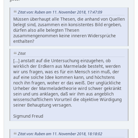
Zitat von: Ruben am 11. November 2018, 17:47:09
Müssen überhaupt alle Thesen, die anhand von Quellen
belegt sind, zusammen ein konsistentes Bild ergeben,
dürfen also alle belegten Thesen
zusammengenommen keine inneren Widersprüche
enthalten?
Zitat
[...] anstatt auf die Untersuchung einzugehen, ob
wirklich der Erdkern aus Marmelade besteht, werden
wir uns fragen, was es für ein Mensch sein muß, der
auf eine solche Idee kommen kann, und höchstens
noch ihn fragen, woher er das weiß. Der unglückliche
Urheber der Marmeladetheorie wird schwer gekränkt
sein und uns anklagen, daß wir ihm aus angeblich
wissenschaftlichem Vorurteil die objektive Würdigung
seiner Behauptung versagen.
Sigmund Freud
Zitat von: Ruben am 11. November 2018, 18:18:02