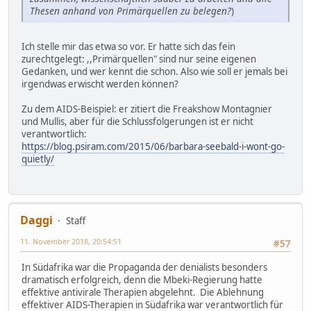
Thesen anhand von Primärquellen zu belegen?
)
Ich stelle mir das etwa so vor. Er hatte sich das fein
zurechtgelegt: ,,Primärquellen" sind nur seine eigenen
Gedanken, und wer kennt die schon. Also wie soll er jemals bei
irgendwas erwischt werden können?
Zu dem AIDS-Beispiel: er zitiert die Freakshow Montagnier
und Mullis, aber für die Schlussfolgerungen ist er nicht
verantwortlich:
https://blog.psiram.com/2015/06/barbara-seebald-i-wont-go-
quietly/
Daggi
Staff
11. November 2018, 20:54:51
#57
In Südafrika war die Propaganda der denialists besonders
dramatisch erfolgreich, denn die Mbeki-Regierung hatte
effektive antivirale Therapien abgelehnt. Die Ablehnung
effektiver AIDS-Therapien in Südafrika war verantwortlich für