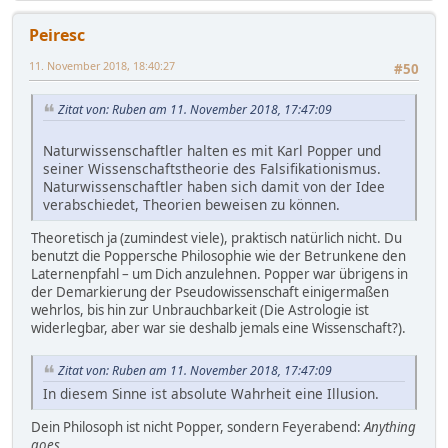
Peiresc
11. November 2018, 18:40:27
#50
Zitat von: Ruben am 11. November 2018, 17:47:09
Naturwissenschaftler halten es mit Karl Popper und
seiner Wissenschaftstheorie des Falsifikationismus.
Naturwissenschaftler haben sich damit von der Idee
verabschiedet, Theorien beweisen zu können.
Theoretisch ja (zumindest viele), praktisch natürlich nicht. Du
benutzt die Poppersche Philosophie wie der Betrunkene den
Laternenpfahl – um Dich anzulehnen. Popper war übrigens in
der Demarkierung der Pseudowissenschaft einigermaßen
wehrlos, bis hin zur Unbrauchbarkeit (Die Astrologie ist
widerlegbar, aber war sie deshalb jemals eine Wissenschaft?).
Zitat von: Ruben am 11. November 2018, 17:47:09
In diesem Sinne ist absolute Wahrheit eine Illusion.
Dein Philosoph ist nicht Popper, sondern Feyerabend:
Anything
goes
.