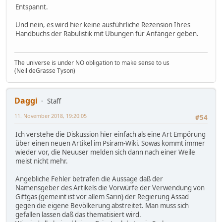
Entspannt.
Und nein, es wird hier keine ausführliche Rezension Ihres
Handbuchs der Rabulistik mit Übungen für Anfänger geben.
The universe is under NO obligation to make sense to us
(Neil deGrasse Tyson)
Daggi
Staff
11. November 2018, 19:20:05
#54
Ich verstehe die Diskussion hier einfach als eine Art Empörung
über einen neuen Artikel im Psiram-Wiki. Sowas kommt immer
wieder vor, die Neuuser melden sich dann nach einer Weile
meist nicht mehr.
Angebliche Fehler betrafen die Aussage daß der
Namensgeber des Artikels die Vorwürfe der Verwendung von
Giftgas (gemeint ist vor allem Sarin) der Regierung Assad
gegen die eigene Bevölkerung abstreitet. Man muss sich
gefallen lassen daß das thematisiert wird.