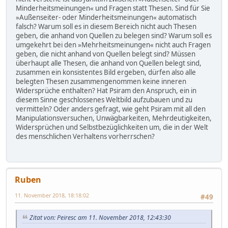
Minderheitsmeinungen« und Fragen statt Thesen. Sind für Sie
»Außenseiter- oder Minderheitsmeinungen« automatisch
falsch? Warum soll es in diesem Bereich nicht auch Thesen
geben, die anhand von Quellen zu belegen sind? Warum soll es
umgekehrt bei den »Mehrheitsmeinungen« nicht auch Fragen
geben, die nicht anhand von Quellen belegt sind? Müssen
überhaupt alle Thesen, die anhand von Quellen belegt sind,
zusammen ein konsistentes Bild ergeben, dürfen also alle
belegten Thesen zusammengenommen keine inneren
Widersprüche enthalten? Hat Psiram den Anspruch, ein in
diesem Sinne geschlossenes Weltbild aufzubauen und zu
vermitteln? Oder anders gefragt, wie geht Psiram mit all den
Manipulationsversuchen, Unwägbarkeiten, Mehrdeutigkeiten,
Widersprüchen und Selbstbezüglichkeiten um, die in der Welt
des menschlichen Verhaltens vorherrschen?
Ruben
11. November 2018, 18:18:02
#49
Zitat von: Peiresc am 11. November 2018, 12:43:30