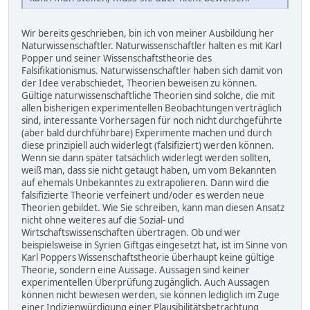
Wir bereits geschrieben, bin ich von meiner Ausbildung her
Naturwissenschaftler. Naturwissenschaftler halten es mit Karl
Popper und seiner Wissenschaftstheorie des
Falsifikationismus. Naturwissenschaftler haben sich damit von
der Idee verabschiedet, Theorien beweisen zu können.
Gültige naturwissenschaftliche Theorien sind solche, die mit
allen bisherigen experimentellen Beobachtungen verträglich
sind, interessante Vorhersagen für noch nicht durchgeführte
(aber bald durchführbare) Experimente machen und durch
diese prinzipiell auch widerlegt (falsifiziert) werden können.
Wenn sie dann später tatsächlich widerlegt werden sollten,
weiß man, dass sie nicht getaugt haben, um vom Bekannten
auf ehemals Unbekanntes zu extrapolieren. Dann wird die
falsifizierte Theorie verfeinert und/oder es werden neue
Theorien gebildet. Wie Sie schreiben, kann man diesen Ansatz
nicht ohne weiteres auf die Sozial- und
Wirtschaftswissenschaften übertragen. Ob und wer
beispielsweise in Syrien Giftgas eingesetzt hat, ist im Sinne von
Karl Poppers Wissenschaftstheorie überhaupt keine gültige
Theorie, sondern eine Aussage. Aussagen sind keiner
experimentellen Überprüfung zugänglich. Auch Aussagen
können nicht bewiesen werden, sie können lediglich im Zuge
einer Indizienwürdigung einer Plausibilitätsbetrachtung