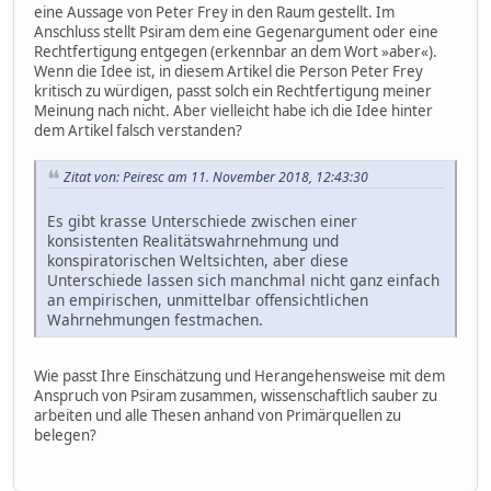
eine Aussage von Peter Frey in den Raum gestellt. Im
Anschluss stellt Psiram dem eine Gegenargument oder eine
Rechtfertigung entgegen (erkennbar an dem Wort »aber«).
Wenn die Idee ist, in diesem Artikel die Person Peter Frey
kritisch zu würdigen, passt solch ein Rechtfertigung meiner
Meinung nach nicht. Aber vielleicht habe ich die Idee hinter
dem Artikel falsch verstanden?
Zitat von: Peiresc am 11. November 2018, 12:43:30
Es gibt krasse Unterschiede zwischen einer
konsistenten Realitätswahrnehmung und
konspiratorischen Weltsichten, aber diese
Unterschiede lassen sich manchmal nicht ganz einfach
an empirischen, unmittelbar offensichtlichen
Wahrnehmungen festmachen.
Wie passt Ihre Einschätzung und Herangehensweise mit dem
Anspruch von Psiram zusammen, wissenschaftlich sauber zu
arbeiten und alle Thesen anhand von Primärquellen zu
belegen?