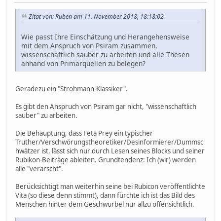
Zitat von: Ruben am 11. November 2018, 18:18:02
Wie passt Ihre Einschätzung und Herangehensweise
mit dem Anspruch von Psiram zusammen,
wissenschaftlich sauber zu arbeiten und alle Thesen
anhand von Primärquellen zu belegen?
Geradezu ein "Strohmann-Klassiker".
Es gibt den Anspruch von Psiram gar nicht, "wissenschaftlich
sauber" zu arbeiten.
Die Behauptung, dass Feta Prey ein typischer
Truther/Verschwörungstheoretiker/Desinformierer/Dummsc
hwätzer ist, lässt sich nur durch Lesen seines Blocks und seiner
Rubikon-Beiträge ableiten. Grundtendenz: Ich (wir) werden
alle "verarscht".
Berücksichtigt man weiterhin seine bei Rubicon veröffentlichte
Vita (so diese denn stimmt), dann fürchte ich ist das Bild des
Menschen hinter dem Geschwurbel nur allzu offensichtlich.