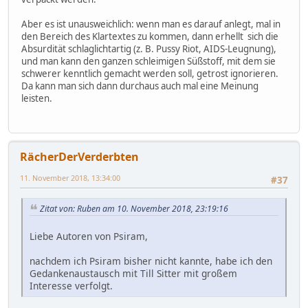
Aber es ist unausweichlich: wenn man es darauf anlegt, mal in
den Bereich des Klartextes zu kommen, dann erhellt sich die
Absurdität schlaglichtartig (z. B. Pussy Riot, AIDS-Leugnung),
und man kann den ganzen schleimigen Süßstoff, mit dem sie
schwerer kenntlich gemacht werden soll, getrost ignorieren.
Da kann man sich dann durchaus auch mal eine Meinung
leisten.
RächerDerVerderbten
11. November 2018, 13:34:00
#37
Zitat von: Ruben am 10. November 2018, 23:19:16
Liebe Autoren von Psiram,
nachdem ich Psiram bisher nicht kannte, habe ich den
Gedankenaustausch mit Till Sitter mit großem
Interesse verfolgt.