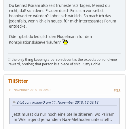
Du kennst Psiram also seit frühestens 3 Tagen. Meinst du
nicht, daß sich deine Fragen durch Einlesen von selbst
beantworten würden? Lohnt sich wirklich. So mach ich das
jedenfalls, wenn ich ein neues, für mich interessantes Forum
entdecke.
Oder gibst du lediglich den Flügelmann für den
Konspirationskäseverkäufer?
If the only thing keeping a person decent is the expectation of divine
reward, brother, that person is a piece of shit. Rusty Cohle
TillSitter
11. November 2018, 14:20:40
#38
Zitat von: RainerO am 11. November 2018, 12:09:18
Jetzt musst du nur noch eine Stelle zitieren, wo Psiram
im Wiki irgend jemandem Nazi-Methoden unterstellt.