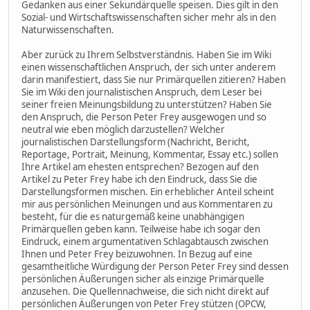
Gedanken aus einer Sekundärquelle speisen. Dies gilt in den
Sozial- und Wirtschaftswissenschaften sicher mehr als in den
Naturwissenschaften.
Aber zurück zu Ihrem Selbstverständnis. Haben Sie im Wiki
einen wissenschaftlichen Anspruch, der sich unter anderem
darin manifestiert, dass Sie nur Primärquellen zitieren? Haben
Sie im Wiki den journalistischen Anspruch, dem Leser bei
seiner freien Meinungsbildung zu unterstützen? Haben Sie
den Anspruch, die Person Peter Frey ausgewogen und so
neutral wie eben möglich darzustellen? Welcher
journalistischen Darstellungsform (Nachricht, Bericht,
Reportage, Portrait, Meinung, Kommentar, Essay etc.) sollen
Ihre Artikel am ehesten entsprechen? Bezogen auf den
Artikel zu Peter Frey habe ich den Eindruck, dass Sie die
Darstellungsformen mischen. Ein erheblicher Anteil scheint
mir aus persönlichen Meinungen und aus Kommentaren zu
besteht, für die es naturgemäß keine unabhängigen
Primärquellen geben kann. Teilweise habe ich sogar den
Eindruck, einem argumentativen Schlagabtausch zwischen
Ihnen und Peter Frey beizuwohnen. In Bezug auf eine
gesamtheitliche Würdigung der Person Peter Frey sind dessen
persönlichen Äußerungen sicher als einzige Primärquelle
anzusehen. Die Quellennachweise, die sich nicht direkt auf
persönlichen Äußerungen von Peter Frey stützen (OPCW,