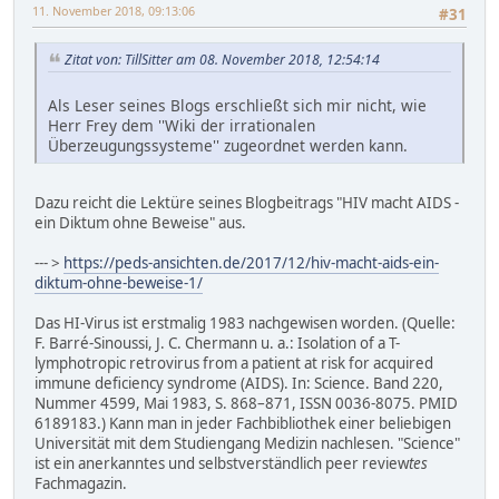
11. November 2018, 09:13:06
#31
Zitat von: TillSitter am 08. November 2018, 12:54:14
Als Leser seines Blogs erschließt sich mir nicht, wie
Herr Frey dem ''Wiki der irrationalen
Überzeugungssysteme'' zugeordnet werden kann.
Dazu reicht die Lektüre seines Blogbeitrags "HIV macht AIDS -
ein Diktum ohne Beweise" aus.
--- >
https://peds-ansichten.de/2017/12/hiv-macht-aids-ein-
diktum-ohne-beweise-1/
Das HI-Virus ist erstmalig 1983 nachgewisen worden. (Quelle:
F. Barré-Sinoussi, J. C. Chermann u. a.: Isolation of a T-
lymphotropic retrovirus from a patient at risk for acquired
immune deficiency syndrome (AIDS). In: Science. Band 220,
Nummer 4599, Mai 1983, S. 868–871, ISSN 0036-8075. PMID
6189183.) Kann man in jeder Fachbibliothek einer beliebigen
Universität mit dem Studiengang Medizin nachlesen. "Science"
ist ein anerkanntes und selbstverständlich peer review
tes
Fachmagazin.