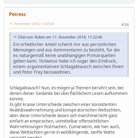
Peiresc
11. November 2018, 12:43:30
#36
Zitat von: Ruben am 11. November 2018, 11:32:46
Ein erheblicher Anteil scheint mir aus persönlichen
Meinungen und aus Kommentaren zu besteht, für die
es naturgemäß keine unabhängigen Primärquellen
geben kann. Teilweise habe ich sogar den Eindruck,
einem argumentativen Schlagabtausch zwischen Ihnen
und Peter Frey beizuwohnen.
Schlagabtausch? Nun, es mögen ja Themen berührt sein, bei
denen dieser Gedanke bei oberflächlichem Lesen aufkommen
könnte.
Es gibt krasse Unterschiede zwischen einer konsistenten
Realitätswahrnehmung und konspiratorischen Weltsichten,
aber diese Unterschiede lassen sich manchmal nicht ganz
einfach an empirischen, unmittelbar offensichtlichen
Wahrnehmungen festmachen. Zumal wenn, wie hier auch,
diese Weltsichten gerne in wohlklingende, sanfte Watte
verpackt werden.