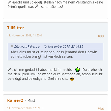
Wikipedia und Spiegel), stellen nach meinem Verständnis keine
Primärquelle dar. Wie sehen Sie das?
TillSitter
11. November 2018, 11:33:04
#33
Zitat von: Peiresc am 10. November 2018, 23:44:35
Aber eins must du zugeben: dass jemand den Godwin
so nett rüberbringt, ist wirklich selten.
Wie ich mir gedacht habe, merkt ihr nichts.
Da drehe ich
mal den Spieß um und wende eure Methode an, schon seid ihr
beleidigt und beleidigend. Ziel erreicht.
RainerO
Gast
11. November 2018, 12:09:18
#34