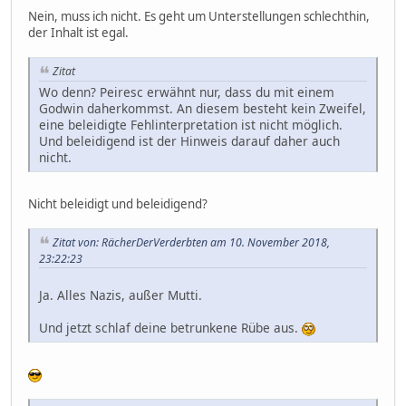
Nein, muss ich nicht. Es geht um Unterstellungen schlechthin,
der Inhalt ist egal.
Zitat
Wo denn? Peiresc erwähnt nur, dass du mit einem
Godwin daherkommst. An diesem besteht kein Zweifel,
eine beleidigte Fehlinterpretation ist nicht möglich.
Und beleidigend ist der Hinweis darauf daher auch
nicht.
Nicht beleidigt und beleidigend?
Zitat von: RächerDerVerderbten am 10. November 2018,
23:22:23
Ja. Alles Nazis, außer Mutti.
Und jetzt schlaf deine betrunkene Rübe aus.