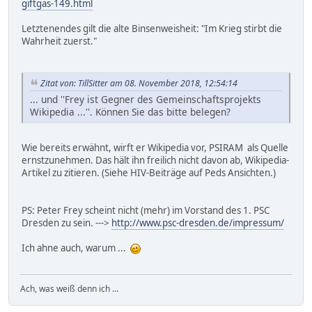
giftgas-149.html
Letztenendes gilt die alte Binsenweisheit: "Im Krieg stirbt die
Wahrheit zuerst."
Zitat von: TillSitter am 08. November 2018, 12:54:14
... und ''Frey ist Gegner des Gemeinschaftsprojekts
Wikipedia ...''. Können Sie das bitte belegen?
Wie bereits erwähnt, wirft er Wikipedia vor, PSIRAM als Quelle
ernstzunehmen. Das hält ihn freilich nicht davon ab, Wikipedia-
Artikel zu zitieren. (Siehe HIV-Beiträge auf Peds Ansichten.)
PS: Peter Frey scheint nicht (mehr) im Vorstand des 1. PSC
Dresden zu sein. --->
http://www.psc-dresden.de/impressum/
Ich ahne auch, warum ...
Ach, was weiß denn ich ...