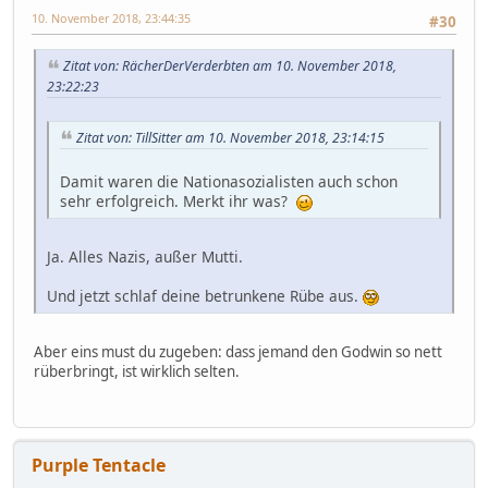
10. November 2018, 23:44:35
#30
Zitat von: RächerDerVerderbten am 10. November 2018,
23:22:23
Zitat von: TillSitter am 10. November 2018, 23:14:15
Damit waren die Nationasozialisten auch schon
sehr erfolgreich. Merkt ihr was?
Ja. Alles Nazis, außer Mutti.
Und jetzt schlaf deine betrunkene Rübe aus.
Aber eins must du zugeben: dass jemand den Godwin so nett
rüberbringt, ist wirklich selten.
Purple Tentacle