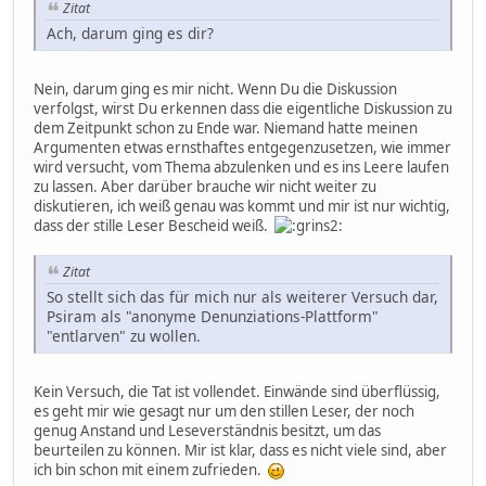
Zitat
Ach, darum ging es dir?
Nein, darum ging es mir nicht. Wenn Du die Diskussion
verfolgst, wirst Du erkennen dass die eigentliche Diskussion zu
dem Zeitpunkt schon zu Ende war. Niemand hatte meinen
Argumenten etwas ernsthaftes entgegenzusetzen, wie immer
wird versucht, vom Thema abzulenken und es ins Leere laufen
zu lassen. Aber darüber brauche wir nicht weiter zu
diskutieren, ich weiß genau was kommt und mir ist nur wichtig,
dass der stille Leser Bescheid weiß.
Zitat
So stellt sich das für mich nur als weiterer Versuch dar,
Psiram als "anonyme Denunziations-Plattform"
"entlarven" zu wollen.
Kein Versuch, die Tat ist vollendet. Einwände sind überflüssig,
es geht mir wie gesagt nur um den stillen Leser, der noch
genug Anstand und Leseverständnis besitzt, um das
beurteilen zu können. Mir ist klar, dass es nicht viele sind, aber
ich bin schon mit einem zufrieden.