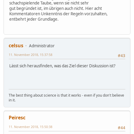
schachspielende Taube, wenn sie nicht sehr
gut begründet ist, im übrigen auch nicht. Hier acht
Kommentatoren Unkenntnis der Regeln vorzuhalten,
entbehrt jeder Grundlage.
celsus
Administrator
11. November 2018, 15:37:58
#43
Lässt sich herausfinden, was das Ziel dieser Diskussion ist?
The best thing about science is that it works - even if you don't believe
in it.
Peiresc
11. November 2018, 15:50:38
#44