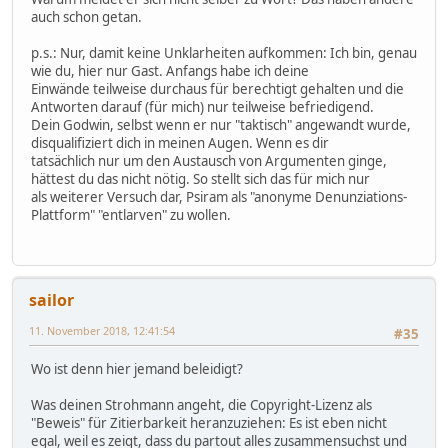
auch schon getan.
p.s.: Nur, damit keine Unklarheiten aufkommen: Ich bin, genau
wie du, hier nur Gast. Anfangs habe ich deine
Einwände teilweise durchaus für berechtigt gehalten und die
Antworten darauf (für mich) nur teilweise befriedigend.
Dein Godwin, selbst wenn er nur "taktisch" angewandt wurde,
disqualifiziert dich in meinen Augen. Wenn es dir
tatsächlich nur um den Austausch von Argumenten ginge,
hättest du das nicht nötig. So stellt sich das für mich nur
als weiterer Versuch dar, Psiram als "anonyme Denunziations-
Plattform" "entlarven" zu wollen.
sailor
11. November 2018, 12:41:54
#35
Wo ist denn hier jemand beleidigt?
Was deinen Strohmann angeht, die Copyright-Lizenz als
"Beweis" für Zitierbarkeit heranzuziehen: Es ist eben nicht
egal, weil es zeigt, dass du partout alles zusammensuchst und