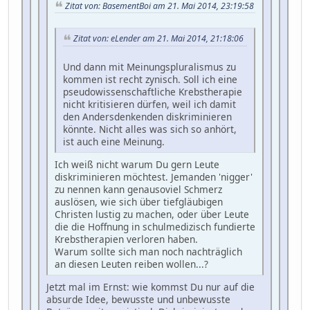
Zitat von: BasementBoi am 21. Mai 2014, 23:19:58
Zitat von: eLender am 21. Mai 2014, 21:18:06
Und dann mit Meinungspluralismus zu
kommen ist recht zynisch. Soll ich eine
pseudowissenschaftliche Krebstherapie
nicht kritisieren dürfen, weil ich damit
den Andersdenkenden diskriminieren
könnte. Nicht alles was sich so anhört,
ist auch eine Meinung.
Ich weiß nicht warum Du gern Leute
diskriminieren möchtest. Jemanden 'nigger'
zu nennen kann genausoviel Schmerz
auslösen, wie sich über tiefgläubigen
Christen lustig zu machen, oder über Leute
die die Hoffnung in schulmedizisch fundierte
Krebstherapien verloren haben.
Warum sollte sich man noch nachträglich
an diesen Leuten reiben wollen...?
Jetzt mal im Ernst: wie kommst Du nur auf die
absurde Idee, bewusste und unbewusste