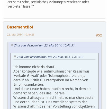
antisemitische, sexistische) Meinungen zensieren oder
verbieten lassen?
BasementBoi
22. Mai 2014, 10:49:26
#52
Zitat von: Pelacani am 22. Mai 2014, 10:41:51
Zitat von: BasementBoi am 22. Mai 2014, 10:12:13
Ich komme nicht da drauf.
Aber konzepte wie 'antimuslimischer Rassismus'
'verbale Gewalt' oder 'Islamophobie' zielen ja
darauf ab, Kritik zu untergraben im Namen von
Empfindsamkeiten.
Und diese Leute haben insofern recht, in dem sie
gemerkt haben, das das liberale
Wissenschaftssystem nicht nett zu manchen Leuten
und deren Ideen ist. Das westliche system der
Wissenschaft mit seiner Vorstellung von objektiven