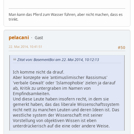
Man kann das Pferd zum Wasser führen, aber nicht machen, dass es
trinkt.
pelacani
Gast
22. Mai 2014, 10:41:51
#50
Zitat von: BasementBoi am 22. Mai 2014, 10:12:13
Ich komme nicht da drauf.
Aber konzepte wie 'antimuslimischer Rassismus'
'verbale Gewalt' oder 'Islamophobie' zielen ja darauf
ab, Kritik zu untergraben im Namen von
Empfindsamkeiten.
Und diese Leute haben insofern recht, in dem sie
gemerkt haben, das das liberale Wissenschaftssystem
nicht nett zu manchen Leuten und deren Ideen ist. Das
westliche system der Wissenschaft mit seiner
Vorstellung von objektiven Wissen ist eben
unterdrückerisch auf die eine oder andere Weise.