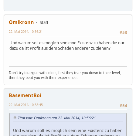
Omikronn
Staff
22. Mai 2014, 10:56:21
#53
Und warum soll es möglich sein eine Existenz zu haben die nur
dazu da ist Profit aus dem Schaden anderer zu ziehen?
Don't try to argue with idiots, first they tear you down to their level,
then they beat you with their experience.
BasementBoi
22. Mai 2014, 10:58:45
#54
Zitat von: Omikronn am 22. Mai 2014, 10:56:21
Und warum soll es möglich sein eine Existenz zu haben
die nur dazu da ist Profit aus dem Schaden anderer zu