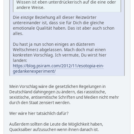
Wissen ist eben unterdrückerisch auf die eine oder
andere Weise.
Die
einzige
Beziehung all dieser Reizwörter
untereinander ist, dass sie für Dich die gleiche
emotionale Qualität haben. Das ist aber auch schon
alles.
Du hast ja nun schon einiges an düsterem
Weltschmerz abgelassen. Mach doch mal einen
konkreten Vorschlag. Ich vermute, Du wirst hier
landen:
https://blog.psiram.com/2012/11/esotopia-ein-
gedankenexperiment/
Mein Vorschlag wäre die gesetzlichen Regelungen in
Deutschland dahingegen zu ändern, das rassistische,
sexistische, antisemitische Schriften und Medien nicht mehr
durch den Staat zensiert werden.
Wer wäre hier tatsächlich dafür?
Außerdem sollten die Leute die Möglichkeit haben,
Quacksalber aufzusuchen wenn ihnen danach ist.