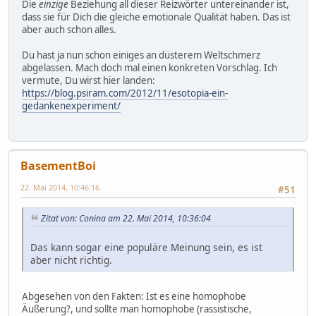
Die
einzige
Beziehung all dieser Reizwörter untereinander ist,
dass sie für Dich die gleiche emotionale Qualität haben. Das ist
aber auch schon alles.
Du hast ja nun schon einiges an düsterem Weltschmerz
abgelassen. Mach doch mal einen konkreten Vorschlag. Ich
vermute, Du wirst hier landen:
https://blog.psiram.com/2012/11/esotopia-ein-
gedankenexperiment/
BasementBoi
22. Mai 2014, 10:46:16
#51
Zitat von: Conina am 22. Mai 2014, 10:36:04
Das kann sogar eine populäre Meinung sein, es ist
aber nicht richtig.
Abgesehen von den Fakten: Ist es eine homophobe
Äußerung?, und sollte man homophobe (rassistische,