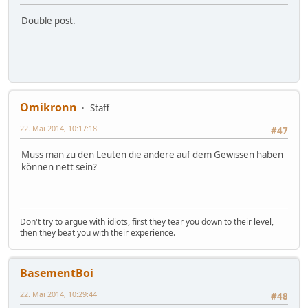
Double post.
Omikronn
Staff
22. Mai 2014, 10:17:18
#47
Muss man zu den Leuten die andere auf dem Gewissen haben
können nett sein?
Don't try to argue with idiots, first they tear you down to their level,
then they beat you with their experience.
BasementBoi
22. Mai 2014, 10:29:44
#48