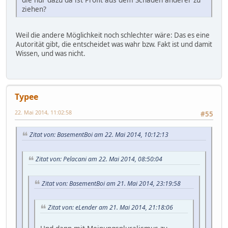
ziehen?
Weil die andere Möglichkeit noch schlechter wäre: Das es eine
Autorität gibt, die entscheidet was wahr bzw. Fakt ist und damit
Wissen, und was nicht.
Typee
22. Mai 2014, 11:02:58
#55
Zitat von: BasementBoi am 22. Mai 2014, 10:12:13
Zitat von: Pelacani am 22. Mai 2014, 08:50:04
Zitat von: BasementBoi am 21. Mai 2014, 23:19:58
Zitat von: eLender am 21. Mai 2014, 21:18:06