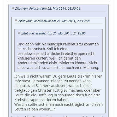
Zitat von: Pelacani am 22. Mai 2014, 08:50:04
Zitat von: BasementBoi am 21. Mai 2014, 23:19:58
Zitat von: eLender am 21. Mai 2014, 21:18:06
Und dann mit Meinungspluralismus zu kommen
ist recht zynisch. Soll ich eine
pseudowissenschaftliche Krebstherapie nicht
kritisieren dürfen, weil ich damit den
Andersdenkenden diskriminieren könnte. Nicht
alles was sich so anhört, ist auch eine Meinung.
Ich weiß nicht warum Du gern Leute diskriminieren
möchtest. Jemanden 'nigger' zu nennen kann
genausoviel Schmerz auslösen, wie sich über
tiefgläubigen Christen lustig zu machen, oder über
Leute die die Hoffnung in schulmedizisch fundierte
Krebstherapien verloren haben.
Warum sollte sich man noch nachträglich an diesen
Leuten reiben wollen...?