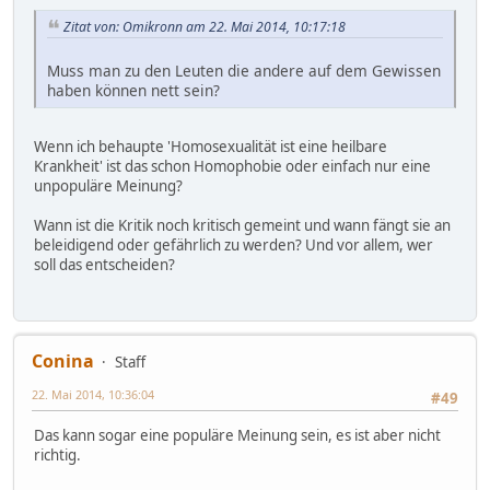
Zitat von: Omikronn am 22. Mai 2014, 10:17:18
Muss man zu den Leuten die andere auf dem Gewissen
haben können nett sein?
Wenn ich behaupte 'Homosexualität ist eine heilbare
Krankheit' ist das schon Homophobie oder einfach nur eine
unpopuläre Meinung?
Wann ist die Kritik noch kritisch gemeint und wann fängt sie an
beleidigend oder gefährlich zu werden? Und vor allem, wer
soll das entscheiden?
Conina
Staff
22. Mai 2014, 10:36:04
#49
Das kann sogar eine populäre Meinung sein, es ist aber nicht
richtig.