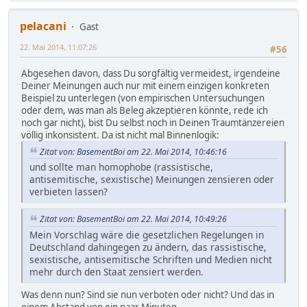
pelacani
Gast
22. Mai 2014, 11:07:26
#56
Abgesehen davon, dass Du sorgfältig vermeidest, irgendeine
Deiner Meinungen auch nur mit einem einzigen konkreten
Beispiel zu unterlegen (von empirischen Untersuchungen
oder dem, was man als Beleg akzeptieren könnte, rede ich
noch gar nicht), bist Du selbst noch in Deinen Traumtänzereien
völlig inkonsistent. Da ist nicht mal Binnenlogik:
Zitat von: BasementBoi am 22. Mai 2014, 10:46:16
und sollte man homophobe (rassistische,
antisemitische, sexistische) Meinungen zensieren oder
verbieten lassen?
Zitat von: BasementBoi am 22. Mai 2014, 10:49:26
Mein Vorschlag wäre die gesetzlichen Regelungen in
Deutschland dahingegen zu ändern, das rassistische,
sexistische, antisemitische Schriften und Medien nicht
mehr durch den Staat zensiert werden.
Was denn nun? Sind sie nun verboten oder nicht? Und das in