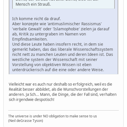
Mensch ein Strauß.
Ich komme nicht da drauf.
Aber konzepte wie 'antimuslimischer Rassismus'
'verbale Gewalt' oder 'Islamophobie' zielen ja darauf
ab, Kritik zu untergraben im Namen von
Empfindsamkeiten.
Und diese Leute haben insofern recht, in dem sie
gemerkt haben, das das liberale Wissenschaftssystem
nicht nett zu manchen Leuten und deren Ideen ist. Das
westliche system der Wissenschaft mit seiner
Vorstellung von objektiven Wissen ist eben
unterdrückerisch auf die eine oder andere Weise.
Vielleicht war es auch nur deshalb so erfolgreich, weil es die
Realität besser abbildet, als die Wunschvorstellungen der
anderen. Ja Sch... Mann, die Dinge, die der Fall sind, verhalten
sich irgendwie despotisch!
The universe is under NO obligation to make sense to us
(Neil deGrasse Tyson)