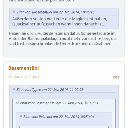
einem Abstand von ein paar Minuten.
Zitat von: BasementBoi am 22. Mai 2014, 10:46:16
Außerdem sollten die Leute die Möglichkeit haben,
Quacksalber aufzusuchen wenn ihnen danach ist.
Haben sie doch. Außerdem bin ich dafür, Sicherheitsgurte im
Auto oder Bahnsignalanlagen nicht mehr vorzuschreiben, das
sind freiheitsbeschränkende Unterdrückungsmaßnahmen.
BasementBoi
22. Mai 2014, 11:10:56
#57
Zitat von: Typee am 22. Mai 2014, 11:02:58
Zitat von: BasementBoi am 22. Mai 2014, 10:12:13
Zitat von: Pelacani am 22. Mai 2014, 08:50:04