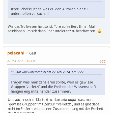
Irrer Scheiss ist es was du den Autoren hier zu
unterstellen versuchst!
Wie das Trollwesen halt so ist: Türe aufreißen, Eimer Müll
reinkippen um sich dann über Intoleranz zu beschweren.
pelacani
Gast
22. Mai 2014, 13:03:35
#77
Zitat von: BasementBoi am 22. Mai 2014, 12:33:22
Fragen was man zensieren sollte, weil es gewisse
Gruppen 'verletzt' und die Freiheit der Wissenschaft
hängen eng miteinander zusammen.
Und auch noch im Klartext: ich bin
sehr dafür
, dass man
"gewisse Gruppen" mit Zensur "'verletzt'", und es gibt dabei
nicht im Entferntesten einen Zusammenhang mit der Freiheit