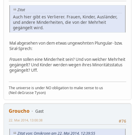
Zitat
Auch hier gibt es Verlierer. Frauen, Kinder, Ausländer,
und andere Minderheiten, die von der Mehrheit
gegängelt wird.
Mal abgesehen von dem etwas ungewohnten Plungular- bzw.
Siral-Sprech:
Frauen
sollen eine Minderheit sein? Und von welcher Mehrheit
gegängelt? Und Kinder werden wegen ihres Minoritätsstatus
gegängelt? Uff.
The universe is under NO obligation to make sense to us
(Neil deGrasse Tyson)
Groucho
Gast
22. Mai 2014, 13:00:38
#76
Zitat von: Omikronn am 22. Mai 2014, 12:39:55