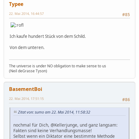
Typee
22. Mai 2014, 16:44:57
#85
Ich kaufe hundert Stück von dem Schild.
Von dem unteren.
The universe is under NO obligation to make sense to us
(Neil deGrasse Tyson)
BasementBoi
22. Mai 2014, 17:51:15
#86
Zitat von: sumo am 22. Mai 2014, 11:58:32
nochmal für Dich, @Kellerjunge, und ganz langsam:
Fakten sind keine Verhandlungsmasse!
Selbst wenn ein Diktator eine bestimmte Methode