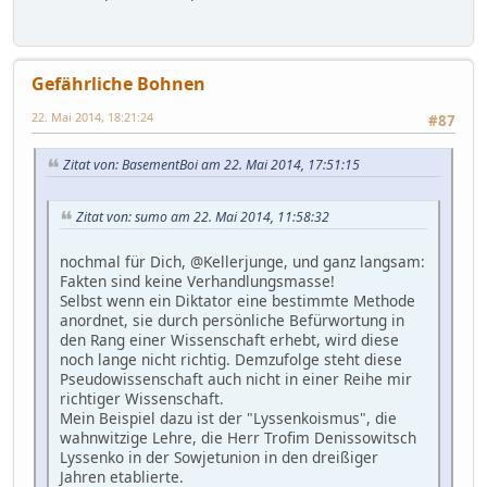
Gefährliche Bohnen
22. Mai 2014, 18:21:24
#87
Zitat von: BasementBoi am 22. Mai 2014, 17:51:15
Zitat von: sumo am 22. Mai 2014, 11:58:32
nochmal für Dich, @Kellerjunge, und ganz langsam:
Fakten sind keine Verhandlungsmasse!
Selbst wenn ein Diktator eine bestimmte Methode
anordnet, sie durch persönliche Befürwortung in
den Rang einer Wissenschaft erhebt, wird diese
noch lange nicht richtig. Demzufolge steht diese
Pseudowissenschaft auch nicht in einer Reihe mir
richtiger Wissenschaft.
Mein Beispiel dazu ist der "Lyssenkoismus", die
wahnwitzige Lehre, die Herr Trofim Denissowitsch
Lyssenko in der Sowjetunion in den dreißiger
Jahren etablierte.