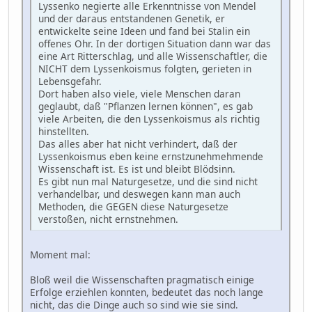
Lyssenko negierte alle Erkenntnisse von Mendel
und der daraus entstandenen Genetik, er
entwickelte seine Ideen und fand bei Stalin ein
offenes Ohr. In der dortigen Situation dann war das
eine Art Ritterschlag, und alle Wissenschaftler, die
NICHT dem Lyssenkoismus folgten, gerieten in
Lebensgefahr.
Dort haben also viele, viele Menschen daran
geglaubt, daß "Pflanzen lernen können", es gab
viele Arbeiten, die den Lyssenkoismus als richtig
hinstellten.
Das alles aber hat nicht verhindert, daß der
Lyssenkoismus eben keine ernstzunehmehmende
Wissenschaft ist. Es ist und bleibt Blödsinn.
Es gibt nun mal Naturgesetze, und die sind nicht
verhandelbar, und deswegen kann man auch
Methoden, die GEGEN diese Naturgesetze
verstoßen, nicht ernstnehmen.
Moment mal:
Bloß weil die Wissenschaften pragmatisch einige
Erfolge erziehlen konnten, bedeutet das noch lange
nicht, das die Dinge auch so sind wie sie sind.