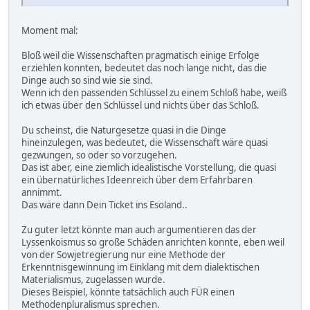
Moment mal:
Bloß weil die Wissenschaften pragmatisch einige Erfolge
erziehlen konnten, bedeutet das noch lange nicht, das die
Dinge auch so sind wie sie sind.
Wenn ich den passenden Schlüssel zu einem Schloß habe, weiß
ich etwas über den Schlüssel und nichts über das Schloß.
Du scheinst, die Naturgesetze quasi in die Dinge
hineinzulegen, was bedeutet, die Wissenschaft wäre quasi
gezwungen, so oder so vorzugehen.
Das ist aber, eine ziemlich idealistische Vorstellung, die quasi
ein übernatürliches Ideenreich über dem Erfahrbaren
annimmt.
Das wäre dann Dein Ticket ins Esoland..
Zu guter letzt könnte man auch argumentieren das der
Lyssenkoismus so große Schäden anrichten konnte, eben weil
von der Sowjetregierung nur eine Methode der
Erkenntnisgewinnung im Einklang mit dem dialektischen
Materialismus, zugelassen wurde.
Dieses Beispiel, könnte tatsächlich auch FÜR einen
Methodenpluralismus sprechen.