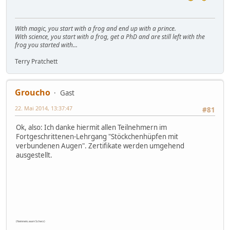
With magic, you start with a frog and end up with a prince.
With science, you start with a frog, get a PhD and are still left with the
frog you started with...
Terry Pratchett
Groucho
Gast
22. Mai 2014, 13:37:47
#81
Ok, also: Ich danke hiermit allen Teilnehmern im
Fortgeschrittenen-Lehrgang "Stöckchenhüpfen mit
verbundenen Augen". Zertifikate werden umgehend
ausgestellt.
(Neinnein, warn Scherz)