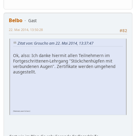
Belbo
Gast
22. Mai 2014, 13:50:28
#82
Zitat von: Groucho am 22. Mai 2014, 13:37:47
Ok, also: Ich danke hiermit allen Teilnehmern im
Fortgeschrittenen-Lehrgang "Stöckchenhüpfen mit
verbundenen Augen". Zertifikate werden umgehend
ausgestellt.
(Neinnein, warn Scherz)