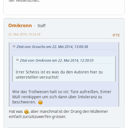
der Wissenschaft.
Omikronn
Staff
22. Mai 2014, 13:23:29
#78
Zitat von: Groucho am 22. Mai 2014, 13:00:38
Zitat von: Omikronn am 22. Mai 2014, 12:39:55
Irrer Scheiss ist es was du den Autoren hier zu
unterstellen versuchst!
Wie das Trollwesen halt so ist: Türe aufreißen, Eimer
Müll reinkippen um sich dann über Intoleranz zu
beschweren.
Hat was
, aber manchmal ist der Drang den Mülleimer
einfach zurückzuwerfen grösser.