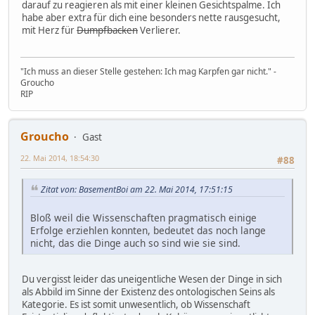
darauf zu reagieren als mit einer kleinen Gesichtspalme. Ich
habe aber extra für dich eine besonders nette rausgesucht,
mit Herz für
Dumpfbacken
Verlierer.
"Ich muss an dieser Stelle gestehen: Ich mag Karpfen gar nicht." -
Groucho
RIP
Groucho
Gast
22. Mai 2014, 18:54:30
#88
Zitat von: BasementBoi am 22. Mai 2014, 17:51:15
Bloß weil die Wissenschaften pragmatisch einige
Erfolge erziehlen konnten, bedeutet das noch lange
nicht, das die Dinge auch so sind wie sie sind.
Du vergisst leider das uneigentliche Wesen der Dinge in sich
als Abbild im Sinne der Existenz des ontologischen Seins als
Kategorie. Es ist somit unwesentlich, ob Wissenschaft