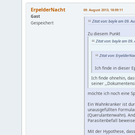
ErpelderNacht
09. August 2013, 18:09:11
Gast
Zitat von: bayle am 09. A
Gespeichert
Zu diesem Punkt
Zitat von: bayle am 09.
Zitat von: ErpelderN
Ich finde in dieser 
Ich finde ohnehin, das
seiner ,,Dokumentensi
möchte ich noch eine Sp
Ein Wahnkranker ist dur
unausgefüllten Formular
(Querulantenwahn). And
Parasitenbefall beweis
Mit der Hypothese, dass