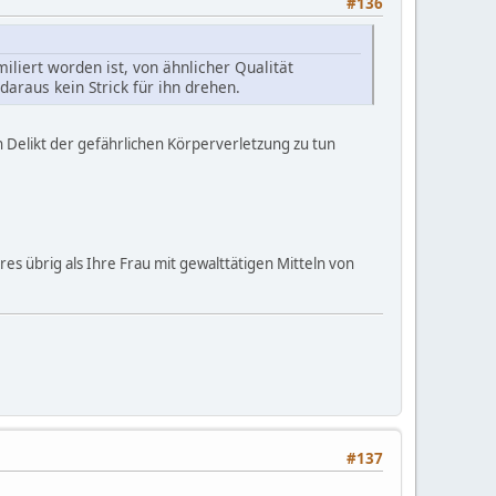
#136
iliert worden ist, von ähnlicher Qualität
daraus kein Strick für ihn drehen.
n Delikt der gefährlichen Körperverletzung zu tun
res übrig als Ihre Frau mit gewalttätigen Mitteln von
#137