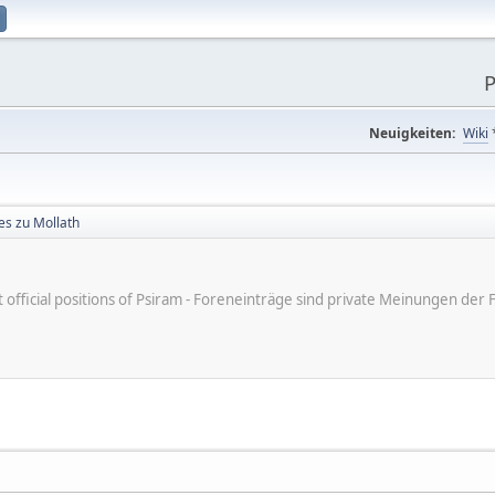
P
Neuigkeiten:
Wiki
s zu Mollath
ot official positions of Psiram - Foreneinträge sind private Meinungen d