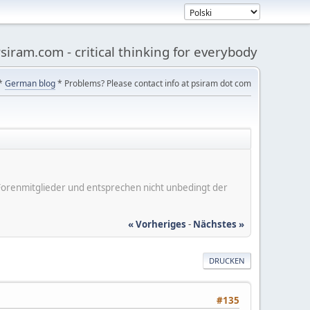
siram.com - critical thinking for everybody
*
German blog
* Problems? Please contact info at psiram dot com
er Forenmitglieder und entsprechen nicht unbedingt der
« Vorheriges
-
Nächstes »
DRUCKEN
#135