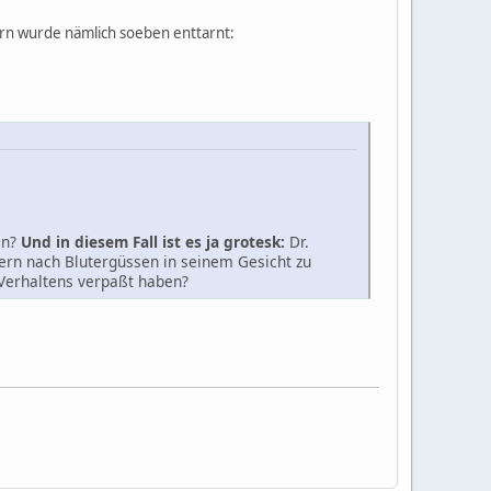
ern wurde nämlich soeben enttarnt:
en?
Und in diesem Fall ist es ja grotesk:
Dr.
dern nach Blutergüssen in seinem Gesicht zu
Verhaltens verpaßt haben?