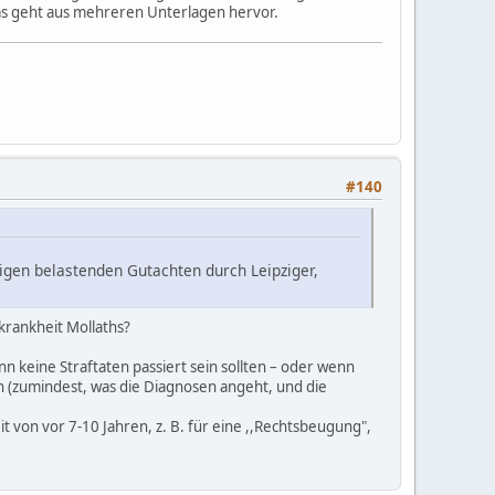
das geht aus mehreren Unterlagen hervor.
#140
igen belastenden Gutachten durch Leipziger,
krankheit Mollaths?
enn keine Straftaten passiert sein sollten – oder wenn
n (zumindest, was die Diagnosen angeht, und die
von vor 7-10 Jahren, z. B. für eine ,,Rechtsbeugung",