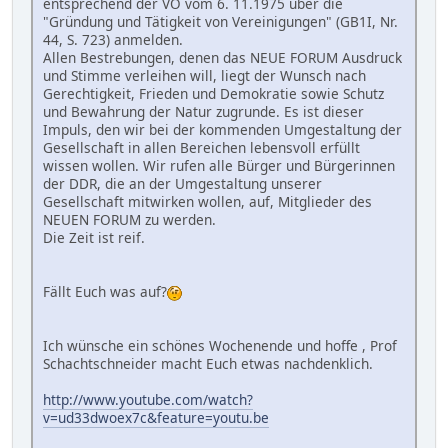
entsprechend der VO vom 6. 11.1975 über die
"Gründung und Tätigkeit von Vereinigungen" (GB1I, Nr.
44, S. 723) anmelden.
Allen Bestrebungen, denen das NEUE FORUM Ausdruck
und Stimme verleihen will, liegt der Wunsch nach
Gerechtigkeit, Frieden und Demokratie sowie Schutz
und Bewahrung der Natur zugrunde. Es ist dieser
Impuls, den wir bei der kommenden Umgestaltung der
Gesellschaft in allen Bereichen lebensvoll erfüllt
wissen wollen. Wir rufen alle Bürger und Bürgerinnen
der DDR, die an der Umgestaltung unserer
Gesellschaft mitwirken wollen, auf, Mitglieder des
NEUEN FORUM zu werden.
Die Zeit ist reif.
Fällt Euch was auf?
Ich wünsche ein schönes Wochenende und hoffe , Prof
Schachtschneider macht Euch etwas nachdenklich.
http://www.youtube.com/watch?
v=ud33dwoex7c&feature=youtu.be