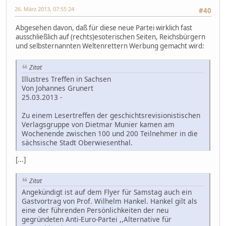
26. März 2013, 07:55:24
#40
Abgesehen davon, daß für diese neue Partei wirklich fast
ausschließlich auf (rechts)esoterischen Seiten, Reichsbürgern
und selbsternannten Weltenrettern Werbung gemacht wird:
Zitat
Illustres Treffen in Sachsen
Von Johannes Grunert
25.03.2013 -
Zu einem Lesertreffen der geschichtsrevisionistischen
Verlagsgruppe von Dietmar Munier kamen am
Wochenende zwischen 100 und 200 Teilnehmer in die
sächsische Stadt Oberwiesenthal.
[...]
Zitat
Angekündigt ist auf dem Flyer für Samstag auch ein
Gastvortrag von Prof. Wilhelm Hankel. Hankel gilt als
eine der führenden Persönlichkeiten der neu
gegründeten Anti-Euro-Partei ,,Alternative für