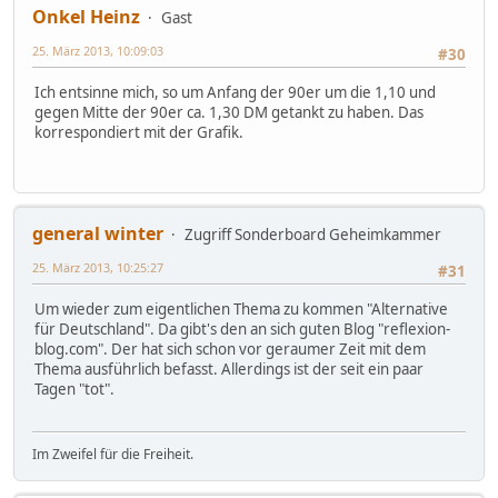
Onkel Heinz
Gast
25. März 2013, 10:09:03
#30
Ich entsinne mich, so um Anfang der 90er um die 1,10 und
gegen Mitte der 90er ca. 1,30 DM getankt zu haben. Das
korrespondiert mit der Grafik.
general winter
Zugriff Sonderboard Geheimkammer
25. März 2013, 10:25:27
#31
Um wieder zum eigentlichen Thema zu kommen "Alternative
für Deutschland". Da gibt's den an sich guten Blog "reflexion-
blog.com". Der hat sich schon vor geraumer Zeit mit dem
Thema ausführlich befasst. Allerdings ist der seit ein paar
Tagen "tot".
Im Zweifel für die Freiheit.