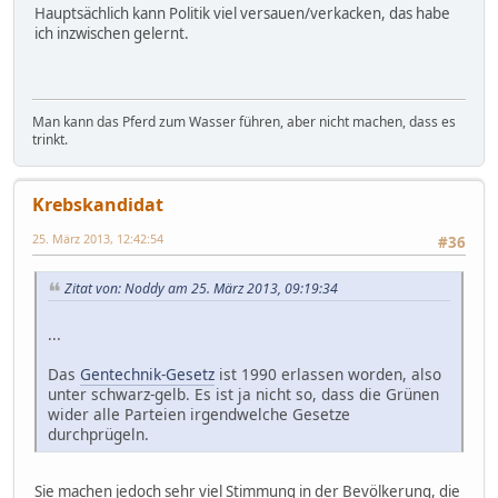
Hauptsächlich kann Politik viel versauen/verkacken, das habe
ich inzwischen gelernt.
Man kann das Pferd zum Wasser führen, aber nicht machen, dass es
trinkt.
Krebskandidat
25. März 2013, 12:42:54
#36
Zitat von: Noddy am 25. März 2013, 09:19:34
...
Das
Gentechnik-Gesetz
ist 1990 erlassen worden, also
unter schwarz-gelb. Es ist ja nicht so, dass die Grünen
wider alle Parteien irgendwelche Gesetze
durchprügeln.
Sie machen jedoch sehr viel Stimmung in der Bevölkerung, die