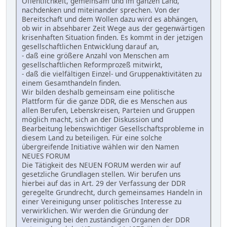
Öffentlichkeit, gemeinsam und im ganzen Land,
nachdenken und miteinander sprechen. Von der
Bereitschaft und dem Wollen dazu wird es abhängen,
ob wir in absehbarer Zeit Wege aus der gegenwärtigen
krisenhaften Situation finden. Es kommt in der jetzigen
gesellschaftlichen Entwicklung darauf an,
- daß eine größere Anzahl von Menschen am
gesellschaftlichen Reformprozeß mitwirkt,
- daß die vielfältigen Einzel- und Gruppenaktivitäten zu
einem Gesamthandeln finden.
Wir bilden deshalb gemeinsam eine politische
Plattform für die ganze DDR, die es Menschen aus
allen Berufen, Lebenskreisen, Parteien und Gruppen
möglich macht, sich an der Diskussion und
Bearbeitung lebenswichtiger Gesellschaftsprobleme in
diesem Land zu beteiligen. Für eine solche
übergreifende Initiative wählen wir den Namen
NEUES FORUM
Die Tätigkeit des NEUEN FORUM werden wir auf
gesetzliche Grundlagen stellen. Wir berufen uns
hierbei auf das in Art. 29 der Verfassung der DDR
geregelte Grundrecht, durch gemeinsames Handeln in
einer Vereinigung unser politisches Interesse zu
verwirklichen. Wir werden die Gründung der
Vereinigung bei den zuständigen Organen der DDR