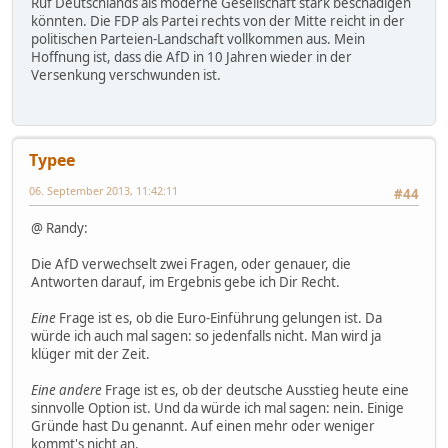
Ruf Deutschlands als moderne Gesellschaft stark beschädigen
könnten. Die FDP als Partei rechts von der Mitte reicht in der
politischen Parteien-Landschaft vollkommen aus. Mein
Hoffnung ist, dass die AfD in 10 Jahren wieder in der
Versenkung verschwunden ist.
Typee
06. September 2013, 11:42:11
#44
@ Randy:
Die AfD verwechselt zwei Fragen, oder genauer, die
Antworten darauf, im Ergebnis gebe ich Dir Recht.
Eine
Frage ist es, ob die Euro-Einführung gelungen ist. Da
würde ich auch mal sagen: so jedenfalls nicht. Man wird ja
klüger mit der Zeit.
Eine andere
Frage ist es, ob der deutsche Ausstieg heute eine
sinnvolle Option ist. Und da würde ich mal sagen: nein. Einige
Gründe hast Du genannt. Auf einen mehr oder weniger
kommt's nicht an.