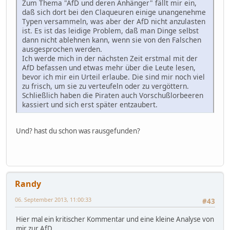
Zum Thema "AfD und deren Anhänger" fällt mir ein,
daß sich dort bei den Claqueuren einige unangenehme
Typen versammeln, was aber der AfD nicht anzulasten
ist. Es ist das leidige Problem, daß man Dinge selbst
dann nicht ablehnen kann, wenn sie von den Falschen
ausgesprochen werden.
Ich werde mich in der nächsten Zeit erstmal mit der
AfD befassen und etwas mehr über die Leute lesen,
bevor ich mir ein Urteil erlaube. Die sind mir noch viel
zu frisch, um sie zu verteufeln oder zu vergöttern.
Schließlich haben die Piraten auch Vorschußlorbeeren
kassiert und sich erst später entzaubert.
Und? hast du schon was rausgefunden?
Randy
06. September 2013, 11:00:33
#43
Hier mal ein kritischer Kommentar und eine kleine Analyse von
mir zur AfD...