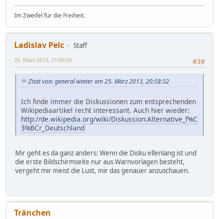
Im Zweifel für die Freiheit.
Ladislav Pelc
Staff
25. März 2013, 21:00:50
#39
Zitat von: general winter am 25. März 2013, 20:58:32
Ich finde immer die Diskussionen zum entsprechenden
Wikipediaartikel recht interessant. Auch hier wieder:
http://de.wikipedia.org/wiki/Diskussion:Alternative_f%C
3%BCr_Deutschland
Mir geht es da ganz anders: Wenn die Disku ellenlang ist und
die erste Bildschirmseite nur aus Warnvorlagen besteht,
vergeht mir meist die Lust, mir das genauer anzuschauen.
Tränchen