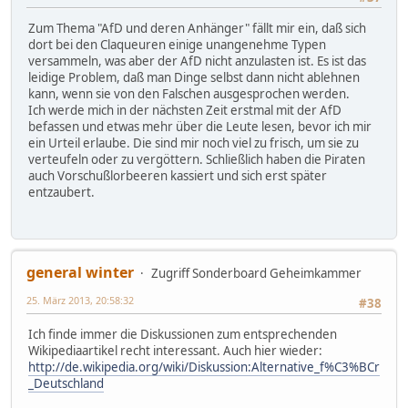
Zum Thema "AfD und deren Anhänger" fällt mir ein, daß sich
dort bei den Claqueuren einige unangenehme Typen
versammeln, was aber der AfD nicht anzulasten ist. Es ist das
leidige Problem, daß man Dinge selbst dann nicht ablehnen
kann, wenn sie von den Falschen ausgesprochen werden.
Ich werde mich in der nächsten Zeit erstmal mit der AfD
befassen und etwas mehr über die Leute lesen, bevor ich mir
ein Urteil erlaube. Die sind mir noch viel zu frisch, um sie zu
verteufeln oder zu vergöttern. Schließlich haben die Piraten
auch Vorschußlorbeeren kassiert und sich erst später
entzaubert.
general winter
Zugriff Sonderboard Geheimkammer
25. März 2013, 20:58:32
#38
Ich finde immer die Diskussionen zum entsprechenden
Wikipediaartikel recht interessant. Auch hier wieder:
http://de.wikipedia.org/wiki/Diskussion:Alternative_f%C3%BCr
_Deutschland