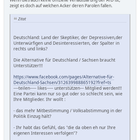
zeigt es doch auf welchen Acker deren Parolen fallen.
Zitat
Deutschland: Land der Skeptiker, der Depressiven,der
Unterwürfigen und Desinteressierten, der Spalter in
rechts und links?
Die Alternative für Deutschland / Sachsen braucht
Unterstützer!!!
https://www.facebook.com/pages/Alternative-für-
Deutschland-Sachsen/312639988865192?fref=ts
----teilen----- likes----- unterstützen--- Mitglied werden!!!
Eine Partei kann nur so gut oder so schlecht sein, wie
Ihre Mitglieder. Ihr wollt :
- das mehr Mitbestimmung / Volksabstimmung in der
Politik Einzug hält?
- Ihr habt das Gefühl, das "die da oben eh nur Ihre
eigenen Interessen verfolgen"?