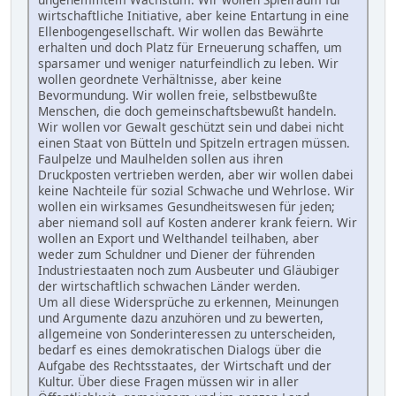
wirtschaftliche Initiative, aber keine Entartung in eine
Ellenbogengesellschaft. Wir wollen das Bewährte
erhalten und doch Platz für Erneuerung schaffen, um
sparsamer und weniger naturfeindlich zu leben. Wir
wollen geordnete Verhältnisse, aber keine
Bevormundung. Wir wollen freie, selbstbewußte
Menschen, die doch gemeinschaftsbewußt handeln.
Wir wollen vor Gewalt geschützt sein und dabei nicht
einen Staat von Bütteln und Spitzeln ertragen müssen.
Faulpelze und Maulhelden sollen aus ihren
Druckposten vertrieben werden, aber wir wollen dabei
keine Nachteile für sozial Schwache und Wehrlose. Wir
wollen ein wirksames Gesundheitswesen für jeden;
aber niemand soll auf Kosten anderer krank feiern. Wir
wollen an Export und Welthandel teilhaben, aber
weder zum Schuldner und Diener der führenden
Industriestaaten noch zum Ausbeuter und Gläubiger
der wirtschaftlich schwachen Länder werden.
Um all diese Widersprüche zu erkennen, Meinungen
und Argumente dazu anzuhören und zu bewerten,
allgemeine von Sonderinteressen zu unterscheiden,
bedarf es eines demokratischen Dialogs über die
Aufgabe des Rechtsstaates, der Wirtschaft und der
Kultur. Über diese Fragen müssen wir in aller