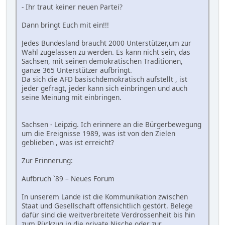
- Ihr traut keiner neuen Partei?
Dann bringt Euch mit ein!!!
Jedes Bundesland braucht 2000 Unterstützer,um zur
Wahl zugelassen zu werden. Es kann nicht sein, das
Sachsen, mit seinen demokratischen Traditionen,
ganze 365 Unterstützer aufbringt.
Da sich die AFD basischdemokratisch aufstellt , ist
jeder gefragt, jeder kann sich einbringen und auch
seine Meinung mit einbringen.
Sachsen - Leipzig. Ich erinnere an die Bürgerbewegung
um die Ereignisse 1989, was ist von den Zielen
geblieben , was ist erreicht?
Zur Erinnerung:
Aufbruch `89 – Neues Forum
In unserem Lande ist die Kommunikation zwischen
Staat und Gesellschaft offensichtlich gestört. Belege
dafür sind die weitverbreitete Verdrossenheit bis hin
zum Rückzug in die private Nische oder zur