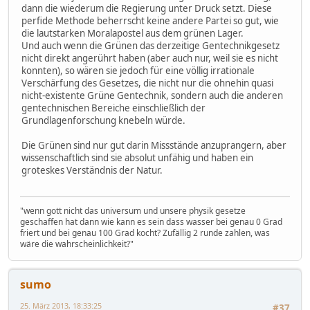
dann die wiederum die Regierung unter Druck setzt. Diese
perfide Methode beherrscht keine andere Partei so gut, wie
die lautstarken Moralapostel aus dem grünen Lager.
Und auch wenn die Grünen das derzeitige Gentechnikgesetz
nicht direkt angerührt haben (aber auch nur, weil sie es nicht
konnten), so wären sie jedoch für eine völlig irrationale
Verschärfung des Gesetzes, die nicht nur die ohnehin quasi
nicht-existente Grüne Gentechnik, sondern auch die anderen
gentechnischen Bereiche einschließlich der
Grundlagenforschung knebeln würde.
Die Grünen sind nur gut darin Missstände anzuprangern, aber
wissenschaftlich sind sie absolut unfähig und haben ein
groteskes Verständnis der Natur.
"wenn gott nicht das universum und unsere physik gesetze
geschaffen hat dann wie kann es sein dass wasser bei genau 0 Grad
friert und bei genau 100 Grad kocht? Zufällig 2 runde zahlen, was
wäre die wahrscheinlichkeit?"
sumo
25. März 2013, 18:33:25
#37