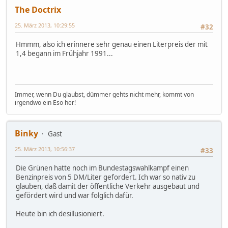
The Doctrix
25. März 2013, 10:29:55
#32
Hmmm, also ich erinnere sehr genau einen Literpreis der mit
1,4 begann im Frühjahr 1991...
Immer, wenn Du glaubst, dümmer gehts nicht mehr, kommt von
irgendwo ein Eso her!
Binky
Gast
25. März 2013, 10:56:37
#33
Die Grünen hatte noch im Bundestagswahlkampf einen
Benzinpreis von 5 DM/Liter gefordert. Ich war so nativ zu
glauben, daß damit der öffentliche Verkehr ausgebaut und
gefördert wird und war folglich dafür.
Heute bin ich desillusioniert.