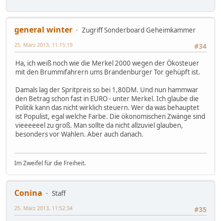
general winter
Zugriff Sonderboard Geheimkammer
25. März 2013, 11:15:19
#34
Ha, ich weiß noch wie die Merkel 2000 wegen der Ökosteuer
mit den Brummifahrern ums Brandenburger Tor gehüpft ist.
Damals lag der Spritpreis so bei 1,80DM. Und nun hammwar
den Betrag schon fast in EURO - unter Merkel. Ich glaube die
Politik kann das nicht wirklich steuern. Wer da was behauptet
ist Populist, egal welche Farbe. Die ökonomischen Zwänge sind
vieeeeeel zu groß. Man sollte da nicht allzuviel glauben,
besonders vor Wahlen. Aber auch danach.
Im Zweifel für die Freiheit.
Conina
Staff
25. März 2013, 11:52:34
#35