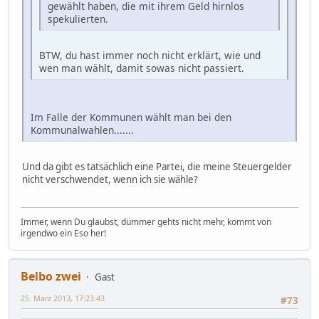
gewählt haben, die mit ihrem Geld hirnlos
spekulierten.
BTW, du hast immer noch nicht erklärt, wie und
wen man wählt, damit sowas nicht passiert.
Im Falle der Kommunen wählt man bei den
Kommunalwahlen.......
Und da gibt es tatsächlich eine Partei, die meine Steuergelder
nicht verschwendet, wenn ich sie wähle?
Immer, wenn Du glaubst, dümmer gehts nicht mehr, kommt von
irgendwo ein Eso her!
Belbo zwei
Gast
25. März 2013, 17:23:43
#73