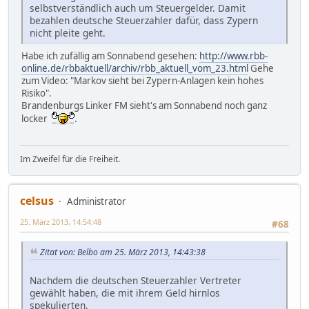
selbstverständlich auch um Steuergelder. Damit
bezahlen deutsche Steuerzahler dafür, dass Zypern
nicht pleite geht.
Habe ich zufällig am Sonnabend gesehen:
http://www.rbb-
online.de/rbbaktuell/archiv/rbb_aktuell_vom_23.html
Gehe
zum Video: "Markov sieht bei Zypern-Anlagen kein hohes
Risiko".
Brandenburgs Linker FM sieht's am Sonnabend noch ganz
locker
.
Im Zweifel für die Freiheit.
celsus
Administrator
25. März 2013, 14:54:48
#68
Zitat von: Belbo am 25. März 2013, 14:43:38
Nachdem die deutschen Steuerzahler Vertreter
gewählt haben, die mit ihrem Geld hirnlos
spekulierten.