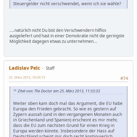
Steuergelder nicht verschwendet, wenn ich sie wähle?
....natürlich nicht Du bist den Verschwendern hilflos
ausgeliefert und hast in einer Demokratie nicht die geringste
Möglichkeit dagegen etwas zu unternehmen...
Ladislav Pelc
Staff
25. März 2013, 18:04:13
#74
Zitat von: The Doctor am 25. März 2013, 11:33:33
Weiter oben kam doch mal das Argument, die EU habe
Europa den Frieden gebracht. So wie es gestern auf
Zypern aussah (und in den vergangenen Monaten auch
in Griechenland und Spanien) erscheint es mir mehr,
dass die EU zum nächsten Grund für einen Krieg in
Europa werden könnte. Insbesondere der Hass auf
Deutschland scheint mir doch recht kontinuierlich