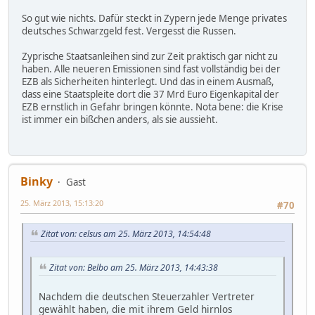
So gut wie nichts. Dafür steckt in Zypern jede Menge privates
deutsches Schwarzgeld fest. Vergesst die Russen.
Zyprische Staatsanleihen sind zur Zeit praktisch gar nicht zu
haben. Alle neueren Emissionen sind fast vollständig bei der
EZB als Sicherheiten hinterlegt. Und das in einem Ausmaß,
dass eine Staatspleite dort die 37 Mrd Euro Eigenkapital der
EZB ernstlich in Gefahr bringen könnte. Nota bene: die Krise
ist immer ein bißchen anders, als sie aussieht.
Binky
Gast
25. März 2013, 15:13:20
#70
Zitat von: celsus am 25. März 2013, 14:54:48
Zitat von: Belbo am 25. März 2013, 14:43:38
Nachdem die deutschen Steuerzahler Vertreter
gewählt haben, die mit ihrem Geld hirnlos