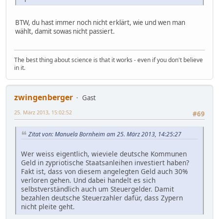
BTW, du hast immer noch nicht erklärt, wie und wen man
wählt, damit sowas nicht passiert.
The best thing about science is that it works - even if you don't believe
in it.
zwingenberger
Gast
25. März 2013, 15:02:52
#69
Zitat von: Manuela Bornheim am 25. März 2013, 14:25:27
Wer weiss eigentlich, wieviele deutsche Kommunen
Geld in zypriotische Staatsanleihen investiert haben?
Fakt ist, dass von diesem angelegten Geld auch 30%
verloren gehen. Und dabei handelt es sich
selbstverständlich auch um Steuergelder. Damit
bezahlen deutsche Steuerzahler dafür, dass Zypern
nicht pleite geht.