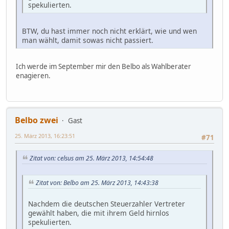
spekulierten.
BTW, du hast immer noch nicht erklärt, wie und wen
man wählt, damit sowas nicht passiert.
Ich werde im September mir den Belbo als Wahlberater
enagieren.
Belbo zwei
Gast
25. März 2013, 16:23:51
#71
Zitat von: celsus am 25. März 2013, 14:54:48
Zitat von: Belbo am 25. März 2013, 14:43:38
Nachdem die deutschen Steuerzahler Vertreter
gewählt haben, die mit ihrem Geld hirnlos
spekulierten.