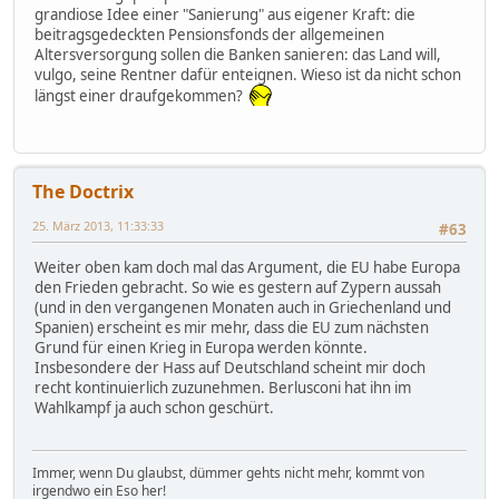
grandiose Idee einer "Sanierung" aus eigener Kraft: die
beitragsgedeckten Pensionsfonds der allgemeinen
Altersversorgung sollen die Banken sanieren: das Land will,
vulgo, seine Rentner dafür enteignen. Wieso ist da nicht schon
längst einer draufgekommen?
The Doctrix
25. März 2013, 11:33:33
#63
Weiter oben kam doch mal das Argument, die EU habe Europa
den Frieden gebracht. So wie es gestern auf Zypern aussah
(und in den vergangenen Monaten auch in Griechenland und
Spanien) erscheint es mir mehr, dass die EU zum nächsten
Grund für einen Krieg in Europa werden könnte.
Insbesondere der Hass auf Deutschland scheint mir doch
recht kontinuierlich zuzunehmen. Berlusconi hat ihn im
Wahlkampf ja auch schon geschürt.
Immer, wenn Du glaubst, dümmer gehts nicht mehr, kommt von
irgendwo ein Eso her!