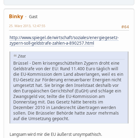
Binky
Gast
25. März 2013, 12:47:55
#64
http://www.spiegel.de/wirtschaft/soziales/energiegesetz-
zypern-soll-geldstrafe-zahlen-a-890257.html
Zitat
Brüssel - Dem krisengeschüttelten Zypern droht eine
Geldstrafe von der EU: Rund 11.400 Euro täglich will
die EU-Kommission dem Land abverlangen, weil es ein
EU-Gesetz zur Förderung erneuerbarer Energien nicht
umgesetzt hat. Sie bringe den Inselstaat deshalb vor
den Europäischen Gerichtshof (EuGH) und schlage ein
Zwangsgeld vor, teilte die EU-Kommission am
Donnerstag mit. Das Gesetz hätte bereits im
Dezember 2010 in Landesrecht übertragen werden
sollen. Die Brüsseler Behörde hatte zuvor mehrmals
auf die Umsetzung gepocht.
Langsam wird mir die EU äußerst unsympathisch.