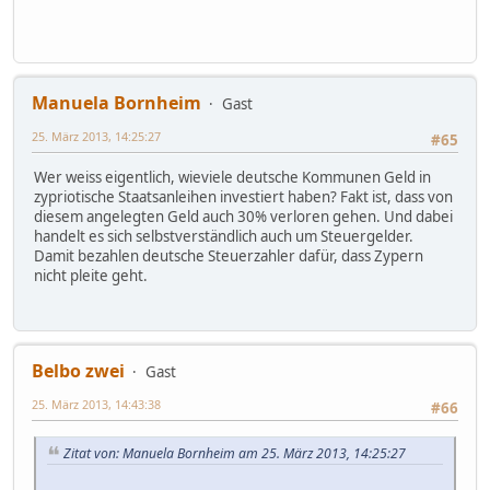
Manuela Bornheim
Gast
25. März 2013, 14:25:27
#65
Wer weiss eigentlich, wieviele deutsche Kommunen Geld in
zypriotische Staatsanleihen investiert haben? Fakt ist, dass von
diesem angelegten Geld auch 30% verloren gehen. Und dabei
handelt es sich selbstverständlich auch um Steuergelder.
Damit bezahlen deutsche Steuerzahler dafür, dass Zypern
nicht pleite geht.
Belbo zwei
Gast
25. März 2013, 14:43:38
#66
Zitat von: Manuela Bornheim am 25. März 2013, 14:25:27