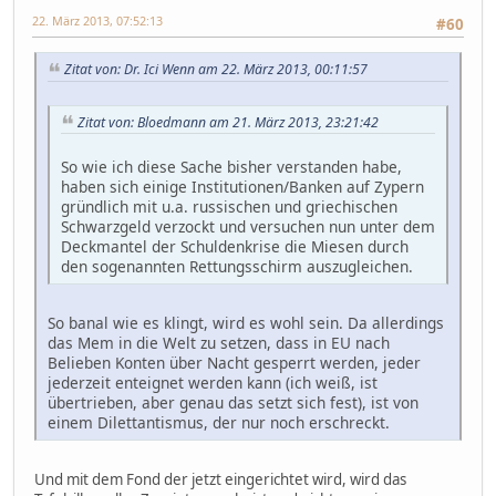
22. März 2013, 07:52:13
#60
Zitat von: Dr. Ici Wenn am 22. März 2013, 00:11:57
Zitat von: Bloedmann am 21. März 2013, 23:21:42
So wie ich diese Sache bisher verstanden habe,
haben sich einige Institutionen/Banken auf Zypern
gründlich mit u.a. russischen und griechischen
Schwarzgeld verzockt und versuchen nun unter dem
Deckmantel der Schuldenkrise die Miesen durch
den sogenannten Rettungsschirm auszugleichen.
So banal wie es klingt, wird es wohl sein. Da allerdings
das Mem in die Welt zu setzen, dass in EU nach
Belieben Konten über Nacht gesperrt werden, jeder
jederzeit enteignet werden kann (ich weiß, ist
übertrieben, aber genau das setzt sich fest), ist von
einem Dilettantismus, der nur noch erschreckt.
Und mit dem Fond der jetzt eingerichtet wird, wird das