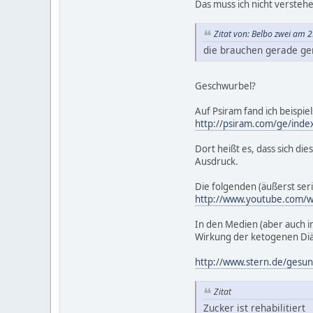
Das muss ich nicht versteh
Zitat von: Belbo zwei am 
die brauchen gerade gen
Geschwurbel?
Auf Psiram fand ich beispiel
http://psiram.com/ge/in
Dort heißt es, dass sich di
Ausdruck.
Die folgenden (äußerst se
http://www.youtube.com/
In den Medien (aber auch i
Wirkung der ketogenen Diät
http://www.stern.de/gesun
Zitat
Zucker ist rehabilitiert