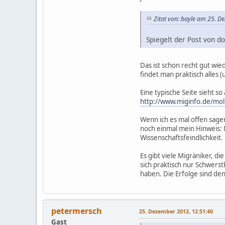
Zitat von: bayle am 25. D
Spiegelt der Post von d
Das ist schon recht gut wi
findet man praktisch alles 
Eine typische Seite sieht so 
http://www.miginfo.de/mo
Wenn ich es mal offen sage
noch einmal mein Hinweis: Ni
Wissenschaftsfeindlichkeit.
Es gibt viele Migräniker, d
sich praktisch nur Schwers
haben. Die Erfolge sind de
petermersch
25. Dezember 2012, 12:51:40
Gast