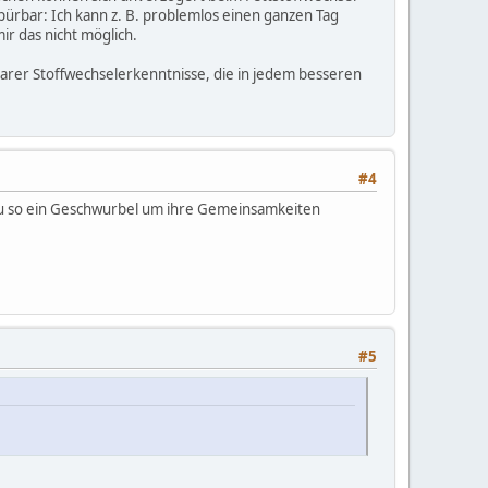
pürbar: Ich kann z. B. problemlos einen ganzen Tag
ir das nicht möglich.
arer Stoffwechselerkenntnisse, die in jedem besseren
#4
enau so ein Geschwurbel um ihre Gemeinsamkeiten
#5