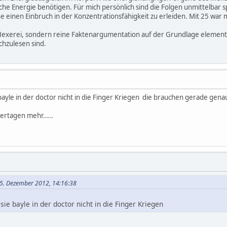
che Energie benötigen. Für mich persönlich sind die Folgen unmittelbar s
einen Einbruch in der Konzentrationsfähigkeit zu erleiden. Mit 25 war m
 Hexerei, sondern reine Faktenargumentation auf der Grundlage element
hzulesen sind.
e bayle in der doctor nicht in die Finger Kriegen die brauchen gerade g
ertagen mehr.....
25. Dezember 2012, 14:16:38
sie bayle in der doctor nicht in die Finger Kriegen