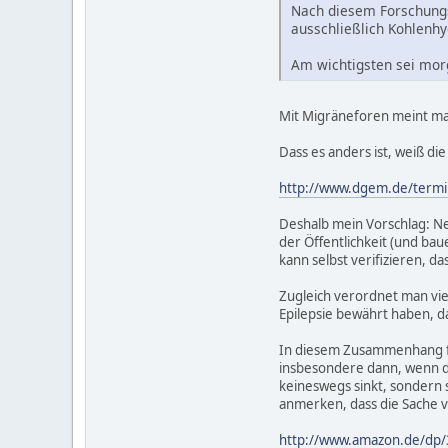
Nach diesem Forschungss
ausschließlich Kohlenhy
Am wichtigsten sei morg
Mit Migräneforen meint ma
Dass es anders ist, weiß di
http://www.dgem.de/termi
Deshalb mein Vorschlag: Ne
der Öffentlichkeit (und ba
kann selbst verifizieren, dass
Zugleich verordnet man vi
Epilepsie bewährt haben, d
In diesem Zusammenhang fie
insbesondere dann, wenn d
keineswegs sinkt, sondern 
anmerken, dass die Sache vo
http://www.amazon.de/dp