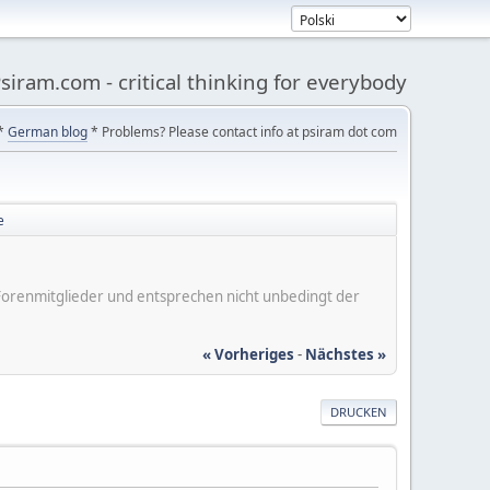
siram.com - critical thinking for everybody
*
German blog
* Problems? Please contact info at psiram dot com
e
er Forenmitglieder und entsprechen nicht unbedingt der
« Vorheriges
-
Nächstes »
DRUCKEN