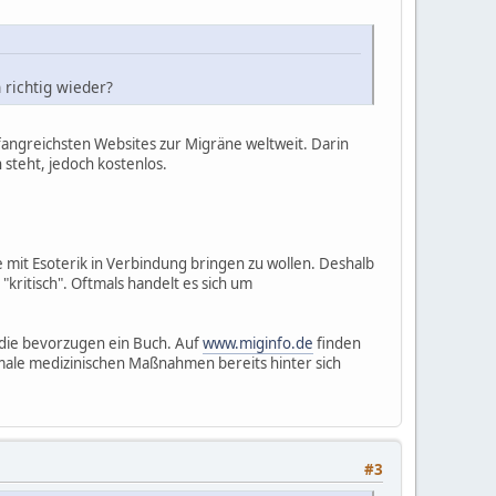
 richtig wieder?
fangreichsten Websites zur Migräne weltweit. Darin
 steht, jedoch kostenlos.
 mit Esoterik in Verbindung bringen zu wollen. Deshalb
 "kritisch". Oftmals handelt es sich um
, die bevorzugen ein Buch. Auf
www.miginfo.de
finden
rmale medizinischen Maßnahmen bereits hinter sich
#3