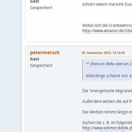
Gast
schoen waere mal eine Zus
Gespeichert
Wobei sich die Crankwahrs
http://www.amazon.de/Übe
petermersch
25. Dezember 2012, 12:14:45
Gast
Zitat von: Belbo zwei am 
Gespeichert
Allerdings scheint mir 
Die "energetische Migränet
Außerdem wirken die auf i
Die Medizin nimmt längst e
Suchen Sie z. B. im folgend
http://www.schmerzklinik