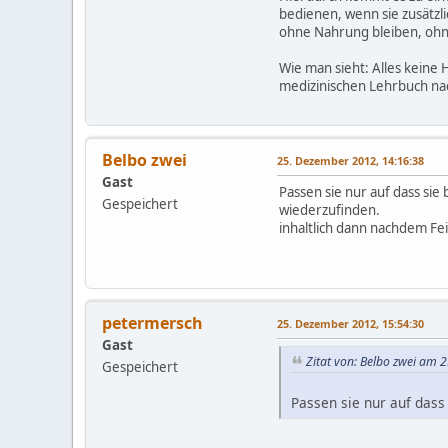
bedienen, wenn sie zusätzli
ohne Nahrung bleiben, ohne 
Wie man sieht: Alles keine
medizinischen Lehrbuch nac
Belbo zwei
25. Dezember 2012, 14:16:38
Gast
Passen sie nur auf dass si
Gespeichert
wiederzufinden.
inhaltlich dann nachdem Fei
petermersch
25. Dezember 2012, 15:54:30
Gast
Zitat von: Belbo zwei am 
Gespeichert
Passen sie nur auf dass 