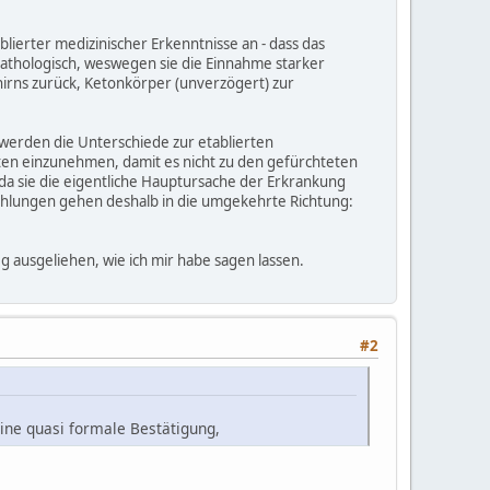
blierter medizinischer Erkenntnisse an - dass das
pathologisch, weswegen sie die Einnahme starker
rns zurück, Ketonkörper (unverzögert) zur
werden die Unterschiede zur etablierten
iten einzunehmen, damit es nicht zu den gefürchteten
da sie die eigentliche Hauptursache der Erkrankung
ehlungen gehen deshalb in die umgekehrte Richtung:
 ausgeliehen, wie ich mir habe sagen lassen.
#2
ine quasi formale Bestätigung,