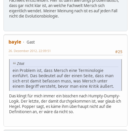
Fachwelt entscheiden. Hier ist dann allerdings problematisch,
dass gar nicht klar ist, an welche Fachwelt Mersch sich
eigentlich wendet. Meiner Meinung nach ist es auf jeden Fall
nicht die Evolutionsbiologie.
bayle
Gast
26. Dezember 2012, 22:09:51
#25
Zitat
ein Problem ist, dass Mersch eine Terminologie
einführt. Das bedeutet auf der einen Seite, dass man
sich erst damit befassen muss, was Mersch unter
einem Begriff versteht, bevor man eine Kritik äußert.
Das klingt für mich immer ein bisschen nach Humpty-Dumpty-
Logik. Der letzte, der damit durchgekommen ist, war glaub ich
Hegel. Popper sagt, es käme ihm überhaupt nicht auf die
Definitionen an, er wäre da nicht so.