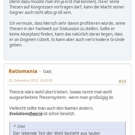
(denn dazu müsste man ihn ja erst mal kennen). Da er seine
Thesen auf Kongressen vortragen darf, kann die Macht seiner
Gegner auch nicht allzu groß sein.
Ich vermute, dass Mersch sehr davon profitieren würde, seine
Thesen in der Fachwelt zur Diskussion zu stellen. Sollte er
keine Akzeptanz finden, kann das natürlich daran liegen, dass
er an Dogmen rüttelt. Es kann aber auch viel trivialere Gründe
geben.
Ratiomania
Gast
26. Dezember 2012, 14:20:09
#23
Theorie wäre wohl übertrieben. Sowas nennt man wohl
ausgearbeitete Thesensystem - wenn man großzügig ist.
Vielleicht sollte man auch den Namen ändern.
Evolutions
theorie
ist schon besetzt.
Zitat
Der lebende Teil der Welt besteht aus lauter