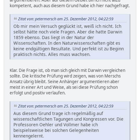
argumentieren. Aber auf diesem Gebiet bin ich nicht allzu
kompetent, auch aus diesem Grund habe ich hier nachgefragt.
Zitat von: petermersch am 25. Dezember 2012, 04:22:59
Ob mir mein Versuch geglückt ist, weiß ich nicht. Ich
selbst hätte noch viele Fragen. Aber die hatte Darwin
1859 ebenso. Das liegt in der Natur der
Wissenschaften. In den Naturwissenschaften gibt es
keine endgültigen Resultate. Und perfekt ist zu Beginn
praktisch nichts. Alles muss wachsen.
Klar. Die Frage ist, ob man sich gleich mit Darwin vergleichen
sollte. Die kritische Prüfung wird zeigen, was von Merschs
Ansatz übrig bleibt. Seine Anhänger argumentieren aber
meist in einer Art und Weise, als sei diese Prüfung schon
erfolgt und positiv verlaufen.
Zitat von: petermersch am 25. Dezember 2012, 04:22:59
Aus diesem Grund trage ich regelmäßig auf
wissenschaftlichen Tagungen und Kongressen vor. Die
Professoren Oehler und Vollmer habe ich
beispielsweise bei solchen Gelegenheiten
kennengelernt.