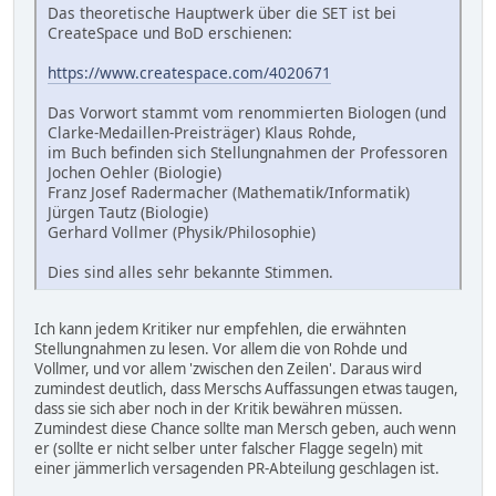
Das theoretische Hauptwerk über die SET ist bei
CreateSpace und BoD erschienen:
https://www.createspace.com/4020671
Das Vorwort stammt vom renommierten Biologen (und
Clarke-Medaillen-Preisträger) Klaus Rohde,
im Buch befinden sich Stellungnahmen der Professoren
Jochen Oehler (Biologie)
Franz Josef Radermacher (Mathematik/Informatik)
Jürgen Tautz (Biologie)
Gerhard Vollmer (Physik/Philosophie)
Dies sind alles sehr bekannte Stimmen.
Ich kann jedem Kritiker nur empfehlen, die erwähnten
Stellungnahmen zu lesen. Vor allem die von Rohde und
Vollmer, und vor allem 'zwischen den Zeilen'. Daraus wird
zumindest deutlich, dass Merschs Auffassungen etwas taugen,
dass sie sich aber noch in der Kritik bewähren müssen.
Zumindest diese Chance sollte man Mersch geben, auch wenn
er (sollte er nicht selber unter falscher Flagge segeln) mit
einer jämmerlich versagenden PR-Abteilung geschlagen ist.