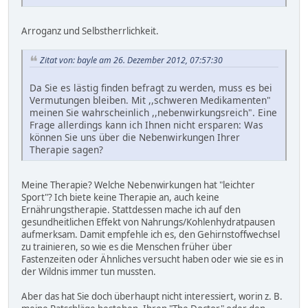
Arroganz und Selbstherrlichkeit.
Zitat von: bayle am 26. Dezember 2012, 07:57:30
Da Sie es lästig finden befragt zu werden, muss es bei
Vermutungen bleiben. Mit ,,schweren Medikamenten"
meinen Sie wahrscheinlich ,,nebenwirkungsreich". Eine
Frage allerdings kann ich Ihnen nicht ersparen: Was
können Sie uns über die Nebenwirkungen Ihrer
Therapie sagen?
Meine Therapie? Welche Nebenwirkungen hat "leichter
Sport"? Ich biete keine Therapie an, auch keine
Ernährungstherapie. Stattdessen mache ich auf den
gesundheitlichen Effekt von Nahrungs/Kohlenhydratpausen
aufmerksam. Damit empfehle ich es, den Gehirnstoffwechsel
zu trainieren, so wie es die Menschen früher über
Fastenzeiten oder Ähnliches versucht haben oder wie sie es in
der Wildnis immer tun mussten.
Aber das hat Sie doch überhaupt nicht interessiert, worin z. B.