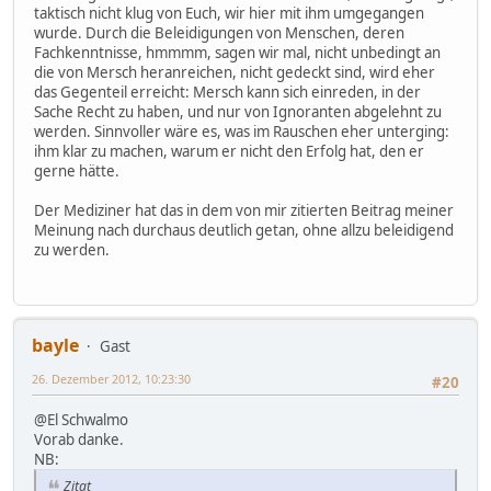
taktisch nicht klug von Euch, wir hier mit ihm umgegangen
wurde. Durch die Beleidigungen von Menschen, deren
Fachkenntnisse, hmmmm, sagen wir mal, nicht unbedingt an
die von Mersch heranreichen, nicht gedeckt sind, wird eher
das Gegenteil erreicht: Mersch kann sich einreden, in der
Sache Recht zu haben, und nur von Ignoranten abgelehnt zu
werden. Sinnvoller wäre es, was im Rauschen eher unterging:
ihm klar zu machen, warum er nicht den Erfolg hat, den er
gerne hätte.
Der Mediziner hat das in dem von mir zitierten Beitrag meiner
Meinung nach durchaus deutlich getan, ohne allzu beleidigend
zu werden.
bayle
Gast
26. Dezember 2012, 10:23:30
#20
@El Schwalmo
Vorab danke.
NB:
Zitat