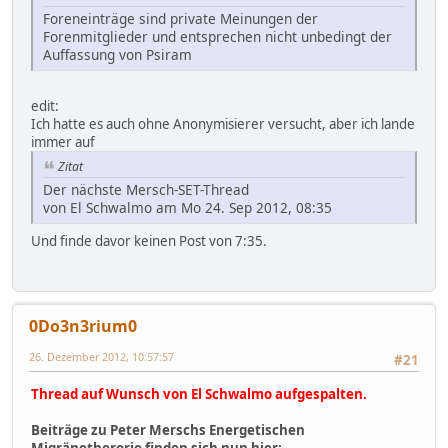
Foreneinträge sind private Meinungen der
Forenmitglieder und entsprechen nicht unbedingt der
Auffassung von Psiram
edit:
Ich hatte es auch ohne Anonymisierer versucht, aber ich lande
immer auf
Zitat
Der nächste Mersch-SET-Thread
von El Schwalmo am Mo 24. Sep 2012, 08:35
Und finde davor keinen Post von 7:35.
0Do3n3rium0
26. Dezember 2012, 10:57:57
#21
Thread auf Wunsch von El Schwalmo aufgespalten.
Beiträge zu Peter Merschs Energetischen