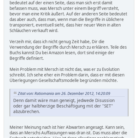
bedeutet auf der einen Seite, dass man sich erst damit
befassen muss, was Mersch unter einem Begriff versteht,
bevor man eine Kritik äußert. Auf der anderen Seite bedeutet
das aber auch, dass man, wenn man die Begriffe in üblichere
transponiert, eventuell sieht, dass hier neuer Wein in alten
Schläuchen verkauft wird.
Verzeih mir, dass ich nicht genug Zeit habe, Dir die
Verwendung der Begriffe durch Mersch zu erklären. Teile des
Buchs kannst Du bei Amazon lesen, dort sind einige der
Begriffe definiert.
Mein Problem mit Mersch ist nicht das, was er zu Evolution
schreibt. Ich sehe eher ein Problem darin, dass er mit diesen
Überlegungen Gesellschaftsmodelle begründen möchte.
Zitat von: Ratiomania am 26. Dezember 2012, 14:20:09
Denn damit wäre man geneigt, jedwede Disussion
oder gar halbherzige Beschäftigung mit der "SET"
abzubrechen.
Meiner Meinung nach ist hier Abwarten angesagt. Kann sein,
dass an Merschs Auffassungen was dran ist. Das muss aber die