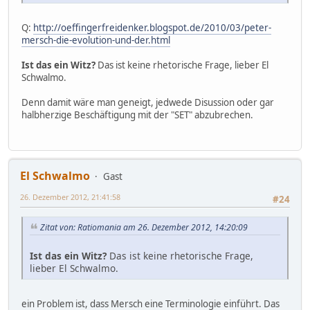
Q:
http://oeffingerfreidenker.blogspot.de/2010/03/peter-
mersch-die-evolution-und-der.html
Ist das ein Witz?
Das ist keine rhetorische Frage, lieber El
Schwalmo.
Denn damit wäre man geneigt, jedwede Disussion oder gar
halbherzige Beschäftigung mit der "SET" abzubrechen.
El Schwalmo
Gast
26. Dezember 2012, 21:41:58
#24
Zitat von: Ratiomania am 26. Dezember 2012, 14:20:09
Ist das ein Witz?
Das ist keine rhetorische Frage,
lieber El Schwalmo.
ein Problem ist, dass Mersch eine Terminologie einführt. Das