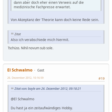
dann aber doch eher einen Verweis auf die
medizinische Fachpresse erwartet.
Von Akzeptanz der Theorie kann doch keine Rede sein.
Zitat
Also ich verabschiede mich hiermit.
Tschüss. Nihil novum sub sole.
El Schwalmo
Gast
26. Dezember 2012, 10:16:59
#19
Zitat von: bayle am 26. Dezember 2012, 09:18:21
@El Schwalmo
Du hast ja ein zeitaufwändiges Hobby.