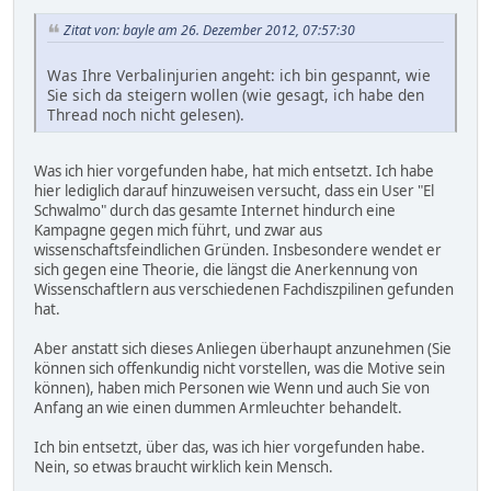
Zitat von: bayle am 26. Dezember 2012, 07:57:30
Was Ihre Verbalinjurien angeht: ich bin gespannt, wie
Sie sich da steigern wollen (wie gesagt, ich habe den
Thread noch nicht gelesen).
Was ich hier vorgefunden habe, hat mich entsetzt. Ich habe
hier lediglich darauf hinzuweisen versucht, dass ein User "El
Schwalmo" durch das gesamte Internet hindurch eine
Kampagne gegen mich führt, und zwar aus
wissenschaftsfeindlichen Gründen. Insbesondere wendet er
sich gegen eine Theorie, die längst die Anerkennung von
Wissenschaftlern aus verschiedenen Fachdiszpilinen gefunden
hat.
Aber anstatt sich dieses Anliegen überhaupt anzunehmen (Sie
können sich offenkundig nicht vorstellen, was die Motive sein
können), haben mich Personen wie Wenn und auch Sie von
Anfang an wie einen dummen Armleuchter behandelt.
Ich bin entsetzt, über das, was ich hier vorgefunden habe.
Nein, so etwas braucht wirklich kein Mensch.