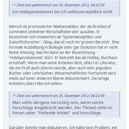
Zitat von: petermersch am 25. Dezember 2012, 04:22:59
Ein Hobbyevolutionist bin ich selbstverständlich nicht.
Mersch ist promovierter Mathematiker, der als Brotberuf
zumindest zeitweise Wirtschaftsberater ausübte. Er
bezeichnet sich inzwischen als 'Systemanalytiker und
Zukunftsforscher'. Okay, das ist noch im 'grünen Bereich'. Eine
formale Ausbildung in Biologie oder gar Evolution hat er nicht.
Keine Ahnung, was ihn dann an der Bezeichnung
'Hobbyevolutionist' stört. Er betreibt das als Hobby, durchaus
ernsthaft. Wenn man seine Arbeiten liest, zitiert er Literatur,
die ein Profi auch zitieren würde, aber auch sehr populäre
Bücher oder Lehrbücher. Wissenschaftlicher Fortschritt wird
meist auf einer anderen Ebene dokumentiert. Derartige
Arbeiten zitiert Mersch selten.
Zitat von: petermersch am 25. Dezember 2012, 04:22:59
Man sollte übrigens vorsichtig sein, wenn solche
Vorschläge eingebracht werden. Der Thread steht im
Forum unter "Fehlende Artikel" und Vorschläge.
Darüber könnte man diskutieren. Ich hätte kein Problem, ein