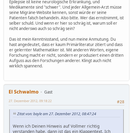
Epilepsie ist keine neurologische Erkrankung, und
Medikamente sind "schwer". Und jeder Allgemein-Arzt müsse
seine Migräne-Website kennen, sonst würde er seine
Patienten falsch behandeln. Also bitte. Wer das ernstnimmt, ist
selber schuld. Und wenn er hier so schräg ist, warum soll er
nicht anderswo auch so schräg sein?
Das ist mein Kenntnisstand, und nun meine Anmutung. Du
hast angedeutet, dass er kaum Primärliteratur zitiert und dass
er gelernter Mathematiker ist. Mit anderen Worten, eigene
Forschung macht er nicht, sondern er produziert einen dritten
Aufguss aus den Forschungen anderer. Klingt auch nicht
wirklich spannend.
El Schwalmo
Gast
27. Dezember 2012, 09:18:22
#28
Zitat von: bayle am 27. Dezember 2012, 08:47:24
Wenn ich Deinen Hinweis auf Vollmer richtig
verstanden habe, dann ist das ein Klappentext. Ich