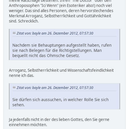
meine Ratschläge bestehen. Ihren "The Doctor" oder den
Anthroposophen "Ici Wenn" (ein Esoteriker also!) noch viel
weniger. Das sind alles Personen, deren hervorstechendes
Merkmal Arroganz, Selbstherrlichkeit und Gottähnlichkeit
sind. Schrecklich.
Zitat von: bayle am 26. Dezember 2012, 07:57:30
Nachdem sie Behauptungen aufgestellt haben, rufen
sie nach Belegen für die Richtigstellungen. Man
bequellt nicht das Ohmsche Gesetz.
Arroganz, Selbstherrlichkeit und Wissenschaftsfeindlichkeit
nenne ich das.
Zitat von: bayle am 26. Dezember 2012, 07:57:30
Sie dürfen sich aussuchen, in welcher Rolle Sie sich
sehen.
Ja jedenfalls nicht in der des lieben Gottes, den Sie gerne
einnehmen möchten.