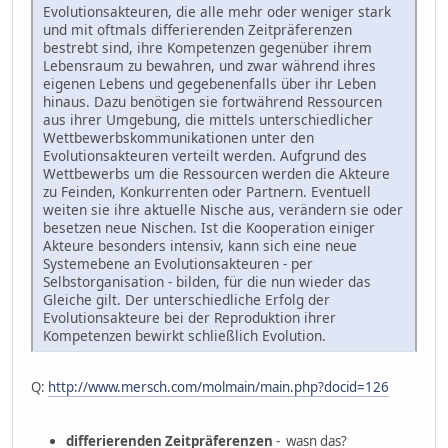
Evolutionsakteuren, die alle mehr oder weniger stark
und mit oftmals differierenden Zeitpräferenzen
bestrebt sind, ihre Kompetenzen gegenüber ihrem
Lebensraum zu bewahren, und zwar während ihres
eigenen Lebens und gegebenenfalls über ihr Leben
hinaus. Dazu benötigen sie fortwährend Ressourcen
aus ihrer Umgebung, die mittels unterschiedlicher
Wettbewerbskommunikationen unter den
Evolutionsakteuren verteilt werden. Aufgrund des
Wettbewerbs um die Ressourcen werden die Akteure
zu Feinden, Konkurrenten oder Partnern. Eventuell
weiten sie ihre aktuelle Nische aus, verändern sie oder
besetzen neue Nischen. Ist die Kooperation einiger
Akteure besonders intensiv, kann sich eine neue
Systemebene an Evolutionsakteuren - per
Selbstorganisation - bilden, für die nun wieder das
Gleiche gilt. Der unterschiedliche Erfolg der
Evolutionsakteure bei der Reproduktion ihrer
Kompetenzen bewirkt schließlich Evolution.
Q:
http://www.mersch.com/molmain/main.php?docid=126
differierenden Zeitpräferenzen
- wasn das?