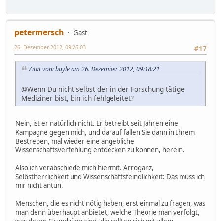
petermersch
Gast
26. Dezember 2012, 09:26:03
#17
Zitat von: bayle am 26. Dezember 2012, 09:18:21
@Wenn Du nicht selbst der in der Forschung tätige
Mediziner bist, bin ich fehlgeleitet?
Nein, ist er natürlich nicht. Er betreibt seit Jahren eine
Kampagne gegen mich, und darauf fallen Sie dann in Ihrem
Bestreben, mal wieder eine angebliche
Wissenschaftsverfehlung entdecken zu können, herein.
Also ich verabschiede mich hiermit. Arroganz,
Selbstherrlichkeit und Wissenschaftsfeindlichkeit: Das muss ich
mir nicht antun.
Menschen, die es nicht nötig haben, erst einmal zu fragen, was
man denn überhaupt anbietet, welche Theorie man verfolgt,
was deren Grundzüge sind, die sollten sich mit allem