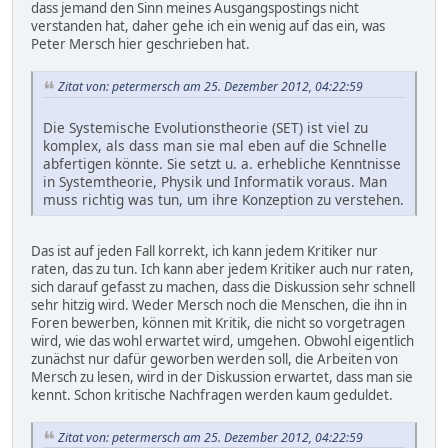
dass jemand den Sinn meines Ausgangspostings nicht
verstanden hat, daher gehe ich ein wenig auf das ein, was
Peter Mersch hier geschrieben hat.
Zitat von: petermersch am 25. Dezember 2012, 04:22:59
Die Systemische Evolutionstheorie (SET) ist viel zu
komplex, als dass man sie mal eben auf die Schnelle
abfertigen könnte. Sie setzt u. a. erhebliche Kenntnisse
in Systemtheorie, Physik und Informatik voraus. Man
muss richtig was tun, um ihre Konzeption zu verstehen.
Das ist auf jeden Fall korrekt, ich kann jedem Kritiker nur
raten, das zu tun. Ich kann aber jedem Kritiker auch nur raten,
sich darauf gefasst zu machen, dass die Diskussion sehr schnell
sehr hitzig wird. Weder Mersch noch die Menschen, die ihn in
Foren bewerben, können mit Kritik, die nicht so vorgetragen
wird, wie das wohl erwartet wird, umgehen. Obwohl eigentlich
zunächst nur dafür geworben werden soll, die Arbeiten von
Mersch zu lesen, wird in der Diskussion erwartet, dass man sie
kennt. Schon kritische Nachfragen werden kaum geduldet.
Zitat von: petermersch am 25. Dezember 2012, 04:22:59