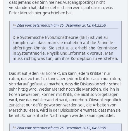
dass jemand den Sinn meines Ausgangspostings nicht
verstanden hat, daher gehe ich ein wenig auf das ein, was
Peter Mersch hier geschrieben hat.
Zitat von: petermersch am 25. Dezember 2012, 04:22:59
Die Systemische Evolutionstheorie (SET) ist viel zu
komplex, als dass man sie mal eben auf die Schnelle
abfertigen könnte. Sie setzt u. a. erhebliche Kenntnisse
in Systemtheorie, Physik und Informatik voraus. Man
muss richtig was tun, um ihre Konzeption zu verstehen.
Das ist auf jeden Fall korrekt, ich kann jedem Kritiker nur
raten, das zu tun. Ich kann aber jedem Kritiker auch nur raten,
sich darauf gefasst zu machen, dass die Diskussion sehr schnell
sehr hitzig wird. Weder Mersch noch die Menschen, die ihn in
Foren bewerben, können mit Kritik, die nicht so vorgetragen
wird, wie das wohl erwartet wird, umgehen. Obwohl eigentlich
zunächst nur dafür geworben werden soll, die Arbeiten von
Mersch zu lesen, wird in der Diskussion erwartet, dass man sie
kennt. Schon kritische Nachfragen werden kaum geduldet.
Zitat von: petermersch am 25. Dezember 2012, 04:22:59