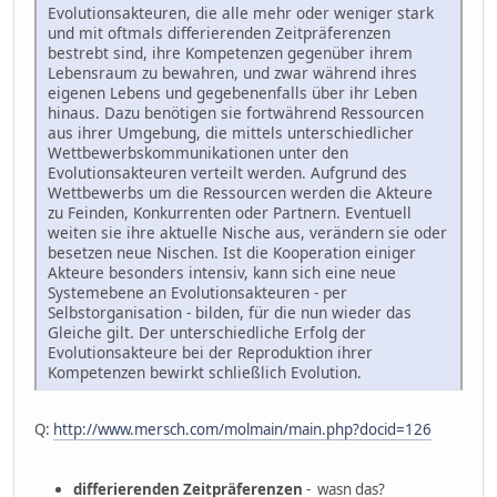
Evolutionsakteuren, die alle mehr oder weniger stark
und mit oftmals differierenden Zeitpräferenzen
bestrebt sind, ihre Kompetenzen gegenüber ihrem
Lebensraum zu bewahren, und zwar während ihres
eigenen Lebens und gegebenenfalls über ihr Leben
hinaus. Dazu benötigen sie fortwährend Ressourcen
aus ihrer Umgebung, die mittels unterschiedlicher
Wettbewerbskommunikationen unter den
Evolutionsakteuren verteilt werden. Aufgrund des
Wettbewerbs um die Ressourcen werden die Akteure
zu Feinden, Konkurrenten oder Partnern. Eventuell
weiten sie ihre aktuelle Nische aus, verändern sie oder
besetzen neue Nischen. Ist die Kooperation einiger
Akteure besonders intensiv, kann sich eine neue
Systemebene an Evolutionsakteuren - per
Selbstorganisation - bilden, für die nun wieder das
Gleiche gilt. Der unterschiedliche Erfolg der
Evolutionsakteure bei der Reproduktion ihrer
Kompetenzen bewirkt schließlich Evolution.
Q:
http://www.mersch.com/molmain/main.php?docid=126
differierenden Zeitpräferenzen
- wasn das?