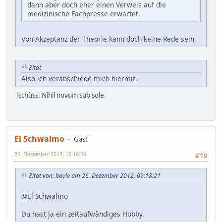
dann aber doch eher einen Verweis auf die
medizinische Fachpresse erwartet.
Von Akzeptanz der Theorie kann doch keine Rede sein.
Zitat
Also ich verabschiede mich hiermit.
Tschüss. Nihil novum sub sole.
El Schwalmo
Gast
26. Dezember 2012, 10:16:59
#19
Zitat von: bayle am 26. Dezember 2012, 09:18:21
@El Schwalmo
Du hast ja ein zeitaufwändiges Hobby.