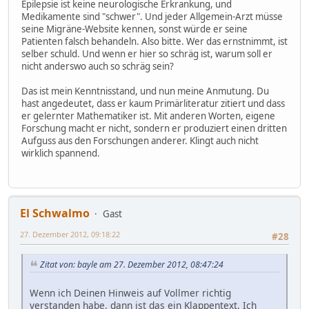
Epilepsie ist keine neurologische Erkrankung, und
Medikamente sind "schwer". Und jeder Allgemein-Arzt müsse
seine Migräne-Website kennen, sonst würde er seine
Patienten falsch behandeln. Also bitte. Wer das ernstnimmt, ist
selber schuld. Und wenn er hier so schräg ist, warum soll er
nicht anderswo auch so schräg sein?
Das ist mein Kenntnisstand, und nun meine Anmutung. Du
hast angedeutet, dass er kaum Primärliteratur zitiert und dass
er gelernter Mathematiker ist. Mit anderen Worten, eigene
Forschung macht er nicht, sondern er produziert einen dritten
Aufguss aus den Forschungen anderer. Klingt auch nicht
wirklich spannend.
El Schwalmo
Gast
27. Dezember 2012, 09:18:22
#28
Zitat von: bayle am 27. Dezember 2012, 08:47:24
Wenn ich Deinen Hinweis auf Vollmer richtig
verstanden habe, dann ist das ein Klappentext. Ich