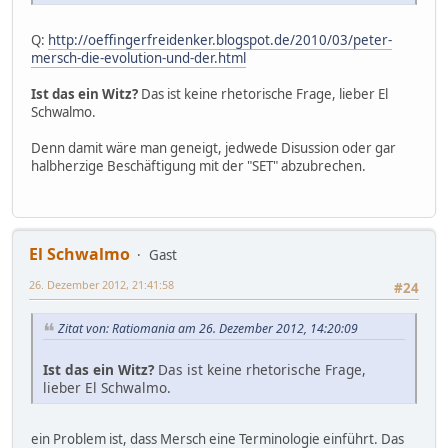
Q:
http://oeffingerfreidenker.blogspot.de/2010/03/peter-
mersch-die-evolution-und-der.html
Ist das ein Witz?
Das ist keine rhetorische Frage, lieber El
Schwalmo.
Denn damit wäre man geneigt, jedwede Disussion oder gar
halbherzige Beschäftigung mit der "SET" abzubrechen.
El Schwalmo
Gast
26. Dezember 2012, 21:41:58
#24
Zitat von: Ratiomania am 26. Dezember 2012, 14:20:09
Ist das ein Witz?
Das ist keine rhetorische Frage,
lieber El Schwalmo.
ein Problem ist, dass Mersch eine Terminologie einführt. Das