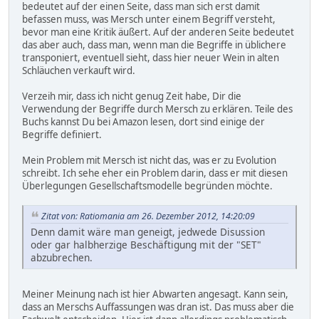
bedeutet auf der einen Seite, dass man sich erst damit
befassen muss, was Mersch unter einem Begriff versteht,
bevor man eine Kritik äußert. Auf der anderen Seite bedeutet
das aber auch, dass man, wenn man die Begriffe in üblichere
transponiert, eventuell sieht, dass hier neuer Wein in alten
Schläuchen verkauft wird.
Verzeih mir, dass ich nicht genug Zeit habe, Dir die
Verwendung der Begriffe durch Mersch zu erklären. Teile des
Buchs kannst Du bei Amazon lesen, dort sind einige der
Begriffe definiert.
Mein Problem mit Mersch ist nicht das, was er zu Evolution
schreibt. Ich sehe eher ein Problem darin, dass er mit diesen
Überlegungen Gesellschaftsmodelle begründen möchte.
Zitat von: Ratiomania am 26. Dezember 2012, 14:20:09
Denn damit wäre man geneigt, jedwede Disussion
oder gar halbherzige Beschäftigung mit der "SET"
abzubrechen.
Meiner Meinung nach ist hier Abwarten angesagt. Kann sein,
dass an Merschs Auffassungen was dran ist. Das muss aber die