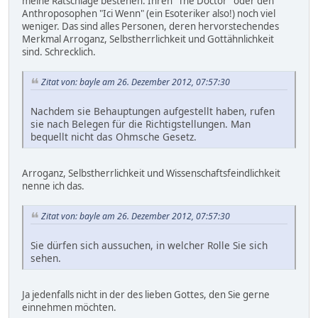
meine Ratschläge bestehen. Ihren "The Doctor" oder den
Anthroposophen "Ici Wenn" (ein Esoteriker also!) noch viel
weniger. Das sind alles Personen, deren hervorstechendes
Merkmal Arroganz, Selbstherrlichkeit und Gottähnlichkeit
sind. Schrecklich.
Zitat von: bayle am 26. Dezember 2012, 07:57:30
Nachdem sie Behauptungen aufgestellt haben, rufen
sie nach Belegen für die Richtigstellungen. Man
bequellt nicht das Ohmsche Gesetz.
Arroganz, Selbstherrlichkeit und Wissenschaftsfeindlichkeit
nenne ich das.
Zitat von: bayle am 26. Dezember 2012, 07:57:30
Sie dürfen sich aussuchen, in welcher Rolle Sie sich
sehen.
Ja jedenfalls nicht in der des lieben Gottes, den Sie gerne
einnehmen möchten.