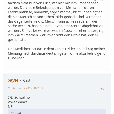
taktisch nicht klug von Euch, wir hier mit ihm umgegangen
wurde. Durch die Beleidigungen von Menschen, deren
Fachkenntnisse, hmmmm, sagen wir mal, nicht unbedingt an
die von Mersch heranreichen, nicht gedeckt sind, wird eher
das Gegenteil erreicht: Mersch kann sich einreden, in der
Sache Recht zu haben, und nur von Ignoranten abgelehnt zu
werden. Sinnvoller wäre es, was im Rauschen eher unterging:
ihm klar zu machen, warum er nicht den Erfolg hat, den er
gerne hätte.
Der Mediziner hat das in dem von mir zitierten Beitrag meiner
Meinung nach durchaus deutlich getan, ohne allzu beleidigend
zu werden.
bayle
Gast
26. Dezember 2012, 10:23:30
#20
@El Schwalmo
Vorab danke.
NB:
Zitat