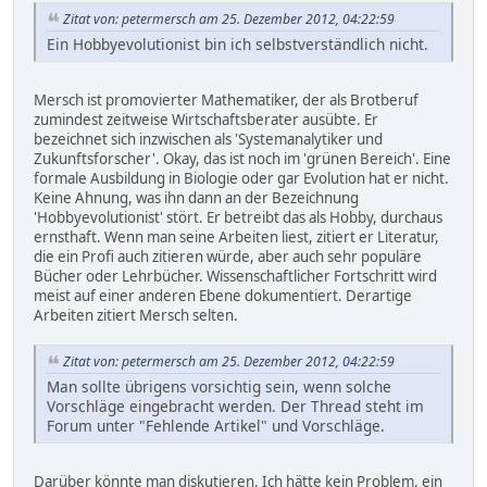
Zitat von: petermersch am 25. Dezember 2012, 04:22:59
Ein Hobbyevolutionist bin ich selbstverständlich nicht.
Mersch ist promovierter Mathematiker, der als Brotberuf
zumindest zeitweise Wirtschaftsberater ausübte. Er
bezeichnet sich inzwischen als 'Systemanalytiker und
Zukunftsforscher'. Okay, das ist noch im 'grünen Bereich'. Eine
formale Ausbildung in Biologie oder gar Evolution hat er nicht.
Keine Ahnung, was ihn dann an der Bezeichnung
'Hobbyevolutionist' stört. Er betreibt das als Hobby, durchaus
ernsthaft. Wenn man seine Arbeiten liest, zitiert er Literatur,
die ein Profi auch zitieren würde, aber auch sehr populäre
Bücher oder Lehrbücher. Wissenschaftlicher Fortschritt wird
meist auf einer anderen Ebene dokumentiert. Derartige
Arbeiten zitiert Mersch selten.
Zitat von: petermersch am 25. Dezember 2012, 04:22:59
Man sollte übrigens vorsichtig sein, wenn solche
Vorschläge eingebracht werden. Der Thread steht im
Forum unter "Fehlende Artikel" und Vorschläge.
Darüber könnte man diskutieren. Ich hätte kein Problem, ein