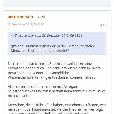
petermersch
Gast
26. Dezember 2012, 09:26:03
#17
Zitat von: bayle am 26. Dezember 2012, 09:18:21
@Wenn Du nicht selbst der in der Forschung tätige
Mediziner bist, bin ich fehlgeleitet?
Nein, ist er natürlich nicht. Er betreibt seit Jahren eine
Kampagne gegen mich, und darauf fallen Sie dann in Ihrem
Bestreben, mal wieder eine angebliche
Wissenschaftsverfehlung entdecken zu können, herein.
Also ich verabschiede mich hiermit. Arroganz,
Selbstherrlichkeit und Wissenschaftsfeindlichkeit: Das muss ich
mir nicht antun.
Menschen, die es nicht nötig haben, erst einmal zu fragen, was
man denn überhaupt anbietet, welche Theorie man verfolgt,
was deren Grundzüge sind, die sollten sich mit allem