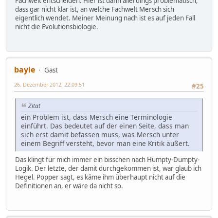
Fachwelt entscheiden. Hier ist dann allerdings problematisch,
dass gar nicht klar ist, an welche Fachwelt Mersch sich
eigentlich wendet. Meiner Meinung nach ist es auf jeden Fall
nicht die Evolutionsbiologie.
bayle
Gast
26. Dezember 2012, 22:09:51
#25
Zitat
ein Problem ist, dass Mersch eine Terminologie
einführt. Das bedeutet auf der einen Seite, dass man
sich erst damit befassen muss, was Mersch unter
einem Begriff versteht, bevor man eine Kritik äußert.
Das klingt für mich immer ein bisschen nach Humpty-Dumpty-
Logik. Der letzte, der damit durchgekommen ist, war glaub ich
Hegel. Popper sagt, es käme ihm überhaupt nicht auf die
Definitionen an, er wäre da nicht so.