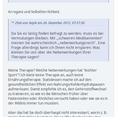
Arroganz und Selbstherrlichkeit.
Zitat von: bayle am 26. Dezember 2012, 07:57:30
Da Sie es lästig finden befragt zu werden, muss es bei
Vermutungen bleiben. Mit ,,schweren Medikamenten"
meinen Sie wahrscheinlich ,,nebenwirkungsreich". Eine
Frage allerdings kann ich Ihnen nicht ersparen: Was
können Sie uns über die Nebenwirkungen Ihrer
Therapie sagen?
Meine Therapie? Welche Nebenwirkungen hat "leichter
Sport"? Ich biete keine Therapie an, auch keine
Ernährungstherapie. Stattdessen mache ich auf den
gesundheitlichen Effekt von Nahrungs/Kohlenhydratpausen
aufmerksam. Damit empfehle ich es, den Gehirnstoffwechsel
zu trainieren, so wie es die Menschen früher über
Fastenzeiten oder Ähnliches versucht haben oder wie sie es in
der Wildnis immer tun mussten.
Aber das hat Sie doch überhaupt nicht interessiert, worin z. B.