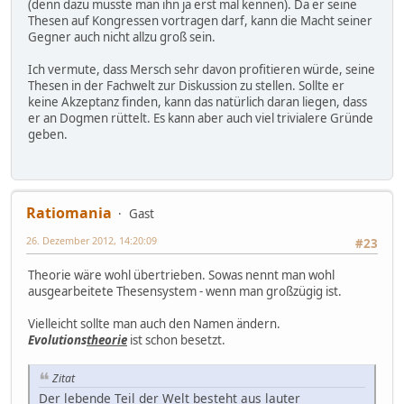
(denn dazu müsste man ihn ja erst mal kennen). Da er seine
Thesen auf Kongressen vortragen darf, kann die Macht seiner
Gegner auch nicht allzu groß sein.
Ich vermute, dass Mersch sehr davon profitieren würde, seine
Thesen in der Fachwelt zur Diskussion zu stellen. Sollte er
keine Akzeptanz finden, kann das natürlich daran liegen, dass
er an Dogmen rüttelt. Es kann aber auch viel trivialere Gründe
geben.
Ratiomania
Gast
26. Dezember 2012, 14:20:09
#23
Theorie wäre wohl übertrieben. Sowas nennt man wohl
ausgearbeitete Thesensystem - wenn man großzügig ist.
Vielleicht sollte man auch den Namen ändern.
Evolutions
theorie
ist schon besetzt.
Zitat
Der lebende Teil der Welt besteht aus lauter