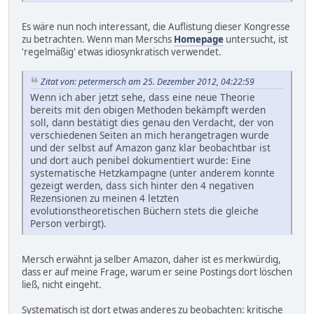
Es wäre nun noch interessant, die Auflistung dieser Kongresse
zu betrachten. Wenn man Merschs
Homepage
untersucht, ist
'regelmäßig' etwas idiosynkratisch verwendet.
Zitat von: petermersch am 25. Dezember 2012, 04:22:59
Wenn ich aber jetzt sehe, dass eine neue Theorie
bereits mit den obigen Methoden bekämpft werden
soll, dann bestätigt dies genau den Verdacht, der von
verschiedenen Seiten an mich herangetragen wurde
und der selbst auf Amazon ganz klar beobachtbar ist
und dort auch penibel dokumentiert wurde: Eine
systematische Hetzkampagne (unter anderem konnte
gezeigt werden, dass sich hinter den 4 negativen
Rezensionen zu meinen 4 letzten
evolutionstheoretischen Büchern stets die gleiche
Person verbirgt).
Mersch erwähnt ja selber Amazon, daher ist es merkwürdig,
dass er auf meine Frage, warum er seine Postings dort löschen
ließ, nicht eingeht.
Systematisch ist dort etwas anderes zu beobachten: kritische