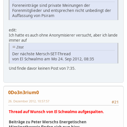
Foreneinträge sind private Meinungen der
Forenmitglieder und entsprechen nicht unbedingt der
Auffassung von Psiram
edit:
Ich hatte es auch ohne Anonymisierer versucht, aber ich lande
immer auf
Zitat
Der nächste Mersch-SET-Thread
von El Schwalmo am Mo 24. Sep 2012, 08:35
Und finde davor keinen Post von 7:35.
0Do3n3rium0
26. Dezember 2012, 10:57:57
#21
Thread auf Wunsch von El Schwalmo aufgespalten.
Beiträge zu Peter Merschs Energetischen