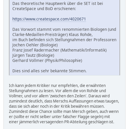
Das theoretische Hauptwerk über die SET ist bei
CreateSpace und BoD erschienen:
https://www.createspace.com/4020671
Das Vorwort stammt vom renommierten Biologen (und
Clarke-Medaillen-Preisträger) Klaus Rohde,
im Buch befinden sich Stellungnahmen der Professoren
Jochen Oehler (Biologie)
Franz Josef Radermacher (Mathematik/Informatik)
Jürgen Tautz (Biologie)
Gerhard Vollmer (Physik/Philosophie)
Dies sind alles sehr bekannte Stimmen.
Ich kann jedem Kritiker nur empfehlen, die erwähnten
Stellungnahmen zu lesen. Vor allem die von Rohde und
Vollmer, und vor allem 'zwischen den Zeilen'. Daraus wird
zumindest deutlich, dass Merschs Auffassungen etwas taugen,
dass sie sich aber noch in der Kritik bewähren müssen.
Zumindest diese Chance sollte man Mersch geben, auch wenn
er (sollte er nicht selber unter falscher Flagge segeln) mit
einer jämmerlich versagenden PR-Abteilung geschlagen ist.