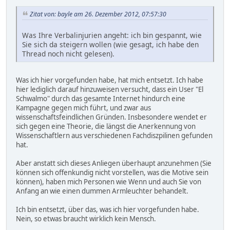
Zitat von: bayle am 26. Dezember 2012, 07:57:30
Was Ihre Verbalinjurien angeht: ich bin gespannt, wie
Sie sich da steigern wollen (wie gesagt, ich habe den
Thread noch nicht gelesen).
Was ich hier vorgefunden habe, hat mich entsetzt. Ich habe
hier lediglich darauf hinzuweisen versucht, dass ein User "El
Schwalmo" durch das gesamte Internet hindurch eine
Kampagne gegen mich führt, und zwar aus
wissenschaftsfeindlichen Gründen. Insbesondere wendet er
sich gegen eine Theorie, die längst die Anerkennung von
Wissenschaftlern aus verschiedenen Fachdiszpilinen gefunden
hat.
Aber anstatt sich dieses Anliegen überhaupt anzunehmen (Sie
können sich offenkundig nicht vorstellen, was die Motive sein
können), haben mich Personen wie Wenn und auch Sie von
Anfang an wie einen dummen Armleuchter behandelt.
Ich bin entsetzt, über das, was ich hier vorgefunden habe.
Nein, so etwas braucht wirklich kein Mensch.