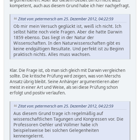
argumentieren. Aber auf diesem Gebiet bin ich nicht allzu
kompetent, auch aus diesem Grund habe ich hier nachgefragt.
Zitat von: petermersch am 25. Dezember 2012, 04:22:59
Ob mir mein Versuch geglückt ist, weiß ich nicht. Ich
selbst hätte noch viele Fragen. Aber die hatte Darwin
1859 ebenso. Das liegt in der Natur der
Wissenschaften. In den Naturwissenschaften gibt es
keine endgültigen Resultate. Und perfekt ist zu Beginn
praktisch nichts. Alles muss wachsen.
Klar. Die Frage ist, ob man sich gleich mit Darwin vergleichen
sollte. Die kritische Prüfung wird zeigen, was von Merschs
Ansatz übrig bleibt. Seine Anhänger argumentieren aber
meist in einer Art und Weise, als sei diese Prüfung schon
erfolgt und positiv verlaufen.
Zitat von: petermersch am 25. Dezember 2012, 04:22:59
Aus diesem Grund trage ich regelmäßig auf
wissenschaftlichen Tagungen und Kongressen vor. Die
Professoren Oehler und Vollmer habe ich
beispielsweise bei solchen Gelegenheiten
kennengelernt.