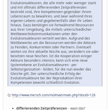
Evolutionsakteuren, die alle mehr oder weniger stark
und mit oftmals differierenden Zeitpräferenzen
bestrebt sind, ihre Kompetenzen gegenüber ihrem
Lebensraum zu bewahren, und zwar während ihres
eigenen Lebens und gegebenenfalls über ihr Leben
hinaus. Dazu benötigen sie fortwährend Ressourcen
aus ihrer Umgebung, die mittels unterschiedlicher
Wettbewerbskommunikationen unter den
Evolutionsakteuren verteilt werden. Aufgrund des
Wettbewerbs um die Ressourcen werden die Akteure
zu Feinden, Konkurrenten oder Partnern. Eventuell
weiten sie ihre aktuelle Nische aus, verändern sie oder
besetzen neue Nischen. Ist die Kooperation einiger
Akteure besonders intensiv, kann sich eine neue
Systemebene an Evolutionsakteuren - per
Selbstorganisation - bilden, für die nun wieder das
Gleiche gilt. Der unterschiedliche Erfolg der
Evolutionsakteure bei der Reproduktion ihrer
Kompetenzen bewirkt schließlich Evolution.
Q:
http://www.mersch.com/molmain/main.php?docid=126
differierenden Zeitpräferenzen
- wasn das?