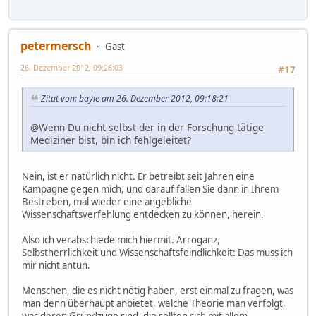
petermersch
Gast
26. Dezember 2012, 09:26:03
#17
Zitat von: bayle am 26. Dezember 2012, 09:18:21
@Wenn Du nicht selbst der in der Forschung tätige
Mediziner bist, bin ich fehlgeleitet?
Nein, ist er natürlich nicht. Er betreibt seit Jahren eine
Kampagne gegen mich, und darauf fallen Sie dann in Ihrem
Bestreben, mal wieder eine angebliche
Wissenschaftsverfehlung entdecken zu können, herein.
Also ich verabschiede mich hiermit. Arroganz,
Selbstherrlichkeit und Wissenschaftsfeindlichkeit: Das muss ich
mir nicht antun.
Menschen, die es nicht nötig haben, erst einmal zu fragen, was
man denn überhaupt anbietet, welche Theorie man verfolgt,
was deren Grundzüge sind, die sollten sich mit allem