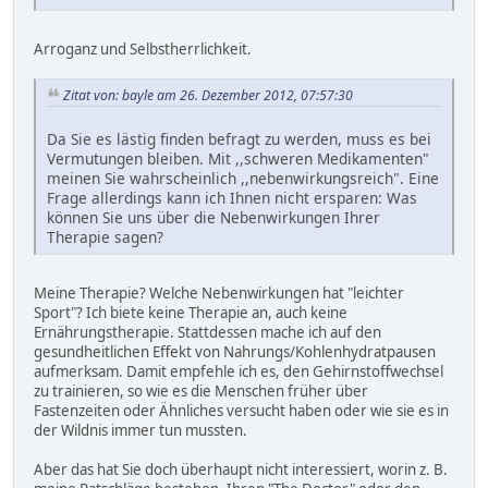
Arroganz und Selbstherrlichkeit.
Zitat von: bayle am 26. Dezember 2012, 07:57:30
Da Sie es lästig finden befragt zu werden, muss es bei
Vermutungen bleiben. Mit ,,schweren Medikamenten"
meinen Sie wahrscheinlich ,,nebenwirkungsreich". Eine
Frage allerdings kann ich Ihnen nicht ersparen: Was
können Sie uns über die Nebenwirkungen Ihrer
Therapie sagen?
Meine Therapie? Welche Nebenwirkungen hat "leichter
Sport"? Ich biete keine Therapie an, auch keine
Ernährungstherapie. Stattdessen mache ich auf den
gesundheitlichen Effekt von Nahrungs/Kohlenhydratpausen
aufmerksam. Damit empfehle ich es, den Gehirnstoffwechsel
zu trainieren, so wie es die Menschen früher über
Fastenzeiten oder Ähnliches versucht haben oder wie sie es in
der Wildnis immer tun mussten.
Aber das hat Sie doch überhaupt nicht interessiert, worin z. B.