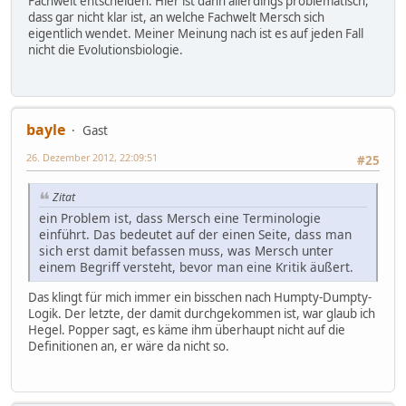
Fachwelt entscheiden. Hier ist dann allerdings problematisch,
dass gar nicht klar ist, an welche Fachwelt Mersch sich
eigentlich wendet. Meiner Meinung nach ist es auf jeden Fall
nicht die Evolutionsbiologie.
bayle
Gast
26. Dezember 2012, 22:09:51
#25
Zitat
ein Problem ist, dass Mersch eine Terminologie
einführt. Das bedeutet auf der einen Seite, dass man
sich erst damit befassen muss, was Mersch unter
einem Begriff versteht, bevor man eine Kritik äußert.
Das klingt für mich immer ein bisschen nach Humpty-Dumpty-
Logik. Der letzte, der damit durchgekommen ist, war glaub ich
Hegel. Popper sagt, es käme ihm überhaupt nicht auf die
Definitionen an, er wäre da nicht so.