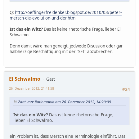
Q:
http://oeffingerfreidenker.blogspot.de/2010/03/peter-
mersch-die-evolution-und-der.html
Ist das ein Witz?
Das ist keine rhetorische Frage, lieber El
Schwalmo.
Denn damit wäre man geneigt, jedwede Disussion oder gar
halbherzige Beschäftigung mit der "SET" abzubrechen.
El Schwalmo
Gast
26. Dezember 2012, 21:41:58
#24
Zitat von: Ratiomania am 26. Dezember 2012, 14:20:09
Ist das ein Witz?
Das ist keine rhetorische Frage,
lieber El Schwalmo.
ein Problem ist, dass Mersch eine Terminologie einführt. Das