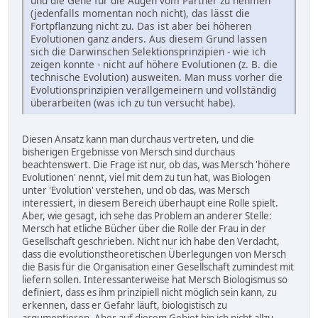
und die Gene für die Augen vom Partner zu nehmen
(jedenfalls momentan noch nicht), das lässt die
Fortpflanzung nicht zu. Das ist aber bei höheren
Evolutionen ganz anders. Aus diesem Grund lassen
sich die Darwinschen Selektionsprinzipien - wie ich
zeigen konnte - nicht auf höhere Evolutionen (z. B. die
technische Evolution) ausweiten. Man muss vorher die
Evolutionsprinzipien verallgemeinern und vollständig
überarbeiten (was ich zu tun versucht habe).
Diesen Ansatz kann man durchaus vertreten, und die
bisherigen Ergebnisse von Mersch sind durchaus
beachtenswert. Die Frage ist nur, ob das, was Mersch 'höhere
Evolutionen' nennt, viel mit dem zu tun hat, was Biologen
unter 'Evolution' verstehen, und ob das, was Mersch
interessiert, in diesem Bereich überhaupt eine Rolle spielt.
Aber, wie gesagt, ich sehe das Problem an anderer Stelle:
Mersch hat etliche Bücher über die Rolle der Frau in der
Gesellschaft geschrieben. Nicht nur ich habe den Verdacht,
dass die evolutionstheoretischen Überlegungen von Mersch
die Basis für die Organisation einer Gesellschaft zumindest mit
liefern sollen. Interessanterweise hat Mersch Biologismus so
definiert, dass es ihm prinzipiell nicht möglich sein kann, zu
erkennen, dass er Gefahr läuft, biologistisch zu