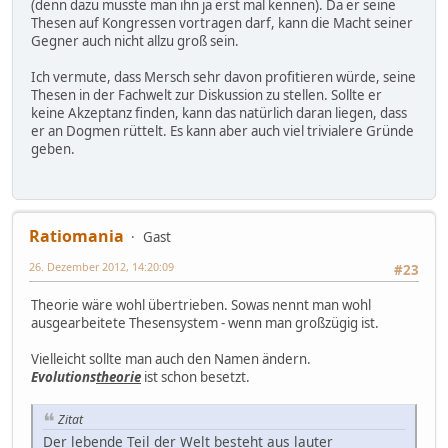
(denn dazu müsste man ihn ja erst mal kennen). Da er seine
Thesen auf Kongressen vortragen darf, kann die Macht seiner
Gegner auch nicht allzu groß sein.
Ich vermute, dass Mersch sehr davon profitieren würde, seine
Thesen in der Fachwelt zur Diskussion zu stellen. Sollte er
keine Akzeptanz finden, kann das natürlich daran liegen, dass
er an Dogmen rüttelt. Es kann aber auch viel trivialere Gründe
geben.
Ratiomania
Gast
26. Dezember 2012, 14:20:09
#23
Theorie wäre wohl übertrieben. Sowas nennt man wohl
ausgearbeitete Thesensystem - wenn man großzügig ist.
Vielleicht sollte man auch den Namen ändern.
Evolutions
theorie
ist schon besetzt.
Zitat
Der lebende Teil der Welt besteht aus lauter