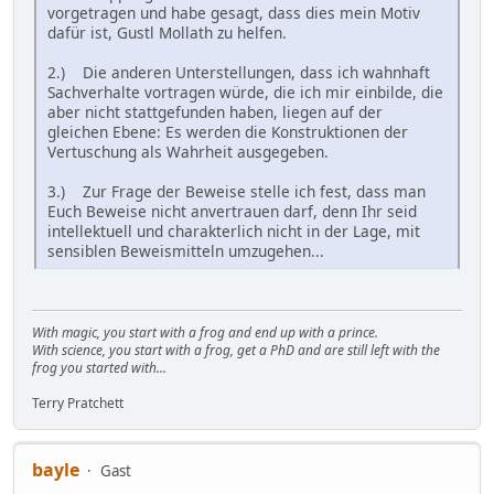
vorgetragen und habe gesagt, dass dies mein Motiv
dafür ist, Gustl Mollath zu helfen.
2.) Die anderen Unterstellungen, dass ich wahnhaft
Sachverhalte vortragen würde, die ich mir einbilde, die
aber nicht stattgefunden haben, liegen auf der
gleichen Ebene: Es werden die Konstruktionen der
Vertuschung als Wahrheit ausgegeben.
3.) Zur Frage der Beweise stelle ich fest, dass man
Euch Beweise nicht anvertrauen darf, denn Ihr seid
intellektuell und charakterlich nicht in der Lage, mit
sensiblen Beweismitteln umzugehen...
With magic, you start with a frog and end up with a prince.
With science, you start with a frog, get a PhD and are still left with the
frog you started with...
Terry Pratchett
bayle
Gast