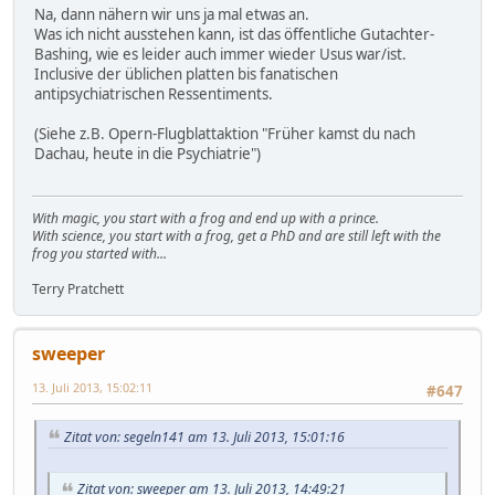
Na, dann nähern wir uns ja mal etwas an.
Was ich nicht ausstehen kann, ist das öffentliche Gutachter-
Bashing, wie es leider auch immer wieder Usus war/ist.
Inclusive der üblichen platten bis fanatischen
antipsychiatrischen Ressentiments.
(Siehe z.B. Opern-Flugblattaktion "Früher kamst du nach
Dachau, heute in die Psychiatrie")
With magic, you start with a frog and end up with a prince.
With science, you start with a frog, get a PhD and are still left with the
frog you started with...
Terry Pratchett
sweeper
13. Juli 2013, 15:02:11
#647
Zitat von: segeln141 am 13. Juli 2013, 15:01:16
Zitat von: sweeper am 13. Juli 2013, 14:49:21