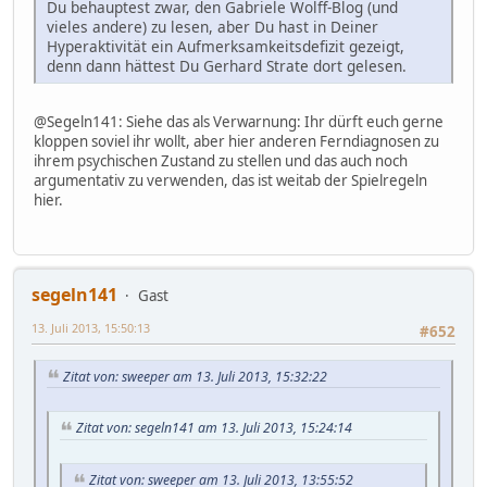
Du behauptest zwar, den Gabriele Wolff-Blog (und
vieles andere) zu lesen, aber Du hast in Deiner
Hyperaktivität ein Aufmerksamkeitsdefizit gezeigt,
denn dann hättest Du Gerhard Strate dort gelesen.
@Segeln141: Siehe das als Verwarnung: Ihr dürft euch gerne
kloppen soviel ihr wollt, aber hier anderen Ferndiagnosen zu
ihrem psychischen Zustand zu stellen und das auch noch
argumentativ zu verwenden, das ist weitab der Spielregeln
hier.
segeln141
Gast
13. Juli 2013, 15:50:13
#652
Zitat von: sweeper am 13. Juli 2013, 15:32:22
Zitat von: segeln141 am 13. Juli 2013, 15:24:14
Zitat von: sweeper am 13. Juli 2013, 13:55:52