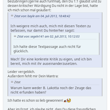
beizubringen (gerne auch fünfmal), den Du 1:1 glaubst und zu
dessen kritischer Würdigung Du nicht in der Lage bist, hatte
ich mich schon mal geäußert:
Zitat von: bayle am 04. Juli 2013, 18:48:42
Ich weigere mich auch, mich mit diesen Texten zu
befassen, nur damit Du hinterher sagst:
Zitat von: segeln141 am 02. Juli 2013, 10:12:03
Ich halte diese Textpassage auch nicht für
glücklich.
Mach' Dir eine konkrete Kritik zu eigen, und ich bin
bereit, mich mit ihr auseinanderzusetzen.
Leider vergeblich.
Außerdem fehlt mir Dein Mantra:
Zitat
Warum kann weder B. Lakotta noch der Zeuge das
nicht erfunden haben?
Ich hatte es schon so lieb gewonnen!
Aber im Ernst, ich glaube nicht, dass Du diese freundlichen