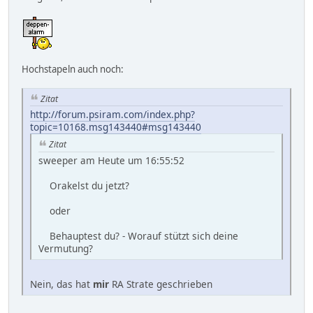
Hochstapeln auch noch:
Zitat
http://forum.psiram.com/index.php?
topic=10168.msg143440#msg143440
Zitat
sweeper am Heute um 16:55:52
Orakelst du jetzt?
oder
Behauptest du? - Worauf stützt sich deine
Vermutung?
Nein, das hat
mir
RA Strate geschrieben