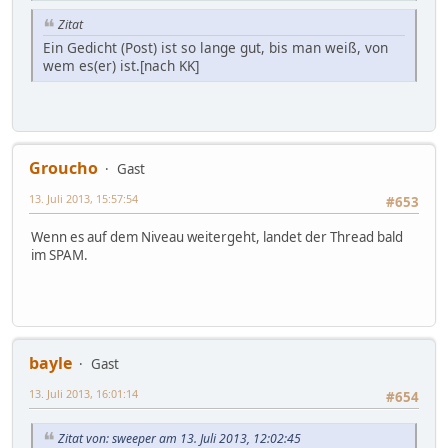
Zitat
Ein Gedicht (Post) ist so lange gut, bis man weiß, von
wem es(er) ist.[nach KK]
Groucho
Gast
13. Juli 2013, 15:57:54
#653
Wenn es auf dem Niveau weitergeht, landet der Thread bald
im SPAM.
bayle
Gast
13. Juli 2013, 16:01:14
#654
Zitat von: sweeper am 13. Juli 2013, 12:02:45