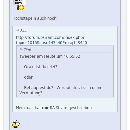
Hochstapeln auch noch:
Zitat
http://forum.psiram.com/index.php?
topic=10168.msg143440#msg143440
Zitat
sweeper am Heute um 16:55:52
Orakelst du jetzt?
oder
Behauptest du? - Worauf stützt sich deine
Vermutung?
Nein, das hat
mir
RA Strate geschrieben