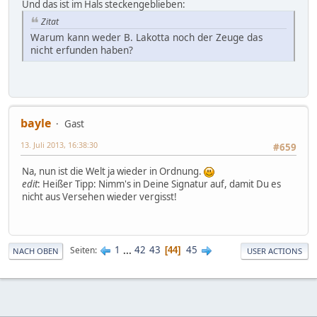
Und das ist im Hals steckengeblieben:
Zitat
Warum kann weder B. Lakotta noch der Zeuge das
nicht erfunden haben?
bayle
Gast
13. Juli 2013, 16:38:30
#659
Na, nun ist die Welt ja wieder in Ordnung.
edit
: Heißer Tipp: Nimm's in Deine Signatur auf, damit Du es
nicht aus Versehen wieder vergisst!
1
...
42
43
45
Seiten
44
NACH OBEN
USER ACTIONS