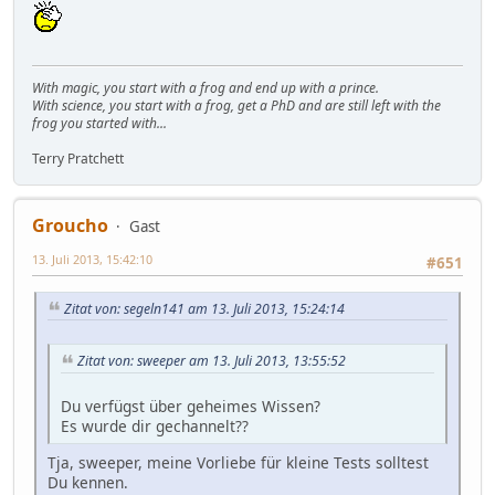
With magic, you start with a frog and end up with a prince.
With science, you start with a frog, get a PhD and are still left with the
frog you started with...
Terry Pratchett
Groucho
Gast
13. Juli 2013, 15:42:10
#651
Zitat von: segeln141 am 13. Juli 2013, 15:24:14
Zitat von: sweeper am 13. Juli 2013, 13:55:52
Du verfügst über geheimes Wissen?
Es wurde dir gechannelt??
Tja, sweeper, meine Vorliebe für kleine Tests solltest
Du kennen.