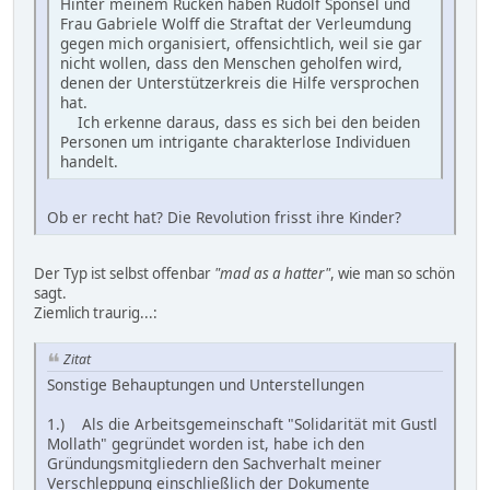
Hinter meinem Rücken haben Rudolf Sponsel und
Frau Gabriele Wolff die Straftat der Verleumdung
gegen mich organisiert, offensichtlich, weil sie gar
nicht wollen, dass den Menschen geholfen wird,
denen der Unterstützerkreis die Hilfe versprochen
hat.
Ich erkenne daraus, dass es sich bei den beiden
Personen um intrigante charakterlose Individuen
handelt.
Ob er recht hat? Die Revolution frisst ihre Kinder?
Der Typ ist selbst offenbar
"mad as a hatter"
, wie man so schön
sagt.
Ziemlich traurig...:
Zitat
Sonstige Behauptungen und Unterstellungen
1.) Als die Arbeitsgemeinschaft "Solidarität mit Gustl
Mollath" gegründet worden ist, habe ich den
Gründungsmitgliedern den Sachverhalt meiner
Verschleppung einschließlich der Dokumente