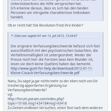
Unterstützerkreis die Hilfe versprochen hat.
Ich erkenne daraus, dass es sich bei den beiden
Personen um intrigante charakterlose Individuen
handelt.
Ob er recht hat? Die Revolution frisst ihre Kinder?
Zitat von: segeln141 am 13. Juli 2013, 13:34:47
Die originäre Verfassungsbeschwerde befasst sich fast
ausschließlich mit den psychiatrischen Gutachten, die
Verhältnismäßigkeit ist untergeordnet. Weder die
Presse noch hier die Foristen (was kein Wunder ist,
lesen sie doch keine Quellen) haben das bemerkt.
http://www.gustl-for-help.de/download/2012-01-11-
Kleine-Cosack-Verfassungsbeschwerde.pdf
Nanu, Du sagst ja gar nichts mehr zu der eben noch von Dir
treuherzig apportierten Ergänzung zur
Verfassungsbeschwerde?
vgl.
http://forum.psiram.com/index.php?
topic=10168.msg143418#msg143418
Zu Deinen endlosen Versuchen, einen Text nach dem anderen