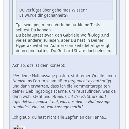
Du verfügst über geheimes Wissen?
Es wurde dir gechannelt??
Tja, sweeper, meine Vorliebe für kleine Tests
solltest Du kennen.
Du behauptest zwar, den Gabriele Wolff-Blog (und
vieles andere) zu lesen, aber Du hast in Deiner
Hyperaktivität ein Aufmerksamkeitsdefizit gezeigt,
denn dann hättest Du Gerhard Strate dort gelesen.
Ach so,
das
ist dein Konzept:
hier
deine Nullaussage posten, statt einer Quelle einen
Namen
ins Forum schmeißen (
argument by authority
)
und dann erwarten, dass ich die Kommentarspalten
deiner Lieblingsblogs scanne, um rauszufinden, was da
dann wohl steht und
ob vielleicht der RA Strate dort
irgendetwas gepostet hat, was aus deiner Nullaussage
zumindest eine Art von Aussage macht?
Ich glaub, du hast nicht alle Zapfen an der Tanne...