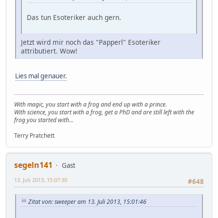
Das tun Esoteriker auch gern.
Jetzt wird mir noch das "Papperl" Esoteriker
attributiert. Wow!
Lies mal genauer.
With magic, you start with a frog and end up with a prince.
With science, you start with a frog, get a PhD and are still left with the
frog you started with...
Terry Pratchett
segeln141
Gast
13. Juli 2013, 15:07:30
#648
Zitat von: sweeper am 13. Juli 2013, 15:01:46