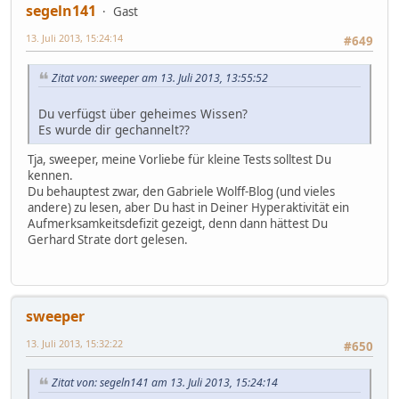
segeln141
Gast
13. Juli 2013, 15:24:14
#649
Zitat von: sweeper am 13. Juli 2013, 13:55:52
Du verfügst über geheimes Wissen?
Es wurde dir gechannelt??
Tja, sweeper, meine Vorliebe für kleine Tests solltest Du
kennen.
Du behauptest zwar, den Gabriele Wolff-Blog (und vieles
andere) zu lesen, aber Du hast in Deiner Hyperaktivität ein
Aufmerksamkeitsdefizit gezeigt, denn dann hättest Du
Gerhard Strate dort gelesen.
sweeper
13. Juli 2013, 15:32:22
#650
Zitat von: segeln141 am 13. Juli 2013, 15:24:14