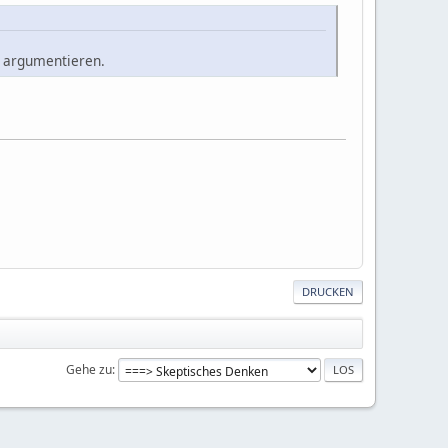
o argumentieren.
DRUCKEN
Gehe zu