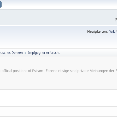
P
Neuigkeiten:
Wiki
tisches Denken
Impfgegner erforscht
►
ot official positions of Psiram - Foreneinträge sind private Meinungen d