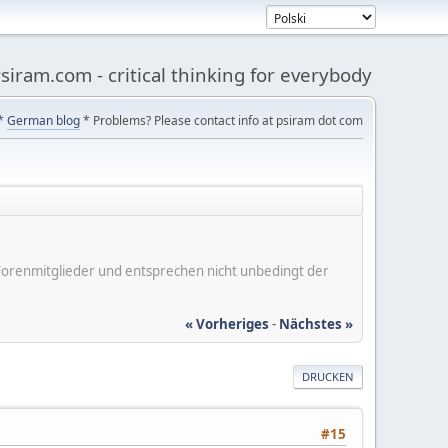
siram.com - critical thinking for everybody
*
German blog
* Problems? Please contact info at psiram dot com
er Forenmitglieder und entsprechen nicht unbedingt der
« Vorheriges
-
Nächstes »
DRUCKEN
#15