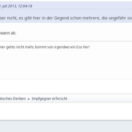
 Juli 2013, 12:04:18
er nicht, es gibt hier in der Gegend schon mehrere, die ungefähr s
ndwann ab.
er gehts nicht mehr, kommt von irgendwo ein Eso her!
tisches Denken
Impfgegner erforscht
►