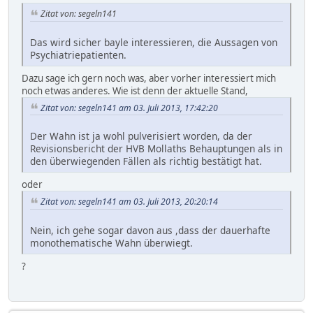
Zitat von: segeln141
Das wird sicher bayle interessieren, die Aussagen von
Psychiatriepatienten.
Dazu sage ich gern noch was, aber vorher interessiert mich
noch etwas anderes. Wie ist denn der aktuelle Stand,
Zitat von: segeln141 am 03. Juli 2013, 17:42:20
Der Wahn ist ja wohl pulverisiert worden, da der
Revisionsbericht der HVB Mollaths Behauptungen als in
den überwiegenden Fällen als richtig bestätigt hat.
oder
Zitat von: segeln141 am 03. Juli 2013, 20:20:14
Nein, ich gehe sogar davon aus ,dass der dauerhafte
monothematische Wahn überwiegt.
?