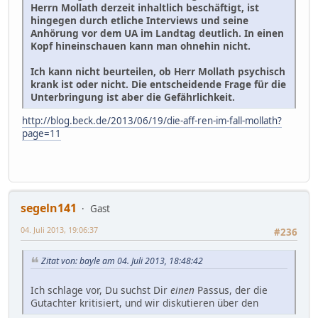
Herrn Mollath derzeit inhaltlich beschäftigt, ist
hingegen durch etliche Interviews und seine
Anhörung vor dem UA im Landtag deutlich. In einen
Kopf hineinschauen kann man ohnehin nicht.
Ich kann nicht beurteilen, ob Herr Mollath psychisch
krank ist oder nicht. Die entscheidende Frage für die
Unterbringung ist aber die Gefährlichkeit.
http://blog.beck.de/2013/06/19/die-aff-ren-im-fall-mollath?
page=11
segeln141
Gast
04. Juli 2013, 19:06:37
#236
Zitat von: bayle am 04. Juli 2013, 18:48:42
Ich schlage vor, Du suchst Dir
einen
Passus, der die
Gutachter kritisiert, und wir diskutieren über den