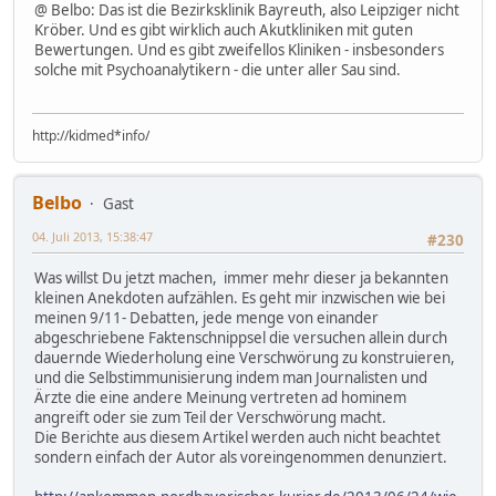
@ Belbo: Das ist die Bezirksklinik Bayreuth, also Leipziger nicht
Kröber. Und es gibt wirklich auch Akutkliniken mit guten
Bewertungen. Und es gibt zweifellos Kliniken - insbesonders
solche mit Psychoanalytikern - die unter aller Sau sind.
http://kidmed*info/
Belbo
Gast
04. Juli 2013, 15:38:47
#230
Was willst Du jetzt machen, immer mehr dieser ja bekannten
kleinen Anekdoten aufzählen. Es geht mir inzwischen wie bei
meinen 9/11- Debatten, jede menge von einander
abgeschriebene Faktenschnippsel die versuchen allein durch
dauernde Wiederholung eine Verschwörung zu konstruieren,
und die Selbstimmunisierung indem man Journalisten und
Ärzte die eine andere Meinung vertreten ad hominem
angreift oder sie zum Teil der Verschwörung macht.
Die Berichte aus diesem Artikel werden auch nicht beachtet
sondern einfach der Autor als voreingenommen denunziert.