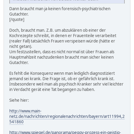
Dann braucht man ja keinen forensisch-psychiatrischen
Gutachter.
[/quote]
Doch, braucht man. Z.B. um abzuklären ob einer der
Kochrezepte schreibt, in denen er Frauenteile verarbeitet
(realer Fall) tatsächlich Frauen verspeisen würde (hätte er
nicht getan).
Um festzustellen, dass es nicht normal ist über Frauen als
Hauptmahlzeit nachzudenken braucht man sicher keinen
Gutachter.
Es fehlt die Konsequenz wenn man lediglich diagnostiziert
jemand sei krank. Die Frage ist, ob er gefährlich krank ist.
Insbesondere weil man als psychisch Kranker sehr viel leichter
in Verdacht gerät eine Tat begangen zu haben.
Siehe hier:
http://www.main-
netz.de/nachrichten/regionalenachrichten/bayern/art11994,2
541860
http://www.spiegel.de/panorama/peggy-prozess-ein-geistig-