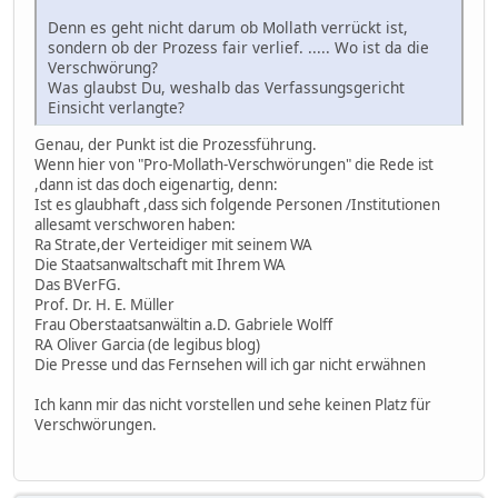
Denn es geht nicht darum ob Mollath verrückt ist,
sondern ob der Prozess fair verlief. ..... Wo ist da die
Verschwörung?
Was glaubst Du, weshalb das Verfassungsgericht
Einsicht verlangte?
Genau, der Punkt ist die Prozessführung.
Wenn hier von "Pro-Mollath-Verschwörungen" die Rede ist
,dann ist das doch eigenartig, denn:
Ist es glaubhaft ,dass sich folgende Personen /Institutionen
allesamt verschworen haben:
Ra Strate,der Verteidiger mit seinem WA
Die Staatsanwaltschaft mit Ihrem WA
Das BVerFG.
Prof. Dr. H. E. Müller
Frau Oberstaatsanwältin a.D. Gabriele Wolff
RA Oliver Garcia (de legibus blog)
Die Presse und das Fernsehen will ich gar nicht erwähnen
Ich kann mir das nicht vorstellen und sehe keinen Platz für
Verschwörungen.