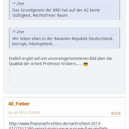
Zitat
Das Grundgesetz der BRD hat auf der A2 keine
Gültigkeit, Rechtsfreier Raum.
Zitat
Wir leben eben in der Bananen Republik Deutschland,
korrupt, inkompetent, . . .
Endlich ergibt sich ein unvoreingenommenes Bild über die
Qualität der Arbeit Professor Kröbers......
.
.
.
40_Fieber
04. Juli 2013, 15:28:50
#229
http://www.finanznachrichten.de/nachrichten-2013-
07/27312290-report-mainz-neue-aussage-fuer-mollath-