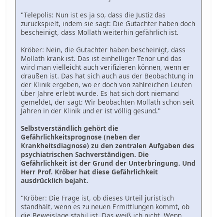
"Telepolis: Nun ist es ja so, dass die Justiz das
zurückspielt, indem sie sagt: Die Gutachter haben doch
bescheinigt, dass Mollath weiterhin gefährlich ist.
Kröber: Nein, die Gutachter haben bescheinigt, dass
Mollath krank ist. Das ist einhelliger Tenor und das
wird man vielleicht auch verifizieren können, wenn er
draußen ist. Das hat sich auch aus der Beobachtung in
der Klinik ergeben, wo er doch von zahlreichen Leuten
über Jahre erlebt wurde. Es hat sich dort niemand
gemeldet, der sagt: Wir beobachten Mollath schon seit
Jahren in der Klinik und er ist völlig gesund."
Selbstverständlich gehört die
Gefährlichkeitsprognose (neben der
Krankheitsdiagnose) zu den zentralen Aufgaben des
psychiatrischen Sachverständigen. Die
Gefährlichkeit ist der Grund der Unterbringung. Und
Herr Prof. Kröber hat diese Gefährlichkeit
ausdrücklich bejaht.
"Kröber: Die Frage ist, ob dieses Urteil juristisch
standhält, wenn es zu neuen Ermittlungen kommt, ob
die Beweislage stabil ist. Das weiß ich nicht. Wenn