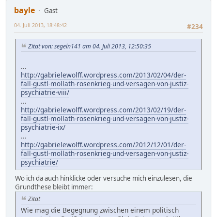
bayle
Gast
04. Juli 2013, 18:48:42
#234
Zitat von: segeln141 am 04. Juli 2013, 12:50:35
...
http://gabrielewolff.wordpress.com/2013/02/04/der-
fall-gustl-mollath-rosenkrieg-und-versagen-von-justiz-
psychiatrie-viii/
...
http://gabrielewolff.wordpress.com/2013/02/19/der-
fall-gustl-mollath-rosenkrieg-und-versagen-von-justiz-
psychiatrie-ix/
...
http://gabrielewolff.wordpress.com/2012/12/01/der-
fall-gustl-mollath-rosenkrieg-und-versagen-von-justiz-
psychiatrie/
Wo ich da auch hinklicke oder versuche mich einzulesen, die
Grundthese bleibt immer:
Zitat
Wie mag die Begegnung zwischen einem politisch