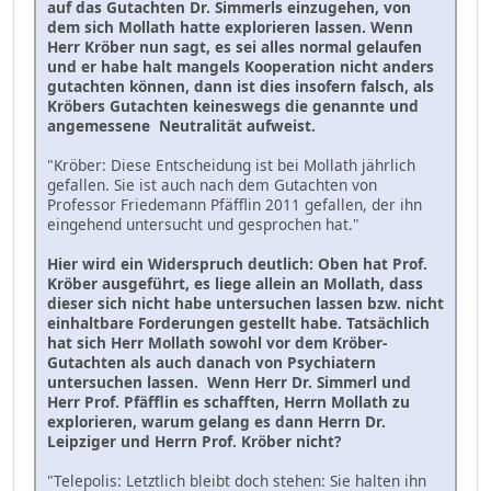
auf das Gutachten Dr. Simmerls einzugehen, von
dem sich Mollath hatte explorieren lassen. Wenn
Herr Kröber nun sagt, es sei alles normal gelaufen
und er habe halt mangels Kooperation nicht anders
gutachten können, dann ist dies insofern falsch, als
Kröbers Gutachten keineswegs die genannte und
angemessene Neutralität aufweist.
"Kröber: Diese Entscheidung ist bei Mollath jährlich
gefallen. Sie ist auch nach dem Gutachten von
Professor Friedemann Pfäfflin 2011 gefallen, der ihn
eingehend untersucht und gesprochen hat."
Hier wird ein Widerspruch deutlich: Oben hat Prof.
Kröber ausgeführt, es liege allein an Mollath, dass
dieser sich nicht habe untersuchen lassen bzw. nicht
einhaltbare Forderungen gestellt habe. Tatsächlich
hat sich Herr Mollath sowohl vor dem Kröber-
Gutachten als auch danach von Psychiatern
untersuchen lassen. Wenn Herr Dr. Simmerl und
Herr Prof. Pfäfflin es schafften, Herrn Mollath zu
explorieren, warum gelang es dann Herrn Dr.
Leipziger und Herrn Prof. Kröber nicht?
"Telepolis: Letztlich bleibt doch stehen: Sie halten ihn