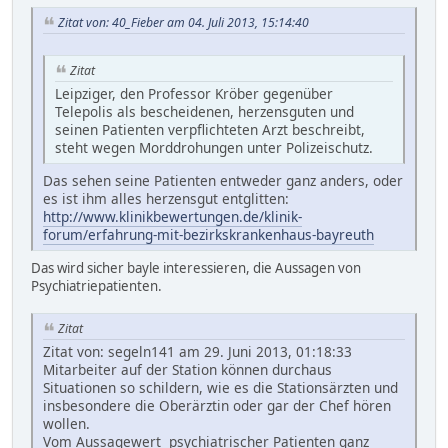
Zitat von: 40_Fieber am 04. Juli 2013, 15:14:40
Zitat
Leipziger, den Professor Kröber gegenüber
Telepolis als bescheidenen, herzensguten und
seinen Patienten verpflichteten Arzt beschreibt,
steht wegen Morddrohungen unter Polizeischutz.
Das sehen seine Patienten entweder ganz anders, oder
es ist ihm alles herzensgut entglitten:
http://www.klinikbewertungen.de/klinik-
forum/erfahrung-mit-bezirkskrankenhaus-bayreuth
Das wird sicher bayle interessieren, die Aussagen von
Psychiatriepatienten.
Zitat
Zitat von: segeln141 am 29. Juni 2013, 01:18:33
Mitarbeiter auf der Station können durchaus
Situationen so schildern, wie es die Stationsärzten und
insbesondere die Oberärztin oder gar der Chef hören
wollen.
Vom Aussagewert psychiatrischer Patienten ganz