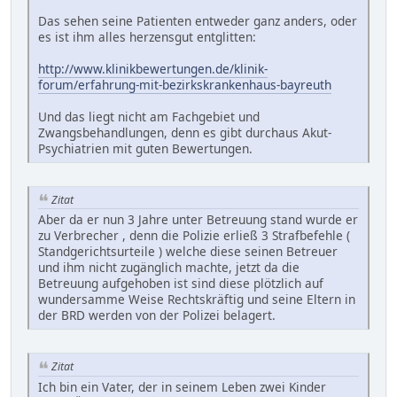
Das sehen seine Patienten entweder ganz anders, oder
es ist ihm alles herzensgut entglitten:
http://www.klinikbewertungen.de/klinik-
forum/erfahrung-mit-bezirkskrankenhaus-bayreuth
Und das liegt nicht am Fachgebiet und
Zwangsbehandlungen, denn es gibt durchaus Akut-
Psychiatrien mit guten Bewertungen.
Zitat
Aber da er nun 3 Jahre unter Betreuung stand wurde er
zu Verbrecher , denn die Polizie erließ 3 Strafbefehle (
Standgerichtsurteile ) welche diese seinen Betreuer
und ihm nicht zugänglich machte, jetzt da die
Betreuung aufgehoben ist sind diese plötzlich auf
wundersamme Weise Rechtskräftig und seine Eltern in
der BRD werden von der Polizei belagert.
Zitat
Ich bin ein Vater, der in seinem Leben zwei Kinder