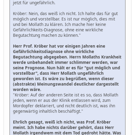
jetzt für ungefährlich.
Kröber: Nein, das weiß ich nicht. Ich halte das für gut
möglich und vorstellbar. Es ist nur möglich, dies mit
und bei Mollath zu klären. Ich mache hier keine
Gefährlichkeits-Diagnose, ohne eine wirkliche
Begutachtung machen zu können."
Herr Prof. Kröber hat vor einigen Jahren eine
Gefährlichkeitsdiagnose ohne wirkliche
Begutachtung abgegeben. Herrn Mollaths Krankheit
werde unbehandelt immer schlimmer werden, war
seine Prognose. Nun hält er es für "gut möglich und
vorstellbar", dass Herr Mollath ungefährlich
geworden ist. Es wäre zu begrüßen, wenn dieser
(abstrakte) Meinungswandel deutlicher dargestellt
worden wäre.
"Kröber: Auf der anderen Seite ist es so, dass Mollath
jeden, wenn er aus der Klinik entlassen wird, zum
Mordopfer deklariert, und nicht deutlich ist, was ihn
gegenwärtig inhaltlich beschäftigt."
Ehrlich gesagt, weiß ich nicht, was Prof. Kröber
meint. Ich habe nichts darüber gehört, dass Herr
Mollath irgendwem mit dem Tod gedroht hätte. Was