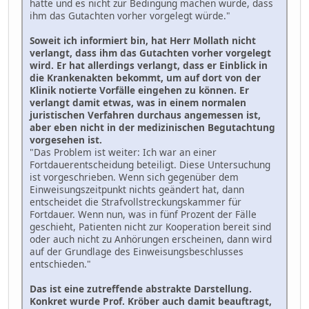
hätte und es nicht zur Bedingung machen würde, dass
ihm das Gutachten vorher vorgelegt würde."
Soweit ich informiert bin, hat Herr Mollath nicht
verlangt, dass ihm das Gutachten vorher vorgelegt
wird. Er hat allerdings verlangt, dass er Einblick in
die Krankenakten bekommt, um auf dort von der
Klinik notierte Vorfälle eingehen zu können. Er
verlangt damit etwas, was in einem normalen
juristischen Verfahren durchaus angemessen ist,
aber eben nicht in der medizinischen Begutachtung
vorgesehen ist.
"Das Problem ist weiter: Ich war an einer
Fortdauerentscheidung beteiligt. Diese Untersuchung
ist vorgeschrieben. Wenn sich gegenüber dem
Einweisungszeitpunkt nichts geändert hat, dann
entscheidet die Strafvollstreckungskammer für
Fortdauer. Wenn nun, was in fünf Prozent der Fälle
geschieht, Patienten nicht zur Kooperation bereit sind
oder auch nicht zu Anhörungen erscheinen, dann wird
auf der Grundlage des Einweisungsbeschlusses
entschieden."
Das ist eine zutreffende abstrakte Darstellung.
Konkret wurde Prof. Kröber auch damit beauftragt,