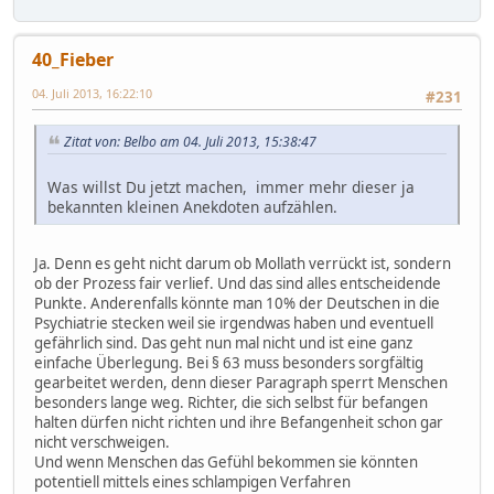
40_Fieber
04. Juli 2013, 16:22:10
#231
Zitat von: Belbo am 04. Juli 2013, 15:38:47
Was willst Du jetzt machen, immer mehr dieser ja
bekannten kleinen Anekdoten aufzählen.
Ja. Denn es geht nicht darum ob Mollath verrückt ist, sondern
ob der Prozess fair verlief. Und das sind alles entscheidende
Punkte. Anderenfalls könnte man 10% der Deutschen in die
Psychiatrie stecken weil sie irgendwas haben und eventuell
gefährlich sind. Das geht nun mal nicht und ist eine ganz
einfache Überlegung. Bei § 63 muss besonders sorgfältig
gearbeitet werden, denn dieser Paragraph sperrt Menschen
besonders lange weg. Richter, die sich selbst für befangen
halten dürfen nicht richten und ihre Befangenheit schon gar
nicht verschweigen.
Und wenn Menschen das Gefühl bekommen sie könnten
potentiell mittels eines schlampigen Verfahren