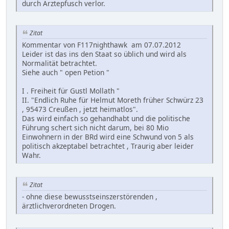
durch Ärztepfusch verlor.
Zitat
Kommentar von F117nighthawk am 07.07.2012
Leider ist das ins den Staat so üblich und wird als
Normalität betrachtet.
Siehe auch " open Petion "
I . Freiheit für Gustl Mollath "
II. "Endlich Ruhe für Helmut Moreth früher Schwürz 23
, 95473 Creußen , jetzt heimatlos".
Das wird einfach so gehandhabt und die politische
Führung schert sich nicht darum, bei 80 Mio
Einwohnern in der BRd wird eine Schwund von 5 als
politisch akzeptabel betrachtet , Traurig aber leider
Wahr.
Zitat
- ohne diese bewusstseinszerstörenden ,
ärztlichverordneten Drogen.