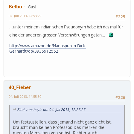
Belbo
Gast
04. Juli 2013, 14:53:29
#225
...unter meinem indianischen Pseudonym habe ich das mal für
eine der anderen grossen Verschwörungen getan...
http://www.amazon.de/Nanospuren-Dirk-
Gerhardt/dp/3935912552
40_Fieber
04. Juli 2013, 14:55:50
#226
Zitat von: bayle am 04. Juli 2013, 12:27:27
Um festzustellen, dass jemand nicht ganz dicht ist,
braucht man keinen Professor. Das merken die
meisten Menschen von selbst. Richter auch.