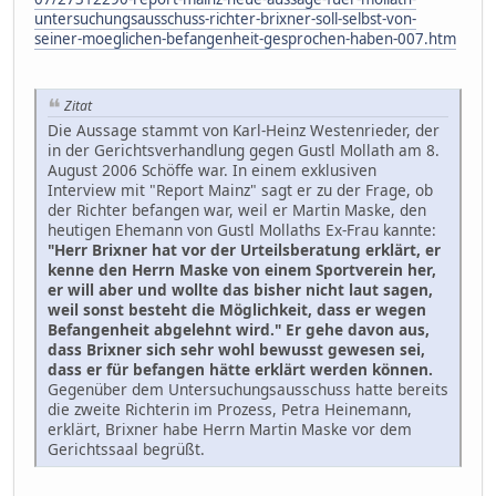
untersuchungsausschuss-richter-brixner-soll-selbst-von-
seiner-moeglichen-befangenheit-gesprochen-haben-007.htm
Zitat
Die Aussage stammt von Karl-Heinz Westenrieder, der
in der Gerichtsverhandlung gegen Gustl Mollath am 8.
August 2006 Schöffe war. In einem exklusiven
Interview mit "Report Mainz" sagt er zu der Frage, ob
der Richter befangen war, weil er Martin Maske, den
heutigen Ehemann von Gustl Mollaths Ex-Frau kannte:
"Herr Brixner hat vor der Urteilsberatung erklärt, er
kenne den Herrn Maske von einem Sportverein her,
er will aber und wollte das bisher nicht laut sagen,
weil sonst besteht die Möglichkeit, dass er wegen
Befangenheit abgelehnt wird." Er gehe davon aus,
dass Brixner sich sehr wohl bewusst gewesen sei,
dass er für befangen hätte erklärt werden können.
Gegenüber dem Untersuchungsausschuss hatte bereits
die zweite Richterin im Prozess, Petra Heinemann,
erklärt, Brixner habe Herrn Martin Maske vor dem
Gerichtssaal begrüßt.