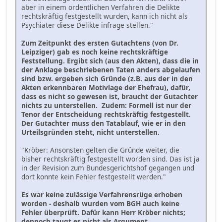
aber in einem ordentlichen Verfahren die Delikte
rechtskräftig festgestellt wurden, kann ich nicht als
Psychiater diese Delikte infrage stellen."
Zum Zeitpunkt des ersten Gutachtens (von Dr.
Leipziger) gab es noch keine rechtskräftige
Feststellung. Ergibt sich (aus den Akten), dass die in
der Anklage beschriebenen Taten anders abgelaufen
sind bzw. ergeben sich Gründe (z.B. aus der in den
Akten erkennbaren Motivlage der Ehefrau), dafür,
dass es nicht so gewesen ist, braucht der Gutachter
nichts zu unterstellen. Zudem: Formell ist nur der
Tenor der Entscheidung rechtskräftig festgestellt.
Der Gutachter muss den Tatablauf, wie er in den
Urteilsgründen steht, nicht unterstellen.
"Kröber: Ansonsten gelten die Gründe weiter, die
bisher rechtskräftig festgestellt worden sind. Das ist ja
in der Revision zum Bundesgerichtshof gegangen und
dort konnte kein Fehler festgestellt werden."
Es war keine zulässige Verfahrensrüge erhoben
worden - deshalb wurden vom BGH auch keine
Fehler überprüft. Dafür kann Herr Kröber nichts;
dennoch taugt es nicht als Argument.