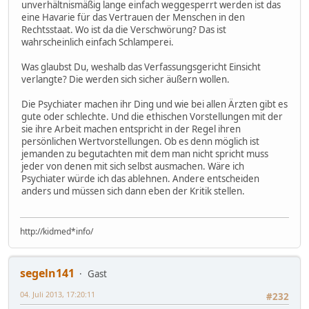
unverhältnismäßig lange einfach weggesperrt werden ist das
eine Havarie für das Vertrauen der Menschen in den
Rechtsstaat. Wo ist da die Verschwörung? Das ist
wahrscheinlich einfach Schlamperei.
Was glaubst Du, weshalb das Verfassungsgericht Einsicht
verlangte? Die werden sich sicher äußern wollen.
Die Psychiater machen ihr Ding und wie bei allen Ärzten gibt es
gute oder schlechte. Und die ethischen Vorstellungen mit der
sie ihre Arbeit machen entspricht in der Regel ihren
persönlichen Wertvorstellungen. Ob es denn möglich ist
jemanden zu begutachten mit dem man nicht spricht muss
jeder von denen mit sich selbst ausmachen. Wäre ich
Psychiater würde ich das ablehnen. Andere entscheiden
anders und müssen sich dann eben der Kritik stellen.
http://kidmed*info/
segeln141
Gast
04. Juli 2013, 17:20:11
#232