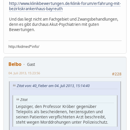
http://www.klinikbewertungen.de/klinik-forum/erfahrung-mit-
bezirkskrankenhaus-bayreuth
Und das liegt nicht am Fachgebiet und Zwangsbehandlungen,
denn es gibt durchaus Akut-Psychiatrien mit guten
Bewertungen.
http://kidmed*info/
Belbo
Gast
04. Juli 2013, 15:23:56
#228
Zitat von: 40_Fieber am 04. Juli 2013, 15:14:40
Zitat
Leipziger, den Professor Kröber gegenüber
Telepolis als bescheidenen, herzensguten und
seinen Patienten verpflichteten Arzt beschreibt,
steht wegen Morddrohungen unter Polizeischutz.