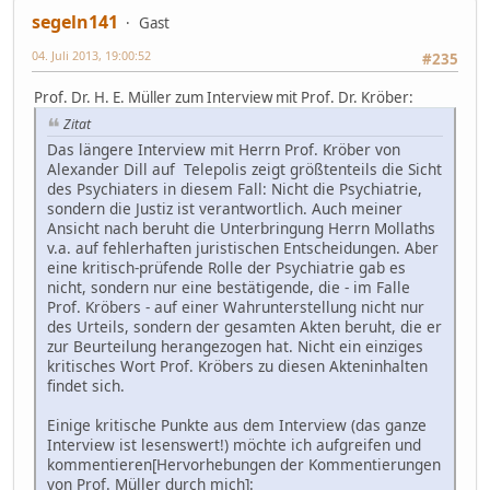
segeln141
Gast
04. Juli 2013, 19:00:52
#235
Prof. Dr. H. E. Müller zum Interview mit Prof. Dr. Kröber:
Zitat
Das längere Interview mit Herrn Prof. Kröber von
Alexander Dill auf Telepolis zeigt größtenteils die Sicht
des Psychiaters in diesem Fall: Nicht die Psychiatrie,
sondern die Justiz ist verantwortlich. Auch meiner
Ansicht nach beruht die Unterbringung Herrn Mollaths
v.a. auf fehlerhaften juristischen Entscheidungen. Aber
eine kritisch-prüfende Rolle der Psychiatrie gab es
nicht, sondern nur eine bestätigende, die - im Falle
Prof. Kröbers - auf einer Wahrunterstellung nicht nur
des Urteils, sondern der gesamten Akten beruht, die er
zur Beurteilung herangezogen hat. Nicht ein einziges
kritisches Wort Prof. Kröbers zu diesen Akteninhalten
findet sich.
Einige kritische Punkte aus dem Interview (das ganze
Interview ist lesenswert!) möchte ich aufgreifen und
kommentieren[Hervorhebungen der Kommentierungen
von Prof. Müller durch mich]: