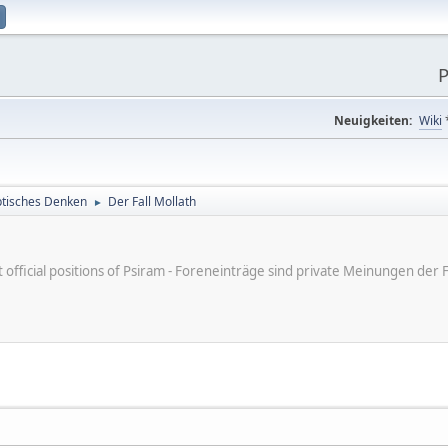
P
Neuigkeiten:
Wiki
tisches Denken
Der Fall Mollath
►
ot official positions of Psiram - Foreneinträge sind private Meinungen d