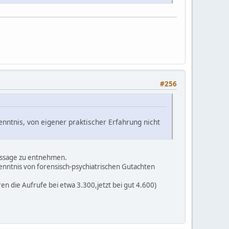
#256
enntnis, von eigener praktischer Erfahrung nicht
Aussage zu entnehmen.
kenntnis von forensisch-psychiatrischen Gutachten
en die Aufrufe bei etwa 3.300,jetzt bei gut 4.600)