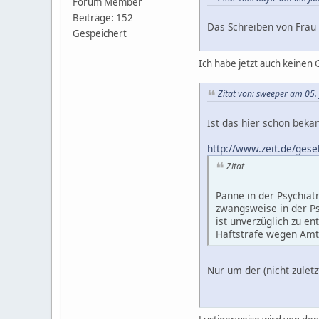
Forum Member
Beiträge: 152
Das Schreiben von Frau 
Gespeichert
Ich habe jetzt auch keinen 
Zitat von: sweeper am 05. 
Ist das hier schon beka
http://www.zeit.de/gese
Zitat
Panne in der Psychiatr
zwangsweise in der Ps
ist unverzüglich zu e
Haftstrafe wegen Amt
Nur um der (nicht zuletz