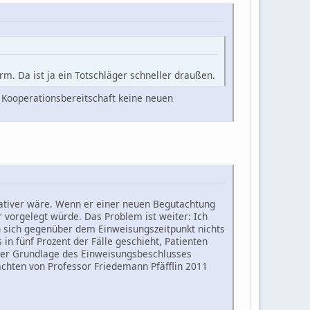
m. Da ist ja ein Totschläger schneller draußen.
 Kooperationsbereitschaft keine neuen
rativer wäre. Wenn er einer neuen Begutachtung
vorgelegt würde. Das Problem ist weiter: Ich
n sich gegenüber dem Einweisungszeitpunkt nichts
in fünf Prozent der Fälle geschieht, Patienten
 der Grundlage des Einweisungsbeschlusses
tachten von Professor Friedemann Pfäfflin 2011