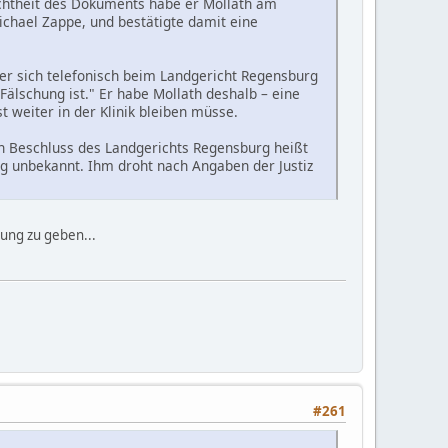
Echtheit des Dokuments habe er Mollath am
 Michael Zappe, und bestätigte damit eine
er sich telefonisch beim Landgericht Regensburg
Fälschung ist." Er habe Mollath deshalb – eine
 weiter in der Klinik bleiben müsse.
 Beschluss des Landgerichts Regensburg heißt
ang unbekannt. Ihm droht nach Angaben der Justiz
tung zu geben...
#261