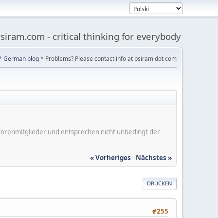
siram.com - critical thinking for everybody
*
German blog
* Problems? Please contact info at psiram dot com
er Forenmitglieder und entsprechen nicht unbedingt der
« Vorheriges
-
Nächstes »
DRUCKEN
#255