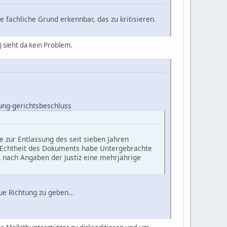
e fachliche Grund erkennbar, das zu kritisieren.
) sieht da kein Problem.
ung-gerichtsbeschluss
e zur Entlassung des seit sieben Jahren
e Echtheit des Dokuments habe Untergebrachte
t nach Angaben der Justiz eine mehrjährige
ue Richtung zu geben...