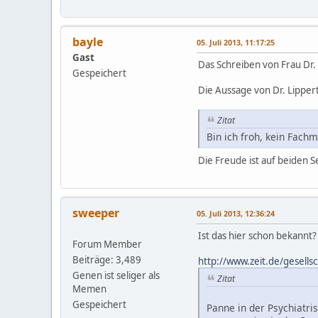
bayle
05. Juli 2013, 11:17:25
Gast
Das Schreiben von Frau Dr. 
Gespeichert
Die Aussage von Dr. Lipper
Zitat
Bin ich froh, kein Fachm
Die Freude ist auf beiden S
sweeper
05. Juli 2013, 12:36:24
Ist das hier schon bekannt?
Forum Member
Beiträge: 3,489
http://www.zeit.de/gesells
Genen ist seliger als
Zitat
Memen
Gespeichert
Panne in der Psychiatri