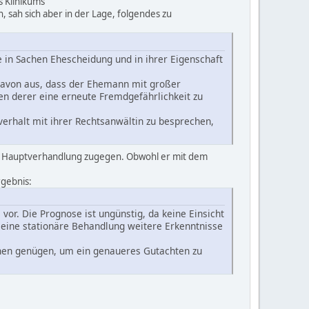
s Klinikums
 sah sich aber in der Lage, folgendes zu
e in Sachen Ehescheidung und in ihrer Eigenschaft
 davon aus, dass der Ehemann mit großer
n derer eine erneute Fremdgefährlichkeit zu
erhalt mit ihrer Rechtsanwältin zu besprechen,
r Hauptverhandlung zugegen. Obwohl er mit dem
rgebnis:
vor. Die Prognose ist ungünstig, da keine Einsicht
r eine stationäre Behandlung weitere Erkenntnisse
hen genügen, um ein genaueres Gutachten zu