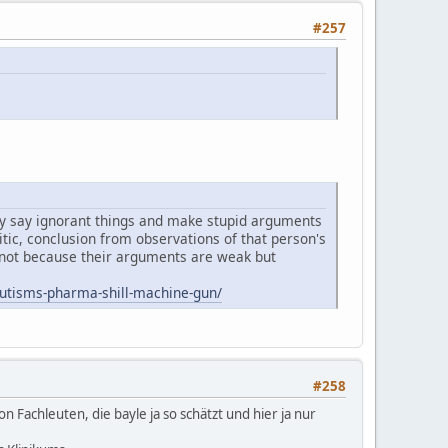
#257
hey say ignorant things and make stupid arguments
itic, conclusion from observations of that person's
s not because their arguments are weak but
autisms-pharma-shill-machine-gun/
#258
Fachleuten, die bayle ja so schätzt und hier ja nur