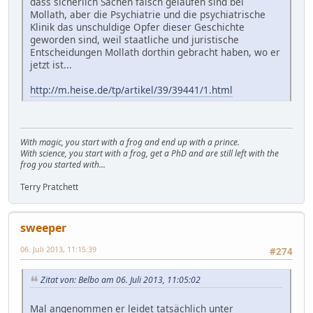
dass sicherlich Sachen falsch gelaufen sind bei
Mollath, aber die Psychiatrie und die psychiatrische
Klinik das unschuldige Opfer dieser Geschichte
geworden sind, weil staatliche und juristische
Entscheidungen Mollath dorthin gebracht haben, wo er
jetzt ist...
http://m.heise.de/tp/artikel/39/39441/1.html
With magic, you start with a frog and end up with a prince.
With science, you start with a frog, get a PhD and are still left with the
frog you started with...
Terry Pratchett
sweeper
06. Juli 2013, 11:15:39
#274
Zitat von: Belbo am 06. Juli 2013, 11:05:02
Mal angenommen er leidet tatsächlich unter