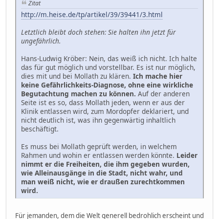
Zitat
http://m.heise.de/tp/artikel/39/39441/3.html
Letztlich bleibt doch stehen: Sie halten ihn jetzt für
ungefährlich.
Hans-Ludwig Kröber: Nein, das weiß ich nicht. Ich halte
das für gut möglich und vorstellbar. Es ist nur möglich,
dies mit und bei Mollath zu klären.
Ich mache hier
keine Gefährlichkeits-Diagnose, ohne eine wirkliche
Begutachtung machen zu können.
Auf der anderen
Seite ist es so, dass Mollath jeden, wenn er aus der
Klinik entlassen wird, zum Mordopfer deklariert, und
nicht deutlich ist, was ihn gegenwärtig inhaltlich
beschäftigt.
Es muss bei Mollath geprüft werden, in welchem
Rahmen und wohin er entlassen werden könnte.
Leider
nimmt er die Freiheiten, die ihm gegeben wurden,
wie Alleinausgänge in die Stadt, nicht wahr, und
man weiß nicht, wie er draußen zurechtkommen
wird.
Für jemanden, dem die Welt generell bedrohlich erscheint und