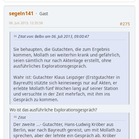
segeln141
Gast
06. Juli 2013, 12:35:58
#275
Zitat von: Belbo am 06. Juli 2013, 09:00:47
Sie behaupten, die Gutachten, die zum Ergebnis
kommen, Mollath sei weiterhin krank und gefährlich,
seien sämtlich nur nach Aktenlage erstellt, ohne
ausführliches Explorationsgespräch.
Wahr ist: Gutachter Klaus Leipziger (Erstgutachter in
Bayreuth) stützte sich keineswegs nur auf Akten, er
erlebte Mollath fünf Wochen lang auf seiner Station
und versuchte in der Zeit mehrfach, mit ihm ins
Gespräch zu kommen.
Wo ist das ausführliche Explorationsgespräch?
Zitat
Der zweite ...- Gutachter, Hans-Ludwig Kröber aus
Berlin, war nach Bayreuth gereist, um mit Mollath zu
sprechen, aber der lehnte ein Gespräch ab. Kröber