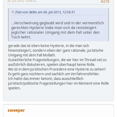
06. Juli 2013, 13:06:52
#279
Zitat von: Belbo am 06. Juli 2013, 12:56:31
...Verschwörung geglaubt wird und in der vermeintlich
gerechten Hysterie Indie man sich da reinsteigert
jeglicher rationaler Umgang mit dem Fall unter den
Tisch kehrt.
gerade das ist eben keine Hysterie, in die man sich
hineinsteigert, sondern eben der ganz rationale, juristische
Umgang mit dem Fall Mollath.
Gutachterliche Fragestellungen, die wir hier im Thread viel zu
ausführlich diskutieren, spielen überhaupt keine Rolle.
Wo ist in dem juristischen Procedere eine Hysterie zu sehen?
Es geht ganz nüchtern und sachlich um Verfahrensfehler.
Ich hatte das immer betont, dass ausschließlich
juristisch/politische Fragestellungen hier im Moment eine Rolle
spielen.
sweeper