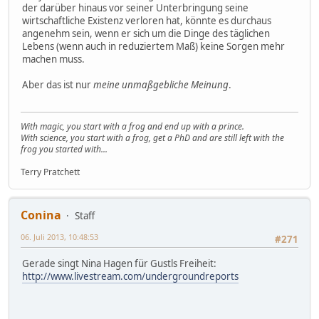
der darüber hinaus vor seiner Unterbringung seine
wirtschaftliche Existenz verloren hat, könnte es durchaus
angenehm sein, wenn er sich um die Dinge des täglichen
Lebens (wenn auch in reduziertem Maß) keine Sorgen mehr
machen muss.
Aber das ist nur
meine unmaßgebliche Meinung
.
With magic, you start with a frog and end up with a prince.
With science, you start with a frog, get a PhD and are still left with the
frog you started with...
Terry Pratchett
Conina
Staff
06. Juli 2013, 10:48:53
#271
Gerade singt Nina Hagen für Gustls Freiheit:
http://www.livestream.com/undergroundreports