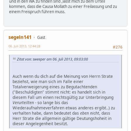
und in den WA zu finden sind ,lässt mich zu dem Urteil
kommen, dass die Causa Mollath zu einer Freilassung und zu
einem Freispruch führen muss.
segeln141
Gast
06. Juli 2013, 12:44:28
#276
Zitat von: sweeper am 06. Juli 2013, 09:03:00
Auch wenn du dich auf die Meinung von Herrn Strate
beziehst, wie man sich im Falle einer
Totalverweigerung eines zu Begutachtenden
("Beschuldigten" stimmt nicht: es handelt sich in
diesem Fall um einen rechtsgültig zur Unterbringung
Verurteilten
- so lange bis das
Wiederaufnahmeverfahren etwas anderes ergibt..) zu
verhalten habe, dann bedeutet das
eben nicht
, dass
Herr Strate die allgemein gültige Deutungshoheit in
dieser Angelegenheit besitzt.