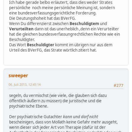
Ich habe gerade belbo erläutert, dass dies weder Strates
persönliche noch meine persönliche Meinung ist, sondern
eine bundesverfassungsgerichtliche Forderung.
Die Deutungshoheit hat das BVerFG.
Wenn Du differenzierst zwischen
Beschuldigtem
und
Verurteilten
dann ist das unerheblich ,denn ein Verurteilter
hat die gleichen bundesverfassungrechtlichen Rechte wie ein
Beschuldigter.
Das Wort
Beschuldigter
kommt im übrigen nur aus dem
Urteil des BVerFG, das Strate wörtlich zitiert hat.
sweeper
06. Juli 2013, 12:45:14
#277
segeln, du vermischst (wie viele, die glauben sich dazu
öffentlich äußern zu müssen) die juristische und die
psychiatrische Ebene.
Der psychiatrische Gutachter
kann und darf nicht
bescheinigen, dass von Mollath keine Gefahr mehr ausgeht,
wenn dieser sich jeder Art von Therapie (dafür ist der