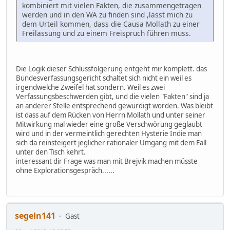
kombiniert mit vielen Fakten, die zusammengetragen
werden und in den WA zu finden sind ,lässt mich zu
dem Urteil kommen, dass die Causa Mollath zu einer
Freilassung und zu einem Freispruch führen muss.
Die Logik dieser Schlussfolgerung entgeht mir komplett. das
Bundesverfassungsgericht schaltet sich nicht ein weil es
irgendwelche Zweifel hat sondern. Weil es zwei
Verfassungsbeschwerden gibt, und die vielen "Fakten" sind ja
an anderer Stelle entsprechend gewürdigt worden. Was bleibt
ist dass auf dem Rücken von Herrn Mollath und unter seiner
Mitwirkung mal wieder eine große Verschwörung geglaubt
wird und in der vermeintlich gerechten Hysterie Indie man
sich da reinsteigert jeglicher rationaler Umgang mit dem Fall
unter den Tisch kehrt.
interessant dir Frage was man mit Brejvik machen müsste
ohne Explorationsgespräch......
segeln141
Gast