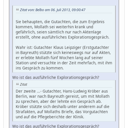
Zitat von: Belbo am 06. Juli 2013, 09:00:47
Sie behaupten, die Gutachten, die zum Ergebnis
kommen, Mollath sei weiterhin krank und
gefährlich, seien sämtlich nur nach Aktenlage
erstellt, ohne ausführliches Explorationsgespräch.
Wahr ist: Gutachter Klaus Leipziger (Erstgutachter
in Bayreuth) stützte sich keineswegs nur auf Akten,
er erlebte Mollath fünf Wochen lang auf seiner
Station und versuchte in der Zeit mehrfach, mit ihm
ins Gespräch zu kommen.
Wo ist das ausführliche Explorationsgespräch?
Zitat
Der zweite ...- Gutachter, Hans-Ludwig Kröber aus
Berlin, war nach Bayreuth gereist, um mit Mollath
zu sprechen, aber der lehnte ein Gespräch ab.
Kröber stützte sich deshalb unter anderem auf die
Strafakten, auf Mollaths Briefe, das Vorgutachten
und auf die Pflegeberichte der Klinik.
Wo ist das ausführliche Explorationsgespräch?