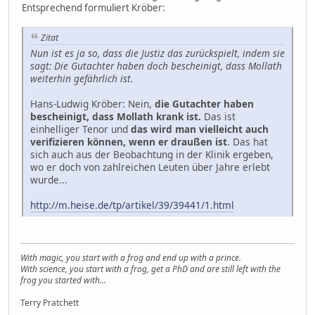
Entsprechend formuliert Kröber:
Zitat
Nun ist es ja so, dass die Justiz das zurückspielt, indem sie
sagt: Die Gutachter haben doch bescheinigt, dass Mollath
weiterhin gefährlich ist.
Hans-Ludwig Kröber: Nein,
die Gutachter haben
bescheinigt, dass Mollath krank ist.
Das ist
einhelliger Tenor und
das wird man vielleicht auch
verifizieren können, wenn er draußen ist
. Das hat
sich auch aus der Beobachtung in der Klinik ergeben,
wo er doch von zahlreichen Leuten über Jahre erlebt
wurde...
http://m.heise.de/tp/artikel/39/39441/1.html
With magic, you start with a frog and end up with a prince.
With science, you start with a frog, get a PhD and are still left with the
frog you started with...
Terry Pratchett