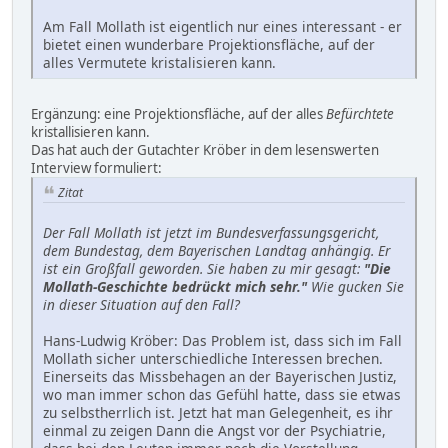
Am Fall Mollath ist eigentlich nur eines interessant - er
bietet einen wunderbare Projektionsfläche, auf der
alles Vermutete kristalisieren kann.
Ergänzung: eine Projektionsfläche, auf der alles
Befürchtete
kristallisieren kann.
Das hat auch der Gutachter Kröber in dem lesenswerten
Interview formuliert:
Zitat
Der Fall Mollath ist jetzt im Bundesverfassungsgericht,
dem Bundestag, dem Bayerischen Landtag anhängig. Er
ist ein Großfall geworden. Sie haben zu mir gesagt:
"Die
Mollath-Geschichte bedrückt mich sehr."
Wie gucken Sie
in dieser Situation auf den Fall?
Hans-Ludwig Kröber: Das Problem ist, dass sich im Fall
Mollath sicher unterschiedliche Interessen brechen.
Einerseits das Missbehagen an der Bayerischen Justiz,
wo man immer schon das Gefühl hatte, dass sie etwas
zu selbstherrlich ist. Jetzt hat man Gelegenheit, es ihr
einmal zu zeigen Dann die Angst vor der Psychiatrie,