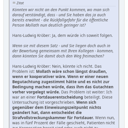
Zitat
Könnten wir nicht an den Punkt kommen, wo man sich
darauf verständigt, dass - und Sie haben das ja auch
bereits erwähnt - die Rückfallgefahr für die öffentliche
Person Mollath nun deutlich geringer ist?
Hans-Ludwig Kröber: Ja, dem würde ich soweit folgen.
Wenn sie mit diesem Satz - und Sie liegen doch auch in
der Bewertung gemeinsam mit Ihren Kollegen - kommen,
dann könnten Sie damit doch den Weg freimachen?
Hans-Ludwig Kröber: Nein, könnte ich nicht. Das
Problem ist:
Mollath wäre schon längst draußen,
wenn er kooperativer wäre. Wenn er einer neuen
Begutachtung zugestimmt hätte und es nicht zur
Bedingung machen würde, dass ihm das Gutachten
vorher vorgelegt würde.
Das Problem ist weiter: Ich
war an einer
Fortdauerentscheidung
beteiligt. Diese
Untersuchung ist vorgeschrieben.
Wenn sich
gegenüber dem Einweisungszeitpunkt nichts
geändert hat, dann entscheidet die
Strafvollstreckungskammer für Fortdauer.
Wenn nun,
was in fünf Prozent der Fälle geschieht, Patienten nicht
zur Kooperation bereit sind oder auch nicht zu