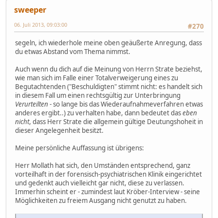
sweeper
06. Juli 2013, 09:03:00
#270
segeln, ich wiederhole meine oben geäußerte Anregung, dass
du etwas Abstand vom Thema nimmst.
Auch wenn du dich auf die Meinung von Herrn Strate beziehst,
wie man sich im Falle einer Totalverweigerung eines zu
Begutachtenden ("Beschuldigten" stimmt nicht: es handelt sich
in diesem Fall um einen rechtsgültig zur Unterbringung
Verurteilten
- so lange bis das Wiederaufnahmeverfahren etwas
anderes ergibt..) zu verhalten habe, dann bedeutet das
eben
nicht
, dass Herr Strate die allgemein gültige Deutungshoheit in
dieser Angelegenheit besitzt.
Meine persönliche Auffassung ist übrigens:
Herr Mollath hat sich, den Umständen entsprechend, ganz
vorteilhaft in der forensisch-psychiatrischen Klinik eingerichtet
und gedenkt auch vielleicht gar nicht, diese zu verlassen.
Immerhin scheint er - zumindest laut Kröber-Interview - seine
Möglichkeiten zu freiem Ausgang nicht genutzt zu haben.