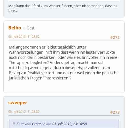
Man kann das Pferd zum Wasser führen, aber nicht machen, dass es
trinkt.
Belbo
Gast
06. Juli 2013, 11:05:02
#272
Mal angenommen er leidet tatsächlich unter
Wahnvorstellungen, hilft ihm dass wenn ihn lauter Verrückte
auch noch darin bestärken, oder wäre es sinnvoller ihn in eine
Therapie zu begleiten? Anders gefragt macht man sich
mitschuldig wenn er jetzt durch diesen Hype vollends den
Bezug zur Realität verliert und das nur weil einen die politisch-
juristischen Fragen "interessieren"?
sweeper
06. Juli 2013, 11:08:20
#273
Zitat von: Groucho am 05. Juli 2013, 23:16:58