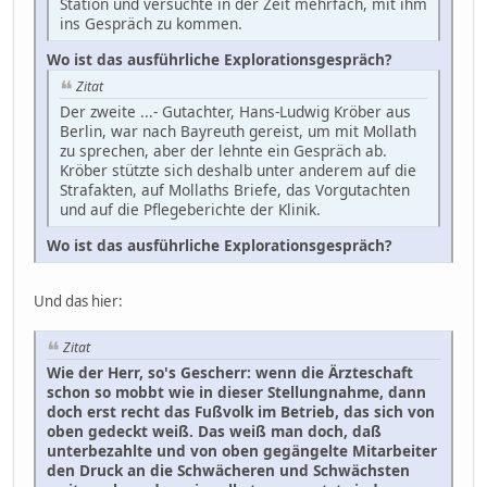
Station und versuchte in der Zeit mehrfach, mit ihm
ins Gespräch zu kommen.
Wo ist das ausführliche Explorationsgespräch?
Zitat
Der zweite ...- Gutachter, Hans-Ludwig Kröber aus
Berlin, war nach Bayreuth gereist, um mit Mollath
zu sprechen, aber der lehnte ein Gespräch ab.
Kröber stützte sich deshalb unter anderem auf die
Strafakten, auf Mollaths Briefe, das Vorgutachten
und auf die Pflegeberichte der Klinik.
Wo ist das ausführliche Explorationsgespräch?
Und das hier:
Zitat
Wie der Herr, so's Gescherr: wenn die Ärzteschaft
schon so mobbt wie in dieser Stellungnahme, dann
doch erst recht das Fußvolk im Betrieb, das sich von
oben gedeckt weiß. Das weiß man doch, daß
unterbezahlte und von oben gegängelte Mitarbeiter
den Druck an die Schwächeren und Schwächsten