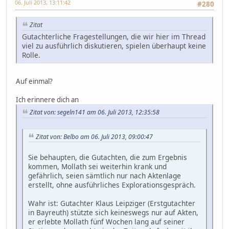
06. Juli 2013, 13:11:42
#280
Zitat
Gutachterliche Fragestellungen, die wir hier im Thread
viel zu ausführlich diskutieren, spielen überhaupt keine
Rolle.
Auf einmal?
Ich erinnere dich an
Zitat von: segeln141 am 06. Juli 2013, 12:35:58
Zitat von: Belbo am 06. Juli 2013, 09:00:47
Sie behaupten, die Gutachten, die zum Ergebnis
kommen, Mollath sei weiterhin krank und
gefährlich, seien sämtlich nur nach Aktenlage
erstellt, ohne ausführliches Explorationsgespräch.
Wahr ist: Gutachter Klaus Leipziger (Erstgutachter
in Bayreuth) stützte sich keineswegs nur auf Akten,
er erlebte Mollath fünf Wochen lang auf seiner