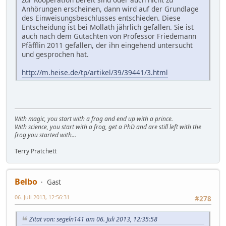
Anhörungen erscheinen, dann wird auf der Grundlage
des Einweisungsbeschlusses entschieden. Diese
Entscheidung ist bei Mollath jährlich gefallen. Sie ist
auch nach dem Gutachten von Professor Friedemann
Pfäfflin 2011 gefallen, der ihn eingehend untersucht
und gesprochen hat.
http://m.heise.de/tp/artikel/39/39441/3.html
With magic, you start with a frog and end up with a prince.
With science, you start with a frog, get a PhD and are still left with the
frog you started with...
Terry Pratchett
Belbo
Gast
06. Juli 2013, 12:56:31
#278
Zitat von: segeln141 am 06. Juli 2013, 12:35:58