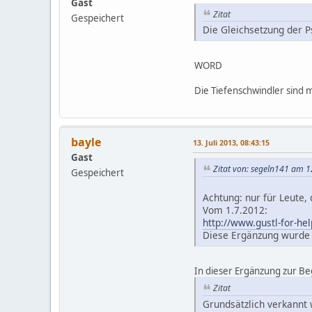
Gast
Zitat
Gespeichert
Die Gleichsetzung der P
WORD
Die Tiefenschwindler sind m
bayle
13. Juli 2013, 08:43:15
Gast
Zitat von: segeln141 am 12
Gespeichert
Achtung: nur für Leute,
Vom 1.7.2012:
http://www.gustl-for-h
Diese Ergänzung wurde 
In dieser Ergänzung zur Be
Zitat
Grundsätzlich verkannt 