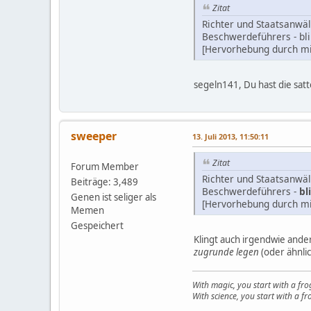
Zitat
Richter und Staatsanwäl
Beschwerdeführers - bl
[Hervorhebung durch mi
segeln141, Du hast die satt
sweeper
13. Juli 2013, 11:50:11
Zitat
Forum Member
Richter und Staatsanwä
Beiträge: 3,489
Beschwerdeführers -
bl
Genen ist seliger als
[Hervorhebung durch mi
Memen
Gespeichert
Klingt auch irgendwie ander
zugrunde legen
(oder ähnlic
With magic, you start with a fro
With science, you start with a fro