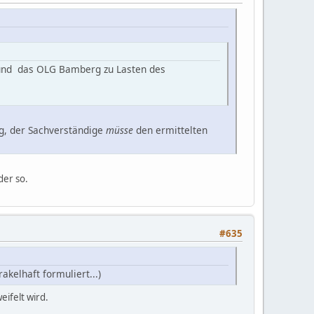
 und das OLG Bamberg zu Lasten des
g, der Sachverständige
müsse
den ermittelten
der so.
#635
kelhaft formuliert...)
eifelt wird.