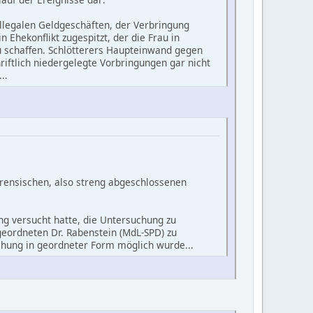
illegalen Geldgeschäften, der Verbringung
Ehekonflikt zugespitzt, der die Frau in
u schaffen. Schlötterers Haupteinwand gegen
hriftlich niedergelegte Vorbringungen gar nicht
..
rensischen, also streng abgeschlossenen
ng versucht hatte, die Untersuchung zu
geordneten Dr. Rabenstein (MdL-SPD) zu
uchung in geordneter Form möglich wurde...