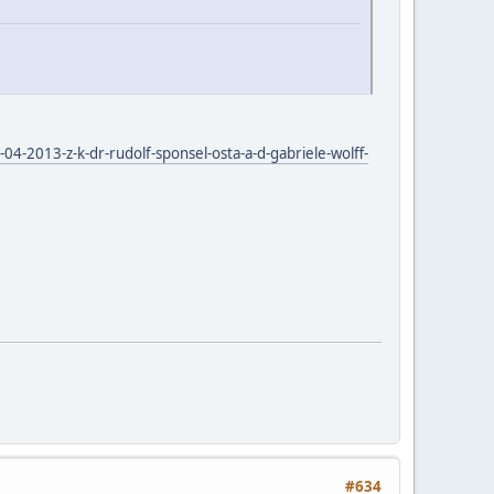
04-2013-z-k-dr-rudolf-sponsel-osta-a-d-gabriele-wolff-
#634