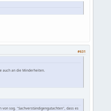
#631
ke auch an die Minderheiten.
n von sog. "Sachverständigengutachten", dass es