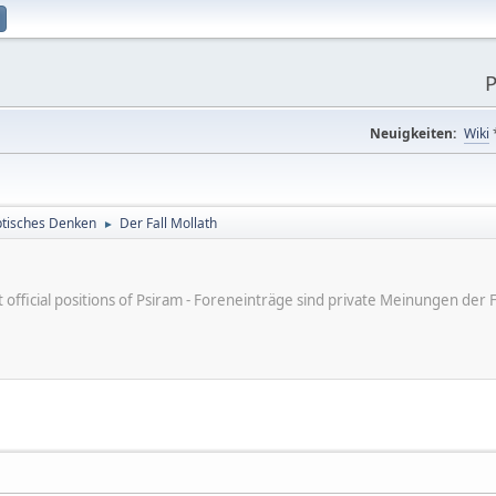
P
Neuigkeiten:
Wiki
tisches Denken
Der Fall Mollath
►
ot official positions of Psiram - Foreneinträge sind private Meinungen d