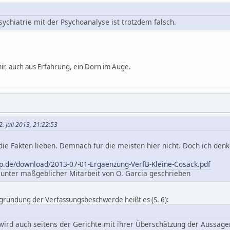
sychiatrie mit der Psychoanalyse ist trotzdem falsch.
ir, auch aus Erfahrung, ein Dorn im Auge.
. Juli 2013, 21:22:53
 die Fakten lieben. Demnach für die meisten hier nicht. Doch ich den
elp.de/download/2013-07-01-Ergaenzung-VerfB-Kleine-Cosack.pdf
unter maßgeblicher Mitarbeit von O. Garcia geschrieben
gründung der Verfassungsbeschwerde heißt es (S. 6):
wird auch seitens der Gerichte mit ihrer Überschätzung der Aussage