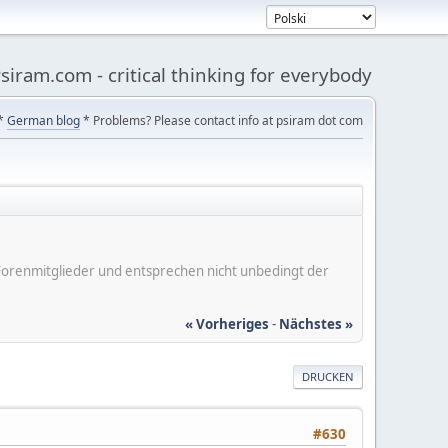
siram.com - critical thinking for everybody
*
German blog
* Problems? Please contact info at psiram dot com
er Forenmitglieder und entsprechen nicht unbedingt der
« Vorheriges
-
Nächstes »
DRUCKEN
#630