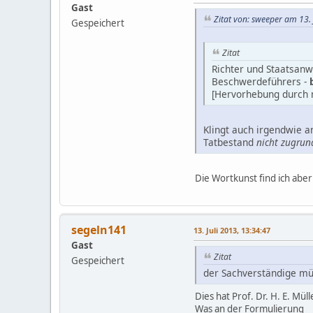
Gast
Zitat von: sweeper am 13. 
Gespeichert
Zitat
Richter und Staatsanw
Beschwerdeführers -
[Hervorhebung durch 
Klingt auch irgendwie a
Tatbestand
nicht zugrun
Die Wortkunst find ich aber
segeln141
13. Juli 2013, 13:34:47
Gast
Zitat
Gespeichert
der Sachverständige müs
Dies hat Prof. Dr. H. E. Müll
Was an der Formulierung