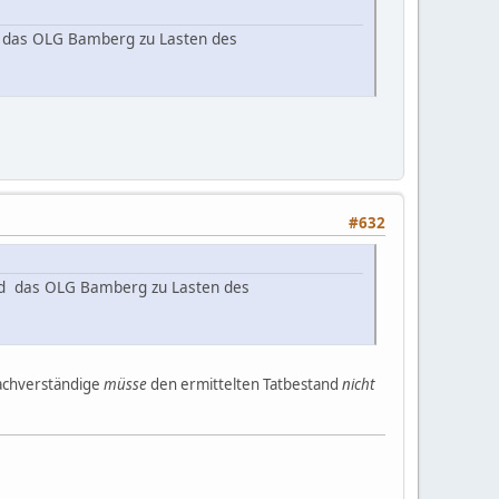
nd das OLG Bamberg zu Lasten des
#632
und das OLG Bamberg zu Lasten des
Sachverständige
müsse
den ermittelten Tatbestand
nicht