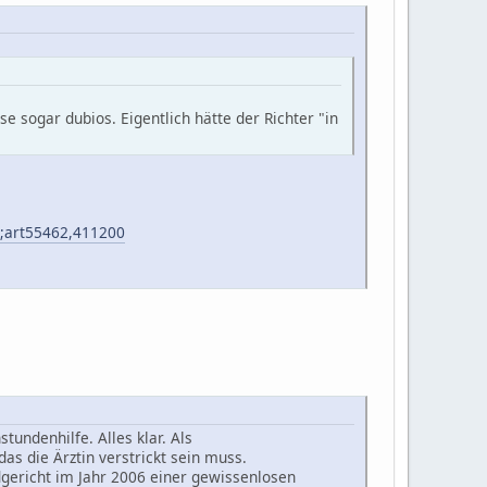
e sogar dubios. Eigentlich hätte der Richter "in
u;art55462,411200
tundenhilfe. Alles klar. Als
s die Ärztin verstrickt sein muss.
gericht im Jahr 2006 einer gewissenlosen