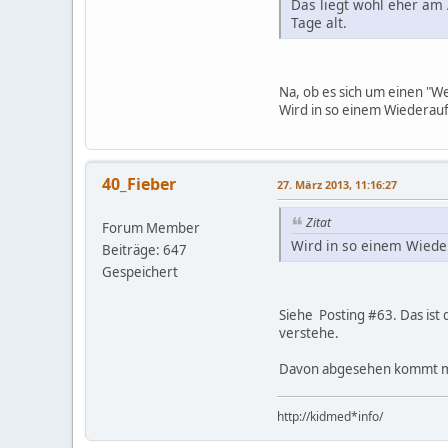
Das liegt wohl eher am
Tage alt.
Na, ob es sich um einen "We
Wird in so einem Wiederau
40_Fieber
27. März 2013, 11:16:27
Zitat
Forum Member
Wird in so einem Wiede
Beiträge: 647
Gespeichert
Siehe Posting #63. Das ist
verstehe.
Davon abgesehen kommt man
http://kidmed*info/