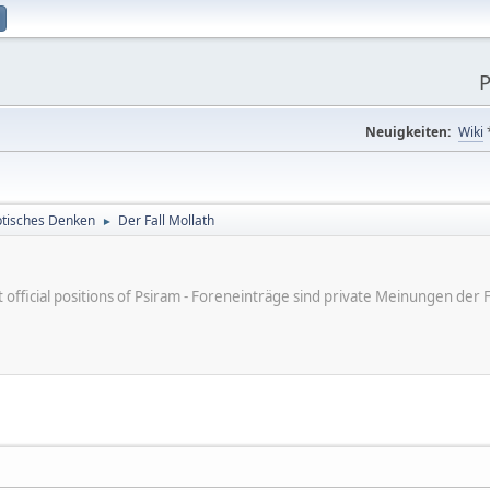
P
Neuigkeiten:
Wiki
tisches Denken
Der Fall Mollath
►
ot official positions of Psiram - Foreneinträge sind private Meinungen d