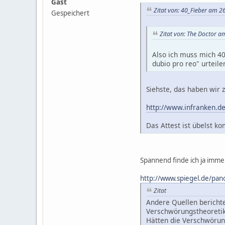
Gast
Zitat von: 40_Fieber am 2
Gespeichert
Zitat von: The Doctor 
Also ich muss mich 40
dubio pro reo" urteil
Siehste, das haben wir 
http://www.infranken.de
Das Attest ist übelst ko
Spannend finde ich ja immer
http://www.spiegel.de/pano
Zitat
Andere Quellen berichtet
Verschwörungstheoretike
Hätten die Verschwörun