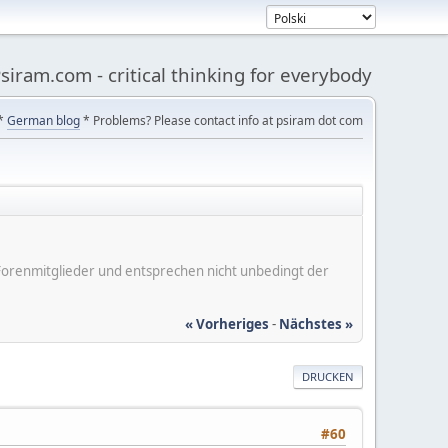
siram.com - critical thinking for everybody
*
German blog
* Problems? Please contact info at psiram dot com
er Forenmitglieder und entsprechen nicht unbedingt der
« Vorheriges
-
Nächstes »
DRUCKEN
#60