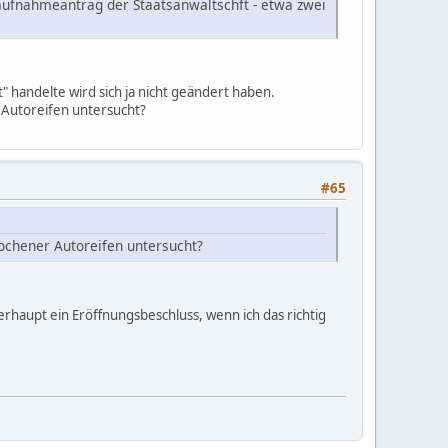
aufnahmeantrag der Staatsanwaltschft - etwa zwei
t" handelte wird sich ja nicht geändert haben.
 Autoreifen untersucht?
#65
chener Autoreifen untersucht?
rhaupt ein Eröffnungsbeschluss, wenn ich das richtig