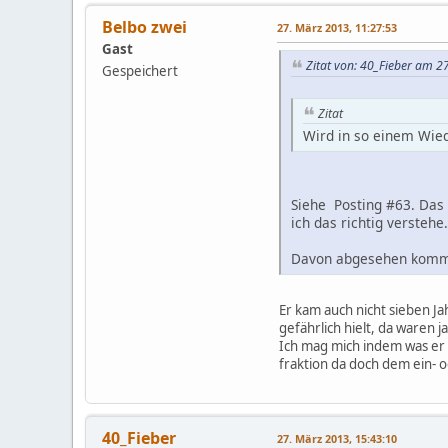
Belbo zwei
27. März 2013, 11:27:53
Gast
Zitat von: 40_Fieber am 2
Gespeichert
Zitat
Wird in so einem Wie
Siehe Posting #63. Das
ich das richtig verstehe.
Davon abgesehen kommt 
Er kam auch nicht sieben Ja
gefährlich hielt, da waren 
Ich mag mich indem was er 
fraktion da doch dem ein- 
40_Fieber
27. März 2013, 15:43:10