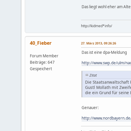
Das liegt wohl eher am Alt
http://kidmed*info/
40_Fieber
27. März 2013, 09:26:26
Das ist eine dpa-Meldung
Forum Member
Beiträge: 647
http://www.swp.de/ulm/nach
Gespeichert
Zitat
Die Staatsanwaltschaft
Gustl Mollath mit Zweif
die ein Grund für seine
Genauer:
http://www.nordbayern.de/