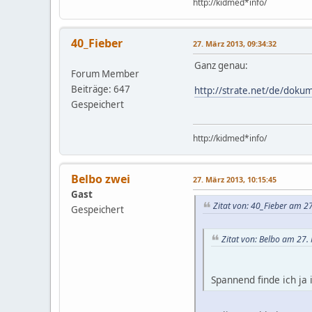
http://kidmed*info/
40_Fieber
27. März 2013, 09:34:32
Ganz genau:
Forum Member
Beiträge: 647
http://strate.net/de/dok
Gespeichert
http://kidmed*info/
Belbo zwei
27. März 2013, 10:15:45
Gast
Zitat von: 40_Fieber am 2
Gespeichert
Zitat von: Belbo am 27.
Spannend finde ich ja 