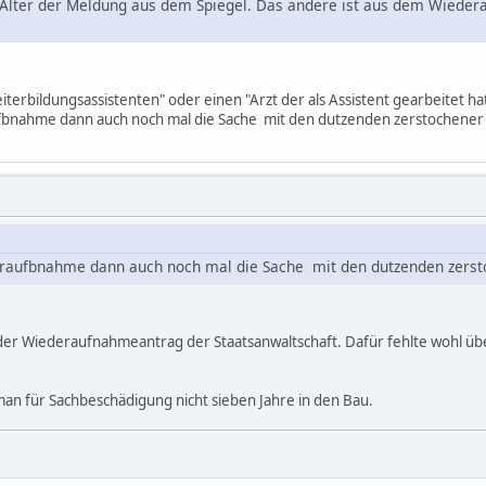
 Alter der Meldung aus dem Spiegel. Das andere ist aus dem Wieder
iterbildungsassistenten" oder einen "Arzt der als Assistent gearbeitet ha
fbnahme dann auch noch mal die Sache mit den dutzenden zerstochener
raufbnahme dann auch noch mal die Sache mit den dutzenden zersto
 der Wiederaufnahmeantrag der Staatsanwaltschaft. Dafür fehlte wohl übe
 für Sachbeschädigung nicht sieben Jahre in den Bau.