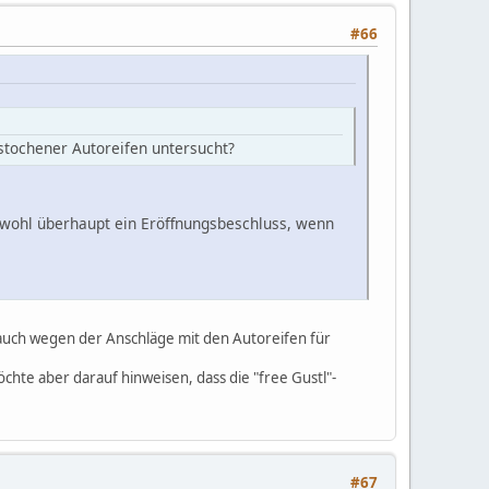
#66
tochener Autoreifen untersucht?
 wohl überhaupt ein Eröffnungsbeschluss, wenn
n auch wegen der Anschläge mit den Autoreifen für
hte aber darauf hinweisen, dass die "free Gustl"-
#67