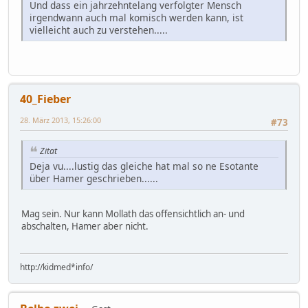
Und dass ein jahrzehntelang verfolgter Mensch
irgendwann auch mal komisch werden kann, ist
vielleicht auch zu verstehen.....
40_Fieber
28. März 2013, 15:26:00
#73
Zitat
Deja vu....lustig das gleiche hat mal so ne Esotante
über Hamer geschrieben......
Mag sein. Nur kann Mollath das offensichtlich an- und
abschalten, Hamer aber nicht.
http://kidmed*info/