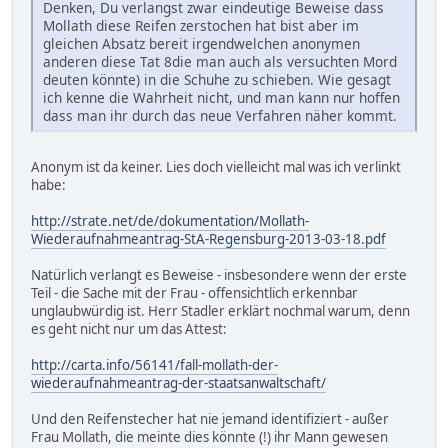
Denken, Du verlangst zwar eindeutige Beweise dass
Mollath diese Reifen zerstochen hat bist aber im
gleichen Absatz bereit irgendwelchen anonymen
anderen diese Tat 8die man auch als versuchten Mord
deuten könnte) in die Schuhe zu schieben. Wie gesagt
ich kenne die Wahrheit nicht, und man kann nur hoffen
dass man ihr durch das neue Verfahren näher kommt.
Anonym ist da keiner. Lies doch vielleicht mal was ich verlinkt
habe:
http://strate.net/de/dokumentation/Mollath-
Wiederaufnahmeantrag-StA-Regensburg-2013-03-18.pdf
Natürlich verlangt es Beweise - insbesondere wenn der erste
Teil - die Sache mit der Frau - offensichtlich erkennbar
unglaubwürdig ist. Herr Stadler erklärt nochmal warum, denn
es geht nicht nur um das Attest:
http://carta.info/56141/fall-mollath-der-
wiederaufnahmeantrag-der-staatsanwaltschaft/
Und den Reifenstecher hat nie jemand identifiziert - außer
Frau Mollath, die meinte dies könnte (!) ihr Mann gewesen