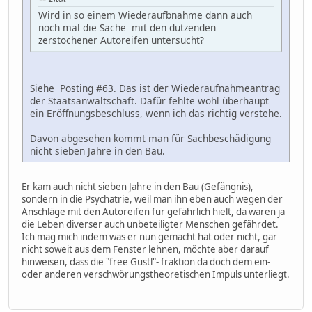
Wird in so einem Wiederaufbnahme dann auch
noch mal die Sache mit den dutzenden
zerstochener Autoreifen untersucht?
Siehe Posting #63. Das ist der Wiederaufnahmeantrag
der Staatsanwaltschaft. Dafür fehlte wohl überhaupt
ein Eröffnungsbeschluss, wenn ich das richtig verstehe.
Davon abgesehen kommt man für Sachbeschädigung
nicht sieben Jahre in den Bau.
Er kam auch nicht sieben Jahre in den Bau (Gefängnis),
sondern in die Psychatrie, weil man ihn eben auch wegen der
Anschläge mit den Autoreifen für gefährlich hielt, da waren ja
die Leben diverser auch unbeteiligter Menschen gefährdet.
Ich mag mich indem was er nun gemacht hat oder nicht, gar
nicht soweit aus dem Fenster lehnen, möchte aber darauf
hinweisen, dass die "free Gustl"- fraktion da doch dem ein-
oder anderen verschwörungstheoretischen Impuls unterliegt.