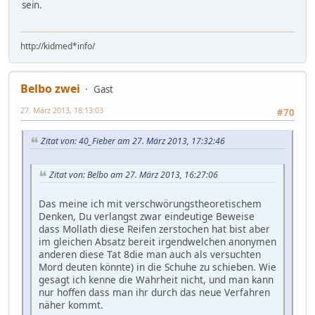
sein.
http://kidmed*info/
Belbo zwei
Gast
27. März 2013, 18:13:03
#70
Zitat von: 40_Fieber am 27. März 2013, 17:32:46
Zitat von: Belbo am 27. März 2013, 16:27:06
Das meine ich mit verschwörungstheoretischem
Denken, Du verlangst zwar eindeutige Beweise
dass Mollath diese Reifen zerstochen hat bist aber
im gleichen Absatz bereit irgendwelchen anonymen
anderen diese Tat 8die man auch als versuchten
Mord deuten könnte) in die Schuhe zu schieben. Wie
gesagt ich kenne die Wahrheit nicht, und man kann
nur hoffen dass man ihr durch das neue Verfahren
näher kommt.