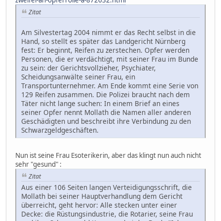
Zitat
Am Silvestertag 2004 nimmt er das Recht selbst in die
Hand, so stellt es später das Landgericht Nürnberg
fest: Er beginnt, Reifen zu zerstechen. Opfer werden
Personen, die er verdächtigt, mit seiner Frau im Bunde
zu sein: der Gerichtsvollzieher, Psychiater,
Scheidungsanwälte seiner Frau, ein
Transportunternehmer. Am Ende kommt eine Serie von
129 Reifen zusammen. Die Polizei braucht nach dem
Täter nicht lange suchen: In einem Brief an eines
seiner Opfer nennt Mollath die Namen aller anderen
Geschädigten und beschreibt ihre Verbindung zu den
Schwarzgeldgeschäften.
Nun ist seine Frau Esoterikerin, aber das klingt nun auch nicht
sehr "gesund" :
Zitat
Aus einer 106 Seiten langen Verteidigungsschrift, die
Mollath bei seiner Hauptverhandlung dem Gericht
überreicht, geht hervor: Alle stecken unter einer
Decke: die Rüstungsindustrie, die Rotarier, seine Frau