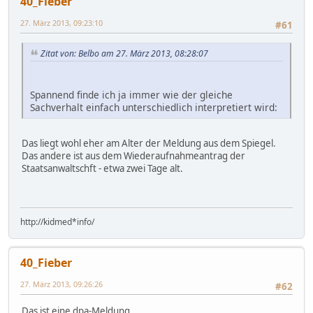
40_Fieber
27. März 2013, 09:23:10
#61
Zitat von: Belbo am 27. März 2013, 08:28:07
Spannend finde ich ja immer wie der gleiche
Sachverhalt einfach unterschiedlich interpretiert wird:
Das liegt wohl eher am Alter der Meldung aus dem Spiegel.
Das andere ist aus dem Wiederaufnahmeantrag der
Staatsanwaltschft - etwa zwei Tage alt.
http://kidmed*info/
40_Fieber
27. März 2013, 09:26:26
#62
Das ist eine dpa-Meldung