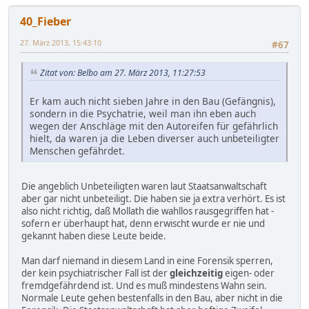
40_Fieber
27. März 2013, 15:43:10
#67
Zitat von: Belbo am 27. März 2013, 11:27:53
Er kam auch nicht sieben Jahre in den Bau (Gefängnis),
sondern in die Psychatrie, weil man ihn eben auch
wegen der Anschläge mit den Autoreifen für gefährlich
hielt, da waren ja die Leben diverser auch unbeteiligter
Menschen gefährdet.
Die angeblich Unbeteiligten waren laut Staatsanwaltschaft
aber gar nicht unbeteiligt. Die haben sie ja extra verhört. Es ist
also nicht richtig, daß Mollath die wahllos rausgegriffen hat -
sofern er überhaupt hat, denn erwischt wurde er nie und
gekannt haben diese Leute beide.
Man darf niemand in diesem Land in eine Forensik sperren,
der kein psychiatrischer Fall ist der
gleichzeitig
eigen- oder
fremdgefährdend ist. Und es muß mindestens Wahn sein.
Normale Leute gehen bestenfalls in den Bau, aber nicht in die