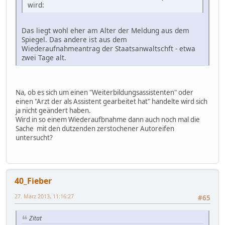
wird:
Das liegt wohl eher am Alter der Meldung aus dem
Spiegel. Das andere ist aus dem
Wiederaufnahmeantrag der Staatsanwaltschft - etwa
zwei Tage alt.
Na, ob es sich um einen "Weiterbildungsassistenten" oder
einen "Arzt der als Assistent gearbeitet hat" handelte wird sich
ja nicht geändert haben.
Wird in so einem Wiederaufbnahme dann auch noch mal die
Sache mit den dutzenden zerstochener Autoreifen
untersucht?
40_Fieber
27. März 2013, 11:16:27
#65
Zitat