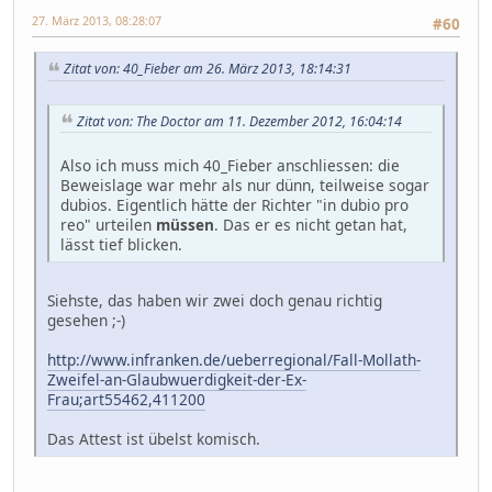
27. März 2013, 08:28:07
#60
Zitat von: 40_Fieber am 26. März 2013, 18:14:31
Zitat von: The Doctor am 11. Dezember 2012, 16:04:14
Also ich muss mich 40_Fieber anschliessen: die
Beweislage war mehr als nur dünn, teilweise sogar
dubios. Eigentlich hätte der Richter "in dubio pro
reo" urteilen
müssen
. Das er es nicht getan hat,
lässt tief blicken.
Siehste, das haben wir zwei doch genau richtig
gesehen ;-)
http://www.infranken.de/ueberregional/Fall-Mollath-
Zweifel-an-Glaubwuerdigkeit-der-Ex-
Frau;art55462,411200
Das Attest ist übelst komisch.