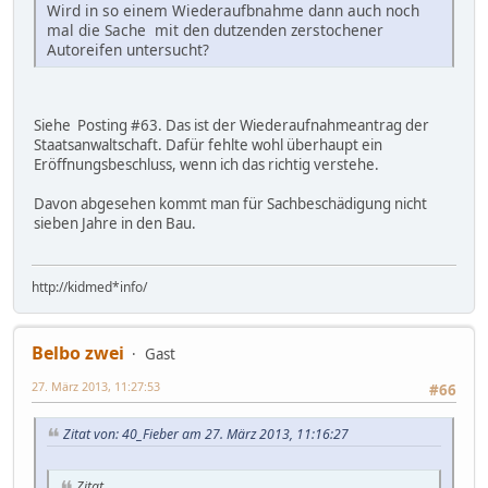
Wird in so einem Wiederaufbnahme dann auch noch
mal die Sache mit den dutzenden zerstochener
Autoreifen untersucht?
Siehe Posting #63. Das ist der Wiederaufnahmeantrag der
Staatsanwaltschaft. Dafür fehlte wohl überhaupt ein
Eröffnungsbeschluss, wenn ich das richtig verstehe.
Davon abgesehen kommt man für Sachbeschädigung nicht
sieben Jahre in den Bau.
http://kidmed*info/
Belbo zwei
Gast
27. März 2013, 11:27:53
#66
Zitat von: 40_Fieber am 27. März 2013, 11:16:27
Zitat