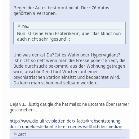
Gegen die Autos bestimmt nicht. Die ~76 Autos
gehörten 9 Personen.
Zitat
Nun ist seine Frau Esoterikerin, aber das klingt nun
auch nicht sehr "gesund" :
Und was denkst Du? Ist es Wahn oder Hypervigilanz?
Ist nicht so nett wenn man die Fresse poliert kriegt, die
Bude durchsucht bekommt, aus der Wohnung getragen
wird, anschließend fünf Wochen auf einer
psychiatrischen Station einsitzt und beobachtet wird.
Da kann man schon mal seltsam werden.
Deja vu....lustig das gleiche hat mal so ne Esotante über Hamer
geschrieben......
http://www.die-ultravioletten.de/x-facts/krebsentstehung-
durch-ungeloeste-konflikte-ein-neues-weltbild-der-medizin
Zitat