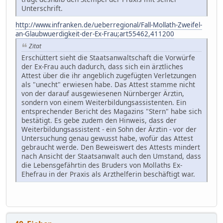
Unterschrift.
http://www.infranken.de/ueberregional/Fall-Mollath-Zweifel-
an-Glaubwuerdigkeit-der-Ex-Frau;art55462,411200
Zitat
Erschüttert sieht die Staatsanwaltschaft die Vorwürfe
der Ex-Frau auch dadurch, dass sich ein ärztliches
Attest über die ihr angeblich zugefügten Verletzungen
als "unecht" erwiesen habe. Das Attest stamme nicht
von der darauf ausgewiesenen Nürnberger Ärztin,
sondern von einem Weiterbildungsassistenten. Ein
entsprechender Bericht des Magazins "Stern" habe sich
bestätigt. Es gebe zudem den Hinweis, dass der
Weiterbildungsassistent - ein Sohn der Ärztin - vor der
Untersuchung genau gewusst habe, wofür das Attest
gebraucht werde. Den Beweiswert des Attests mindert
nach Ansicht der Staatsanwalt auch den Umstand, dass
die Lebensgefährtin des Bruders von Mollaths Ex-
Ehefrau in der Praxis als Arzthelferin beschäftigt war.