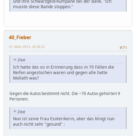
und ihre Schwarzgeld-Kumpane bei der Bank. "Ich
musste diese Bande stoppen."
40_Fieber
27. März 2013, 20:28:22
#71
Zitat
Ich hatte das so in Erinnerung dass in 70 Fällen die
Reifen angestochen waren und gegen alle hatte
Mollath was?
Gegen die Autos bestimmt nicht. Die ~76 Autos gehörten 9
Personen.
Zitat
Nun ist seine Frau Esoterikerin, aber das klingt nun
auch nicht sehr "gesund" :