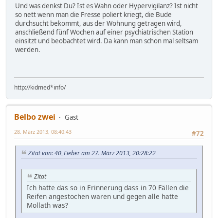
Und was denkst Du? Ist es Wahn oder Hypervigilanz? Ist nicht
so nett wenn man die Fresse poliert kriegt, die Bude
durchsucht bekommt, aus der Wohnung getragen wird,
anschließend fünf Wochen auf einer psychiatrischen Station
einsitzt und beobachtet wird. Da kann man schon mal seltsam
werden.
http://kidmed*info/
Belbo zwei
Gast
28. März 2013, 08:40:43
#72
Zitat von: 40_Fieber am 27. März 2013, 20:28:22
Zitat
Ich hatte das so in Erinnerung dass in 70 Fällen die
Reifen angestochen waren und gegen alle hatte
Mollath was?