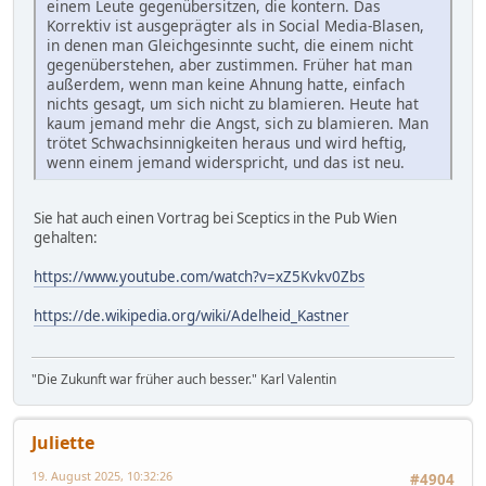
einem Leute gegenübersitzen, die kontern. Das
Korrektiv ist ausgeprägter als in Social Media-Blasen,
in denen man Gleichgesinnte sucht, die einem nicht
gegenüberstehen, aber zustimmen. Früher hat man
außerdem, wenn man keine Ahnung hatte, einfach
nichts gesagt, um sich nicht zu blamieren. Heute hat
kaum jemand mehr die Angst, sich zu blamieren. Man
trötet Schwachsinnigkeiten heraus und wird heftig,
wenn einem jemand widerspricht, und das ist neu.
Sie hat auch einen Vortrag bei Sceptics in the Pub Wien
gehalten:
https://www.youtube.com/watch?v=xZ5Kvkv0Zbs
https://de.wikipedia.org/wiki/Adelheid_Kastner
"Die Zukunft war früher auch besser." Karl Valentin
Juliette
19. August 2025, 10:32:26
#4904