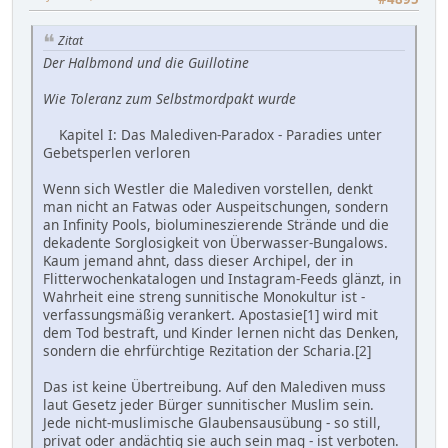
Zitat
Der Halbmond und die Guillotine
Wie Toleranz zum Selbstmordpakt wurde
Kapitel I: Das Malediven-Paradox - Paradies unter
Gebetsperlen verloren
Wenn sich Westler die Malediven vorstellen, denkt
man nicht an Fatwas oder Auspeitschungen, sondern
an Infinity Pools, biolumineszierende Strände und die
dekadente Sorglosigkeit von Überwasser-Bungalows.
Kaum jemand ahnt, dass dieser Archipel, der in
Flitterwochenkatalogen und Instagram-Feeds glänzt, in
Wahrheit eine streng sunnitische Monokultur ist -
verfassungsmäßig verankert. Apostasie[1] wird mit
dem Tod bestraft, und Kinder lernen nicht das Denken,
sondern die ehrfürchtige Rezitation der Scharia.[2]
Das ist keine Übertreibung. Auf den Malediven muss
laut Gesetz jeder Bürger sunnitischer Muslim sein.
Jede nicht-muslimische Glaubensausübung - so still,
privat oder andächtig sie auch sein mag - ist verboten.