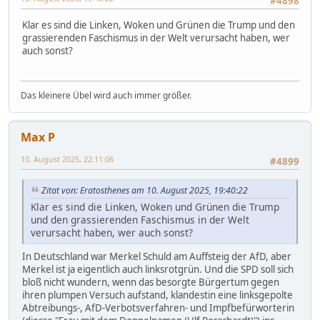
#4898
Klar es sind die Linken, Woken und Grünen die Trump und den
grassierenden Faschismus in der Welt verursacht haben, wer
auch sonst?
Das kleinere Übel wird auch immer größer.
Max P
10. August 2025, 22:11:06
#4899
Zitat von: Eratosthenes am 10. August 2025, 19:40:22
Klar es sind die Linken, Woken und Grünen die Trump
und den grassierenden Faschismus in der Welt
verursacht haben, wer auch sonst?
In Deutschland war Merkel Schuld am Auffsteig der AfD, aber
Merkel ist ja eigentlich auch linksrotgrün. Und die SPD soll sich
bloß nicht wundern, wenn das besorgte Bürgertum gegen
ihren plumpen Versuch aufstand, klandestin eine linksgepolte
Abtreibungs-, AfD-Verbotsverfahren- und Impfbefürworterin