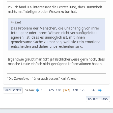
PS: Ich fand u.a. interessant die Feststellung, dass Dummheit
nichts mit Intelligenz oder Wissen zu tun hat:
Zitat
Das Problem der Menschen, die unabhängig von ihrer
Intelligenz oder ihrem Wissen nicht vernunftgeleitet
agieren, ist, dass es unmöglich ist, mit ihnen
gemeinsame Sache zu machen, weil sie rein emotional
entscheiden und daher unberechenbar sind.
Irgendwie glaubt man (ich) ja fälschlicherweise gern noch, dass
manche Leute einfach nicht genügend Informationen haben.
"Die Zukunft war früher auch besser." Karl Valentin
1
...
325
326
328
329
...
343
Seiten
327
NACH OBEN
USER ACTIONS