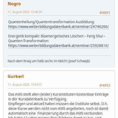
Nogro
11. August 2025, 12:46:04
#4901
Quantenheilung/Quantentransformation Ausbildung:
https://www.weiterbildungsdatenbank.at/seminar/24746260/
Energetik kompakt: Bioenergetisches Löschen – Feng Shui –
Quanten-Transformation:
https://www.weiterbildungsdatenbank.at/seminar/25928810/
Nach dem Krieg um halb sechs im Kelch! (Josef Schwejk)
Gurkerl
11. August 2025, 13:54:37
#4902
Das AMS stellt allen (leider) Kursinstituten kostenlose Einträge
in der Kursdatenbank zu Verfügung.
Einpflegen und aktuell halten müssen die Institute selbst. D.h.
diese Kurse werden nicht vom AMS angeboten, noch ist damit
automatisch eine Finanzierung durch das AMS verbunden.