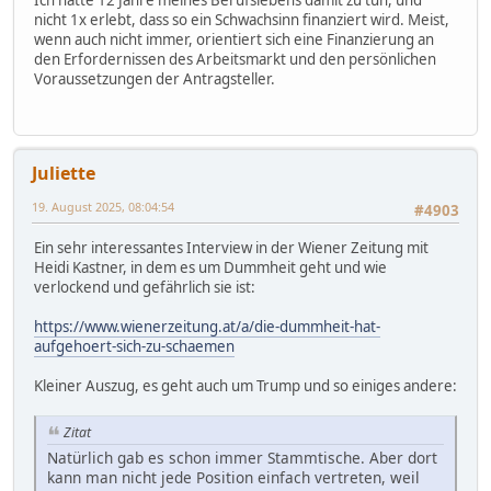
Ich hatte 12 Jahre meines Berufslebens damit zu tun, und
nicht 1x erlebt, dass so ein Schwachsinn finanziert wird. Meist,
wenn auch nicht immer, orientiert sich eine Finanzierung an
den Erfordernissen des Arbeitsmarkt und den persönlichen
Voraussetzungen der Antragsteller.
Juliette
19. August 2025, 08:04:54
#4903
Ein sehr interessantes Interview in der Wiener Zeitung mit
Heidi Kastner, in dem es um Dummheit geht und wie
verlockend und gefährlich sie ist:
https://www.wienerzeitung.at/a/die-dummheit-hat-
aufgehoert-sich-zu-schaemen
Kleiner Auszug, es geht auch um Trump und so einiges andere:
Zitat
Natürlich gab es schon immer Stammtische. Aber dort
kann man nicht jede Position einfach vertreten, weil