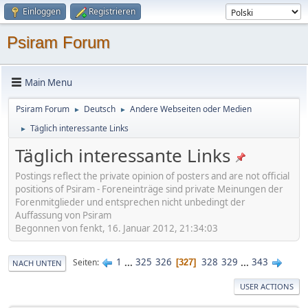
Einloggen
Registrieren
Psiram Forum
Main Menu
Psiram Forum
Deutsch
Andere Webseiten oder Medien
►
►
Täglich interessante Links
►
Täglich interessante Links
Postings reflect the private opinion of posters and are not official
positions of Psiram - Foreneinträge sind private Meinungen der
Forenmitglieder und entsprechen nicht unbedingt der
Auffassung von Psiram
Begonnen von fenkt, 16. Januar 2012, 21:34:03
1
...
325
326
328
329
...
343
Seiten
327
NACH UNTEN
USER ACTIONS