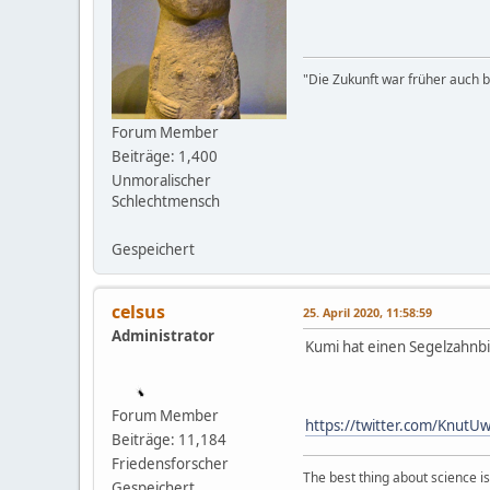
"Die Zukunft war früher auch be
Forum Member
Beiträge: 1,400
Unmoralischer
Schlechtmensch
Gespeichert
celsus
25. April 2020, 11:58:59
Administrator
Kumi hat einen Segelzahnbi
Forum Member
https://twitter.com/Knut
Beiträge: 11,184
Friedensforscher
The best thing about science is t
Gespeichert