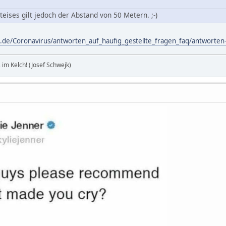
eises gilt jedoch der Abstand von 50 Metern. ;-)
.de/Coronavirus/antworten_auf_haufig_gestellte_fragen_faq/antworten-
im Kelch! (Josef Schwejk)