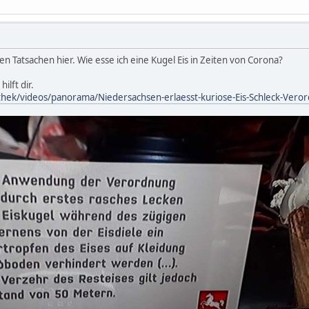
en Tatsachen hier. Wie esse ich eine Kugel Eis in Zeiten von Corona?
ilft dir.
thek/videos/panorama/Niedersachsen-erlaesst-kuriose-Eis-Schleck-Vero