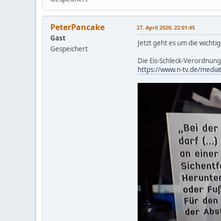
PeterPancake
27. April 2020, 22:01:45
Gast
Jetzt geht es um die wichtig
Gespeichert
Die Eis-Schleck-Verordnung h
https://www.n-tv.de/media