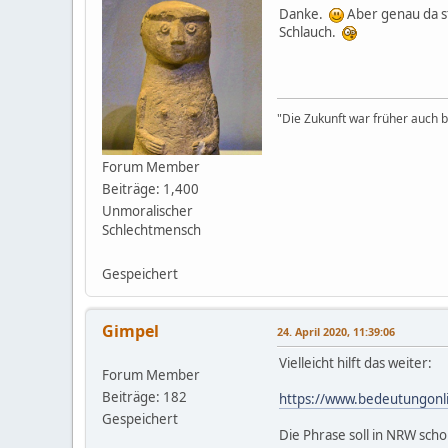
Danke.
Aber genau da st
Schlauch.
"Die Zukunft war früher auch be
Forum Member
Beiträge: 1,400
Unmoralischer
Schlechtmensch
Gespeichert
Gimpel
24. April 2020, 11:39:06
Vielleicht hilft das weiter:
Forum Member
Beiträge: 182
https://www.bedeutungonli
Gespeichert
Die Phrase soll in NRW sch