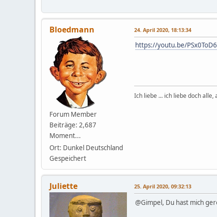
Bloedmann
24. April 2020, 18:13:34
https://youtu.be/PSx0ToD
Ich liebe ... ich liebe doch alle
Forum Member
Beiträge: 2,687
Moment...
Ort: Dunkel Deutschland
Gespeichert
Juliette
25. April 2020, 09:32:13
@Gimpel, Du hast mich gere