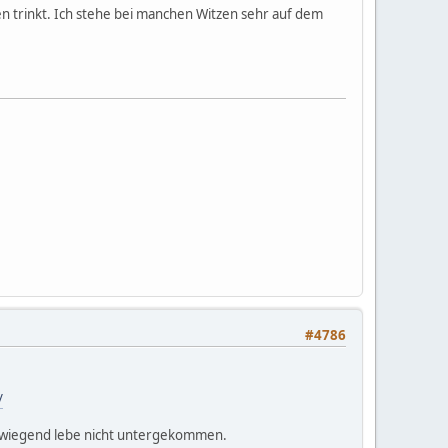
en trinkt. Ich stehe bei manchen Witzen sehr auf dem
#4786
/
überwiegend lebe nicht untergekommen.