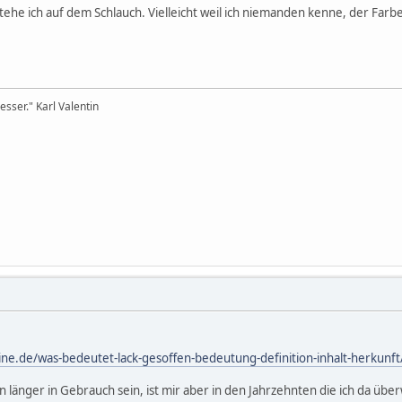
ehe ich auf dem Schlauch. Vielleicht weil ich niemanden kenne, der Farb
sser." Karl Valentin
ne.de/was-bedeutet-lack-gesoffen-bedeutung-definition-inhalt-herkunft
on länger in Gebrauch sein, ist mir aber in den Jahrzehnten die ich da 