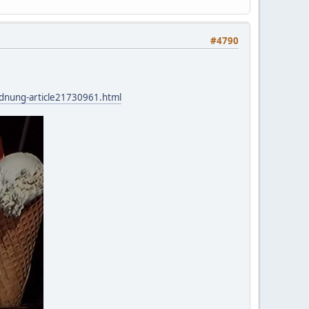
#4790
rdnung-article21730961.html