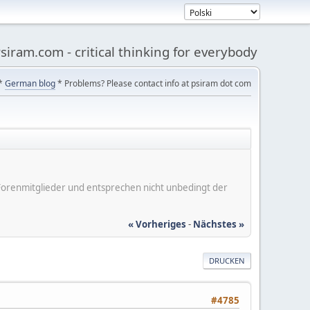
siram.com - critical thinking for everybody
*
German blog
* Problems? Please contact info at psiram dot com
er Forenmitglieder und entsprechen nicht unbedingt der
« Vorheriges
-
Nächstes »
DRUCKEN
#4785