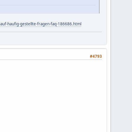
auf-haufig-gestellte-fragen-faq-186686.html
#4793