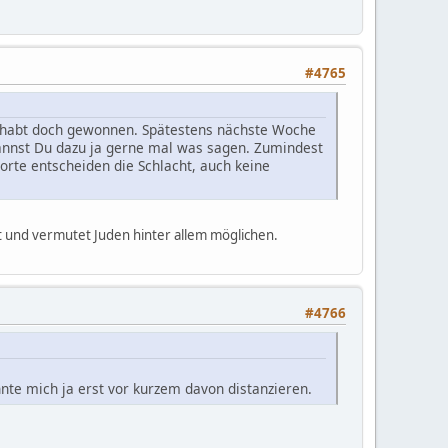
#4765
Ihr habt doch gewonnen. Spätestens nächste Woche
nnst Du dazu ja gerne mal was sagen. Zumindest
orte entscheiden die Schlacht, auch keine
it und vermutet Juden hinter allem möglichen.
#4766
nte mich ja erst vor kurzem davon distanzieren.