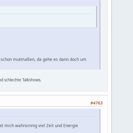
sie schon mutmaßen, da gehe es dann doch um
nd schlechte Talkshows.
#4763
at mich wahnsinnig viel Zeit und Energie