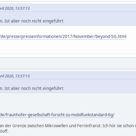
ril 2020, 13:57:13
n. Ist aber noch nicht eingeführt
e/de/presse/presseinformationen/2017/November/beyond-5G.html
ril 2020, 13:57:13
n. Ist aber noch nicht eingeführt
s.de/fraunhofer-gesellschaft-forscht-zu-mobilfunkstandard-6g/
 an der Grenze zwischen Mikrowellen und Ferninfrarot. Ich hör sie sch
toff.