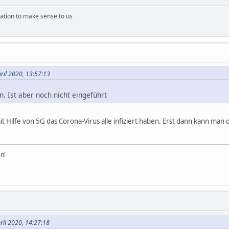
ation to make sense to us
ril 2020, 13:57:13
n. Ist aber noch nicht eingeführt
it Hilfe von 5G das Corona-Virus alle infiziert haben. Erst dann kann ma
n!
ril 2020, 14:27:18