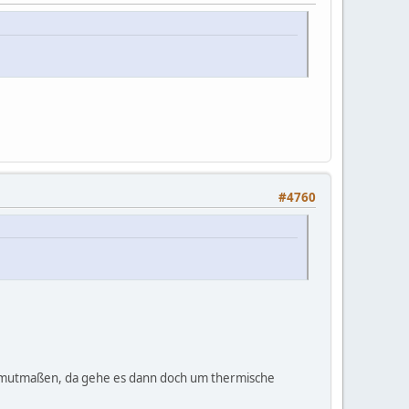
#4760
on mutmaßen, da gehe es dann doch um thermische