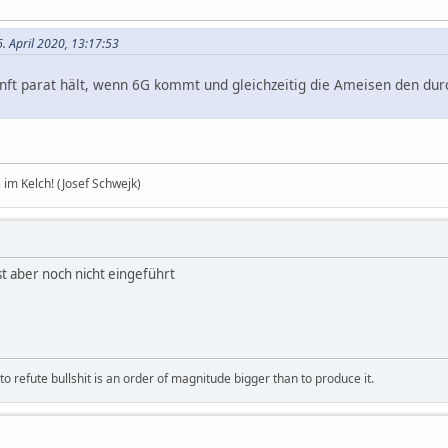
. April 2020, 13:17:53
nft parat hält, wenn 6G kommt und gleichzeitig die Ameisen den du
im Kelch! (Josef Schwejk)
st aber noch nicht eingeführt
 refute bullshit is an order of magnitude bigger than to produce it.