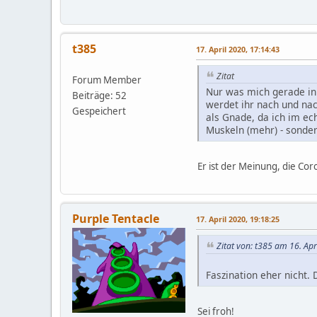
t385
17. April 2020, 17:14:43
Zitat
Forum Member
Nur was mich gerade in 
Beiträge: 52
werdet ihr nach und na
Gespeichert
als Gnade, da ich im ec
Muskeln (mehr) - sonder
Er ist der Meinung, die Co
Purple Tentacle
17. April 2020, 19:18:25
Zitat von: t385 am 16. Apr
Faszination eher nicht.
Sei froh!