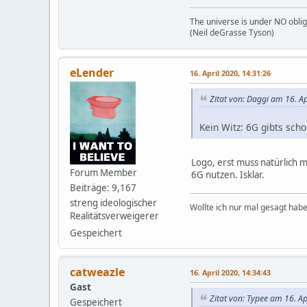
The universe is under NO oblig
(Neil deGrasse Tyson)
eLender
16. April 2020, 14:31:26
Zitat von: Daggi am 16. Ap
Kein Witz: 6G gibts scho
Logo, erst muss natürlich m
Forum Member
6G nutzen. Isklar.
Beiträge: 9,167
streng ideologischer
Wollte ich nur mal gesagt habe
Realitätsverweigerer
Gespeichert
catweazle
16. April 2020, 14:34:43
Gast
Zitat von: Typee am 16. Ap
Gespeichert