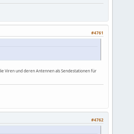
#4761
n die Viren und deren Antennen als Sendestationen für
#4762