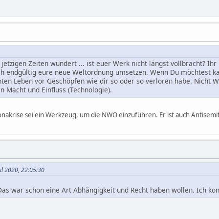
jetzigen Zeiten wundert ... ist euer Werk nicht längst vollbracht? 
ch endgültig eure neue Weltordnung umsetzen. Wenn Du möchtest ka
hten Leben vor Geschöpfen wie dir so oder so verloren habe. Nicht W
n Macht und Einfluss (Technologie).
ronakrise sei ein Werkzeug, um die NWO einzuführen. Er ist auch Antisem
il 2020, 22:05:30
 Das war schon eine Art Abhängigkeit und Recht haben wollen. Ich kon