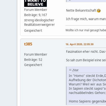
Forum Member
Nette Bekanntschaft
Beiträge: 9,167
Ich frage mich, warum man 
streng ideologischer
Realitätsverweigerer
Wollte ich nur mal gesagt habe
Gespeichert
t385
16. April 2020, 22:05:30
Faszination eher nicht. Das
Forum Member
Beiträge: 52
So sah zum Beispiel eine s
Gespeichert
Zitat
In "Homo" steckt Erde,
Aufhebung der Dichotom
Warum? Weil wir aus Sic
In Sapien steckt sapio
nachsabbelndes Gehorch
Homo Sapiens gegenüber