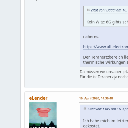
Zitat von: Daggi am 16.
Kein Witz: 6G gibts sc
näheres:
https://www.all-electro
Der Terahertzbereich l
thermische Wirkungen au
Da müssen wir uns aber je
Für die ist Teraherz ja noc
eLender
16. April 2020, 14:36:48
Zitat von: t385 am 16. Apr
Ich habe mich im letzte
gekostet.