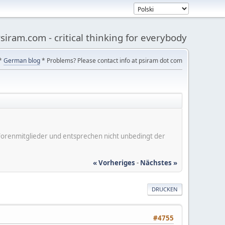
siram.com - critical thinking for everybody
*
German blog
* Problems? Please contact info at psiram dot com
er Forenmitglieder und entsprechen nicht unbedingt der
« Vorheriges
-
Nächstes »
DRUCKEN
#4755