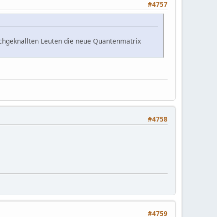
#4757
rchgeknallten Leuten die neue Quantenmatrix
#4758
#4759