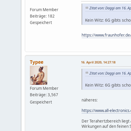
Zitat von: Daggi am 16. Ap
Forum Member
Beiträge: 182
Kein Witz: 6G gibts scho
Gespeichert
https://www.fraunhofer.d
Typee
16. April 2020, 14:27:18
Zitat von: Daggi am 16. Ap
Kein Witz: 6G gibts scho
Forum Member
Beiträge: 3,567
näheres:
Gespeichert
https://www.all-electronic
Der Terahertzbereich liegt
Wirkungen auf den feinen S