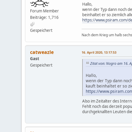
Hallo,
wenn der Typ dann noch de
Forum Member
beinhaltet er so ziemlich 
Beiträge: 1,716
https://www.psiram.com/d
Gespeichert
Nach dem Krieg um halb sechs 
catweazle
16. April 2020, 13:17:53
Gast
Zitat von: Nogro am 16. A
Gespeichert
Hallo,
wenn der Typ dann noch
kauft beinhaltet er so 
https://www.psiram.com
Also im Zeitalter des Inte
Fehlt noch das derzeit pop
durchgeknallten Leuten di