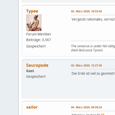
Typee
03. März 2020, 10:53:45
Vergesst rationales, vernü
Forum Member
Beiträge: 3,567
Gespeichert
The universe is under NO oblig
(Neil deGrasse Tyson)
Sauropode
03. März 2020, 12:27:35
Gast
Die Erde ist viel zu geometr
Gespeichert
sailor
04. März 2020, 09:59:24