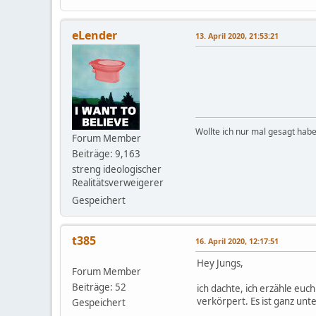
eLender
13. April 2020, 21:53:21
Wollte ich nur mal gesagt habe
Forum Member
Beiträge: 9,163
streng ideologischer
Realitätsverweigerer
Gespeichert
t385
16. April 2020, 12:17:51
Hey Jungs,
Forum Member
Beiträge: 52
ich dachte, ich erzähle eu
verkörpert. Es ist ganz unte
Gespeichert