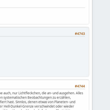
#4743
#4744
ne auch, nur Lichtfleckchen, die an- und ausgehen. Alles
nen systematischen Beobachtungen zu erzählen,
fiert hast. Sinnlos, denen etwas von Planeten- und
er Hell-Dunkel-Grenze verschwindet oder wieder