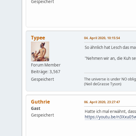
Gespeichert
Typee
04. April 2020, 10:15:54
So ähnlich hat Lesch das ma
"Nehmen wir an, die Kuh se
Forum Member
Beiträge: 3,567
Gespeichert
The universe is under NO oblig
(Neil deGrasse Tyson)
Guthrie
06. April 2020, 23:27:47
Gast
Hatte ich mal erwähnt, das
Gespeichert
https://youtu.be/n3Xxu05