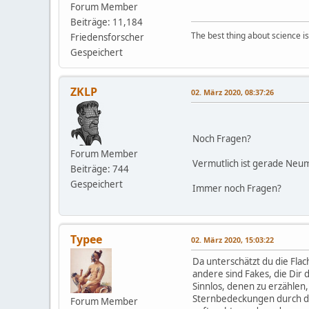
Forum Member
Beiträge: 11,184
The best thing about science is t
Friedensforscher
Gespeichert
ZKLP
02. März 2020, 08:37:26
Noch Fragen?
Forum Member
Vermutlich ist gerade Neu
Beiträge: 744
Gespeichert
Immer noch Fragen?
Typee
02. März 2020, 15:03:22
Da unterschätzt du die Flac
andere sind Fakes, die Dir
Sinnlos, denen zu erzählen,
Sternbedeckungen durch de
Forum Member