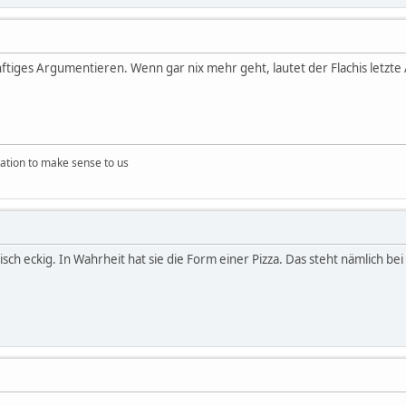
nftiges Argumentieren. Wenn gar nix mehr geht, lautet der Flachis letzte
ation to make sense to us
isch eckig. In Wahrheit hat sie die Form einer Pizza. Das steht nämlich bei