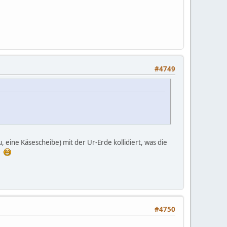
#4749
u, eine Käsescheibe) mit der Ur-Erde kollidiert, was die
e.
#4750