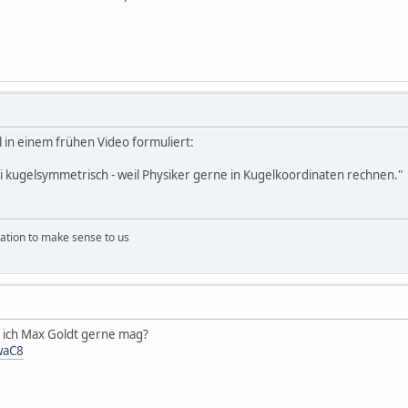
l in einem frühen Video formuliert:
i kugelsymmetrisch - weil Physiker gerne in Kugelkoordinaten rechnen."
ation to make sense to us
s ich Max Goldt gerne mag?
waC8