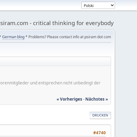
siram.com - critical thinking for everybody
*
German blog
* Problems? Please contact info at psiram dot com
er Forenmitglieder und entsprechen nicht unbedingt der
« Vorheriges
-
Nächstes »
DRUCKEN
#4740