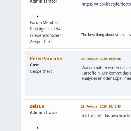
Administrator
https://vt.co/lifestyle/doc
Forum Member
Beiträge: 11,184
The best thing about science is t
Friedensforscher
Gespeichert
PeterPancake
28. Februar 2020, 19:03:06
Gast
Warum haben esoterisch an
Gespeichert
Kartoffeln. Mir kommt das 
analysieren oder Experime
celsus
28. Februar 2020, 20:13:43
Administrator
Ich fürchte, das beschränkt