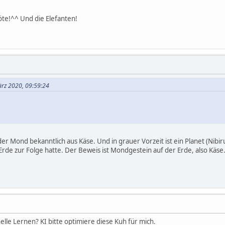
öte!^^ Und die Elefanten!
ärz 2020, 09:59:24
 der Mond bekanntlich aus Käse. Und in grauer Vorzeit ist ein Planet (Nibir
de zur Folge hatte. Der Beweis ist Mondgestein auf der Erde, also Käs
elle Lernen? KI bitte optimiere diese Kuh für mich.