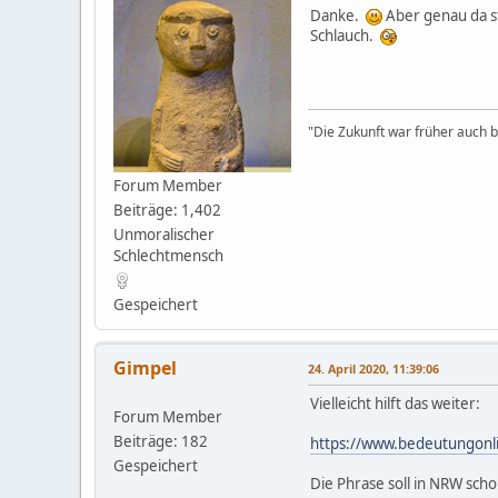
Danke.
Aber genau da st
Schlauch.
"Die Zukunft war früher auch be
Forum Member
Beiträge: 1,402
Unmoralischer
Schlechtmensch
Gespeichert
Gimpel
24. April 2020, 11:39:06
Vielleicht hilft das weiter:
Forum Member
Beiträge: 182
https://www.bedeutungonli
Gespeichert
Die Phrase soll in NRW sch