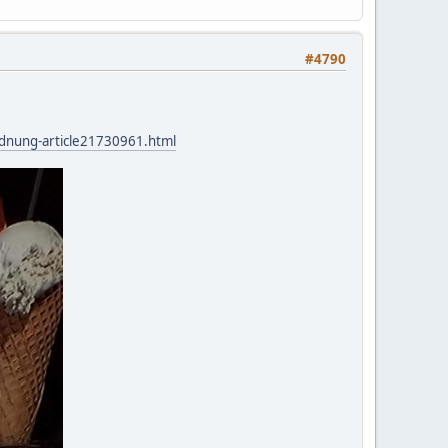
#4790
rdnung-article21730961.html