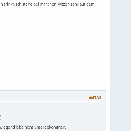
en trinkt. Ich stehe bei manchen Witzen sehr auf dem
#4786
/
überwiegend lebe nicht untergekommen.