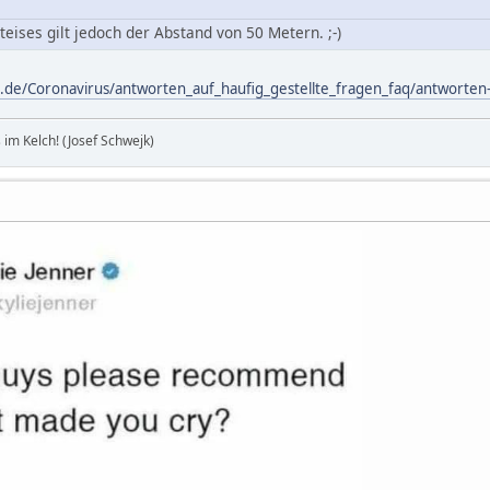
eises gilt jedoch der Abstand von 50 Metern. ;-)
.de/Coronavirus/antworten_auf_haufig_gestellte_fragen_faq/antworten-
im Kelch! (Josef Schwejk)