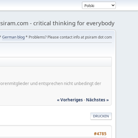
siram.com - critical thinking for everybody
*
German blog
* Problems? Please contact info at psiram dot com
er Forenmitglieder und entsprechen nicht unbedingt der
« Vorheriges
-
Nächstes »
DRUCKEN
#4785