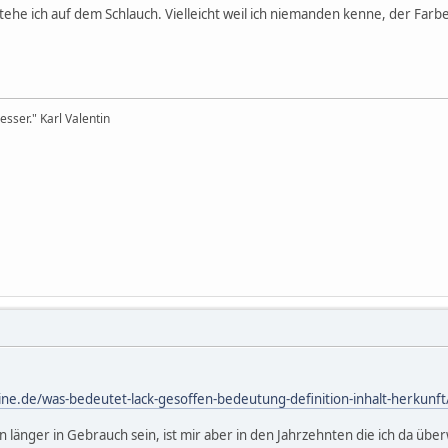
ehe ich auf dem Schlauch. Vielleicht weil ich niemanden kenne, der Farb
sser." Karl Valentin
ne.de/was-bedeutet-lack-gesoffen-bedeutung-definition-inhalt-herkunft
on länger in Gebrauch sein, ist mir aber in den Jahrzehnten die ich da 