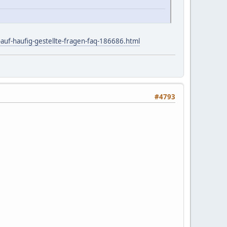
auf-haufig-gestellte-fragen-faq-186686.html
#4793