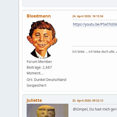
Bloedmann
24. April 2020, 18:13:34
https://youtu.be/PSx0ToD
Ich liebe ... ich liebe doch alle
Forum Member
Beiträge: 2,687
Moment...
Ort: Dunkel Deutschland
Gespeichert
Juliette
25. April 2020, 09:32:13
@Gimpel, Du hast mich gere