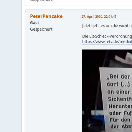
PeterPancake
27. April 2020, 22:01:45
Gast
Jetzt geht es um die wichtig
Gespeichert
Die Eis-Schleck-Verordnung h
https://www.n-tv.de/media