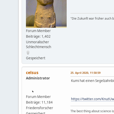
"Die Zukunft war früher auch be
Forum Member
Beiträge: 1,402
Unmoralischer
Schlechtmensch
Gespeichert
celsus
25. April 2020, 11:58:59
Administrator
Kumi hat einen Segelzahnbi
Forum Member
https://twitter.com/Knut
Beiträge: 11,184
Friedensforscher
The best thing about science is t
Gespeichert