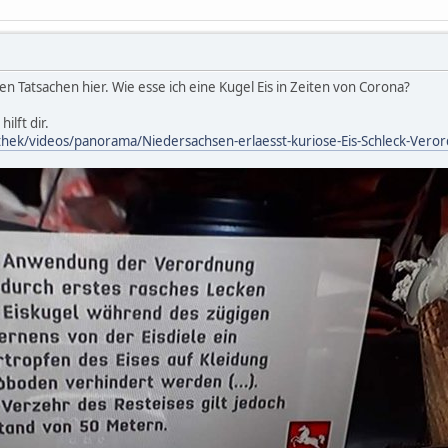
en Tatsachen hier. Wie esse ich eine Kugel Eis in Zeiten von Corona?
ilft dir.
thek/videos/panorama/Niedersachsen-erlaesst-kuriose-Eis-Schleck-Vero